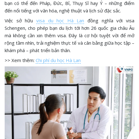
bạn có thể đến Pháp, Đức, Bỉ, Thụy Sĩ hay Ý – những điểm
đến nổi tiếng với văn hóa, nghệ thuật và lịch sử đặc sắc.
Việc sở hữu
visa du học Hà Lan
đồng nghĩa với visa
Schengen, cho phép bạn du lịch tới hơn 26 quốc gia châu Âu
mà không cần xin thêm visa. Đây là cơ hội tuyệt vời để mở
rộng tầm nhìn, trải nghiệm thực tế và cân bằng giữa học tập –
khám phá – phát triển bản thân.
>> Xem thêm:
Chi phí du học Hà Lan