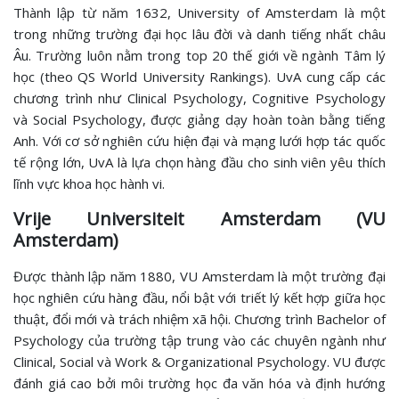
Thành lập từ năm 1632, University of Amsterdam là một
trong những trường đại học lâu đời và danh tiếng nhất châu
Âu. Trường luôn nằm trong top 20 thế giới về ngành Tâm lý
học (theo QS World University Rankings). UvA cung cấp các
chương trình như Clinical Psychology, Cognitive Psychology
và Social Psychology, được giảng dạy hoàn toàn bằng tiếng
Anh. Với cơ sở nghiên cứu hiện đại và mạng lưới hợp tác quốc
tế rộng lớn, UvA là lựa chọn hàng đầu cho sinh viên yêu thích
lĩnh vực khoa học hành vi.
Vrije Universiteit Amsterdam (VU
Amsterdam)
Được thành lập năm 1880, VU Amsterdam là một trường đại
học nghiên cứu hàng đầu, nổi bật với triết lý kết hợp giữa học
thuật, đổi mới và trách nhiệm xã hội. Chương trình Bachelor of
Psychology của trường tập trung vào các chuyên ngành như
Clinical, Social và Work & Organizational Psychology. VU được
đánh giá cao bởi môi trường học đa văn hóa và định hướng