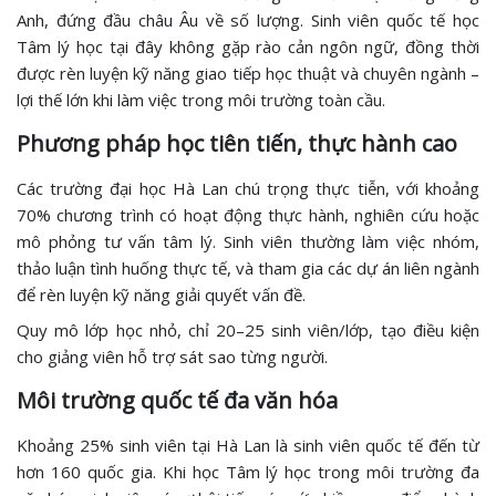
Anh, đứng đầu châu Âu về số lượng. Sinh viên quốc tế học
Tâm lý học tại đây không gặp rào cản ngôn ngữ, đồng thời
được rèn luyện kỹ năng giao tiếp học thuật và chuyên ngành –
lợi thế lớn khi làm việc trong môi trường toàn cầu.
Phương pháp học tiên tiến, thực hành cao
Các trường đại học Hà Lan chú trọng thực tiễn, với khoảng
70% chương trình có hoạt động thực hành, nghiên cứu hoặc
mô phỏng tư vấn tâm lý. Sinh viên thường làm việc nhóm,
thảo luận tình huống thực tế, và tham gia các dự án liên ngành
để rèn luyện kỹ năng giải quyết vấn đề.
Quy mô lớp học nhỏ, chỉ 20–25 sinh viên/lớp, tạo điều kiện
cho giảng viên hỗ trợ sát sao từng người.
Môi trường quốc tế đa văn hóa
Khoảng 25% sinh viên tại Hà Lan là sinh viên quốc tế đến từ
hơn 160 quốc gia. Khi học Tâm lý học trong môi trường đa