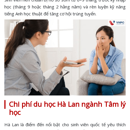
học (tháng 9 hoặc tháng 2 hằng năm) và rèn luyện kỹ năng
tiếng Anh học thuật để tăng cơ hội trúng tuyển.
Chi phí du học Hà Lan ngành Tâm lý
học
Hà Lan là điểm đến nổi bật cho sinh viên quốc tế yêu thích