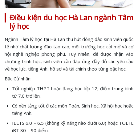
Điều kiện du học Hà Lan ngành Tâm
lý học
Ngành Tâm lý học tại Hà Lan thu hút đông đảo sinh viên quốc
tế nhờ chất lượng đào tạo cao, môi trường học cởi mở và cơ
hội nghề nghiệp phong phú. Tuy nhiên, để được nhận vào
chương trình học, sinh viên cần đáp ứng đầy đủ các yêu cầu
về học lực, tiếng Anh, hồ sơ và tài chính theo từng bậc học.
Bậc Cử nhân:
Tốt nghiệp THPT hoặc đang học lớp 12, điểm trung bình
từ 7.0 trở lên.
Có nền tảng tốt ở các môn Toán, Sinh học, Xã hội học hoặc
tiếng Anh.
IELTS 6.0 – 6.5 (không kỹ năng nào dưới 6.0) hoặc TOEFL
iBT 80 – 90 điểm.