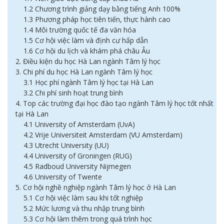
1.2 Chương trình giảng dạy bằng tiếng Anh 100%
1.3 Phương pháp học tiên tiến, thực hành cao
1.4 Môi trường quốc tế đa văn hóa
1.5 Cơ hội việc làm và định cư hấp dẫn
1.6 Cơ hội du lịch và khám phá châu Âu
2. Điều kiện du học Hà Lan ngành Tâm lý học
3. Chi phí du học Hà Lan ngành Tâm lý học
3.1 Học phí ngành Tâm lý học tại Hà Lan
3.2 Chi phí sinh hoạt trung bình
4. Top các trường đại học đào tạo ngành Tâm lý học tốt nhất
tại Hà Lan
4.1 University of Amsterdam (UvA)
4.2 Vrije Universiteit Amsterdam (VU Amsterdam)
4.3 Utrecht University (UU)
4.4 University of Groningen (RUG)
4.5 Radboud University Nijmegen
4.6 University of Twente
5. Cơ hội nghề nghiệp ngành Tâm lý học ở Hà Lan
5.1 Cơ hội việc làm sau khi tốt nghiệp
5.2 Mức lương và thu nhập trung bình
5.3 Cơ hội làm thêm trong quá trình học