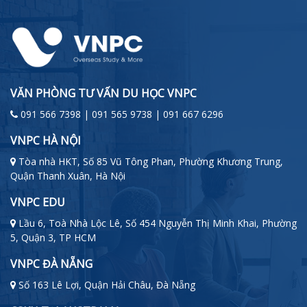
VĂN PHÒNG TƯ VẤN DU HỌC VNPC
091 566 7398 | 091 565 9738 | 091 667 6296
VNPC HÀ NỘI
Tòa nhà HKT, Số 85 Vũ Tông Phan, Phường Khương Trung,
Quận Thanh Xuân, Hà Nội
VNPC EDU
Lầu 6, Toà Nhà Lộc Lê, Số 454 Nguyễn Thị Minh Khai, Phường
5, Quận 3, TP HCM
VNPC ĐÀ NẴNG
Số 163 Lê Lợi, Quận Hải Châu, Đà Nẵng