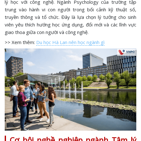
lý học với công nghệ. Ngành Psychology của trường tập
trung vào hành vi con người trong bối cảnh kỹ thuật số,
truyền thông và tổ chức. Đây là lựa chọn lý tưởng cho sinh
viên yêu thích hướng học ứng dụng, đổi mới và các lĩnh vực
giao thoa giữa con người và công nghệ.
>> Xem thêm:
Du học Hà Lan nên học ngành gì
Cơ hội nghề nghiệp ngành Tâm lý