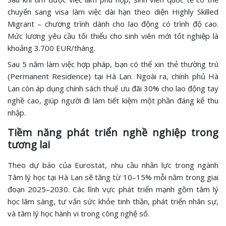
chuyển sang visa làm việc dài hạn theo diện Highly Skilled
Migrant – chương trình dành cho lao động có trình độ cao.
Mức lương yêu cầu tối thiểu cho sinh viên mới tốt nghiệp là
khoảng 3.700 EUR/tháng.
Sau 5 năm làm việc hợp pháp, bạn có thể xin thẻ thường trú
(Permanent Residence) tại Hà Lan. Ngoài ra, chính phủ Hà
Lan còn áp dụng chính sách thuế ưu đãi 30% cho lao động tay
nghề cao, giúp người đi làm tiết kiệm một phần đáng kể thu
nhập.
Tiềm năng phát triển nghề nghiệp trong
tương lai
Theo dự báo của Eurostat, nhu cầu nhân lực trong ngành
Tâm lý học tại Hà Lan sẽ tăng từ 10–15% mỗi năm trong giai
đoạn 2025–2030. Các lĩnh vực phát triển mạnh gồm tâm lý
học lâm sàng, tư vấn sức khỏe tinh thần, phát triển nhân sự,
và tâm lý học hành vi trong công nghệ số.