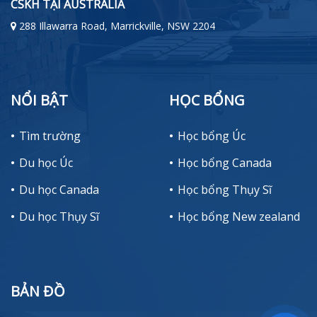
CSKH TẠI AUSTRALIA
288 Illawarra Road, Marrickville, NSW 2204
NỔI BẬT
HỌC BỔNG
Tìm trường
Học bổng Úc
Du học Úc
Học bổng Canada
Du học Canada
Học bổng Thụy Sĩ
Du học Thụy Sĩ
Học bổng New zealand
BẢN ĐỒ