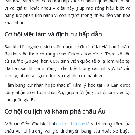
văn hóa, sinh viên có cơ hội tiếp xúc với nhiều quan điểm, hành
vi và giá trị khác nhau – điều này giúp mở rộng hiểu biết và
năng lực phân tích hành vi con người trong nhiều nền văn hóa
khác nhau.
Cơ hội việc làm và định cư hấp dẫn
Sau khi tốt nghiệp, sinh viên quốc tế được ở lại Hà Lan 1 năm
để tìm việc theo chương trình Orientation Year. Theo số liệu
từ Nuffic (2024), hơn 60% sinh viên quốc tế ở lại làm việc tại
Hà Lan sau khi ra trường – đặc biệt trong các lĩnh vực tư vấn
tâm lý, nhân sự, giáo dục, và nghiên cứu hành vi.
Tấm bằng cử nhân hoặc thạc sĩ Tâm lý học tại Hà Lan được
công nhận trên toàn châu Âu, giúp mở rộng cơ hội làm việc tại
các quốc gia EU.
Cơ hội du lịch và khám phá châu Âu
Một ưu điểm đặc biệt khi
du học Hà Lan
là vị trí trung tâm của
châu Âu. Chỉ trong vài giờ di chuyển bằng tàu hoặc xe buýt,