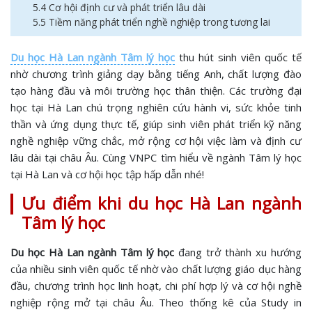
5.4 Cơ hội định cư và phát triển lâu dài
5.5 Tiềm năng phát triển nghề nghiệp trong tương lai
Du học Hà Lan ngành Tâm lý học
thu hút sinh viên quốc tế
nhờ chương trình giảng dạy bằng tiếng Anh, chất lượng đào
tạo hàng đầu và môi trường học thân thiện. Các trường đại
học tại Hà Lan chú trọng nghiên cứu hành vi, sức khỏe tinh
thần và ứng dụng thực tế, giúp sinh viên phát triển kỹ năng
nghề nghiệp vững chắc, mở rộng cơ hội việc làm và định cư
lâu dài tại châu Âu. Cùng VNPC tìm hiểu về ngành Tâm lý học
tại Hà Lan và cơ hội học tập hấp dẫn nhé!
Ưu điểm khi du học Hà Lan ngành
Tâm lý học
Du học Hà Lan ngành Tâm lý học
đang trở thành xu hướng
của nhiều sinh viên quốc tế nhờ vào chất lượng giáo dục hàng
đầu, chương trình học linh hoạt, chi phí hợp lý và cơ hội nghề
nghiệp rộng mở tại châu Âu. Theo thống kê của Study in