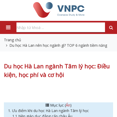
Trang chủ
Du học Hà Lan nên học ngành gì? TOP 6 ngành tiềm năng
Du học Hà Lan ngành Tâm lý học: Điều
kiện, học phí và cơ hội
Mục lục (
Ẩn
)
1. Ưu điểm khi du học Hà Lan ngành Tâm lý học
1.1 Nền giáo dục đẳng cấp châu Âu