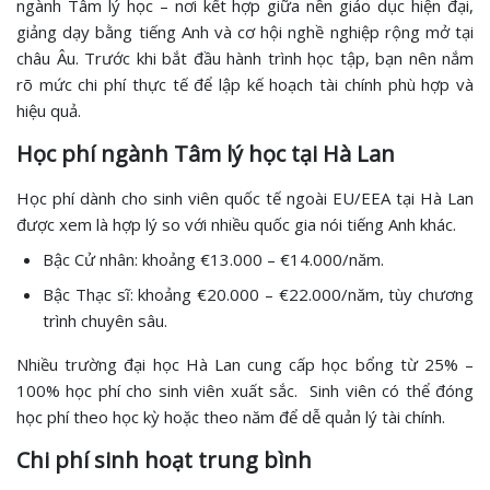
ngành Tâm lý học – nơi kết hợp giữa nền giáo dục hiện đại,
giảng dạy bằng tiếng Anh và cơ hội nghề nghiệp rộng mở tại
châu Âu. Trước khi bắt đầu hành trình học tập, bạn nên nắm
rõ mức chi phí thực tế để lập kế hoạch tài chính phù hợp và
hiệu quả.
Học phí ngành Tâm lý học tại Hà Lan
Học phí dành cho sinh viên quốc tế ngoài EU/EEA tại Hà Lan
được xem là hợp lý so với nhiều quốc gia nói tiếng Anh khác.
Bậc Cử nhân: khoảng €13.000 – €14.000/năm.
Bậc Thạc sĩ: khoảng €20.000 – €22.000/năm, tùy chương
trình chuyên sâu.
Nhiều trường đại học Hà Lan cung cấp học bổng từ 25% –
100% học phí cho sinh viên xuất sắc. Sinh viên có thể đóng
học phí theo học kỳ hoặc theo năm để dễ quản lý tài chính.
Chi phí sinh hoạt trung bình