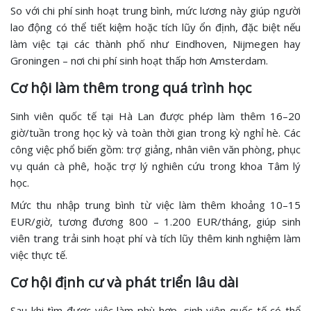
So với chi phí sinh hoạt trung bình, mức lương này giúp người
lao động có thể tiết kiệm hoặc tích lũy ổn định, đặc biệt nếu
làm việc tại các thành phố như Eindhoven, Nijmegen hay
Groningen – nơi chi phí sinh hoạt thấp hơn Amsterdam.
Cơ hội làm thêm trong quá trình học
Sinh viên quốc tế tại Hà Lan được phép làm thêm 16–20
giờ/tuần trong học kỳ và toàn thời gian trong kỳ nghỉ hè. Các
công việc phổ biến gồm: trợ giảng, nhân viên văn phòng, phục
vụ quán cà phê, hoặc trợ lý nghiên cứu trong khoa Tâm lý
học.
Mức thu nhập trung bình từ việc làm thêm khoảng 10–15
EUR/giờ, tương đương 800 – 1.200 EUR/tháng, giúp sinh
viên trang trải sinh hoạt phí và tích lũy thêm kinh nghiệm làm
việc thực tế.
Cơ hội định cư và phát triển lâu dài
Sau khi tìm được việc làm phù hợp, sinh viên quốc tế có thể