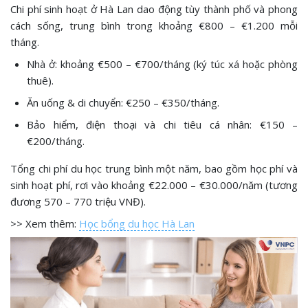
Chi phí sinh hoạt ở Hà Lan dao động tùy thành phố và phong
cách sống, trung bình trong khoảng €800 – €1.200 mỗi
tháng.
Nhà ở: khoảng €500 – €700/tháng (ký túc xá hoặc phòng
thuê).
Ăn uống & di chuyển: €250 – €350/tháng.
Bảo hiểm, điện thoại và chi tiêu cá nhân: €150 –
€200/tháng.
Tổng chi phí du học trung bình một năm, bao gồm học phí và
sinh hoạt phí, rơi vào khoảng €22.000 – €30.000/năm (tương
đương 570 – 770 triệu VNĐ).
>> Xem thêm:
Học bổng du học Hà Lan