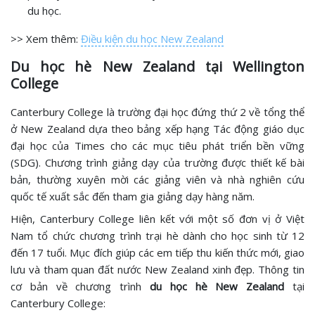
du học.
>> Xem thêm:
Điều kiện du học New Zealand
Du học hè New Zealand tại Wellington
College
Canterbury College là trường đại học đứng thứ 2 về tổng thể
ở New Zealand dựa theo bảng xếp hạng Tác động giáo dục
đại học của Times cho các mục tiêu phát triển bền vững
(SDG). Chương trình giảng dạy của trường được thiết kế bài
bản, thường xuyên mời các giảng viên và nhà nghiên cứu
quốc tế xuất sắc đến tham gia giảng dạy hàng năm.
Hiện, Canterbury College liên kết với một số đơn vị ở Việt
Nam tổ chức chương trình trại hè dành cho học sinh từ 12
đến 17 tuổi. Mục đích giúp các em tiếp thu kiến thức mới, giao
lưu và tham quan đất nước New Zealand xinh đẹp. Thông tin
cơ bản về chương trình
du học hè New Zealand
tại
Canterbury College: