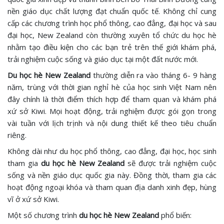
nền giáo dục chất lượng đạt chuẩn quốc tế. Không chỉ cung
cấp các chương trình học phổ thông, cao đẳng, đại học và sau
đại học, New Zealand còn thường xuyên tổ chức du học hè
nhằm tạo điều kiện cho các bạn trẻ trên thế giới khám phá,
trải nghiệm cuộc sống và giáo dục tại một đất nước mới.
Du học hè New Zealand
thường diễn ra vào tháng 6- 9 hàng
năm, trùng với thời gian nghỉ hè của học sinh Việt Nam nên
đây chính là thời điểm thích hợp để tham quan và khám phá
xứ sở Kiwi. Mọi hoạt động, trải nghiệm được gói gọn trong
vài tuần với lịch trịnh và nội dung thiết kế theo tiêu chuẩn
riêng.
Không dài như du học phổ thông, cao đẳng, đại học, học sinh
tham gia
du học hè New Zealand
sẽ được trải nghiệm cuộc
sống và nền giáo dục quốc gia này. Đồng thời, tham gia các
hoạt động ngoại khóa và tham quan địa danh xinh đẹp, hùng
vĩ ở xứ sở Kiwi.
Một số chương trình
du học hè New Zealand
phổ biến: