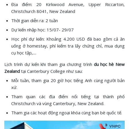
Địa điểm: 20 Kirkwood Avenue, Upper Riccarton,
Christchurch 8041, New Zealand
Thời gian diễn ra: 2 tuần
Dự kiến nhập học: 15/07- 29/07
Học phí dự kiến: Khoảng 4.200 USD đã bao gồm cả ăn
uống ở homestay, phí kiểm tra lấy chứng chỉ, mua dụng
cụ học tập,....
Lịch trình dự kiến khi tham gia chương trình
du học hè New
Zealand
tại Canterbury College như sau:
Mỗi tuần, tham gia 20 giờ học tiếng Anh cùng người bản
xứ.
Tham quan các địa điểm nổi tiếng tại thành phố
Christchurch và vùng Canterbury, New Zealand.
Tham gia các hoạt động ngoại khóa cùng bạn bè quốc tế.