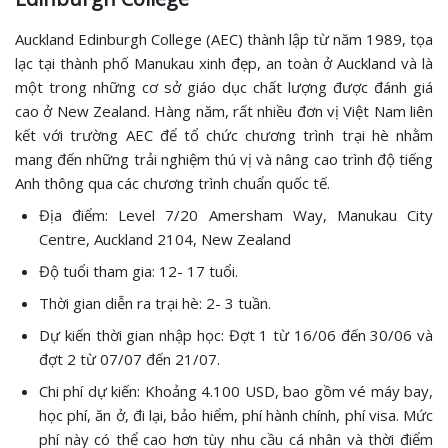
Auckland Edinburgh College (AEC) thành lập từ năm 1989, tọa
lạc tại thành phố Manukau xinh đẹp, an toàn ở Auckland và là
một trong những cơ sở giáo dục chất lượng được đánh giá
cao ở New Zealand. Hàng năm, rất nhiều đơn vị Việt Nam liên
kết với trường AEC để tổ chức chương trình trại hè nhằm
mang đến những trải nghiệm thú vị và nâng cao trình độ tiếng
Anh thông qua các chương trình chuẩn quốc tế.
Địa điểm: Level 7/20 Amersham Way, Manukau City
Centre, Auckland 2104, New Zealand
Độ tuổi tham gia: 12- 17 tuổi.
Thời gian diễn ra trại hè: 2- 3 tuần.
Dự kiến thời gian nhập học: Đợt 1 từ 16/06 đến 30/06 và
đợt 2 từ 07/07 đến 21/07.
Chi phí dự kiến: Khoảng 4.100 USD, bao gồm vé máy bay,
học phí, ăn ở, đi lại, bảo hiểm, phí hành chính, phí visa. Mức
phí này có thể cao hơn tùy nhu cầu cá nhân và thời điểm