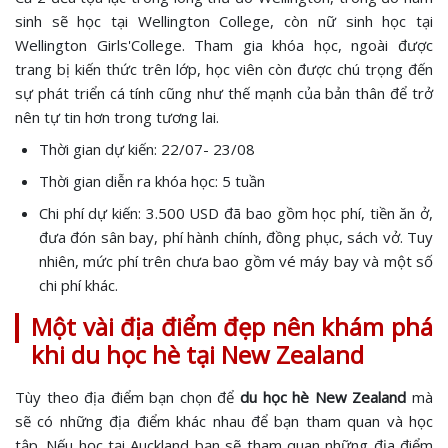
sinh sẽ học tại Wellington College, còn nữ sinh học tại
Wellington Girls'College. Tham gia khóa học, ngoài được
trang bị kiến thức trên lớp, học viên còn được chú trọng đến
sự phát triển cá tính cũng như thế mạnh của bản thân để trở
nên tự tin hơn trong tương lai.
Thời gian dự kiến: 22/07- 23/08
Thời gian diễn ra khóa học: 5 tuần
Chi phí dự kiến: 3.500 USD đã bao gồm học phí, tiền ăn ở,
đưa đón sân bay, phí hành chính, đồng phục, sách vở. Tuy
nhiên, mức phí trên chưa bao gồm vé máy bay và một số
chi phí khác.
Một vài địa điểm đẹp nên khám phá
khi du học hè tại New Zealand
Tùy theo địa điểm bạn chọn để
du học hè New Zealand
mà
sẽ có những địa điểm khác nhau để bạn tham quan và học
tập. Nếu học tại Auckland bạn sẽ tham quan những địa điểm