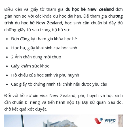
Điều kiện và giấy tờ tham gia
du học hè New Zealand
đơn
giản hơn so với các khóa du học dài hạn. Để tham gia
chương
trình du học hè New Zealand
, học sinh cần chuẩn bị đầy đủ
những giấy tờ sau trong bộ hồ sơ:
Đơn đăng ký tham gia khóa học hè
Học bạ, giấy khai sinh của học sinh
2 Ảnh chân dung mới chụp
Giấy khám sức khỏe
Hộ chiếu của học sinh và phụ huynh
Các giấy tờ chứng minh tài chính nếu được yêu cầu
Đối với hồ sơ xin visa New Zealand, phụ huynh và học sinh
cần chuẩn bị riêng và tiến hành nộp tại Đại sứ quán. Sau đó,
chờ kết quả xét duyệt.