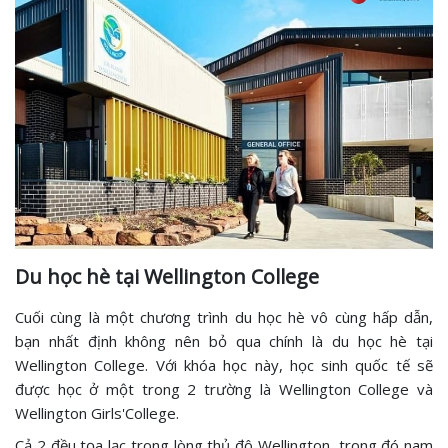
Du học hè tại Wellington College
Cuối cùng là một chương trình du học hè vô cùng hấp dẫn,
bạn nhất định không nên bỏ qua chính là du học hè tại
Wellington College. Với khóa học này, học sinh quốc tế sẽ
được học ở một trong 2 trường là Wellington College và
Wellington Girls'College.
Cả 2 đều tọa lạc trong lòng thủ đô Wellington, trong đó nam