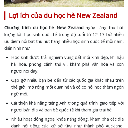
Lợi ích của du học hè New Zealand
Chương trình du học hè New Zealand
ngày càng thu hút
lượng lớn học sinh quốc tế trong độ tuổi từ 12-17 bởi nhiều
ưu điểm nổi bật thu hút hàng nhiều học sinh quốc tế mỗi năm,
điển hình như:
Học sinh được trải nghiệm vùng đất mới xinh đẹp, khí hậu
hài hòa, phong cảnh thú vị, khám phá văn hóa và con
người nơi đây.
Gặp gỡ nhiều bạn bè đến từ các quốc gia khác nhau trên
thế giới, mở rộng mối quan hệ và có cơ hội học thêm ngôn
ngữ mới.
Cải thiện khả năng tiếng Anh trong quá trình giao tiếp với
người bản địa và bạn bè quốc tế khi tham gia trại hè. .
Nhiều hoạt động ngoại khóa năng động, khám phá các địa
danh nổi tiếng của xứ sở Kiwi như thành phố Auckland,