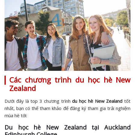
Các chương trình du học hè New
Zealand
Dưới đây là top 3 chương trình
du học hè New Zealand
tốt
nhất, bạn có thể tham khảo để đăng ký tham gia trải nghiệm
mùa hè tới:
Du học hè New Zealand tại Auckland
Edinburgh College