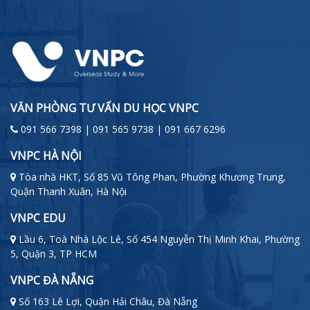
VĂN PHÒNG TƯ VẤN DU HỌC VNPC
091 566 7398 | 091 565 9738 | 091 667 6296
VNPC HÀ NỘI
Tòa nhà HKT, Số 85 Vũ Tông Phan, Phường Khương Trung,
Quận Thanh Xuân, Hà Nội
VNPC EDU
Lầu 6, Toà Nhà Lộc Lê, Số 454 Nguyễn Thị Minh Khai, Phường
5, Quận 3, TP HCM
VNPC ĐÀ NẴNG
Số 163 Lê Lợi, Quận Hải Châu, Đà Nẵng