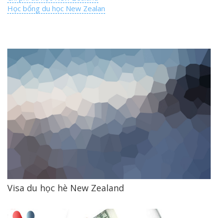
Học bổng du học New Zealan
Visa du học hè New Zealand