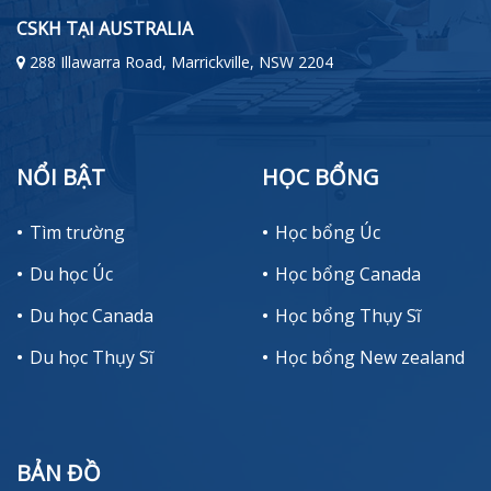
CSKH TẠI AUSTRALIA
288 Illawarra Road, Marrickville, NSW 2204
NỔI BẬT
HỌC BỔNG
Tìm trường
Học bổng Úc
Du học Úc
Học bổng Canada
Du học Canada
Học bổng Thụy Sĩ
Du học Thụy Sĩ
Học bổng New zealand
BẢN ĐỒ