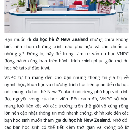
Bạn muốn đi
du học hè ở New Zealand
nhưng chưa không
biết nên chọn chương trình nào phù hợp và cần chuẩn bị
những gì? Đừng lo, hãy để trung tâm tư vấn du học VNPC
đồng hành cùng bạn trên hành trình chinh phục giấc mơ du
học hè tại xứ đảo Kiwi.
VNPC tự tin mang đến cho bạn những thông tin giá trị về
ngành học, khóa học và chương trình học liên quan đến du học
nói chung, du học hè New Zealand
nói riêng phù hợp với trình
độ, nguyện vọng của học viên. Bên cạnh đó, VNPC sở hữu
mạng lưới liên kết với các trường trên thế giới vô cùng rộng
lớn nên cập nhật thông tin mới nhanh chóng, chính xác đến các
bạn học sinh muốn tham gia
du học hè New Zealand
. Nhờ đó,
các bạn học sinh có thể tiết kiệm thời gian và không bỏ lỡ