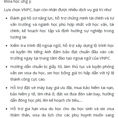
khóa học ưng ý.
Lựa chọn VNPC, bạn còn nhận được nhiều dịch vụ giá trị như:
Đánh giá hồ sơ năng lực, hỗ trợ chứng minh tài chính và tư
vấn trường và ngành học phù hợp nhất với học vấn, tài
chính, kế hoạch học tập và định hướng sự nghiệp trong
tương lai.
Kiểm tra trình độ ngoại ngữ, hỗ trợ xây dựng lộ trình học
và luyện thi tiếng Anh đảm bảo đạt chuẩn đầu vào các
trường ngay tại trung tâm đào tạo ngoại ngữ của VNPC.
Hướng dẫn chuẩn bị giấy tờ, làm thủ tục và luyện phỏng
vấn xin visa du học, xin học bổng giá trị hấp dẫn với tỷ lệ
thành công cực cao.
Hỗ trợ đặt vé máy bay giá ưu đãi, mua bảo hiểm tai nạn,
bảo hiểm y tế, tìm nhà ở, đặt xe đưa đón sân bay, hướng
dẫn đóng học phí, lên kế hoạch chi tiêu,....
Hỗ trợ gia hạn visa du học cho du học sinh và xin visa
thăm thân, visa du lịch cho các phụ huynh muốn sang