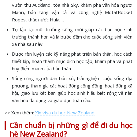
vườn thú Auckland, tòa nhà Sky, khám phá văn hóa người
Maori, bảo tàng vận tải và công nghệ MotatRocket
Ropes, thác nước Huia,…
Tự lập tại môi trường sống mới giúp các bạn học sinh
trưởng thành hơn và là bước đệm cho cuộc sống sinh viên
xa nhà sau này.
Được rèn luyện các kỹ năng phát triển bản thân, học cách
thiết lập, hoàn thành mục đích học tập, khám phá và phát
huy điểm mạnh của bản thân.
Sống cùng người dân bản xứ, trải nghiệm cuộc sống địa
phương, tham gia các hoạt động cộng đồng, hoạt động xã
hội, giao lưu kết bạn giúp học sinh hiểu biết rộng về nền
văn hóa đa dạng và giáo dục toàn cầu.
>> Xem thêm:
Xin visa du học New Zealand
Cần chuẩn bị những gì để đi du học
hè New Zealand?