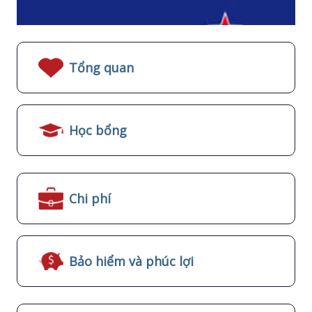
Tổng quan
Học bổng
Chi phí
Bảo hiểm và phúc lợi