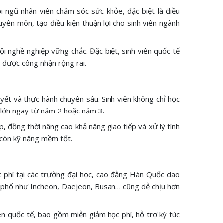
i ngũ nhân viên chăm sóc sức khỏe, đặc biệt là điều
uyên môn, tạo điều kiện thuận lợi cho sinh viên ngành
 nghề nghiệp vững chắc. Đặc biệt, sinh viên quốc tế
p được công nhận rộng rãi.
uyết và thực hành chuyên sâu. Sinh viên không chỉ học
ế lớn ngay từ năm 2 hoặc năm 3.
 đồng thời nâng cao khả năng giao tiếp và xử lý tình
 còn kỹ năng mềm tốt.
c phí tại các trường đại học, cao đẳng Hàn Quốc dao
nh phố như Incheon, Daejeon, Busan… cũng dễ chịu hơn
n quốc tế, bao gồm miễn giảm học phí, hỗ trợ ký túc