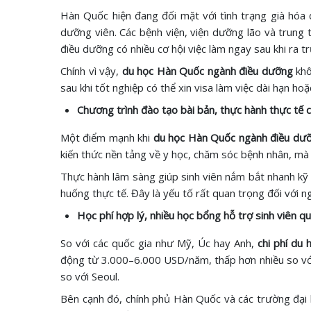
Hàn Quốc hiện đang đối mặt với tình trạng già hóa 
dưỡng viên. Các bệnh viện, viện dưỡng lão và trung t
điều dưỡng có nhiều cơ hội việc làm ngay sau khi ra t
Chính vì vậy,
du học Hàn Quốc ngành điều dưỡng
khô
sau khi tốt nghiệp có thể xin visa làm việc dài hạn 
Chương trình đào tạo bài bản, thực hành thực tế 
Một điểm mạnh khi
du học Hàn Quốc ngành điều dư
kiến thức nền tảng về y học, chăm sóc bệnh nhân, mà 
Thực hành lâm sàng giúp sinh viên nắm bắt nhanh kỹ 
huống thực tế. Đây là yếu tố rất quan trọng đối với
Học phí hợp lý, nhiều học bổng hỗ trợ sinh viên q
So với các quốc gia như Mỹ, Úc hay Anh,
chi phí du
động từ 3.000–6.000 USD/năm, thấp hơn nhiều so với 
so với Seoul.
Bên cạnh đó, chính phủ Hàn Quốc và các trường đại 