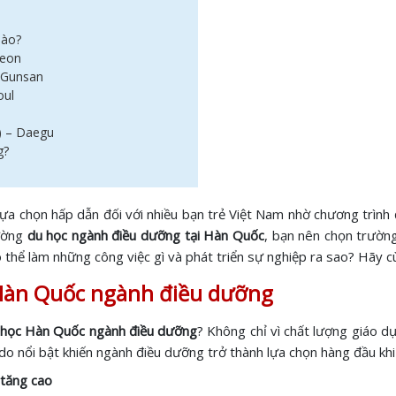
nào?
jeon
– Gunsan
oul
) – Daegu
g?
ựa chọn hấp dẫn đối với nhiều bạn trẻ Việt Nam nhờ chương trình đà
ường
du học ngành điều dưỡng tại Hàn Quốc
, bạn nên chọn trườn
 thể làm những công việc gì và phát triển sự nghiệp ra sao? Hãy cùn
 Hàn Quốc ngành điều dưỡng
 học Hàn Quốc ngành điều dưỡng
? Không chỉ vì chất lượng giáo dụ
do nổi bật khiến ngành điều dưỡng trở thành lựa chọn hàng đầu khi
 tăng cao