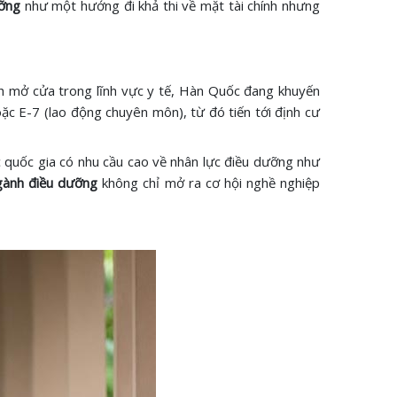
ỡng
như một hướng đi khả thi về mặt tài chính nhưng
ách mở cửa trong lĩnh vực y tế, Hàn Quốc đang khuyến
hoặc E-7 (lao động chuyên môn), từ đó tiến tới định cư
ác quốc gia có nhu cầu cao về nhân lực điều dưỡng như
gành điều dưỡng
không chỉ mở ra cơ hội nghề nghiệp