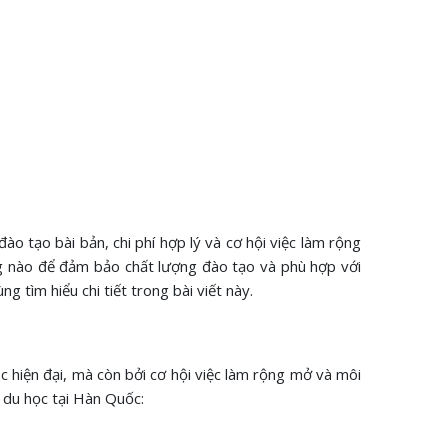
o tạo bài bản, chi phí hợp lý và cơ hội việc làm rộng
g nào để đảm bảo chất lượng đào tạo và phù hợp với
g tìm hiểu chi tiết trong bài viết này.
c hiện đại, mà còn bởi cơ hội việc làm rộng mở và môi
 du học tại Hàn Quốc: