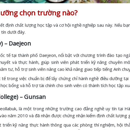
dưỡng chọn trường nào?
ết định chất lượng học tập và cơ hội nghề nghiệp sau này. Nếu b
tín dưới đây.
) – Daejeon
c tế tại thành phố Daejeon, nổi bật với chương trình đào tạo n
huyết và thực hành, giúp sinh viên phát triển kỹ năng chuyên mô
ăm tư, hỗ trợ sinh viên nâng cao khả năng giao tiếp tiếng Anh chu
 tế trong việc chuẩn bị để lấy chứng chỉ hành nghề điều dưỡng tạ
ọc bổng và hỗ trợ tài chính cho sinh viên có thành tích học tập xu
College) – Gunsan
 Jeollabuk, là một trong những trường cao đẳng nghề uy tín tại H
vào năm 2010 và đã nhận được chứng nhận kiểm định chất lượng 
t triển kỹ năng thực hành thông qua các phòng thí nghiệm, hội th