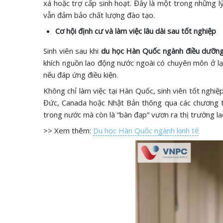
xá hoặc trợ cấp sinh hoạt. Đây là một trong những l
vẫn đảm bảo chất lượng đào tạo.
Cơ hội định cư và làm việc lâu dài sau tốt nghiệp
Sinh viên sau khi
du học Hàn Quốc ngành điều dưỡn
khích nguồn lao động nước ngoài có chuyên môn ở lại l
nếu đáp ứng điều kiện.
Không chỉ làm việc tại Hàn Quốc, sinh viên tốt nghiệ
Đức, Canada hoặc Nhật Bản thông qua các chương tr
trong nước mà còn là “bàn đạp” vươn ra thị trường la
>> Xem thêm:
Du học Hàn Quốc ngành kinh tế