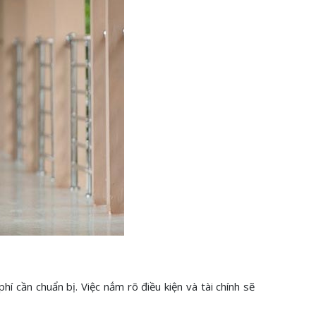
í cần chuẩn bị. Việc nắm rõ điều kiện và tài chính sẽ