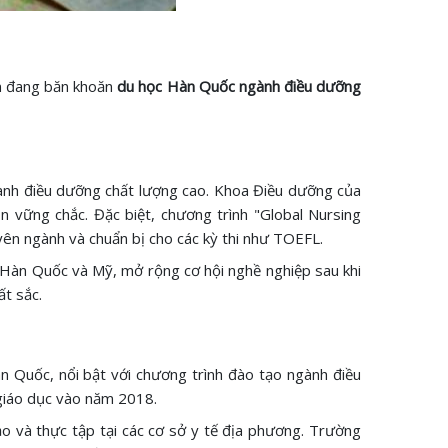
ạn đang băn khoăn
du học Hàn Quốc ngành điều dưỡng
gành điều dưỡng chất lượng cao. Khoa Điều dưỡng của
n vững chắc. Đặc biệt, chương trình "Global Nursing
yên ngành và chuẩn bị cho các kỳ thi như TOEFL.
i Hàn Quốc và Mỹ, mở rộng cơ hội nghề nghiệp sau khi
ất sắc.
àn Quốc, nổi bật với chương trình đào tạo ngành điều
giáo dục vào năm 2018.
ảo và thực tập tại các cơ sở y tế địa phương. Trường