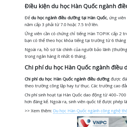
Điều kiện du học Hàn Quốc ngành đi
Để
du học ngành điều dưỡng tại Hàn Quốc
, ứng viên
năm cấp 3 phải từ 7.0 hoặc 7.5 trở lên.
Ứng viên cần có chứng chỉ tiếng Hàn TOPIK cấp 2 tr
bạn có thể theo học khóa tiếng tại trường từ 6 thán
Ngoài ra, hồ sơ tài chính của người bảo lãnh (thườn
trong ngân hàng ít nhất 6 tháng.
Chi phí du học Hàn Quốc ngành điều
Chi phí du học Hàn Quốc ngành điều dưỡng
được đá
theo trường công lập hay tư thục. Các trường cao đẳn
Chi phí sinh hoạt tại Hàn Quốc dao động từ 400–700 US
hơn đáng kể. Ngoài ra, sinh viên quốc tế được phép là
>> Xem thêm:
Du học Hàn Quốc ngành công nghệ thô