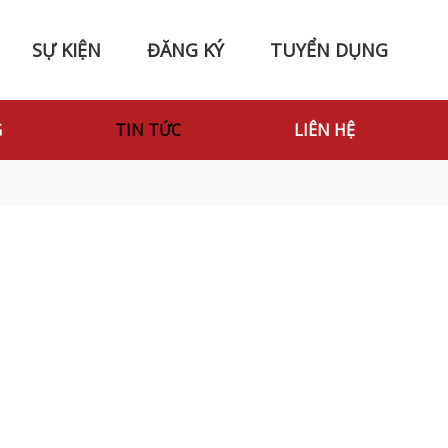
SỰ KIỆN
ĐĂNG KÝ
TUYỂN DỤNG
G
TIN TỨC
LIÊN HỆ