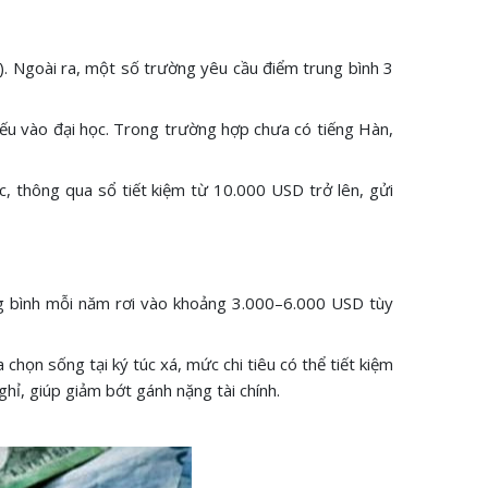
0). Ngoài ra, một số trường yêu cầu điểm trung bình 3
ếu vào đại học. Trong trường hợp chưa có tiếng Hàn,
c, thông qua sổ tiết kiệm từ 10.000 USD trở lên, gửi
ung bình mỗi năm rơi vào khoảng 3.000–6.000 USD tùy
chọn sống tại ký túc xá, mức chi tiêu có thể tiết kiệm
hỉ, giúp giảm bớt gánh nặng tài chính.