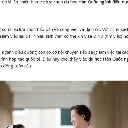
ý do khiến nhiều bạn trẻ lựa chọn
du học Hàn Quốc ngành điều dư
g
có nhiều lựa chọn hấp dẫn về công việc và định cư. Với chính s
àm việc lâu dài. Nhiều sinh viên có thể xin visa D-10 (tìm việc) 
p ngành điều dưỡng còn có cơ hội chuyển tiếp sang làm việc tại c
ình hợp tác quốc tế. Điều này cho thấy việc
du học Hàn Quốc n
o động toàn cầu.