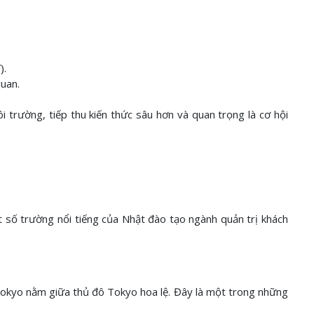
).
uan.
i trường, tiếp thu kiến thức sâu hơn và quan trọng là cơ hội
t số trường nổi tiếng của Nhật đào tạo ngành quản trị khách
Tokyo nằm giữa thủ đô Tokyo hoa lệ. Đây là một trong những