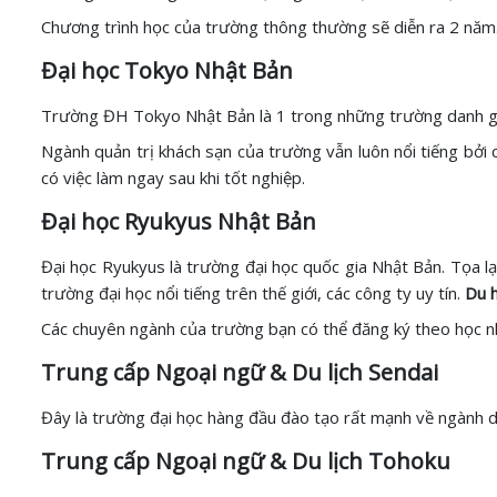
Chương trình học của trường thông thường sẽ diễn ra 2 nă
Đại học Tokyo Nhật Bản
Trường ĐH Tokyo Nhật Bản là 1 trong những trường danh giá
Ngành quản trị khách sạn của trường vẫn luôn nổi tiếng bởi 
có việc làm ngay sau khi tốt nghiệp.
Đại học Ryukyus Nhật Bản
Đại học Ryukyus là trường đại học quốc gia Nhật Bản. Tọa l
trường đại học nổi tiếng trên thế giới, các công ty uy tín.
Du h
Các chuyên ngành của trường bạn có thể đăng ký theo học như
Trung cấp Ngoại ngữ & Du lịch Sendai
Đây là trường đại học hàng đầu đào tạo rất mạnh về ngành du
Trung cấp Ngoại ngữ & Du lịch Tohoku