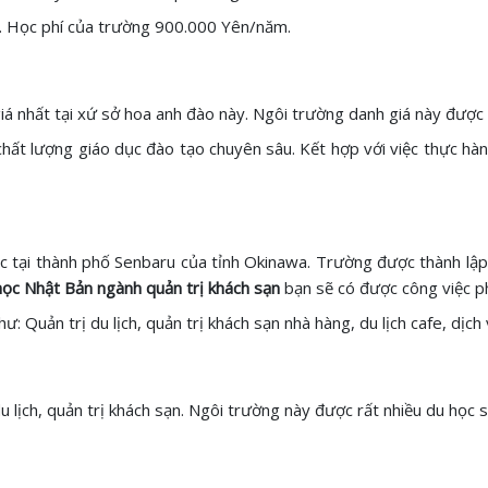
m. Học phí của trường 900.000 Yên/năm.
 nhất tại xứ sở hoa anh đào này. Ngôi trường danh giá này được 
chất lượng giáo dục đào tạo chuyên sâu. Kết hợp với việc thực hà
ạc tại thành phố Senbaru của tỉnh Okinawa. Trường được thành lập 
ọc Nhật Bản ngành quản trị khách sạn
bạn sẽ có được công việc p
: Quản trị du lịch, quản trị khách sạn nhà hàng, du lịch cafe, dịc
 lịch, quản trị khách sạn. Ngôi trường này được rất nhiều du học 