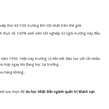
xếp thứ 43/100 trường ĐH tốt nhất trên thế giới.
nh thực tế. 100% sinh viên tốt nghiệp từ ngôi trường này đều
năm 1950. Hiện nay trường có liên kết đào tạo với rất nhiều
hù hợp ngay khi đang học tại trường.
h vu hàng không…
sinh lựa chọn để
du học Nhật Bản ngành quản trị khách sạn
.