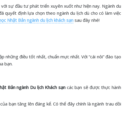
m với sự đầu tư phát triển xuyên xuốt như hiện nay. Ngành du
đã quyết định lựa chọn theo ngành du lịch dù cho có làm việc
học Nhật Bản ngành du lịch khách sạn
sau đây nhé!
ập những điều tốt nhất, chuẩn mực nhất. Với “cái nôi” đào tạo
ủa bạn.
hật Bản ngành Du lịch Khách sạn
các bạn sẽ được thực hành
của bạn tăng lên đáng kể. Có thể đây chính là ngành trau dồi