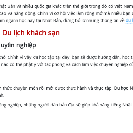
Nhật Bản và nhiều quốc gia khác trên thế giới trong đó có Việt Na
cao và năng động. Chính vì cơ hội việc làm rộng mở mà nhiều bạn 
âm ngành học này tại Nhật Bản, đừng bỏ lỡ những thông tin về
du 
 Du lịch khách sạn
chuyên nghiệp
hổ. Chính vì vậy khi học tập tại đây, bạn sẽ được hướng dẫn, học t
nào có thể phật ý với tác phong và cách làm việc chuyên nghiệp c
n thức chuyên môn rồi mới được thực hành và thực tập.
Du học N
nh.
đồng nghiệp, những người dân bản địa sẽ giúp khả năng tiếng Nhật 