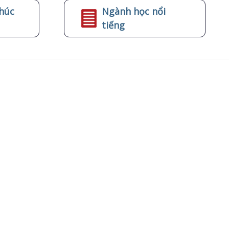
húc
Ngành học nổi
tiếng