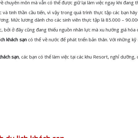
về chuyên môn mà vẫn có thể được giữ lại làm việc ngay khi đang t
c và tinh thần cầu tiến, vì vậy trong quá trình thực tập các bạn hãy
 lương. Mức lương dành cho các sinh viên thực tập là 85.000 – 90.0
iệc, bởi ở đây cũng đang thiếu nguồn nhân lực mà xu hướng giá hóa
ịch khách sạn
có thể về nước để phát triển bản thân. Với những kỹ
khách sạn
, các bạn có thể làm việc tại các khu Resort, nghỉ dưỡng, 