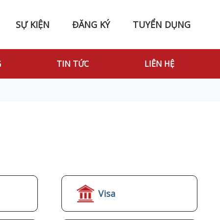
SỰ KIỆN
ĐĂNG KÝ
TUYỂN DỤNG
G
TIN TỨC
LIÊN HỆ
Visa