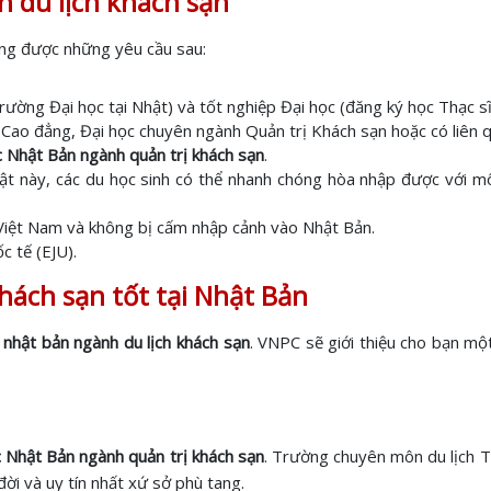
 du lịch khách sạn
ứng được những yêu cầu sau:
ờng Đại học tại Nhật) và tốt nghiệp Đại học (đăng ký học Thạc sĩ
Cao đẳng, Đại học chuyên ngành Quản trị Khách sạn hoặc có liên q
 Nhật Bản ngành quản trị khách sạn
.
Nhật này, các du học sinh có thể nhanh chóng hòa nhập được với mô
i Việt Nam và không bị cấm nhập cảnh vào Nhật Bản.
c tế (EJU).
hách sạn tốt tại Nhật Bản
 nhật bản ngành du lịch khách sạn
. VNPC sẽ giới thiệu cho bạn mộ
 Nhật Bản ngành quản trị khách sạn
. Trường chuyên môn du lịch 
đời và uy tín nhất xứ sở phù tang.