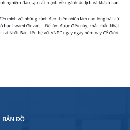
nh nghiệm đào tạo rất mạnh về ngành du lịch và khách sạn.
t đến mình với những cảnh đẹp thiên nhiên làm nao lòng bất cứ
ỏ bạc Lwami Ginzan,… Để làm được điều này, chắc chắn Nhật
ốt tại Nhật Bản, liên hệ với VNPC ngay ngày hôm nay để được
BẢN ĐỒ