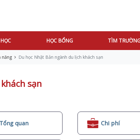
 HỌC
HỌC BỔNG
TÌM TRƯỜN
m năng
Du học Nhật Bản ngành du lịch khách sạn
 khách sạn
Tổng quan
Chi phí