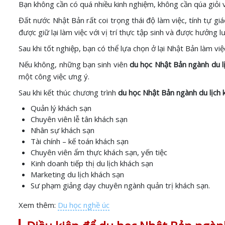
Bạn không cần có quá nhiều kinh nghiệm, không cần qúa giỏi 
Đất nước Nhật Bản rất coi trọng thái độ làm việc, tính tự giá
được giữ lại làm việc với vị trí thực tập sinh và được hưởng
Sau khi tốt nghiệp, bạn có thể lựa chọn ở lại Nhật Bản làm v
Nếu không, những bạn sinh viên
du học Nhật Bản ngành du l
một công việc ưng ý.
Sau khi kết thúc chương trình
du học Nhật Bản ngành du lịch 
Quản lý khách sạn
Chuyên viên lễ tân khách sạn
Nhân sự khách sạn
Tài chính – kế toán khách sạn
Chuyên viên ẩm thực khách sạn, yến tiệc
Kinh doanh tiếp thị du lịch khách sạn
Marketing du lịch khách sạn
Sư phạm giảng dạy chuyên ngành quản trị khách sạn.
Xem thêm:
Du học nghề úc