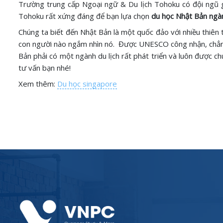
Trường trung cấp Ngoại ngữ & Du lịch Tohoku có đội ngũ g
Tohoku rất xứng đáng để bạn lựa chọn
du học Nhật Bản ngàn
Chúng ta biết đến Nhật Bản là một quốc đảo với nhiều thiên t
con người nào ngắm nhìn nó. Được UNESCO công nhận, chẳng
Bản phải có một ngành du lịch rất phát triển và luôn được 
tư vấn bạn nhé!
Xem thêm:
Du học singapore