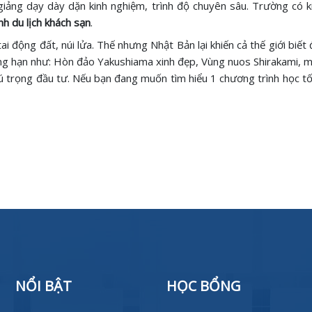
iảng dạy dày dặn kinh nghiệm, trình độ chuyên sâu. Trường có ki
h du lịch khách sạn
.
ai động đất, núi lửa. Thế nhưng Nhật Bản lại khiến cả thế giới biế
 hạn như: Hòn đảo Yakushiama xinh đẹp, Vùng nuos Shirakami, m
chú trọng đầu tư. Nếu bạn đang muốn tìm hiểu 1 chương trình học t
NỔI BẬT
HỌC BỔNG