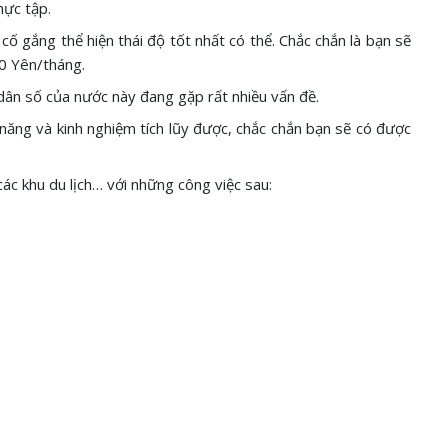
hực tập.
 cố gắng thể hiện thái độ tốt nhất có thể. Chắc chắn là bạn sẽ
00 Yên/tháng.
 dân số của nước này đang gặp rất nhiều vấn đề.
 năng và kinh nghiệm tích lũy được, chắc chắn bạn sẽ có được
các khu du lịch… với những công việc sau: