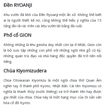
Đền RYOANJI
Khu vườn đá khô của Đền Ryoanji một ẩn số. Không thể biết
ai là người thiết kế nó, cũng không thể hiểu ý nghĩa của 15
tảng đá rải rác trên các khu vườn lát bằng đá cuội.
Phố cổ GION
Không những là khu geisha duy nhất còn lại ở Nhật, Gion còn
là bộ sưu tập những con phố với những ngôi nhà gỗ cũ kỷ,
những quán trà đạo và nhà hàng độc quyền đã trở nên nổi
tiếng.
Chùa Kiyomizudera
Chùa Otowasan Kiyomizu là một ngôi chùa thờ Quan Âm
nghìn tay ở thành phố Kyoto, Nhật Bản. Cái tên Kiyomizu có
nghĩa là thanh thủy (nước thiêng) và trở thành tên hay được
gọi nhất của chùa. Chùa này là một hạng mục của Di sản văn
hóa cổ đô Kyoto.