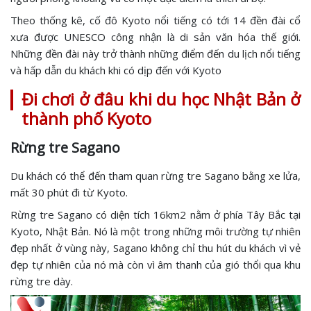
Theo thống kê, cố đô Kyoto nổi tiếng có tới 14 đền đài cổ
xưa được UNESCO công nhận là di sản văn hóa thế giới.
Những đền đài này trở thành những điểm đến du lịch nổi tiếng
và hấp dẫn du khách khi có dịp đến với Kyoto
Đi chơi ở đâu khi du học Nhật Bản ở
thành phố Kyoto
Rừng tre Sagano
Du khách có thể đến tham quan rừng tre Sagano bằng xe lửa,
mất 30 phút đi từ Kyoto.
Rừng tre Sagano có diện tích 16km2 nằm ở phía Tây Bắc tại
Kyoto, Nhật Bản. Nó là một trong những môi trường tự nhiên
đẹp nhất ở vùng này, Sagano không chỉ thu hút du khách vì vẻ
đẹp tự nhiên của nó mà còn vì âm thanh của gió thổi qua khu
rừng tre dày.