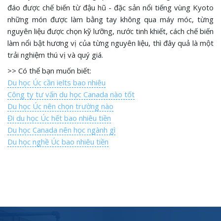
đáo được chế biến từ đậu hũ - đặc sản nổi tiếng vùng Kyoto
những món được làm bằng tay không qua máy móc, từng
nguyên liệu được chọn kỹ lưỡng, nước tinh khiết, cách chế biến
làm nổi bật hương vị của từng nguyên liệu, thì đây quả là một
trải nghiệm thú vị và quý giá.
>> Có thể bạn muốn biết:
Du học Úc cần ielts bao nhiêu
Công ty tư vấn du học Canada nào tốt
Du học Úc nên chọn trường nào
Đi du học Úc hết bao nhiêu tiền
Du học Canada nên học ngành gì
Du học nghề Úc bao nhiêu tiền