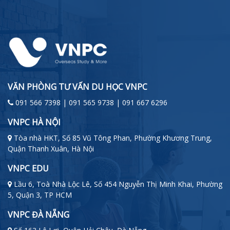
VĂN PHÒNG TƯ VẤN DU HỌC VNPC
091 566 7398 | 091 565 9738 | 091 667 6296
VNPC HÀ NỘI
Tòa nhà HKT, Số 85 Vũ Tông Phan, Phường Khương Trung,
Quận Thanh Xuân, Hà Nội
VNPC EDU
Lầu 6, Toà Nhà Lộc Lê, Số 454 Nguyễn Thị Minh Khai, Phường
5, Quận 3, TP HCM
VNPC ĐÀ NẴNG