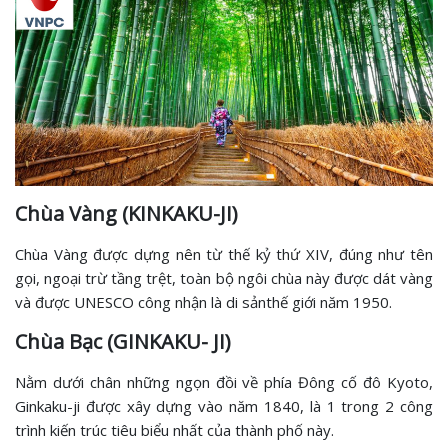
Chùa Vàng (KINKAKU-JI)
Chùa Vàng được dựng nên từ thế kỷ thứ XIV, đúng như tên
gọi, ngoại trừ tầng trệt, toàn bộ ngôi chùa này được dát vàng
và được UNESCO công nhận là di sảnthế giới năm 1950.
Chùa Bạc (GINKAKU- JI)
Nằm dưới chân những ngọn đồi về phía Đông cố đô Kyoto,
Ginkaku-ji được xây dựng vào năm 1840, là 1 trong 2 công
trình kiến trúc tiêu biểu nhất của thành phố này.