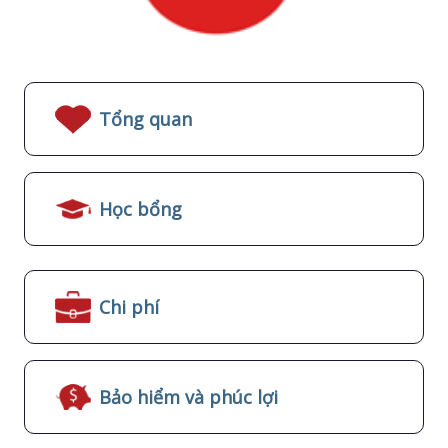
Tổng quan
Học bổng
Chi phí
Bảo hiểm và phúc lợi