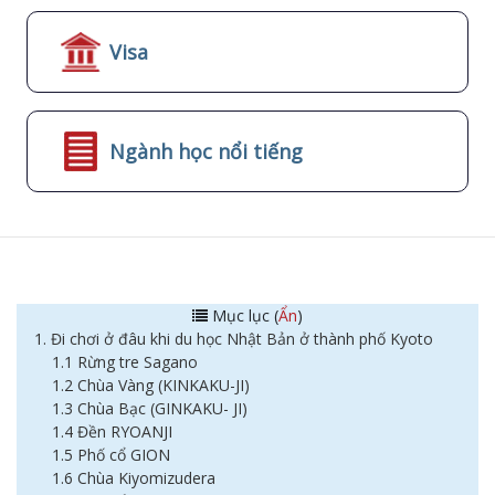
Visa
Ngành học nổi tiếng
Mục lục (
Ẩn
)
1. Đi chơi ở đâu khi du học Nhật Bản ở thành phố Kyoto
1.1 Rừng tre Sagano
1.2 Chùa Vàng (KINKAKU-JI)
1.3 Chùa Bạc (GINKAKU- JI)
1.4 Đền RYOANJI
1.5 Phố cổ GION
1.6 Chùa Kiyomizudera