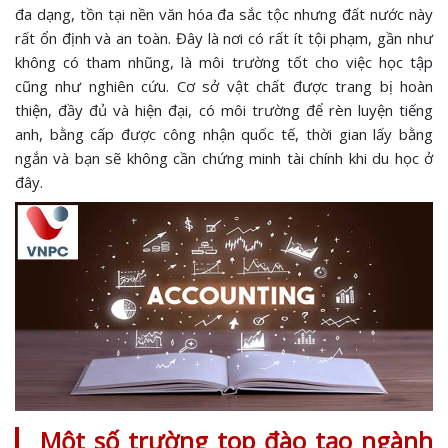
đa dạng, tồn tại nền văn hóa đa sắc tộc nhưng đất nước này
rất ổn định và an toàn. Đây là nơi có rất ít tội phạm, gần như
không có tham nhũng, là môi trường tốt cho việc học tập
cũng như nghiên cứu. Cơ sở vật chất được trang bị hoàn
thiện, đầy đủ và hiện đại, có môi trường để rèn luyện tiếng
anh, bằng cấp được công nhận quốc tế, thời gian lấy bằng
ngắn và bạn sẽ không cần chứng minh tài chính khi du học ở
đây.
Một số trường top đào tạo ngành