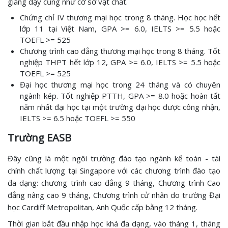
giảng dạy cũng như cơ sở vật chất.
Chứng chỉ IV thương mại học trong 8 tháng. Học học hết
lớp 11 tại Việt Nam, GPA >= 6.0, IELTS >= 5.5 hoặc
TOEFL >= 525
Chương trình cao đẳng thương mại học trong 8 tháng. Tốt
nghiệp THPT hết lớp 12, GPA >= 6.0, IELTS >= 5.5 hoặc
TOEFL >= 525
Đại học thương mại học trong 24 tháng và có chuyên
ngành kép. Tốt nghiệp PTTH, GPA >= 8.0 hoặc hoàn tất
năm nhất đại học tại một trường đại học được công nhận,
IELTS >= 6.5 hoặc TOEFL >= 550
Trường EASB
Đây cũng là một ngôi trường đào tạo ngành kế toán - tài
chính chất lượng tại Singapore với các chương trình đào tạo
đa dạng: chương trình cao đẳng 9 tháng, Chương trình Cao
đẳng nâng cao 9 tháng, Chương trình cử nhân do trường Đại
học Cardiff Metropolitan, Anh Quốc cấp bằng 12 tháng.
Thời gian bắt đầu nhập học khá đa dạng, vào tháng 1, tháng