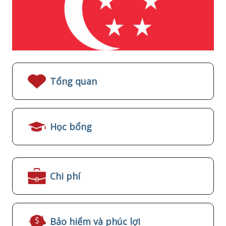
Tổng quan
Học bổng
Chi phí
Bảo hiểm và phúc lợi