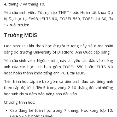
4, tháng 7 và tháng 10.
Yêu cầu sinh viên: Tốt nghiệp THPT hoặc Hoàn tất khóa Dự
bị Đại học tại EASB, IELTS 6.0, TOEFL 550, TOEFL ibt 80, đủ
17 tuổi trở lên.
Trường MDIS
Học sinh sau khi theo học ở ngôi trường này sẽ được nhận
bằng do trường University of Bradford, Anh Quốc cấp bằng.
Yêu cầu sinh viên: Ngôi trường này chỉ yêu cầu đầu vào tiếng
anh của các học sinh bao gồm TOEFL 550 hoặc IELTS 6.0
hoặc hoàn thành khóa tiếng anh PCIE tại MDIS
Tiến trình học tập sẽ bao gồm cả tiến trình đào tạo tiếng anh
theo cấp độ từ 1 đến 5 trong vòng 2-10 tháng đối với những
học sinh chưa đảm bảo tiếng anh đầu vào.
Chương trình học:
Cao đẳng kế toán học trong 7 tháng. Học xong lớp 12,
GPA >= 6.0 hoặc O level