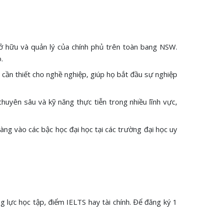
ở hữu và quản lý của chính phủ trên toàn bang NSW.
.
ỉ cần thiết cho nghề nghiệp, giúp họ bắt đầu sự nghiệp
uyên sâu và kỹ năng thực tiễn trong nhiều lĩnh vực,
àng vào các bậc học đại học tại các trường đại học uy
 lực học tập, điểm IELTS hay tài chính. Để đăng ký 1