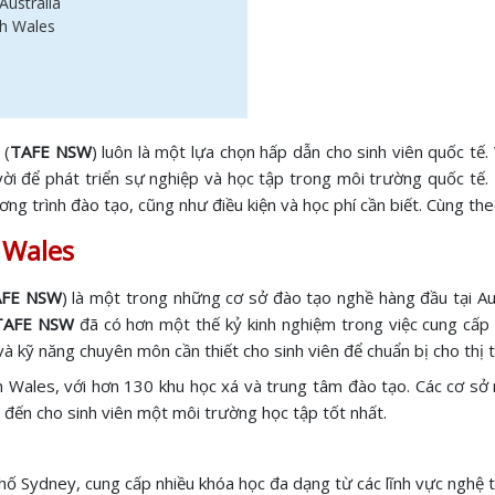
ustralia
th Wales
(
TAFE NSW
) luôn là một lựa chọn hấp dẫn cho sinh viên quốc tế
ời để phát triển sự nghiệp và học tập trong môi trường quốc tế.
ng trình đào tạo, cũng như điều kiện và học phí cần biết. Cùng the
 Wales
AFE NSW
) là một trong những cơ sở đào tạo nghề hàng đầu tại Au
TAFE NSW
đã có hơn một thế kỷ kinh nghiệm trong việc cung cấp
và kỹ năng chuyên môn cần thiết cho sinh viên để chuẩn bị cho thị 
Wales, với hơn 130 khu học xá và trung tâm đào tạo. Các cơ sở n
 đến cho sinh viên một môi trường học tập tốt nhất.
Sydney, cung cấp nhiều khóa học đa dạng từ các lĩnh vực nghệ thu