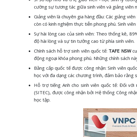
cường sự tương tác giữa sinh viên và giảng viên mà
Giảng viên là chuyên gia hàng đầu: Các giảng viên 
còn có kinh nghiệm thực tiễn phong phú. Sinh viên
Sự hài lòng cao của sinh viên: Theo thống kê, 89%
độ hài lòng và sự tin tưởng cao từ phía sinh viên.
Chính sách hỗ trợ sinh viên quốc tế:
TAFE NSW
cu
động ngoại khóa phong phú. Những chính sách này
Bằng cấp quốc tế được công nhận: Sinh viên quố
học với đa dạng các chương trình, đảm bảo rằng si
Hỗ trợ tiếng Anh cho sinh viên quốc tế: Đối với
(SITEC), được công nhận bởi Hệ thống Công nhận
học tập.