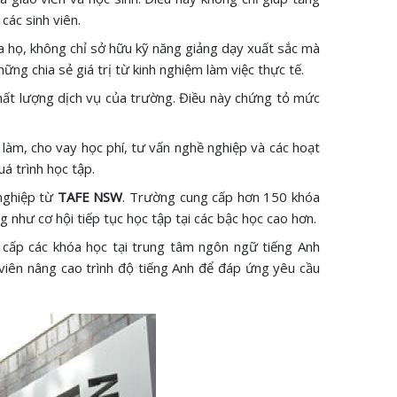
các sinh viên.
a họ, không chỉ sở hữu kỹ năng giảng dạy xuất sắc mà
ng chia sẻ giá trị từ kinh nghiệm làm việc thực tế.
chất lượng dịch vụ của trường. Điều này chứng tỏ mức
c làm, cho vay học phí, tư vấn nghề nghiệp và các hoạt
á trình học tập.
nghiệp từ
TAFE NSW
. Trường cung cấp hơn 150 khóa
 như cơ hội tiếp tục học tập tại các bậc học cao hơn.
 cấp các khóa học tại trung tâm ngôn ngữ tiếng Anh
viên nâng cao trình độ tiếng Anh để đáp ứng yêu cầu