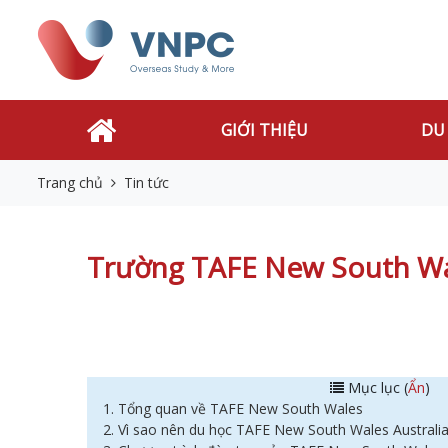
GIỚI THIỆU
DU
Trang chủ
Tin tức
Trường TAFE New South Wale
Mục lục (
Ẩn
)
1. Tổng quan về TAFE New South Wales
2. Vì sao nên du học TAFE New South Wales Australi