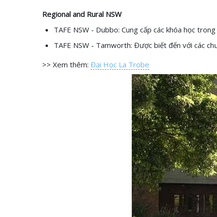
Regional and Rural NSW
TAFE NSW - Dubbo: Cung cấp các khóa học trong c
TAFE NSW - Tamworth: Được biết đến với các chươ
>> Xem thêm:
Đại Học La Trobe