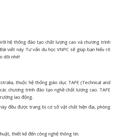
. Với hệ thống đào tạo chất lượng cao và chương trình
 Bài viết này Tư vấn du học VNPC sẽ giúp bạn hiểu rõ
o dõi nhé!
stralia, thuộc hệ thống giáo dục TAFE (Technical and
 các chương trình đào tạo nghề chất lượng cao. TAFE
trường lao động.
ày đều được trang bị cơ sở vật chất hiện đại, phòng
ật, thiết kế đến công nghệ thông tin.