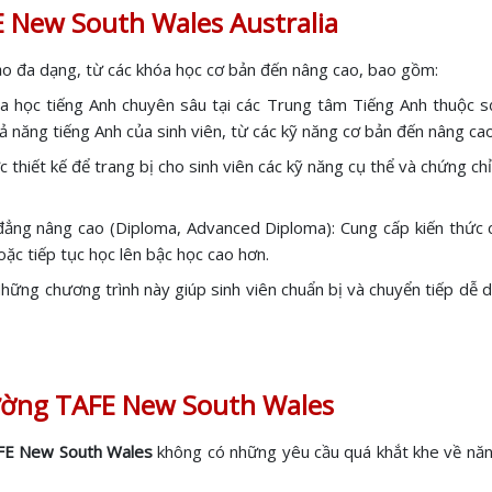
 New South Wales Australia
ạo đa dạng, từ các khóa học cơ bản đến nâng cao, bao gồm:
a học tiếng Anh chuyên sâu tại các Trung tâm Tiếng Anh thuộc s
 năng tiếng Anh của sinh viên, từ các kỹ năng cơ bản đến nâng cao
c thiết kế để trang bị cho sinh viên các kỹ năng cụ thể và chứng ch
ẳng nâng cao (Diploma, Advanced Diploma): Cung cấp kiến thức ch
oặc tiếp tục học lên bậc học cao hơn.
hững chương trình này giúp sinh viên chuẩn bị và chuyển tiếp dễ d
rường TAFE New South Wales
FE New South Wales
không có những yêu cầu quá khắt khe về năng