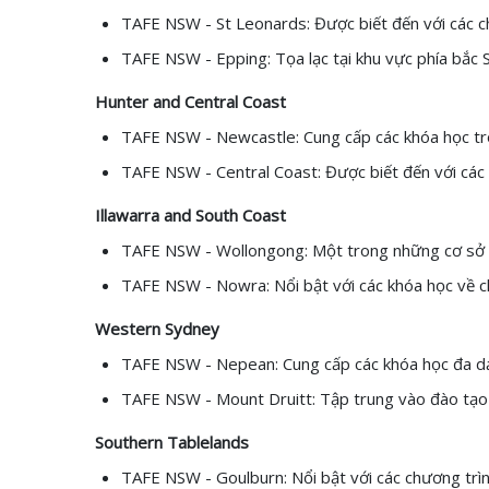
TAFE NSW - St Leonards: Được biết đến với các c
TAFE NSW - Epping: Tọa lạc tại khu vực phía bắc S
Hunter and Central Coast
TAFE NSW - Newcastle: Cung cấp các khóa học tron
TAFE NSW - Central Coast: Được biết đến với các c
Illawarra and South Coast
TAFE NSW - Wollongong: Một trong những cơ sở lớ
TAFE NSW - Nowra: Nổi bật với các khóa học về c
Western Sydney
TAFE NSW - Nepean: Cung cấp các khóa học đa dạ
TAFE NSW - Mount Druitt: Tập trung vào đào tạo 
Southern Tablelands
TAFE NSW - Goulburn: Nổi bật với các chương trì