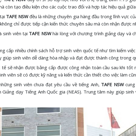
 còn tạo điều kiện cho các cuộc trao đổi và hợp tác hiệu quả giữa 
tại
TAFE NSW
đều là những chuyên gia hàng đầu trong lĩnh vực củ
 không chỉ được tiếp cận kiến thức chuyên sâu mà còn nhận được nhữ
 sinh viên tại
TAFE NSW
hài lòng với chương trình giảng dạy và 
ng cấp nhiều chính sách hỗ trợ sinh viên quốc tế như tìm kiếm việ
 giúp sinh viên dễ dàng hòa nhập và đạt được thành công trong qu
c tế sẽ nhận được bằng cấp được công nhận toàn cầu sau khi tốt 
nh viên sẽ có được kỹ năng và kiến thức cần thiết cho việc làm cũng
 những sinh viên chưa đạt yêu cầu về tiếng Anh,
TAFE NSW
cung
 Giảng dạy Tiếng Anh Quốc gia (NEAS). Trung tâm này giúp sinh 