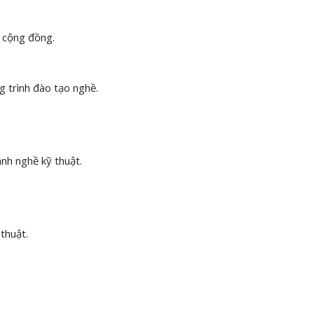
ụ cộng đồng.
g trình đào tạo nghề.
nh nghề kỹ thuật.
thuật.