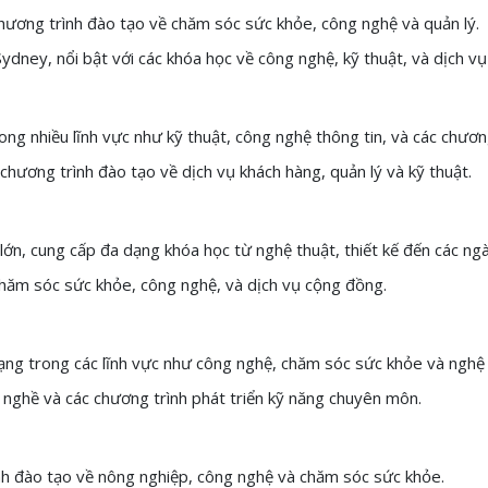
hương trình đào tạo về chăm sóc sức khỏe, công nghệ và quản lý.
ydney, nổi bật với các khóa học về công nghệ, kỹ thuật, và dịch v
g nhiều lĩnh vực như kỹ thuật, công nghệ thông tin, và các chươn
hương trình đào tạo về dịch vụ khách hàng, quản lý và kỹ thuật.
n, cung cấp đa dạng khóa học từ nghệ thuật, thiết kế đến các ngà
hăm sóc sức khỏe, công nghệ, và dịch vụ cộng đồng.
ng trong các lĩnh vực như công nghệ, chăm sóc sức khỏe và nghệ 
nghề và các chương trình phát triển kỹ năng chuyên môn.
nh đào tạo về nông nghiệp, công nghệ và chăm sóc sức khỏe.