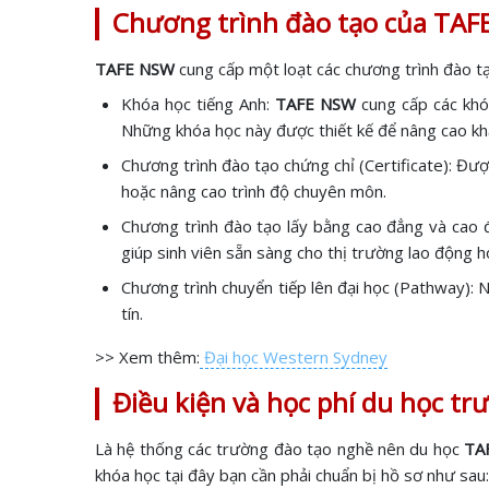
Chương trình đào tạo của TAFE
TAFE NSW
cung cấp một loạt các chương trình đào t
Khóa học tiếng Anh:
TAFE NSW
cung cấp các khó
Những khóa học này được thiết kế để nâng cao khả
Chương trình đào tạo chứng chỉ (Certificate): Đượ
hoặc nâng cao trình độ chuyên môn.
Chương trình đào tạo lấy bằng cao đẳng và cao đ
giúp sinh viên sẵn sàng cho thị trường lao động h
Chương trình chuyển tiếp lên đại học (Pathway): N
tín.
>> Xem thêm:
Đại học Western Sydney
Điều kiện và học phí du học t
Là hệ thống các trường đào tạo nghề nên du học
TA
khóa học tại đây bạn cần phải chuẩn bị hồ sơ như sau: