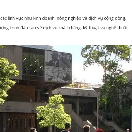
ác lĩnh vực như kinh doanh, nông nghiệp và dịch vụ cộng đồng.
ng trình đào tạo về dịch vụ khách hàng, kỹ thuật và nghệ thuật.