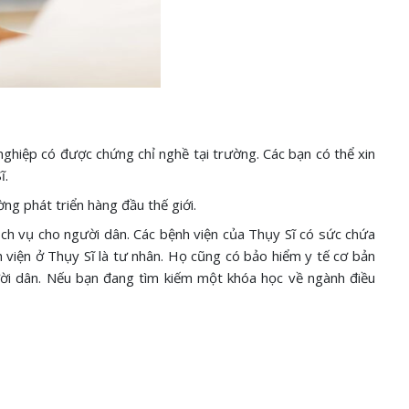
nghiệp có được chứng chỉ nghề tại trường. Các bạn có thể xin
ĩ.
g phát triển hàng đầu thế giới.
ch vụ cho người dân. Các bệnh viện của Thụy Sĩ có sức chứa
 viện ở Thụy Sĩ là tư nhân. Họ cũng có bảo hiểm y tế cơ bản
ời dân. Nếu bạn đang tìm kiếm một khóa học về ngành điều