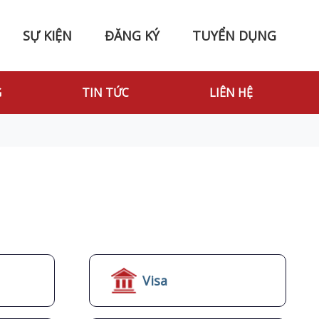
SỰ KIỆN
ĐĂNG KÝ
TUYỂN DỤNG
G
TIN TỨC
LIÊN HỆ
Visa