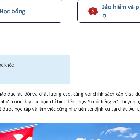
Bảo hiểm và p
Học bổng
lợi
ức khỏe
 dục lâu đời và chất lượng cao, cùng với chính sách cấp Visa du
như trước đây các bạn chỉ biết đến Thụy Sĩ nổi tiếng với chuyên n
để được học tập và làm việc cũng như tiến tới định cư tại châu Âu