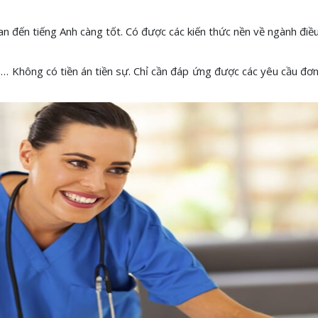
an đến tiếng Anh càng tốt. Có được các kiến thức nền về ngành điều
… Không có tiền án tiền sự. Chỉ cần đáp ứng được các yêu cầu đơn