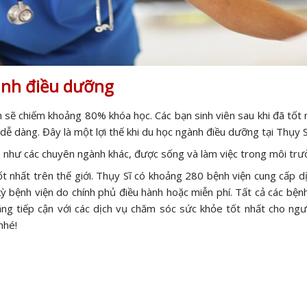
ành điều dưỡng
h sẽ chiếm khoảng 80% khóa học. Các bạn sinh viên sau khi đã tốt 
ễ dàng. Đây là một lợi thế khi du học ngành điều dưỡng tại Thụy S
 như các chuyên ngành khác, được sống và làm việc trong môi trườn
 nhất trên thế giới. Thụy Sĩ có khoảng 280 bệnh viện cung cấp dị
bệnh viện do chính phủ điều hành hoặc miễn phí. Tất cả các bệnh
ng tiếp cận với các dịch vụ chăm sóc sức khỏe tốt nhất cho ngư
nhé!