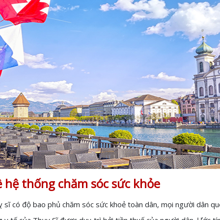
về hệ thống chăm sóc sức khỏe
uỵ sĩ có độ bao phủ chăm sóc sức khoẻ toàn dân, mọi người dân quố