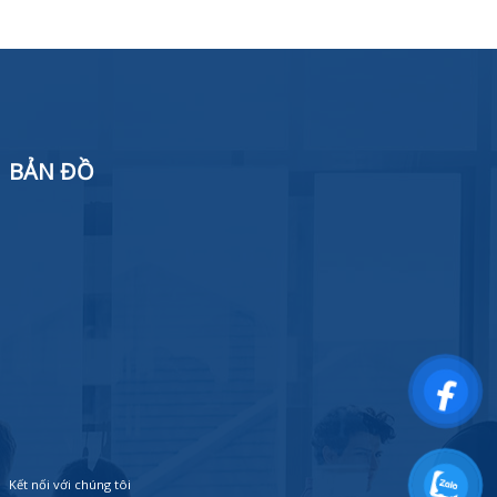
BẢN ĐỒ
Kết nối với chúng tôi