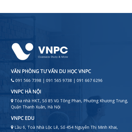
VĂN PHÒNG TƯ VẤN DU HỌC VNPC
091 566 7398 | 091 565 9738 | 091 667 6296
VNPC HÀ NỘI
Tòa nhà HKT, Số 85 Vũ Tông Phan, Phường Khương Trung,
Quận Thanh Xuân, Hà Nội
VNPC EDU
Lầu 6, Toà Nhà Lộc Lê, Số 454 Nguyễn Thị Minh Khai,