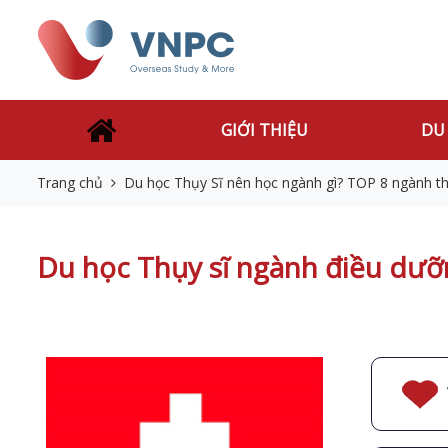
GIỚI THIỆU
DU
Trang chủ
Du học Thụy Sĩ nên học ngành gì? TOP 8 ngành th
Du học Thụy sĩ ngành điều dưỡ