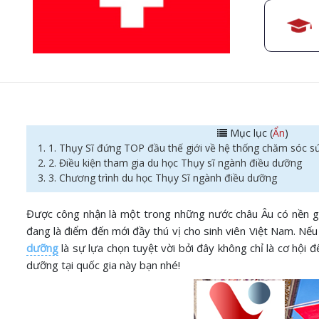
Mục lục (
Ẩn
)
1. 1. Thụy Sĩ đứng TOP đầu thế giới về hệ thống chăm sóc s
2. 2. Điều kiện tham gia du học Thụy sĩ ngành điều dưỡng
3. 3. Chương trình du học Thụy Sĩ ngành điều dưỡng
Được công nhận là một trong những nước châu Âu có nền giáo
đang là điểm đến mới đầy thú vị cho sinh viên Việt Nam. Nếu 
dưỡng
là sự lựa chọn tuyệt vời bởi đây không chỉ là cơ hội 
dưỡng tại quốc gia này bạn nhé!