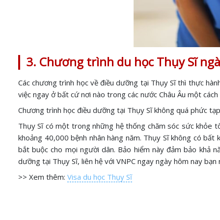
3. Chương trình du học Thụy Sĩ ng
Các chương trình học về điều dưỡng tại Thụy Sĩ thì thực hàn
việc ngay ở bất cứ nơi nào trong các nước Châu Âu một cách d
Chương trình học điều dưỡng tại Thụy Sĩ không quá phức tạp
Thụy Sĩ có một trong những hệ thống chăm sóc sức khỏe tốt
khoảng 40,000 bệnh nhân hàng năm. Thụy Sĩ không có bất kỳ 
bắt buộc cho mọi người dân. Bảo hiểm này đảm bảo khả nă
dưỡng tại Thụy Sĩ, liên hệ với VNPC ngay ngày hôm nay bạn 
>> Xem thêm:
Visa du học Thụy Sĩ