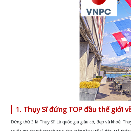
1. Thụy Sĩ đứng TOP đầu thế giới 
Đứng thứ 3 là Thụy Sĩ: Là quốc gia giàu có, đẹp và khoẻ. Th