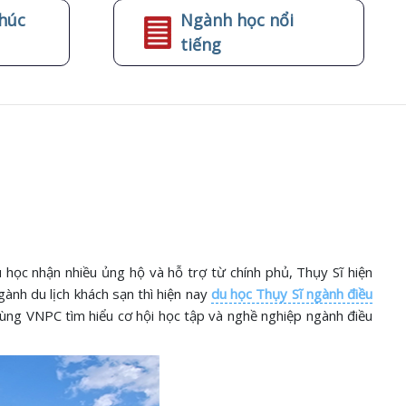
húc
Ngành học nổi
tiếng
 học nhận nhiều ủng hộ và hỗ trợ từ chính phủ, Thụy Sĩ hiện
gành du lịch khách sạn thì hiện nay
du học Thụy Sĩ ngành điều
. Cùng VNPC tìm hiểu cơ hội học tập và nghề nghiệp ngành điều