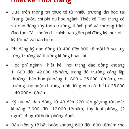
Dựa trên thông tin thực tế từ nhiều trường đại học tại
Trung Quốc, chi phí du học ngành Thiết kế Thời trang có
sự dao động tùy theo trường, thành phố và chương trình
đào tạo. Các khoản chi chính bao gồm phí đăng ký, học phí,
ký túc xá và bảo hiểm.
Phí đăng ký dao động từ 400 đến 800 tệ mỗi hồ sơ, tùy
từng trường và thường không hoàn lại.
Học phí ngành Thiết kế Thời trang dao động khoảng
11.800 đến 42.000 tệ/năm, trong đó trường công lập
thường thấp hơn (khoảng 11.800 – 25.000 tệ/năm), còn
trường top hoặc chương trình tiếng Anh có thể từ 25.000
– 40.000+ tệ/năm.
Ký túc xá dao động từ 40 đến 220 tệ/ngày/người hoặc
khoảng 3.000 đến 12.000 tệ/năm, tùy loại phòng (2
người, 4 người hoặc phòng đơn).
Bảo hiểm y tế bắt buộc khoảng 600 đến 800 tệ/năm cho