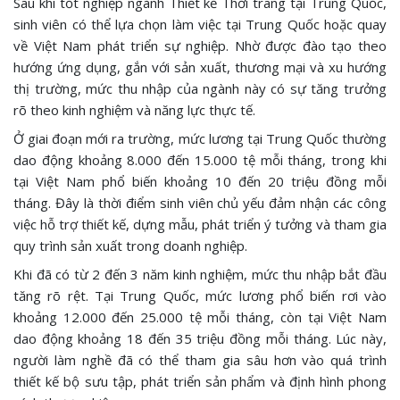
Sau khi tốt nghiệp ngành Thiết kế Thời trang tại Trung Quốc,
sinh viên có thể lựa chọn làm việc tại Trung Quốc hoặc quay
về Việt Nam phát triển sự nghiệp. Nhờ được đào tạo theo
hướng ứng dụng, gắn với sản xuất, thương mại và xu hướng
thị trường, mức thu nhập của ngành này có sự tăng trưởng
rõ theo kinh nghiệm và năng lực thực tế.
Ở giai đoạn mới ra trường, mức lương tại Trung Quốc thường
dao động khoảng 8.000 đến 15.000 tệ mỗi tháng, trong khi
tại Việt Nam phổ biến khoảng 10 đến 20 triệu đồng mỗi
tháng. Đây là thời điểm sinh viên chủ yếu đảm nhận các công
việc hỗ trợ thiết kế, dựng mẫu, phát triển ý tưởng và tham gia
quy trình sản xuất trong doanh nghiệp.
Khi đã có từ 2 đến 3 năm kinh nghiệm, mức thu nhập bắt đầu
tăng rõ rệt. Tại Trung Quốc, mức lương phổ biến rơi vào
khoảng 12.000 đến 25.000 tệ mỗi tháng, còn tại Việt Nam
dao động khoảng 18 đến 35 triệu đồng mỗi tháng. Lúc này,
người làm nghề đã có thể tham gia sâu hơn vào quá trình
thiết kế bộ sưu tập, phát triển sản phẩm và định hình phong