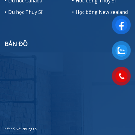
Du học Canada
Học bổng Thụy Sĩ
Du học Thụy Sĩ
Học bổng New zealand
BẢN ĐỒ
Kết nối với chúng tôi