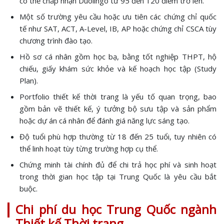
có thể chấp nhận Duolingo từ 95 đến 120 điểm trở lên.
Một số trường yêu cầu hoặc ưu tiên các chứng chỉ quốc
tế như SAT, ACT, A-Level, IB, AP hoặc chứng chỉ CSCA tùy
chương trình đào tạo.
Hồ sơ cá nhân gồm học bạ, bằng tốt nghiệp THPT, hộ
chiếu, giấy khám sức khỏe và kế hoạch học tập (Study
Plan).
Portfolio thiết kế thời trang là yếu tố quan trọng, bao
gồm bản vẽ thiết kế, ý tưởng bộ sưu tập và sản phẩm
hoặc dự án cá nhân để đánh giá năng lực sáng tạo.
Độ tuổi phù hợp thường từ 18 đến 25 tuổi, tuy nhiên có
thể linh hoạt tùy từng trường hợp cụ thể.
Chứng minh tài chính đủ để chi trả học phí và sinh hoạt
trong thời gian học tập tại Trung Quốc là yêu cầu bắt
buộc.
Chi phí du học Trung Quốc ngành
Thiết kế Thời trang