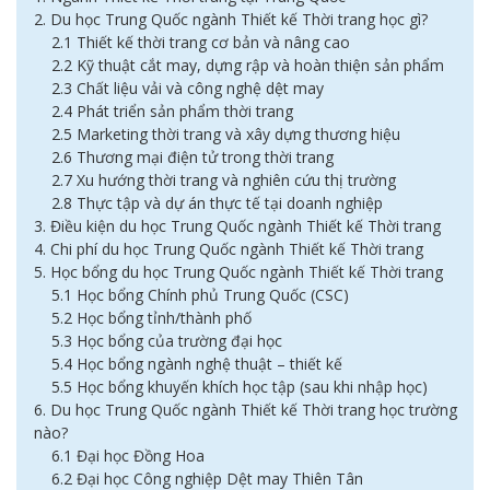
2. Du học Trung Quốc ngành Thiết kế Thời trang học gì?
2.1 Thiết kế thời trang cơ bản và nâng cao
2.2 Kỹ thuật cắt may, dựng rập và hoàn thiện sản phẩm
2.3 Chất liệu vải và công nghệ dệt may
2.4 Phát triển sản phẩm thời trang
2.5 Marketing thời trang và xây dựng thương hiệu
2.6 Thương mại điện tử trong thời trang
2.7 Xu hướng thời trang và nghiên cứu thị trường
2.8 Thực tập và dự án thực tế tại doanh nghiệp
3. Điều kiện du học Trung Quốc ngành Thiết kế Thời trang
4. Chi phí du học Trung Quốc ngành Thiết kế Thời trang
5. Học bổng du học Trung Quốc ngành Thiết kế Thời trang
5.1 Học bổng Chính phủ Trung Quốc (CSC)
5.2 Học bổng tỉnh/thành phố
5.3 Học bổng của trường đại học
5.4 Học bổng ngành nghệ thuật – thiết kế
5.5 Học bổng khuyến khích học tập (sau khi nhập học)
6. Du học Trung Quốc ngành Thiết kế Thời trang học trường
nào?
6.1 Đại học Đồng Hoa
6.2 Đại học Công nghiệp Dệt may Thiên Tân