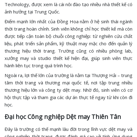
Technology, được xem là cái nôi đào tạo nhiều nhà thiết kế có
ảnh hưởng tại Trung Quốc.
Điểm mạnh lớn nhất của Đồng Hoa nằm ở hệ sinh thái ngành
thời trang hoàn chỉnh. Sinh viên không chỉ học thiết kế mà còn
được tiếp cận toàn bộ chuỗi công nghiệp: từ nghiên cứu chất
liệu, phát triển sản phẩm, kỹ thuật may mặc cho đến quản lý
thương hiệu thời trang. Trường cũng có nhiều phòng lab,
xưởng may và studio thiết kế hiện đại, giúp sinh viên thực
hành liên tục trong quá trình học.
Ngoài ra, lợi thế lớn của trường là nằm tại Thượng Hải – trung
tâm thời trang và thương mại quốc tế, nơi tập trung nhiều
thương hiệu lớn và công ty dệt may. Nhờ đó, sinh viên có cơ
hội thực tập và tham gia các dự án thực tế ngay từ khi còn đi
học.
Đại học Công nghiệp Dệt may Thiên Tân
Đây là trường có thế mạnh lâu đời trong lĩnh vực dệt may và
công nghiệp thời trang, được đánh giá cao về tính ứng dụng