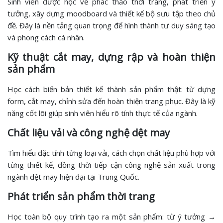
Sinh viên được học vẽ phác thảo thời trang, phát triển ý
tưởng, xây dựng moodboard và thiết kế bộ sưu tập theo chủ
đề. Đây là nền tảng quan trọng để hình thành tư duy sáng tạo
và phong cách cá nhân.
Kỹ thuật cắt may, dựng rập và hoàn thiện
sản phẩm
Học cách biến bản thiết kế thành sản phẩm thật: từ dựng
form, cắt may, chỉnh sửa đến hoàn thiện trang phục. Đây là kỹ
năng cốt lõi giúp sinh viên hiểu rõ tính thực tế của ngành.
Chất liệu vải và công nghệ dệt may
Tìm hiểu đặc tính từng loại vải, cách chọn chất liệu phù hợp với
từng thiết kế, đồng thời tiếp cận công nghệ sản xuất trong
ngành dệt may hiện đại tại Trung Quốc.
Phát triển sản phẩm thời trang
Học toàn bộ quy trình tạo ra một sản phẩm: từ ý tưởng →