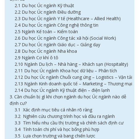
2.1 Du học Úc ngành Kỹ thuật
2.2 Du học Úc ngành Điều dưỡng
2.3 Du học Úc ngành Y tế (Healthcare – Allied Health)
2.4 Du học Úc ngành Công nghệ thông tin
2.5 Ngành Kế toán – Kiểm toán
2.6 Du học Úc ngành Công tác xã hội (Social Work)
2.7 Du học Úc ngành Giáo dục – Giảng dạy
2.8 Du học Úc ngành Nha khoa
2.9 Ngành Cơ khí ô tô
2.10 Ngành Du lịch – Nhà hàng – Khách sạn (Hospitality)
2.11 Du học Úc ngành Khoa học dữ liệu – Phân tích
2.12 Du học Úc ngành Chuỗi cung ứng – Logistics – Vận tải
2.13 Ngành Kinh doanh quốc tế – Marketing – Thương mại
2.14 Du học Úc ngành Kỹ thuật điện – điện lạnh
3. Cần chuẩn bị gì khi chọn ngành du học Úc ngành nào dễ
định cư?
3.1 Xác định mục tiêu cá nhân rõ ràng
3.2 Nghiên cứu chương trình học và đầu ra ngành
3.3 Tìm hiểu nhu cầu thị trường và chính sách định cư
3.4 Tính toán chi phí và học bổng phù hợp
3.5 Lựa chọn trường và bang chiến lược