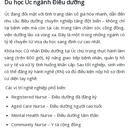
Du học Úc ngành Điều dưỡng
Úc đang đối mặt với tình trạng dân số già hóa nhanh, dẫn đến
nhu cầu điều dưỡng chuyên nghiệp tăng đột biến – không chỉ
tại bệnh viện mà còn tại các trung tâm chăm sóc cộng đồng,
viện dưỡng lão và vùng xa. Đây là một trong những ngành có
tỷ lệ chuyển từ visa du học sang định cư cao nhất.
Khóa học Cử nhân Điều dưỡng tại Úc chú trọng thực hành lâm
sàng (trên 800 giờ), kỹ năng giao tiếp bệnh nhân, quản lý hồ
sơ y tế và xử lý tình huống khẩn cấp. Sau tốt nghiệp, sinh viên
có thể đăng ký hành nghề (RN) và đủ điều kiện nộp hồ sơ định
cư diện tay nghề.
Các vị trí nghề nghiệp phổ biến:
Registered Nurse – Điều dưỡng đã đăng ký
Aged Care Nurse – Điều dưỡng người cao tuổi
Mental Health Nurse – Điều dưỡng tâm thần
Community Nurse – Y tá cộng đồng