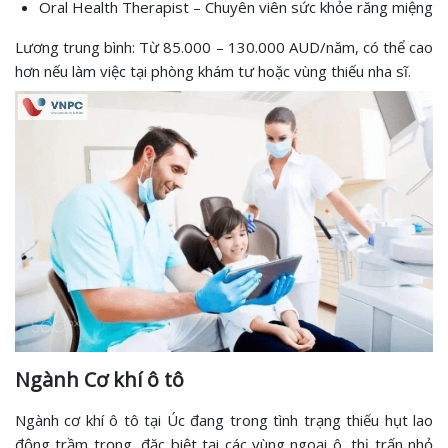
Oral Health Therapist – Chuyên viên sức khỏe răng miệng
Lương trung bình: Từ 85.000 – 130.000 AUD/năm, có thể cao
hơn nếu làm việc tại phòng khám tư hoặc vùng thiếu nha sĩ.
Ngành Cơ khí ô tô
Ngành cơ khí ô tô tại Úc đang trong tình trạng thiếu hụt lao
động trầm trọng, đặc biệt tại các vùng ngoại ô, thị trấn nhỏ