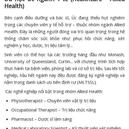
Health)
Bên cạnh điều dưỡng và bác sĩ, Úc đang thiếu hụt nghiêm
trọng các chuyên viên y tế hỗ trợ – thuộc nhóm ngành Allied
Health. Đây là những người đóng vai trò quan trọng trong hệ
thống chăm sóc sức khỏe như: phục hồi chức năng, xét
nghiệm y học, dược, trị liệu tâm lý...
Sinh viên có thể học tại các trường hàng đầu như Monash,
University of Queensland, Curtin... với chương trình tích hợp
thực hành tại bệnh viện, phòng lab và cơ sở trị liệu. Sau khi tốt
nghiệp, hầu hết ngành này đều được đăng ký nghề nghiệp và
nằm trong danh sách ưu tiên định cư (MLTSSL).
Các nghề nghiệp nổi bật trong nhóm Allied Health:
Physiotherapist – Chuyên viên vật lý trị liệu
Occupational Therapist – Trị liệu chức năng
Pharmacist – Dược sĩ lâm sàng
Medical Laboratory Scientist – Kỹ thuật viên xét nghiệm