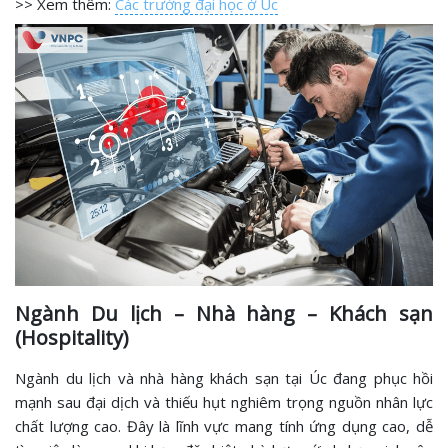
>> Xem thêm:
Các trường đại học ở Úc
Ngành Du lịch – Nhà hàng – Khách sạn
(Hospitality)
Ngành du lịch và nhà hàng khách sạn tại Úc đang phục hồi
mạnh sau đại dịch và thiếu hụt nghiêm trọng nguồn nhân lực
chất lượng cao. Đây là lĩnh vực mang tính ứng dụng cao, dễ