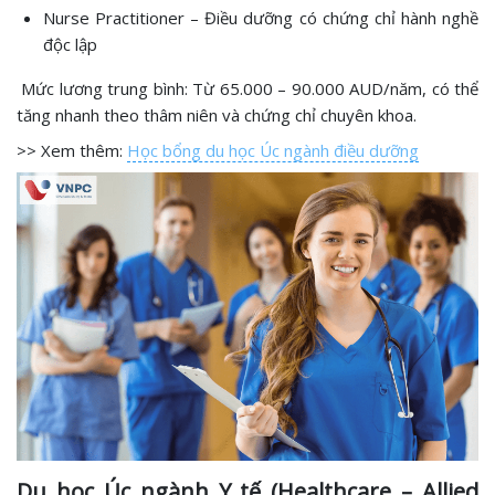
Nurse Practitioner – Điều dưỡng có chứng chỉ hành nghề
độc lập
Mức lương trung bình: Từ 65.000 – 90.000 AUD/năm, có thể
tăng nhanh theo thâm niên và chứng chỉ chuyên khoa.
>> Xem thêm:
Học bổng du học Úc ngành điều dưỡng
Du học Úc ngành Y tế (Healthcare – Allied