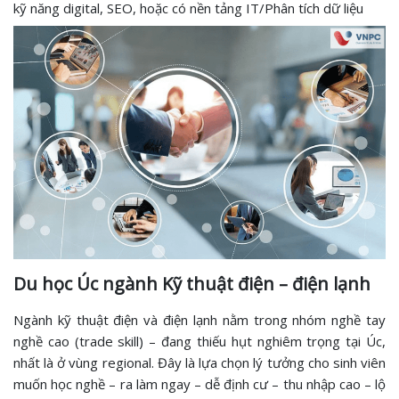
kỹ năng digital, SEO, hoặc có nền tảng IT/Phân tích dữ liệu
Du học Úc ngành Kỹ thuật điện – điện lạnh
Ngành kỹ thuật điện và điện lạnh nằm trong nhóm nghề tay
nghề cao (trade skill) – đang thiếu hụt nghiêm trọng tại Úc,
nhất là ở vùng regional. Đây là lựa chọn lý tưởng cho sinh viên
muốn học nghề – ra làm ngay – dễ định cư – thu nhập cao – lộ