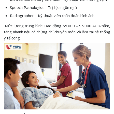
Speech Pathologist – Trị liệu ngôn ngữ
Radiographer – Kỹ thuật viên chẩn đoán hình ảnh
Mức lương trung bình: Dao động 65.000 – 95.000 AUD/năm,
tăng nhanh nếu có chứng chỉ chuyên môn và làm tại hệ thống
y tế công.