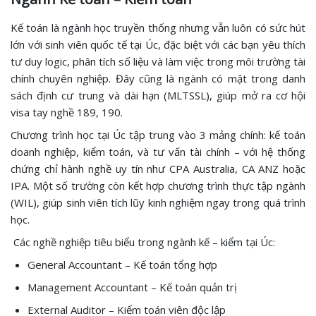
Kế toán là ngành học truyền thống nhưng vẫn luôn có sức hút
lớn với sinh viên quốc tế tại Úc, đặc biệt với các bạn yêu thích
tư duy logic, phân tích số liệu và làm việc trong môi trường tài
chính chuyên nghiệp. Đây cũng là ngành có mặt trong danh
sách định cư trung và dài hạn (MLTSSL), giúp mở ra cơ hội
visa tay nghề 189, 190.
Chương trình học tại Úc tập trung vào 3 mảng chính: kế toán
doanh nghiệp, kiểm toán, và tư vấn tài chính – với hệ thống
chứng chỉ hành nghề uy tín như CPA Australia, CA ANZ hoặc
IPA. Một số trường còn kết hợp chương trình thực tập ngành
(WIL), giúp sinh viên tích lũy kinh nghiệm ngay trong quá trình
học.
Các nghề nghiệp tiêu biểu trong ngành kế – kiểm tại Úc:
General Accountant – Kế toán tổng hợp
Management Accountant – Kế toán quản trị
External Auditor – Kiểm toán viên độc lập