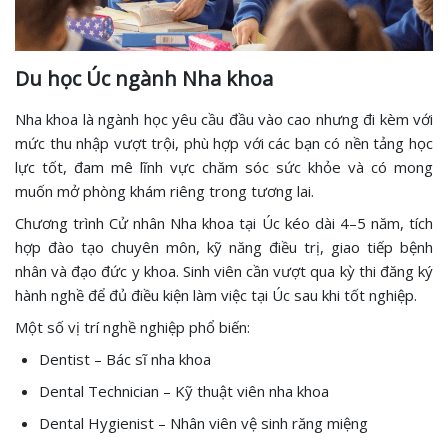
Du học Úc ngành Nha khoa
Nha khoa là ngành học yêu cầu đầu vào cao nhưng đi kèm với
mức thu nhập vượt trội, phù hợp với các bạn có nền tảng học
lực tốt, đam mê lĩnh vực chăm sóc sức khỏe và có mong
muốn mở phòng khám riêng trong tương lai.
Chương trình Cử nhân Nha khoa tại Úc kéo dài 4–5 năm, tích
hợp đào tạo chuyên môn, kỹ năng điều trị, giao tiếp bệnh
nhân và đạo đức y khoa. Sinh viên cần vượt qua kỳ thi đăng ký
hành nghề để đủ điều kiện làm việc tại Úc sau khi tốt nghiệp.
Một số vị trí nghề nghiệp phổ biến:
Dentist – Bác sĩ nha khoa
Dental Technician – Kỹ thuật viên nha khoa
Dental Hygienist – Nhân viên vệ sinh răng miệng