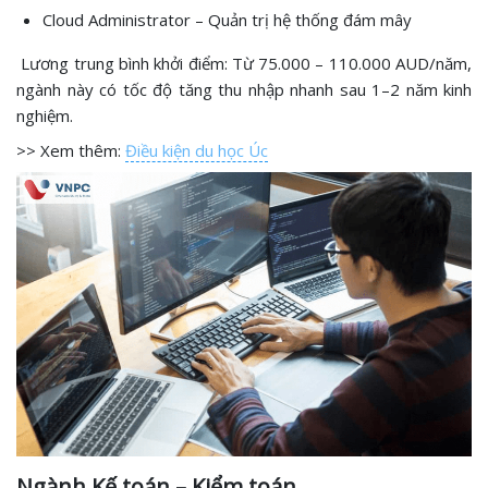
Cloud Administrator – Quản trị hệ thống đám mây
Lương trung bình khởi điểm: Từ 75.000 – 110.000 AUD/năm,
ngành này có tốc độ tăng thu nhập nhanh sau 1–2 năm kinh
nghiệm.
>> Xem thêm:
Điều kiện du học Úc
Ngành Kế toán – Kiểm toán