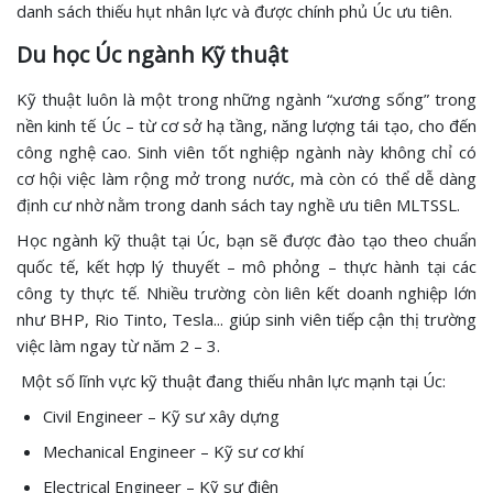
danh sách thiếu hụt nhân lực và được chính phủ Úc ưu tiên.
Du học Úc ngành Kỹ thuật
Kỹ thuật luôn là một trong những ngành “xương sống” trong
nền kinh tế Úc – từ cơ sở hạ tầng, năng lượng tái tạo, cho đến
công nghệ cao. Sinh viên tốt nghiệp ngành này không chỉ có
cơ hội việc làm rộng mở trong nước, mà còn có thể dễ dàng
định cư nhờ nằm trong danh sách tay nghề ưu tiên MLTSSL.
Học ngành kỹ thuật tại Úc, bạn sẽ được đào tạo theo chuẩn
quốc tế, kết hợp lý thuyết – mô phỏng – thực hành tại các
công ty thực tế. Nhiều trường còn liên kết doanh nghiệp lớn
như BHP, Rio Tinto, Tesla... giúp sinh viên tiếp cận thị trường
việc làm ngay từ năm 2 – 3.
Một số lĩnh vực kỹ thuật đang thiếu nhân lực mạnh tại Úc:
Civil Engineer – Kỹ sư xây dựng
Mechanical Engineer – Kỹ sư cơ khí
Electrical Engineer – Kỹ sư điện