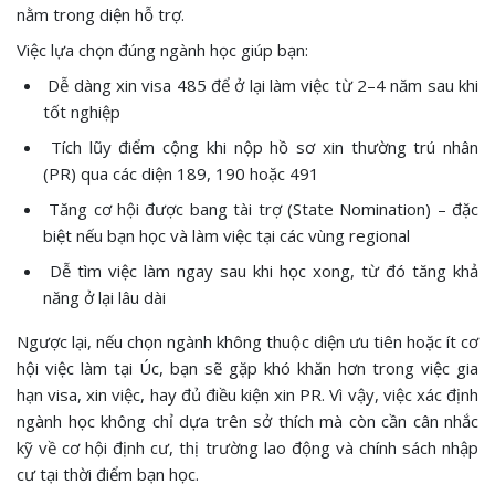
nằm trong diện hỗ trợ.
Việc lựa chọn đúng ngành học giúp bạn:
Dễ dàng xin visa 485 để ở lại làm việc từ 2–4 năm sau khi
tốt nghiệp
Tích lũy điểm cộng khi nộp hồ sơ xin thường trú nhân
(PR) qua các diện 189, 190 hoặc 491
Tăng cơ hội được bang tài trợ (State Nomination) – đặc
biệt nếu bạn học và làm việc tại các vùng regional
Dễ tìm việc làm ngay sau khi học xong, từ đó tăng khả
năng ở lại lâu dài
Ngược lại, nếu chọn ngành không thuộc diện ưu tiên hoặc ít cơ
hội việc làm tại Úc, bạn sẽ gặp khó khăn hơn trong việc gia
hạn visa, xin việc, hay đủ điều kiện xin PR. Vì vậy, việc xác định
ngành học không chỉ dựa trên sở thích mà còn cần cân nhắc
kỹ về cơ hội định cư, thị trường lao động và chính sách nhập
cư tại thời điểm bạn học.