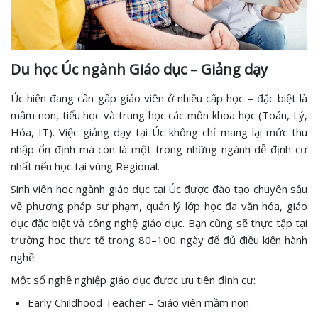
Du học Úc ngành Giáo dục – Giảng dạy
Úc hiện đang cần gấp giáo viên ở nhiều cấp học – đặc biệt là
mầm non, tiểu học và trung học các môn khoa học (Toán, Lý,
Hóa, IT). Việc giảng dạy tại Úc không chỉ mang lại mức thu
nhập ổn định mà còn là một trong những ngành dễ định cư
nhất nếu học tại vùng Regional.
Sinh viên học ngành giáo dục tại Úc được đào tạo chuyên sâu
về phương pháp sư phạm, quản lý lớp học đa văn hóa, giáo
dục đặc biệt và công nghệ giáo dục. Bạn cũng sẽ thực tập tại
trường học thực tế trong 80–100 ngày để đủ điều kiện hành
nghề.
Một số nghề nghiệp giáo dục được ưu tiên định cư:
Early Childhood Teacher – Giáo viên mầm non