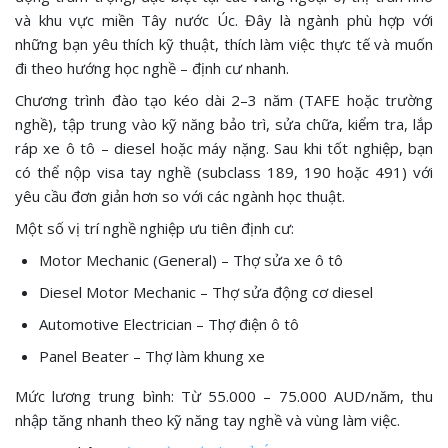
và khu vực miền Tây nước Úc. Đây là ngành phù hợp với
những bạn yêu thích kỹ thuật, thích làm việc thực tế và muốn
đi theo hướng học nghề – định cư nhanh.
Chương trình đào tạo kéo dài 2–3 năm (TAFE hoặc trường
nghề), tập trung vào kỹ năng bảo trì, sửa chữa, kiểm tra, lắp
ráp xe ô tô – diesel hoặc máy nặng. Sau khi tốt nghiệp, bạn
có thể nộp visa tay nghề (subclass 189, 190 hoặc 491) với
yêu cầu đơn giản hơn so với các ngành học thuật.
Một số vị trí nghề nghiệp ưu tiên định cư:
Motor Mechanic (General) – Thợ sửa xe ô tô
Diesel Motor Mechanic – Thợ sửa động cơ diesel
Automotive Electrician – Thợ điện ô tô
Panel Beater – Thợ làm khung xe
Mức lương trung bình: Từ 55.000 – 75.000 AUD/năm, thu
nhập tăng nhanh theo kỹ năng tay nghề và vùng làm việc.