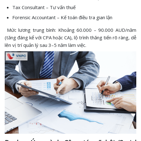
Tax Consultant – Tư vấn thuế
Forensic Accountant – Kế toán điều tra gian lận
Mức lương trung bình: Khoảng 60.000 – 90.000 AUD/năm
(tăng đáng kể với CPA hoặc CA), lộ trình thăng tiến rõ ràng, dễ
lên vị trí quản lý sau 3–5 năm làm việc.