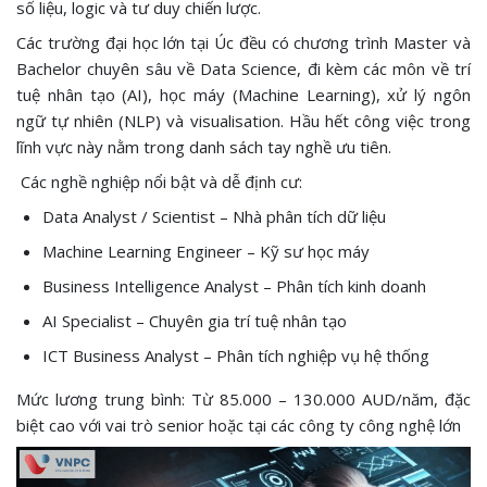
số liệu, logic và tư duy chiến lược.
Các trường đại học lớn tại Úc đều có chương trình Master và
Bachelor chuyên sâu về Data Science, đi kèm các môn về trí
tuệ nhân tạo (AI), học máy (Machine Learning), xử lý ngôn
ngữ tự nhiên (NLP) và visualisation. Hầu hết công việc trong
lĩnh vực này nằm trong danh sách tay nghề ưu tiên.
Các nghề nghiệp nổi bật và dễ định cư:
Data Analyst / Scientist – Nhà phân tích dữ liệu
Machine Learning Engineer – Kỹ sư học máy
Business Intelligence Analyst – Phân tích kinh doanh
AI Specialist – Chuyên gia trí tuệ nhân tạo
ICT Business Analyst – Phân tích nghiệp vụ hệ thống
Mức lương trung bình: Từ 85.000 – 130.000 AUD/năm, đặc
biệt cao với vai trò senior hoặc tại các công ty công nghệ lớn