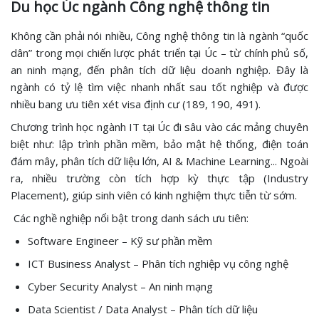
Du học Úc ngành Công nghệ thông tin
Không cần phải nói nhiều, Công nghệ thông tin là ngành “quốc
dân” trong mọi chiến lược phát triển tại Úc – từ chính phủ số,
an ninh mạng, đến phân tích dữ liệu doanh nghiệp. Đây là
ngành có tỷ lệ tìm việc nhanh nhất sau tốt nghiệp và được
nhiều bang ưu tiên xét visa định cư (189, 190, 491).
Chương trình học ngành IT tại Úc đi sâu vào các mảng chuyên
biệt như: lập trình phần mềm, bảo mật hệ thống, điện toán
đám mây, phân tích dữ liệu lớn, AI & Machine Learning... Ngoài
ra, nhiều trường còn tích hợp kỳ thực tập (Industry
Placement), giúp sinh viên có kinh nghiệm thực tiễn từ sớm.
Các nghề nghiệp nổi bật trong danh sách ưu tiên:
Software Engineer – Kỹ sư phần mềm
ICT Business Analyst – Phân tích nghiệp vụ công nghệ
Cyber Security Analyst – An ninh mạng
Data Scientist / Data Analyst – Phân tích dữ liệu