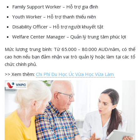
Family Support Worker – Hỗ trợ gia đình
Youth Worker – Hỗ trợ thanh thiếu niên
Disability Officer – Hỗ trợ người khuyết tật
Welfare Center Manager – Quản lý trung tâm phúc lợi
Mức lương trung bình: Từ 65.000 – 80.000 AUD/năm, có thể
cao hơn nếu bạn đảm nhận vai trò quản lý hoặc làm tại các tổ
chức chính phủ.
>> Xem thêm:
Chi Phí Du Học Úc Vừa Học Vừa Làm