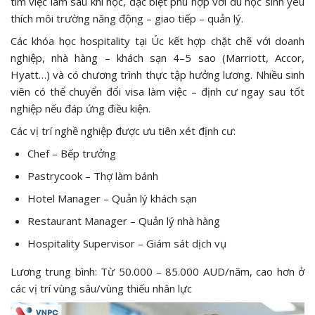
tìm việc làm sau khi học, đặc biệt phù hợp với du học sinh yêu
thích môi trường năng động – giao tiếp – quản lý.
Các khóa học hospitality tại Úc kết hợp chặt chẽ với doanh
nghiệp, nhà hàng – khách sạn 4–5 sao (Marriott, Accor,
Hyatt…) và có chương trình thực tập hưởng lương. Nhiều sinh
viên có thể chuyển đổi visa làm việc – định cư ngay sau tốt
nghiệp nếu đáp ứng điều kiện.
Các vị trí nghề nghiệp được ưu tiên xét định cư:
Chef – Bếp trưởng
Pastrycook – Thợ làm bánh
Hotel Manager – Quản lý khách sạn
Restaurant Manager – Quản lý nhà hàng
Hospitality Supervisor – Giám sát dịch vụ
Lương trung bình: Từ 50.000 – 85.000 AUD/năm, cao hơn ở
các vị trí vùng sâu/vùng thiếu nhân lực