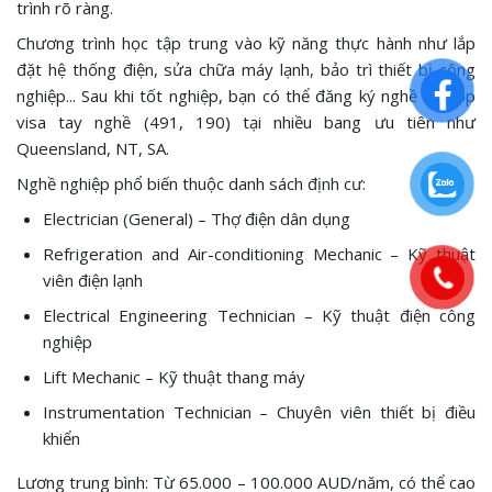
trình rõ ràng.
Chương trình học tập trung vào kỹ năng thực hành như lắp
đặt hệ thống điện, sửa chữa máy lạnh, bảo trì thiết bị công
nghiệp... Sau khi tốt nghiệp, bạn có thể đăng ký nghề và nộp
visa tay nghề (491, 190) tại nhiều bang ưu tiên như
Queensland, NT, SA.
Nghề nghiệp phổ biến thuộc danh sách định cư:
Electrician (General) – Thợ điện dân dụng
Refrigeration and Air-conditioning Mechanic – Kỹ thuật
viên điện lạnh
Electrical Engineering Technician – Kỹ thuật điện công
nghiệp
Lift Mechanic – Kỹ thuật thang máy
Instrumentation Technician – Chuyên viên thiết bị điều
khiển
Lương trung bình: Từ 65.000 – 100.000 AUD/năm, có thể cao