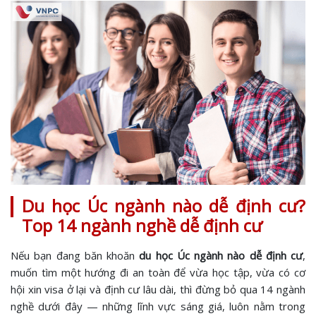
Du học Úc ngành nào dễ định cư?
Top 14 ngành nghề dễ định cư
Nếu bạn đang băn khoăn
du học Úc ngành nào dễ định cư
,
muốn tìm một hướng đi an toàn để vừa học tập, vừa có cơ
hội xin visa ở lại và định cư lâu dài, thì đừng bỏ qua 14 ngành
nghề dưới đây — những lĩnh vực sáng giá, luôn nằm trong