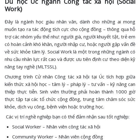
Du học Úc ngành Công tác xã hội (Social
Work)
Đây là ngành học giàu nhân văn, dành cho những ai mong
muốn tạo ra tác động tích cực cho cộng đồng – thông qua hỗ
trợ các nhóm yếu thế như: người già, người khuyết tật, trẻ em
có hoàn cảnh khó khăn, người nhập cư, hoặc người gặp vấn đề
về sức khỏe tâm lý. Social Work là một trong những ngành có
nhu cầu nhân lực rất cao và được ưu tiên định cư theo diện kỹ
năng tay nghề (MLTSSL).
Chương trình Cử nhân Công tác xã hội tại Úc tích hợp giữa
kiến thức xã hội học – tâm lý – pháp lý – tư vấn – kỹ năng can
thiệp thực tiễn. Sinh viên thường phải hoàn thành 1000 giờ
thực tập tại các tổ chức cộng đồng, trung tâm chăm sóc sức
khỏe, dịch vụ công, bệnh viện hoặc trường học.
Các vị trí nghề nghiệp bạn có thể đảm nhận sau tốt nghiệp:
Social Worker – Nhân viên công tác xã hội
Community Worker – Nhân viên cộng đồng