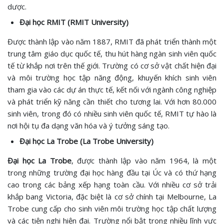
dược.
Đại học RMIT (RMIT University)
Được thành lập vào năm 1887, RMIT đã phát triển thành một
trung tâm giáo dục quốc tế, thu hút hàng ngàn sinh viên quốc
tế từ khắp nơi trên thế giới. Trường có cơ sở vật chất hiện đại
và môi trường học tập năng động, khuyến khích sinh viên
tham gia vào các dự án thực tế, kết nối với ngành công nghiệp
và phát triển kỹ năng cần thiết cho tương lai. Với hơn 80.000
sinh viên, trong đó có nhiều sinh viên quốc tế, RMIT tự hào là
nơi hội tụ đa dạng văn hóa và ý tưởng sáng tạo.
Đại học La Trobe (La Trobe University)
Đại học La Trobe
, được thành lập vào năm 1964, là một
trong những trường đại học hàng đầu tại Úc và có thứ hạng
cao trong các bảng xếp hạng toàn cầu. Với nhiều cơ sở trải
khắp bang Victoria, đặc biệt là cơ sở chính tại Melbourne, La
Trobe cung cấp cho sinh viên môi trường học tập chất lượng
và các tiện nghi hiện đại. Trường nổi bật trong nhiều lĩnh vực