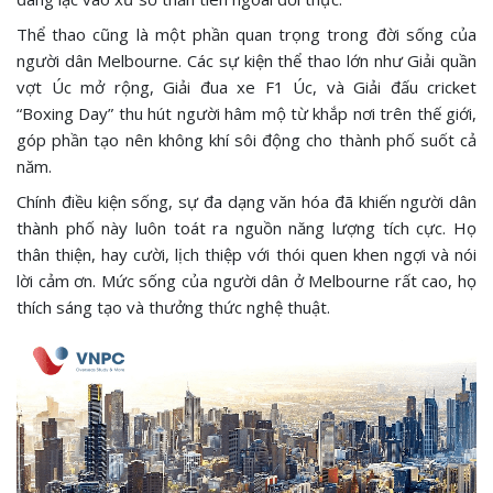
Thể thao cũng là một phần quan trọng trong đời sống của
người dân Melbourne. Các sự kiện thể thao lớn như Giải quần
vợt Úc mở rộng, Giải đua xe F1 Úc, và Giải đấu cricket
“Boxing Day” thu hút người hâm mộ từ khắp nơi trên thế giới,
góp phần tạo nên không khí sôi động cho thành phố suốt cả
năm.
Chính điều kiện sống, sự đa dạng văn hóa đã khiến người dân
thành phố này luôn toát ra nguồn năng lượng tích cực. Họ
thân thiện, hay cười, lịch thiệp với thói quen khen ngợi và nói
lời cảm ơn. Mức sống của người dân ở Melbourne rất cao, họ
thích sáng tạo và thưởng thức nghệ thuật.