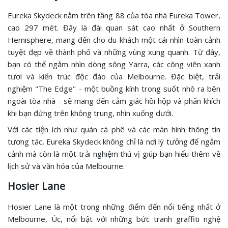
Eureka Skydeck nằm trên tầng 88 của tòa nhà Eureka Tower,
cao 297 mét. Đây là đài quan sát cao nhất ở Southern
Hemisphere, mang đến cho du khách một cái nhìn toàn cảnh
tuyệt đẹp về thành phố và những vùng xung quanh. Từ đây,
bạn có thể ngắm nhìn dòng sông Yarra, các công viên xanh
tươi và kiến trúc độc đáo của Melbourne. Đặc biệt, trải
nghiệm "The Edge" - một buồng kính trong suốt nhô ra bên
ngoài tòa nhà - sẽ mang đến cảm giác hồi hộp và phấn khích
khi bạn đứng trên không trung, nhìn xuống dưới.
Với các tiện ích như quán cà phê và các màn hình thông tin
tương tác, Eureka Skydeck không chỉ là nơi lý tưởng để ngắm
cảnh mà còn là một trải nghiệm thú vị giúp bạn hiểu thêm về
lịch sử và văn hóa của Melbourne.
Hosier Lane
Hosier Lane là một trong những điểm đến nổi tiếng nhất ở
Melbourne, Úc, nổi bật với những bức tranh graffiti nghệ