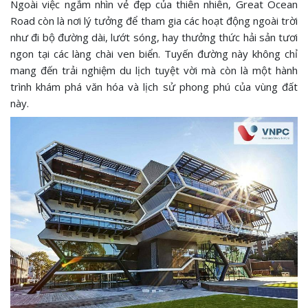
Ngoài việc ngắm nhìn vẻ đẹp của thiên nhiên, Great Ocean
Road còn là nơi lý tưởng để tham gia các hoạt động ngoài trời
như đi bộ đường dài, lướt sóng, hay thưởng thức hải sản tươi
ngon tại các làng chài ven biển. Tuyến đường này không chỉ
mang đến trải nghiệm du lịch tuyệt vời mà còn là một hành
trình khám phá văn hóa và lịch sử phong phú của vùng đất
này.