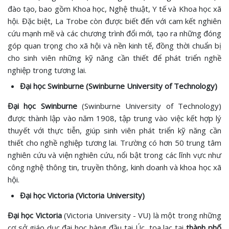
đào tạo, bao gồm Khoa học, Nghệ thuật, Y tế và Khoa học xã
hội. Đặc biệt, La Trobe còn được biết đến với cam kết nghiên
cứu mạnh mẽ và các chương trình đổi mới, tạo ra những đóng
góp quan trọng cho xã hội và nền kinh tế, đồng thời chuẩn bị
cho sinh viên những kỹ năng cần thiết để phát triển nghề
nghiệp trong tương lai.
Đại học Swinburne (Swinburne University of Technology)
Đại học Swinburne
(Swinburne University of Technology)
được thành lập vào năm 1908, tập trung vào việc kết hợp lý
thuyết với thực tiễn, giúp sinh viên phát triển kỹ năng cần
thiết cho nghề nghiệp tương lai. Trường có hơn 50 trung tâm
nghiên cứu và viện nghiên cứu, nổi bật trong các lĩnh vực như
công nghệ thông tin, truyền thông, kinh doanh và khoa học xã
hội.
Đại học Victoria (Victoria University)
Đại học Victoria
(Victoria University - VU) là một trong những
cơ sở giáo dục đại học hàng đầu tại Úc, tọa lạc tại
thành phố