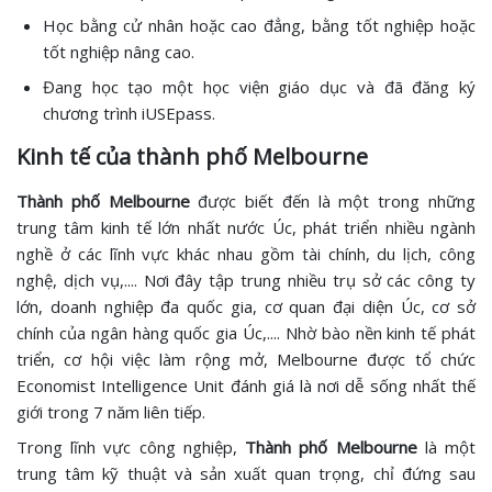
Học bằng cử nhân hoặc cao đẳng, bằng tốt nghiệp hoặc
tốt nghiệp nâng cao.
Đang học tạo một học viện giáo dục và đã đăng ký
chương trình iUSEpass.
Kinh tế của thành phố Melbourne
Thành phố Melbourne
được biết đến là một trong những
trung tâm kinh tế lớn nhất nước Úc, phát triển nhiều ngành
nghề ở các lĩnh vực khác nhau gồm tài chính, du lịch, công
nghệ, dịch vụ,.... Nơi đây tập trung nhiều trụ sở các công ty
lớn, doanh nghiệp đa quốc gia, cơ quan đại diện Úc, cơ sở
chính của ngân hàng quốc gia Úc,.... Nhờ bào nền kinh tế phát
triển, cơ hội việc làm rộng mở, Melbourne được tổ chức
Economist Intelligence Unit đánh giá là nơi dễ sống nhất thế
giới trong 7 năm liên tiếp.
Trong lĩnh vực công nghiệp,
Thành phố Melbourne
là một
trung tâm kỹ thuật và sản xuất quan trọng, chỉ đứng sau