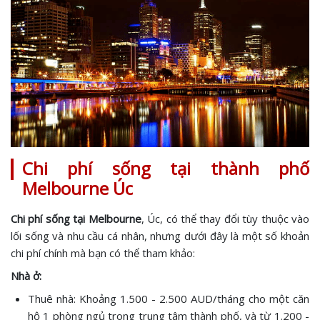
Chi phí sống tại thành phố
Melbourne Úc
Chi phí sống tại Melbourne
, Úc, có thể thay đổi tùy thuộc vào
lối sống và nhu cầu cá nhân, nhưng dưới đây là một số khoản
chi phí chính mà bạn có thể tham khảo:
Nhà ở:
Thuê nhà: Khoảng 1.500 - 2.500 AUD/tháng cho một căn
hộ 1 phòng ngủ trong trung tâm thành phố, và từ 1.200 -