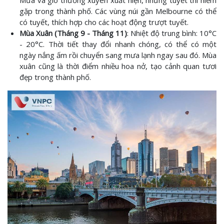
Mưa và gió thường xuyên xuất hiện, nhưng tuyết thì hiếm
gặp trong thành phố. Các vùng núi gần Melbourne có thể
có tuyết, thích hợp cho các hoạt động trượt tuyết.
Mùa Xuân (Tháng 9 - Tháng 11)
: Nhiệt độ trung bình: 10°C
- 20°C. Thời tiết thay đổi nhanh chóng, có thể có một
ngày nắng ấm rồi chuyển sang mưa lạnh ngay sau đó. Mùa
xuân cũng là thời điểm nhiều hoa nở, tạo cảnh quan tươi
đẹp trong thành phố.