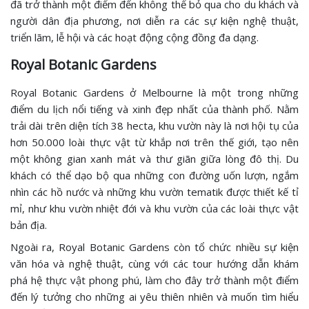
đã trở thành một điểm đến không thể bỏ qua cho du khách và
người dân địa phương, nơi diễn ra các sự kiện nghệ thuật,
triển lãm, lễ hội và các hoạt động cộng đồng đa dạng.
Royal Botanic Gardens
Royal Botanic Gardens ở Melbourne là một trong những
điểm du lịch nổi tiếng và xinh đẹp nhất của thành phố. Nằm
trải dài trên diện tích 38 hecta, khu vườn này là nơi hội tụ của
hơn 50.000 loài thực vật từ khắp nơi trên thế giới, tạo nên
một không gian xanh mát và thư giãn giữa lòng đô thị. Du
khách có thể dạo bộ qua những con đường uốn lượn, ngắm
nhìn các hồ nước và những khu vườn tematik được thiết kế tỉ
mỉ, như khu vườn nhiệt đới và khu vườn của các loài thực vật
bản địa.
Ngoài ra, Royal Botanic Gardens còn tổ chức nhiều sự kiện
văn hóa và nghệ thuật, cùng với các tour hướng dẫn khám
phá hệ thực vật phong phú, làm cho đây trở thành một điểm
đến lý tưởng cho những ai yêu thiên nhiên và muốn tìm hiểu