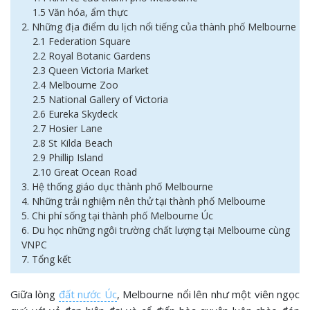
1.5 Văn hóa, ẩm thực
2. Những địa điểm du lịch nổi tiếng của thành phố Melbourne
2.1 ​Federation Square
2.2 Royal Botanic Gardens
2.3 Queen Victoria Market
2.4 Melbourne Zoo
2.5 National Gallery of Victoria
2.6 Eureka Skydeck
2.7 Hosier Lane
2.8 St Kilda Beach
2.9 Phillip Island
2.10 Great Ocean Road
3. Hệ thống giáo dục thành phố Melbourne
4. Những trải nghiệm nên thử tại thành phố Melbourne
5. Chi phí sống tại thành phố Melbourne Úc
6. Du học những ngôi trường chất lượng tại Melbourne cùng
VNPC
7. Tổng kết
Giữa lòng
đất nước Úc
, Melbourne nổi lên như một viên ngọc