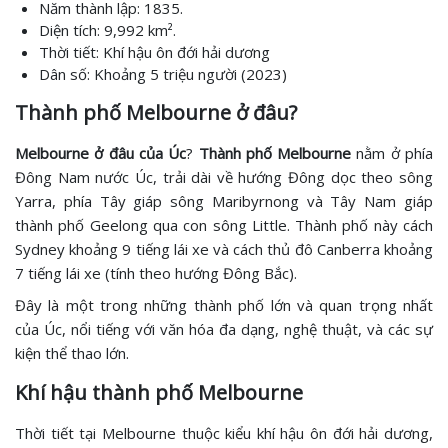
Năm thành lập: 1835.
Diện tích: 9,992 km².
Thời tiết: Khí hậu ôn đới hải dương
Dân số: Khoảng 5 triệu người (2023)
Thành phố Melbourne ở đâu?
Melbourne ở đâu của Úc
?
Thành phố Melbourne
nằm ở phía
Đông Nam nước Úc, trải dài về hướng Đông dọc theo sông
Yarra, phía Tây giáp sông Maribyrnong và Tây Nam giáp
thành phố Geelong qua con sông Little. Thành phố này cách
Sydney khoảng 9 tiếng lái xe và cách thủ đô Canberra khoảng
7 tiếng lái xe (tính theo hướng Đông Bắc).
Đây là một trong những thành phố lớn và quan trọng nhất
của Úc, nổi tiếng với văn hóa đa dạng, nghệ thuật, và các sự
kiện thể thao lớn.
Khí hậu thành phố Melbourne
Thời tiết tại Melbourne thuộc kiểu khí hậu ôn đới hải dương,