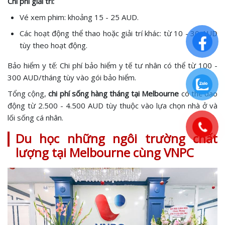
Chi phí giải trí:
Vé xem phim: khoảng 15 - 25 AUD.
Các hoạt động thể thao hoặc giải trí khác: từ 10 - 30 AUD
tùy theo hoạt động.
Bảo hiểm y tế: Chi phí bảo hiểm y tế tư nhân có thể từ 100 -
300 AUD/tháng tùy vào gói bảo hiểm.
Tổng cộng,
chi phí sống hàng tháng tại Melbourne
có thể dao
động từ 2.500 - 4.500 AUD tùy thuộc vào lựa chọn nhà ở và
lối sống cá nhân.
Du học những ngôi trường chất
lượng tại Melbourne cùng VNPC