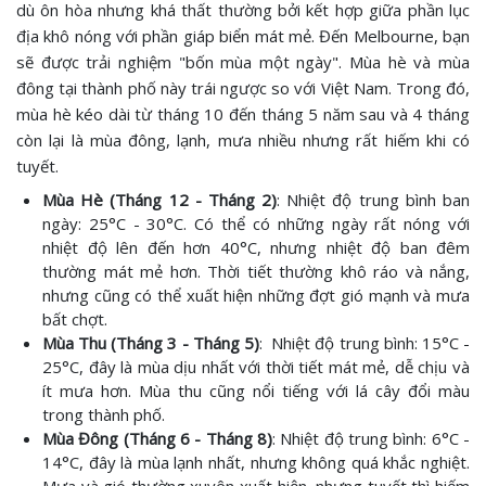
dù ôn hòa nhưng khá thất thường bởi kết hợp giữa phần lục
địa khô nóng với phần giáp biển mát mẻ. Đến Melbourne, bạn
sẽ được trải nghiệm "bốn mùa một ngày". Mùa hè và mùa
đông tại thành phố này trái ngược so với Việt Nam. Trong đó,
mùa hè kéo dài từ tháng 10 đến tháng 5 năm sau và 4 tháng
còn lại là mùa đông, lạnh, mưa nhiều nhưng rất hiếm khi có
tuyết.
Mùa Hè (Tháng 12 - Tháng 2)
: Nhiệt độ trung bình ban
ngày: 25°C - 30°C. Có thể có những ngày rất nóng với
nhiệt độ lên đến hơn 40°C, nhưng nhiệt độ ban đêm
thường mát mẻ hơn. Thời tiết thường khô ráo và nắng,
nhưng cũng có thể xuất hiện những đợt gió mạnh và mưa
bất chợt.
Mùa Thu (Tháng 3 - Tháng 5)
: Nhiệt độ trung bình: 15°C -
25°C, đây là mùa dịu nhất với thời tiết mát mẻ, dễ chịu và
ít mưa hơn. Mùa thu cũng nổi tiếng với lá cây đổi màu
trong thành phố.
Mùa Đông (Tháng 6 - Tháng 8)
: Nhiệt độ trung bình: 6°C -
14°C, đây là mùa lạnh nhất, nhưng không quá khắc nghiệt.