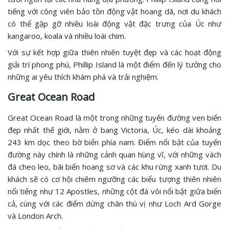
tiếng với công viên bảo tồn động vật hoang dã, nơi du khách
có thể gặp gỡ nhiều loài động vật đặc trưng của Úc như
kangaroo, koala và nhiều loài chim.
Với sự kết hợp giữa thiên nhiên tuyệt đẹp và các hoạt động
giải trí phong phú, Phillip Island là một điểm đến lý tưởng cho
những ai yêu thích khám phá và trải nghiệm.
Great Ocean Road
Great Ocean Road là một trong những tuyến đường ven biển
đẹp nhất thế giới, nằm ở bang Victoria, Úc, kéo dài khoảng
243 km dọc theo bờ biển phía nam. Điểm nổi bật của tuyến
đường này chính là những cảnh quan hùng vĩ, với những vách
đá cheo leo, bãi biển hoang sơ và các khu rừng xanh tươi. Du
khách sẽ có cơ hội chiêm ngưỡng các biểu tượng thiên nhiên
nổi tiếng như 12 Apostles, những cột đá vôi nổi bật giữa biển
cả, cùng với các điểm dừng chân thú vị như Loch Ard Gorge
và London Arch.