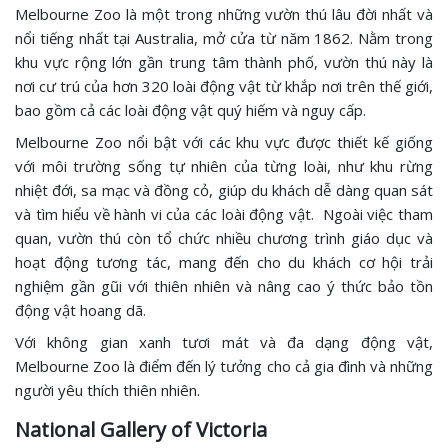
Melbourne Zoo là một trong những vườn thú lâu đời nhất và
nổi tiếng nhất tại Australia, mở cửa từ năm 1862. Nằm trong
khu vực rộng lớn gần trung tâm thành phố, vườn thú này là
nơi cư trú của hơn 320 loài động vật từ khắp nơi trên thế giới,
bao gồm cả các loài động vật quý hiếm và nguy cấp.
Melbourne Zoo nổi bật với các khu vực được thiết kế giống
với môi trường sống tự nhiên của từng loài, như khu rừng
nhiệt đới, sa mạc và đồng cỏ, giúp du khách dễ dàng quan sát
và tìm hiểu về hành vi của các loài động vật. Ngoài việc tham
quan, vườn thú còn tổ chức nhiều chương trình giáo dục và
hoạt động tương tác, mang đến cho du khách cơ hội trải
nghiệm gần gũi với thiên nhiên và nâng cao ý thức bảo tồn
động vật hoang dã.
Với không gian xanh tươi mát và đa dạng động vật,
Melbourne Zoo là điểm đến lý tưởng cho cả gia đình và những
người yêu thích thiên nhiên.
National Gallery of Victoria