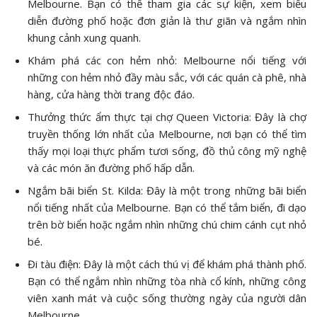
Melbourne. Bạn có thể tham gia các sự kiện, xem biểu
diễn đường phố hoặc đơn giản là thư giãn và ngắm nhìn
khung cảnh xung quanh.
Khám phá các con hẻm nhỏ: Melbourne nổi tiếng với
những con hẻm nhỏ đầy màu sắc, với các quán cà phê, nhà
hàng, cửa hàng thời trang độc đáo.
Thưởng thức ẩm thực tại chợ Queen Victoria: Đây là chợ
truyền thống lớn nhất của Melbourne, nơi bạn có thể tìm
thấy mọi loại thực phẩm tươi sống, đồ thủ công mỹ nghệ
và các món ăn đường phố hấp dẫn.
Ngắm bãi biển St. Kilda: Đây là một trong những bãi biển
nổi tiếng nhất của Melbourne. Bạn có thể tắm biển, đi dạo
trên bờ biển hoặc ngắm nhìn những chú chim cánh cụt nhỏ
bé.
Đi tàu điện: Đây là một cách thú vị để khám phá thành phố.
Bạn có thể ngắm nhìn những tòa nhà cổ kính, những công
viên xanh mát và cuộc sống thường ngày của người dân
Melbourne.