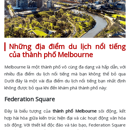
Những địa điểm du lịch nổi tiếng
của thành phố Melbourne
Melbourne là một thành phố vô cùng đa dạng và hấp dẫn, với
nhiều địa điểm du lịch nổi tiếng mà bạn không thể bỏ qua
Dưới đây là một vài địa điểm du lịch nổi tiếng bạn nhất định
không được bỏ qua khi đến khám phá thành phố này:
​Federation Square
Đây là biểu tượng của
thành phố Melbourne
sôi động, kết
hợp hài hòa giữa kiến trúc hiện đại và các hoạt động văn hóa
sôi động. Với thiết kế độc đáo và táo bạo, Federation Square