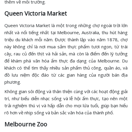
thêm về môi trường.
Queen Victoria Market
Queen Victoria Market là một trong những chợ ngoài trời lớn
nhất và nổi tiếng nhất tại Melbourne, Australia, thu hút hàng
triệu du khách mỗi năm. Được thành lập vào năm 1878, chợ
này không chỉ là nơi mua sắm thực phẩm tươi ngon, từ trái
cây, rau củ đến thịt và hải sản, mà còn là điểm đến lý tưởng
để khám phá văn hóa ẩm thực đa dạng của Melbourne. Du
khách có thể tìm thấy nhiều sản phẩm thủ công, quần áo, và
đồ lưu niệm độc đáo từ các gian hàng của người bán địa
phương.
Không gian sôi động và thân thiện cùng với các hoạt động giải
trí, như biểu diễn nhạc sống và lễ hội ẩm thực, tạo nên một
trải nghiệm thú vị và hấp dẫn cho mọi lứa tuổi, giúp bạn hiểu
rõ hơn về nhịp sống và bản sắc văn hóa của thành phố.
Melbourne Zoo