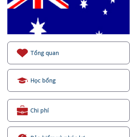
Tổng quan
Học bổng
Chi phí