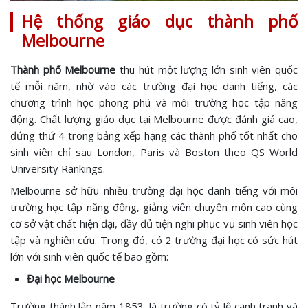
Hệ thống giáo dục thành phố
Melbourne
Thành phố Melbourne
thu hút một lượng lớn sinh viên quốc
tế mỗi năm, nhờ vào các trường đại học danh tiếng, các
chương trình học phong phú và môi trường học tập năng
động. Chất lượng giáo dục tại Melbourne được đánh giá cao,
đứng thứ 4 trong bảng xếp hạng các thành phố tốt nhất cho
sinh viên chỉ sau London, Paris và Boston theo QS World
University Rankings.
Melbourne sở hữu nhiều trường đại học danh tiếng với môi
trường học tập năng động, giảng viên chuyên môn cao cùng
cơ sở vật chất hiện đại, đầy đủ tiện nghi phục vụ sinh viên học
tập và nghiên cứu. Trong đó, có 2 trường đại học có sức hút
lớn với sinh viên quốc tế bao gồm:
Đại học Melbourne
Trường thành lập năm 1853, là trường có tỷ lệ cạnh tranh và