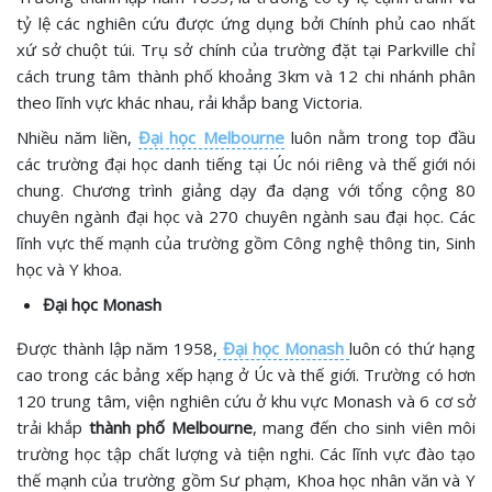
tỷ lệ các nghiên cứu được ứng dụng bởi Chính phủ cao nhất
xứ sở chuột túi. Trụ sở chính của trường đặt tại Parkville chỉ
cách trung tâm thành phố khoảng 3km và 12 chi nhánh phân
theo lĩnh vực khác nhau, rải khắp bang Victoria.
Nhiều năm liền,
Đại học Melbourne
luôn nằm trong top đầu
các trường đại học danh tiếng tại Úc nói riêng và thế giới nói
chung. Chương trình giảng dạy đa dạng với tổng cộng 80
chuyên ngành đại học và 270 chuyên ngành sau đại học. Các
lĩnh vực thế mạnh của trường gồm Công nghệ thông tin, Sinh
học và Y khoa.
Đại học Monash
Được thành lập năm 1958,
Đại học Monash
luôn có thứ hạng
cao trong các bảng xếp hạng ở Úc và thế giới. Trường có hơn
120 trung tâm, viện nghiên cứu ở khu vực Monash và 6 cơ sở
trải khắp
thành phố Melbourne
, mang đến cho sinh viên môi
trường học tập chất lượng và tiện nghi. Các lĩnh vực đào tạo
thế mạnh của trường gồm Sư phạm, Khoa học nhân văn và Y