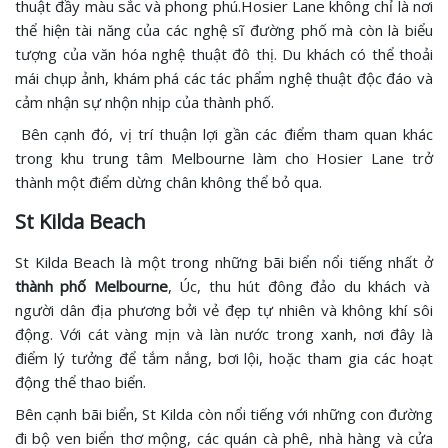
thuật đầy màu sắc và phong phú.Hosier Lane không chỉ là nơi
thể hiện tài năng của các nghệ sĩ đường phố mà còn là biểu
tượng của văn hóa nghệ thuật đô thị. Du khách có thể thoải
mái chụp ảnh, khám phá các tác phẩm nghệ thuật độc đáo và
cảm nhận sự nhộn nhịp của thành phố.
Bên cạnh đó, vị trí thuận lợi gần các điểm tham quan khác
trong khu trung tâm Melbourne làm cho Hosier Lane trở
thành một điểm dừng chân không thể bỏ qua.
St Kilda Beach
St Kilda Beach là một trong những bãi biển nổi tiếng nhất ở
thành phố Melbourne
, Úc, thu hút đông đảo du khách và
người dân địa phương bởi vẻ đẹp tự nhiên và không khí sôi
động. Với cát vàng mịn và làn nước trong xanh, nơi đây là
điểm lý tưởng để tắm nắng, bơi lội, hoặc tham gia các hoạt
động thể thao biển.
Bên cạnh bãi biển, St Kilda còn nổi tiếng với những con đường
đi bộ ven biển thơ mộng, các quán cà phê, nhà hàng và cửa