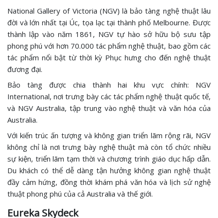
National Gallery of Victoria (NGV) là bảo tàng nghệ thuật lâu
đời và lớn nhất tại Úc, tọa lạc tại thành phố Melbourne. Được
thành lập vào năm 1861, NGV tự hào sở hữu bộ sưu tập
phong phú với hơn 70.000 tác phẩm nghệ thuật, bao gồm các
tác phẩm nổi bật từ thời kỳ Phục hưng cho đến nghệ thuật
đương đại.
Bảo tàng được chia thành hai khu vực chính: NGV
International, nơi trưng bày các tác phẩm nghệ thuật quốc tế,
và NGV Australia, tập trung vào nghệ thuật và văn hóa của
Australia.
Với kiến trúc ấn tượng và không gian triển lãm rộng rãi, NGV
không chỉ là nơi trưng bày nghệ thuật mà còn tổ chức nhiều
sự kiện, triển lãm tạm thời và chương trình giáo dục hấp dẫn.
Du khách có thể dễ dàng tận hưởng không gian nghệ thuật
đầy cảm hứng, đồng thời khám phá văn hóa và lịch sử nghệ
thuật phong phú của cả Australia và thế giới.
Eureka Skydeck