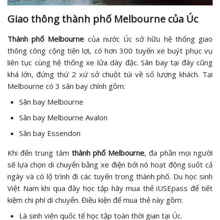
Giao thông thành phố Melbourne của Úc
Thành phố Melbourne
của nước Úc sở hữu hệ thống giao
thông công cộng tiện lợi, có hơn 300 tuyến xe buýt phục vụ
liên tục cùng hệ thống xe lửa dày đặc. Sân bay tại đây cũng
khá lớn, đứng thứ 2 xứ sở chuột túi về số lượng khách. Tại
Melbourne có 3 sân bay chính gồm:
Sân bay Melbourne
Sân bay Melbourne Avalon
Sân bay Essendon
Khi đến trung tâm
thành phố Melbourne
, đa phần mọi người
sẽ lựa chọn di chuyển bằng xe điện bởi nó hoạt động suốt cả
ngày và có lộ trình đi các tuyến trong thành phố. Du học sinh
Việt Nam khi qua đây học tập hãy mua thẻ iUSEpass để tiết
kiệm chi phí di chuyển. Điều kiện để mua thẻ này gồm:
Là sinh viên quốc tế học tập toàn thời gian tại Úc.