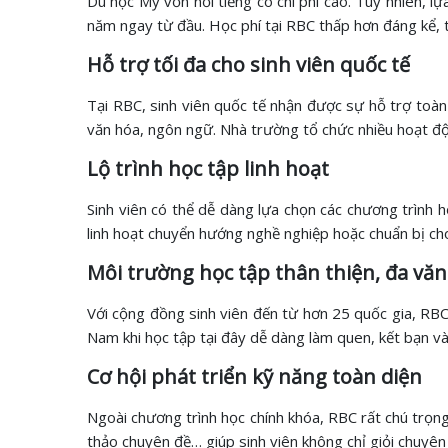
Du học Mỹ vốn nổi tiếng có chi phí cao. Tuy nhiên, lự
năm ngay từ đầu. Học phí tại RBC thấp hơn đáng kể, 
Hỗ trợ tối đa cho sinh viên quốc tế
Tại RBC, sinh viên quốc tế nhận được sự hỗ trợ toàn 
văn hóa, ngôn ngữ. Nhà trường tổ chức nhiều hoạt độ
Lộ trình học tập linh hoạt
Sinh viên có thể dễ dàng lựa chọn các chương trình 
linh hoạt chuyển hướng nghề nghiệp hoặc chuẩn bị ch
Môi trường học tập thân thiện, đa vă
Với cộng đồng sinh viên đến từ hơn 25 quốc gia, RBC
Nam khi học tập tại đây dễ dàng làm quen, kết bạn v
Cơ hội phát triển kỹ năng toàn diện
Ngoài chương trình học chính khóa, RBC rất chú trọng
thảo chuyên đề… giúp sinh viên không chỉ giỏi chuyên