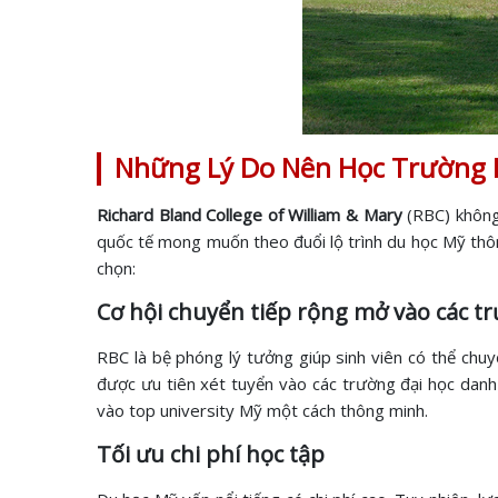
Những Lý Do Nên Học Trường Ri
Richard Bland College of William & Mary
(RBC) không
quốc tế mong muốn theo đuổi lộ trình du học Mỹ thông
chọn:
Cơ hội chuyển tiếp rộng mở vào các t
RBC là bệ phóng lý tưởng giúp sinh viên có thể chuy
được ưu tiên xét tuyển vào các trường đại học danh
vào top university Mỹ một cách thông minh.
Tối ưu chi phí học tập