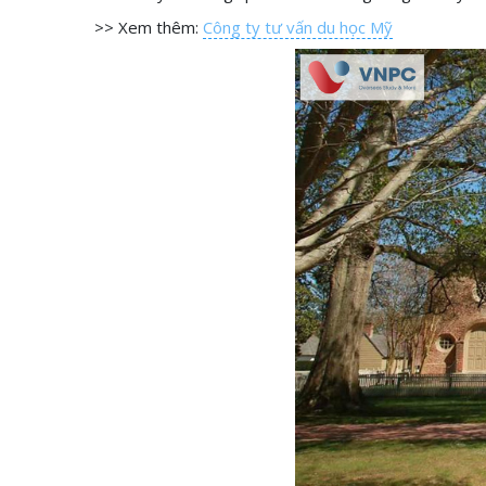
>> Xem thêm:
Công ty tư vấn du học Mỹ