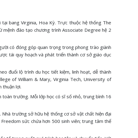
 tại bang Virginia, Hoa Kỳ. Trực thuộc hệ thống The
 sứ mệnh đào tạo chương trình Associate Degree hệ 2
gười có đóng góp quan trọng trong phong trào giành
ược tái quy hoạch và phát triển thành cơ sở giáo dục
o đuổi lộ trình du học tiết kiệm, linh hoạt, dễ thành
ege of William & Mary, Virginia Tech, University of
 thuận lợi.
 toàn trường. Mỗi lớp học có sĩ số nhỏ, trung bình 16
. Nhà trường sở hữu hệ thống cơ sở vật chất hiện đại
 & Freedom sức chứa hơn 500 sinh viên; trung tâm thể