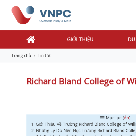
GIỚI THIỆU
DU
Trang chủ
Tin tức
Richard Bland College of Wi
Mục lục (
Ẩn
)
1. Giới Thiệu Về Trường Richard Bland College of Wil
2. Những Lý Do Nên Học Trường Richard Bland Colle