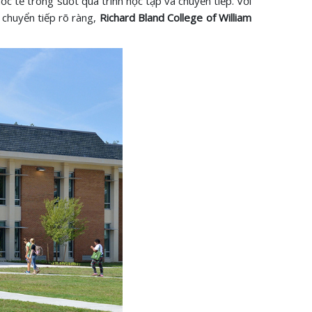
ốc tế trong suốt quá trình học tập và chuyển tiếp. Với
 chuyển tiếp rõ ràng,
Richard Bland College of William