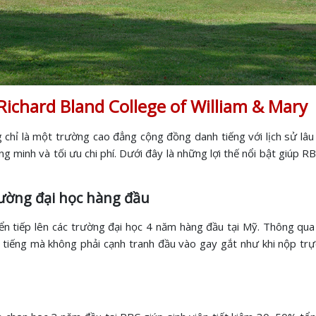
chard Bland College of William & Mary
 chỉ là một trường cao đẳng cộng đồng danh tiếng với lịch sử lâu 
 minh và tối ưu chi phí. Dưới đây là những lợi thế nổi bật giúp R
rường đại học hàng đầu
ển tiếp lên các trường đại học 4 năm hàng đầu tại Mỹ. Thông qua
 tiếng mà không phải cạnh tranh đầu vào gay gắt như khi nộp tr