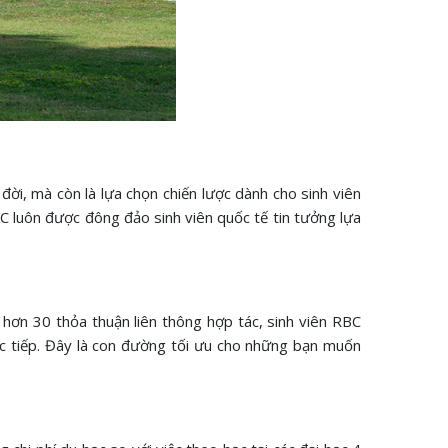
đời, mà còn là lựa chọn chiến lược dành cho sinh viên
BC luôn được đông đảo sinh viên quốc tế tin tưởng lựa
 hơn 30 thỏa thuận liên thông hợp tác, sinh viên RBC
ực tiếp. Đây là con đường tối ưu cho những bạn muốn