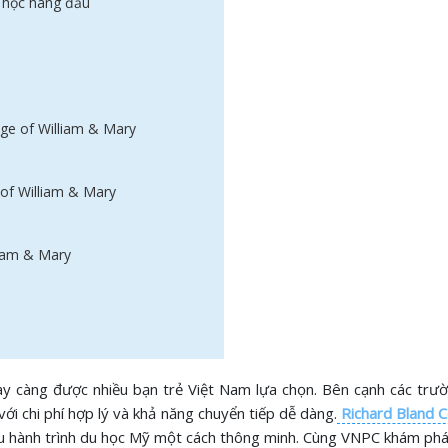
i học hàng đầu
ege of William & Mary
 of William & Mary
liam & Mary
ngày càng được nhiều bạn trẻ Việt Nam lựa chọn. Bên cạnh các tr
i chi phí hợp lý và khả năng chuyển tiếp dễ dàng.
Richard Bland C
 hành trình du học Mỹ một cách thông minh. Cùng VNPC khám phá 