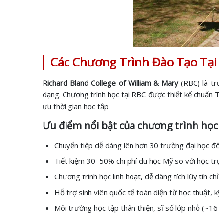
Các Chương Trình Đào Tạo Tại 
Richard Bland College of William & Mary
(RBC) là tr
dạng. Chương trình học tại RBC được thiết kế chuẩn Tr
ưu thời gian học tập.
Ưu điểm nổi bật của chương trình học 
Chuyển tiếp dễ dàng lên hơn 30 trường đại học đối
Tiết kiệm 30–50% chi phí du học Mỹ so với học trự
Chương trình học linh hoạt, dễ dàng tích lũy tín c
Hỗ trợ sinh viên quốc tế toàn diện từ học thuật, 
Môi trường học tập thân thiện, sĩ số lớp nhỏ (~16 