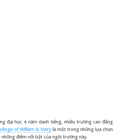
ường đại học 4 năm danh tiếng, nhiều trường cao đẳng
ollege of William & Mary
là một trong những lựa chọn
những điểm nổi bật của ngôi trường này.