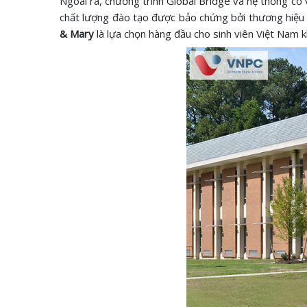
Ngoài ra, chương trình Global Bridge và hệ thống cố v
chất lượng đào tạo được bảo chứng bởi thương hiệu W
& Mary
là lựa chọn hàng đầu cho sinh viên Việt Nam khi