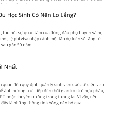
ập học sắp tới.
Du Học Sinh Có Nên Lo Lắng?
ng thu hút sự quan tâm của đông đảo phụ huynh và học
mới, lệ phí visa nhập cảnh một lần dự kiến sẽ tăng từ
ý sau gần 50 năm.
i Nhất
 quan đến quy định quản lý sinh viên quốc tế diện visa
thể ảnh hưởng trực tiếp đến thời gian lưu trú hợp pháp,
OPT hoặc chuyển trường trong tương lai. Vì vậy, nếu
, đây là những thông tin không nên bỏ qua.