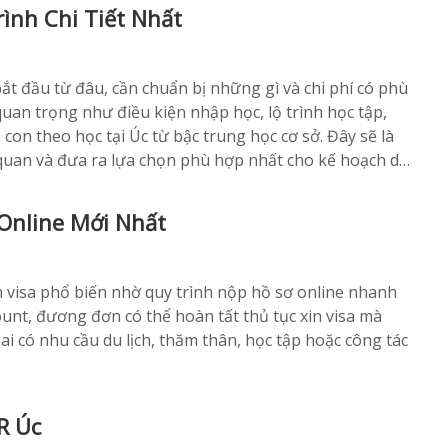
rình Chi Tiết Nhất
ắt đầu từ đâu, cần chuẩn bị những gì và chi phí có phù
uan trọng như điều kiện nhập học, lộ trình học tập,
o con theo học tại Úc từ bậc trung học cơ sở. Đây sẽ là
quan và đưa ra lựa chọn phù hợp nhất cho kế hoạch du
 Online Mới Nhất
n visa phổ biến nhờ quy trình nộp hồ sơ online nhanh
unt, đương đơn có thể hoàn tất thủ tục xin visa mà
i có nhu cầu du lịch, thăm thân, học tập hoặc công tác
R Úc