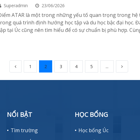
Superadmin
23/06/2026
​Điểm ATAR là một trong những yếu tố quan trọng trong hệ 
trong quá trình định hướng học tập và du học bậc đại học. Đ
tập tại Úc cũng nên tìm hiểu để có sự chuẩn bị phù hợp. Cùng 
1
2
3
4
5
...
NỔI BẬT
HỌC BỔNG
Tìm trường
Học bổng Úc