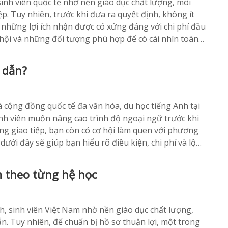
inh viên quốc tế nhờ nền giáo dục chất lượng, môi
p. Tuy nhiên, trước khi đưa ra quyết định, không ít
những lợi ích nhận được có xứng đáng với chi phí đầu
 hội và những đối tượng phù hợp để có cái nhìn toàn
 dẫn?
à cộng đồng quốc tế đa văn hóa, du học tiếng Anh tại
nh viên muốn nâng cao trình độ ngoại ngữ trước khi
ng giao tiếp, bạn còn có cơ hội làm quen với phương
dưới đây sẽ giúp bạn hiểu rõ điều kiện, chi phí và lộ
 theo từng hệ học
h, sinh viên Việt Nam nhờ nền giáo dục chất lượng,
n. Tuy nhiên, để chuẩn bị hồ sơ thuận lợi, một trong