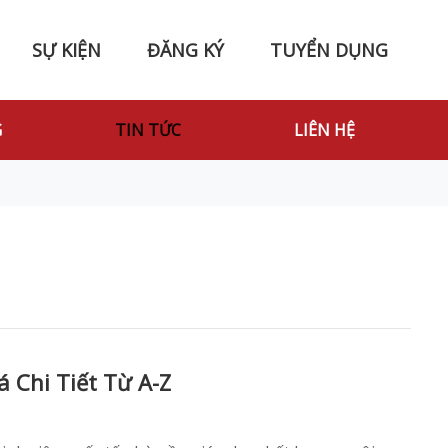
SỰ KIỆN
ĐĂNG KÝ
TUYỂN DỤNG
G
TIN TỨC
LIÊN HỆ
 Chi Tiết Từ A-Z