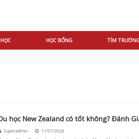
 HỌC
HỌC BỔNG
TÌM TRƯỜN
Du học New Zealand có tốt không? Đánh Giá
Superadmin
11/07/2026