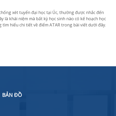
thống xét tuyển đại học tại Úc, thường được nhắc đến
ây là khái niệm mà bất kỳ học sinh nào có kế hoạch học
tìm hiểu chi tiết về điểm ATAR trong bài viết dưới đây.
BẢN ĐỒ