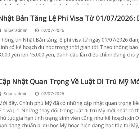
phí và xây dựng kế hoạch
du học Úc
hiệu quả trong các kỳ nh
Nhật Bản Tăng Lệ Phí Visa Từ 01/07/2026: 
Superadmin
02/07/2026
Thông tin Nhật Bản tăng lệ phí visa từ ngày 01/07/2026 đa
sinh có kế hoạch du học trong thời gian tới. Theo thông báo 
3.000 yên lên 15.000 yên, đánh dấu lần điều chỉnh đáng chú 
Cập Nhật Quan Trọng Về Luật Di Trú Mỹ Mớ
Superadmin
02/07/2026
​Mới đây, Chính phủ Mỹ đã có những cập nhật quan trọng liên
F-1 và J-1. Những thay đổi trong luật di trú Mỹ mới nhất có 
thủ tục gia hạn tình trạng sinh viên cũng như kế hoạch xin 
bạn đang chuẩn bị du học Mỹ hoặc hiện đang học tập tại Mỹ