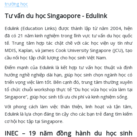
trường học
Tư vấn du học Singaopore - Edulink
Edulink (Education Links) được thành lập từ năm 2004, hiện
đã có 21 năm kinh nghiệm trong lĩnh vực tư vấn du học quốc
tế. Trung tâm hợp tác chặt chẽ với các học viện uy tín như
MDIS, Kaplan, và James Cook University Singapore (JCU), tạo
cầu nối học tập chất lượng cho học sinh Việt Nam.
Điểm mạnh của Edulink là kết hợp tư vấn học thuật và định
hướng nghề nghiệp dài hạn, giúp học sinh chọn ngành học có
triển vọng việc làm tốt. Bên cạnh đó, trung tâm thường xuyên
tổ chức chuỗi workshop thực tế “Du học vừa học vừa làm tại
Singapore”, giúp học sinh tối ưu chi phí và kinh nghiệm sống.
Với phong cách làm việc thân thiện, linh hoạt và tận tâm,
Edulink là lựa chọn đáng tin cậy cho các bạn trẻ đang tìm kiếm
cơ hội học tập tại Singapore.
INEC – 19 năm đồng hành du học sinh