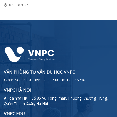
03/08/2025
VĂN PHÒNG TƯ VẤN DU HỌC VNPC
091 566 7398 | 091 565 9738 | 091 667 6296
VNPC HÀ NỘI
Tòa nhà HKT, Số 85 Vũ Tông Phan, Phường Khương Trung,
Quận Thanh Xuân, Hà Nội
VNPC EDU