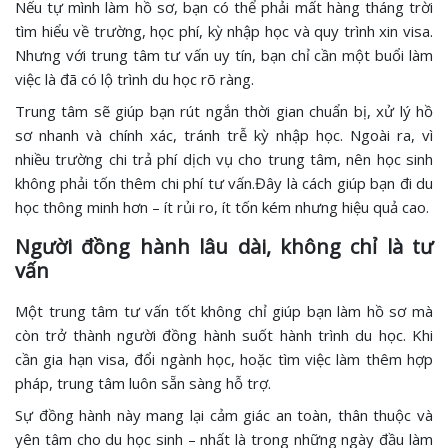
Nếu tự mình làm hồ sơ, bạn có thể phải mất hàng tháng trời
tìm hiểu về trường, học phí, kỳ nhập học và quy trình xin visa.
Nhưng với trung tâm tư vấn uy tín, bạn chỉ cần một buổi làm
việc là đã có lộ trình du học rõ ràng.
Trung tâm sẽ giúp bạn rút ngắn thời gian chuẩn bị, xử lý hồ
sơ nhanh và chính xác, tránh trễ kỳ nhập học. Ngoài ra, vì
nhiều trường chi trả phí dịch vụ cho trung tâm, nên học sinh
không phải tốn thêm chi phí tư vấn.Đây là cách giúp bạn đi du
học thông minh hơn – ít rủi ro, ít tốn kém nhưng hiệu quả cao.
Người đồng hành lâu dài, không chỉ là tư
vấn
Một trung tâm tư vấn tốt không chỉ giúp bạn làm hồ sơ mà
còn trở thành người đồng hành suốt hành trình du học. Khi
cần gia hạn visa, đổi ngành học, hoặc tìm việc làm thêm hợp
pháp, trung tâm luôn sẵn sàng hỗ trợ.
Sự đồng hành này mang lại cảm giác an toàn, thân thuộc và
yên tâm cho du học sinh – nhất là trong những ngày đầu làm