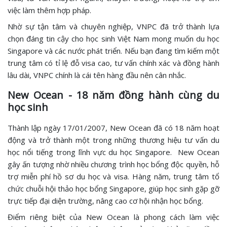
việc làm thêm hợp pháp.
Nhờ sự tận tâm và chuyên nghiệp, VNPC đã trở thành lựa
chọn đáng tin cậy cho học sinh Việt Nam mong muốn du học
Singapore và các nước phát triển. Nếu bạn đang tìm kiếm một
trung tâm có tỉ lệ đỗ visa cao, tư vấn chính xác và đồng hành
lâu dài, VNPC chính là cái tên hàng đầu nên cân nhắc.
New Ocean - 18 năm đồng hành cùng du
học sinh
Thành lập ngày 17/01/2007, New Ocean đã có 18 năm hoạt
động và trở thành một trong những thương hiệu tư vấn du
học nổi tiếng trong lĩnh vực du học Singapore. New Ocean
gây ấn tượng nhờ nhiều chương trình học bổng độc quyền, hỗ
trợ miễn phí hồ sơ du học và visa. Hàng năm, trung tâm tổ
chức chuỗi hội thảo học bổng Singapore, giúp học sinh gặp gỡ
trực tiếp đại diện trường, nâng cao cơ hội nhận học bổng.
Điểm riêng biệt của New Ocean là phong cách làm việc