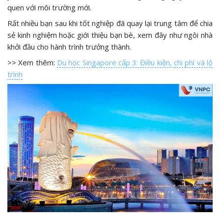
quen với môi trường mới.
Rất nhiều bạn sau khi tốt nghiệp đã quay lại trung tâm để chia
sẻ kinh nghiệm hoặc giới thiệu bạn bè, xem đây như ngôi nhà
khởi đầu cho hành trình trưởng thành.
>> Xem thêm:
Du học Singapore cấp 3: Điều kiện, chi phí và lộ
trình