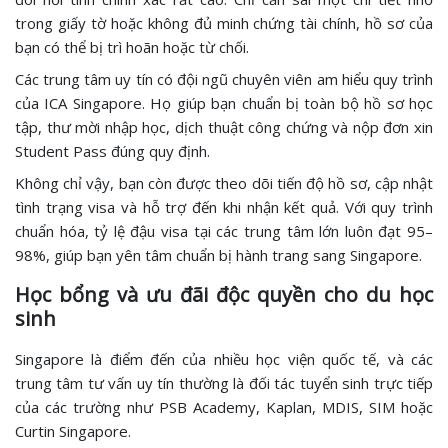
trong giấy tờ hoặc không đủ minh chứng tài chính, hồ sơ của
bạn có thể bị trì hoãn hoặc từ chối.
Các trung tâm uy tín có đội ngũ chuyên viên am hiểu quy trình
của ICA Singapore. Họ giúp bạn chuẩn bị toàn bộ hồ sơ học
tập, thư mời nhập học, dịch thuật công chứng và nộp đơn xin
Student Pass đúng quy định.
Không chỉ vậy, bạn còn được theo dõi tiến độ hồ sơ, cập nhật
tình trạng visa và hỗ trợ đến khi nhận kết quả. Với quy trình
chuẩn hóa, tỷ lệ đậu visa tại các trung tâm lớn luôn đạt 95–
98%, giúp bạn yên tâm chuẩn bị hành trang sang Singapore.
Học bổng và ưu đãi độc quyền cho du học
sinh
Singapore là điểm đến của nhiều học viện quốc tế, và các
trung tâm tư vấn uy tín thường là đối tác tuyển sinh trực tiếp
của các trường như PSB Academy, Kaplan, MDIS, SIM hoặc
Curtin Singapore.