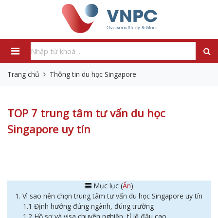
Trang chủ
Thông tin du học Singapore
TOP 7 trung tâm tư vấn du học
Singapore uy tín
Mục lục (
Ẩn
)
1. Vì sao nên chọn trung tâm tư vấn du học Singapore uy tín
1.1 Định hướng đúng ngành, đúng trường
1.2 Hồ sơ và visa chuyên nghiệp, tỉ lệ đậu cao