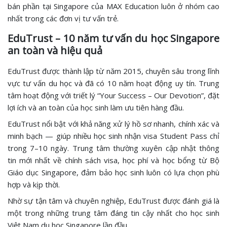
bán phần tại Singapore của MAX Education luôn ở nhóm cao
nhất trong các đơn vị tư vấn trẻ.
EduTrust – 10 năm tư vấn du học Singapore
an toàn và hiệu quả
EduTrust được thành lập từ năm 2015, chuyên sâu trong lĩnh
vực tư vấn du học và đã có 10 năm hoạt động uy tín. Trung
tâm hoạt động với triết lý “Your Success – Our Devotion”, đặt
lợi ích và an toàn của học sinh làm ưu tiên hàng đầu.
EduTrust nổi bật với khả năng xử lý hồ sơ nhanh, chính xác và
minh bạch — giúp nhiều học sinh nhận visa Student Pass chỉ
trong 7–10 ngày. Trung tâm thường xuyên cập nhật thông
tin mới nhất về chính sách visa, học phí và học bổng từ Bộ
Giáo dục Singapore, đảm bảo học sinh luôn có lựa chọn phù
hợp và kịp thời.
Nhờ sự tận tâm và chuyên nghiệp, EduTrust được đánh giá là
một trong những trung tâm đáng tin cậy nhất cho học sinh
Việt Nam du học Singapore lần đầu.