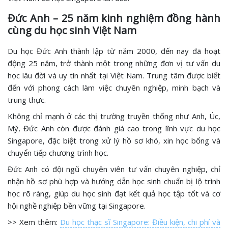
Đức Anh – 25 năm kinh nghiệm đồng hành
cùng du học sinh Việt Nam
Du học Đức Anh thành lập từ năm 2000, đến nay đã hoạt
động 25 năm, trở thành một trong những đơn vị tư vấn du
học lâu đời và uy tín nhất tại Việt Nam. Trung tâm được biết
đến với phong cách làm việc chuyên nghiệp, minh bạch và
trung thực.
Không chỉ mạnh ở các thị trường truyền thống như Anh, Úc,
Mỹ, Đức Anh còn được đánh giá cao trong lĩnh vực du học
Singapore, đặc biệt trong xử lý hồ sơ khó, xin học bổng và
chuyển tiếp chương trình học.
Đức Anh có đội ngũ chuyên viên tư vấn chuyên nghiệp, chỉ
nhận hồ sơ phù hợp và hướng dẫn học sinh chuẩn bị lộ trình
học rõ ràng, giúp du học sinh đạt kết quả học tập tốt và cơ
hội nghề nghiệp bền vững tại Singapore.
>> Xem thêm:
Du học thạc sĩ Singapore: Điều kiện, chi phí và