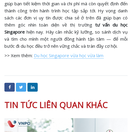
giúp bạn tiết kiệm thời gian và chi phí mà còn quyết định đến
thành công trên hành trình học tập sắp tới. Hy vọng danh
sách các đơn vị uy tín được chia sẻ ở trên đã giúp bạn có
thêm góc nhìn toàn diện về thị trường
tư vấn du học
Singapore
hiện nay. Hãy cân nhắc kỹ lưỡng, so sánh dịch vụ
và tìm cho mình một người đồng hành tận tâm — để mỗi
bước đi du học đều trở nên vững chắc và tràn đầy cơ hội.
>> Xem thêm:
Du học Singapore vừa học vừa làm
TIN TỨC LIÊN QUAN KHÁC