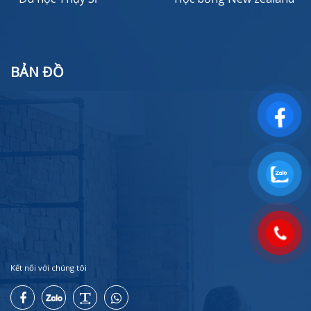
BẢN ĐỒ
Kết nối với chúng tôi