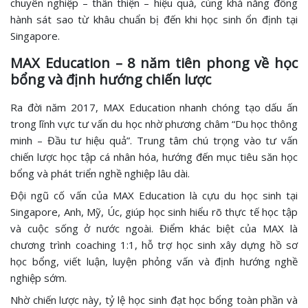
chuyên nghiệp – thân thiện – hiệu quả, cùng khả năng đồng
hành sát sao từ khâu chuẩn bị đến khi học sinh ổn định tại
Singapore.
MAX Education – 8 năm tiên phong về học
bổng và định hướng chiến lược
Ra đời năm 2017, MAX Education nhanh chóng tạo dấu ấn
trong lĩnh vực tư vấn du học nhờ phương châm “Du học thông
minh – Đầu tư hiệu quả”. Trung tâm chú trọng vào tư vấn
chiến lược học tập cá nhân hóa, hướng đến mục tiêu săn học
bổng và phát triển nghề nghiệp lâu dài.
Đội ngũ cố vấn của MAX Education là cựu du học sinh tại
Singapore, Anh, Mỹ, Úc, giúp học sinh hiểu rõ thực tế học tập
và cuộc sống ở nước ngoài. Điểm khác biệt của MAX là
chương trình coaching 1:1, hỗ trợ học sinh xây dựng hồ sơ
học bổng, viết luận, luyện phỏng vấn và định hướng nghề
nghiệp sớm.
Nhờ chiến lược này, tỷ lệ học sinh đạt học bổng toàn phần và