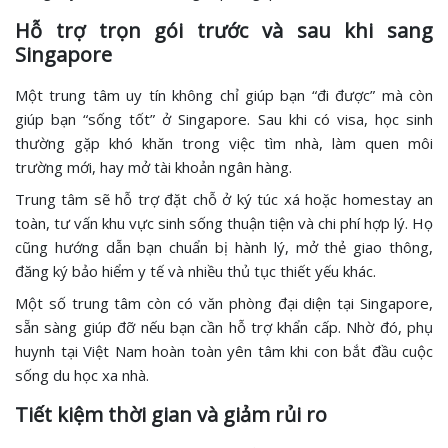
Hỗ trợ trọn gói trước và sau khi sang
Singapore
Một trung tâm uy tín không chỉ giúp bạn “đi được” mà còn
giúp bạn “sống tốt” ở Singapore. Sau khi có visa, học sinh
thường gặp khó khăn trong việc tìm nhà, làm quen môi
trường mới, hay mở tài khoản ngân hàng.
Trung tâm sẽ hỗ trợ đặt chỗ ở ký túc xá hoặc homestay an
toàn, tư vấn khu vực sinh sống thuận tiện và chi phí hợp lý. Họ
cũng hướng dẫn bạn chuẩn bị hành lý, mở thẻ giao thông,
đăng ký bảo hiểm y tế và nhiều thủ tục thiết yếu khác.
Một số trung tâm còn có văn phòng đại diện tại Singapore,
sẵn sàng giúp đỡ nếu bạn cần hỗ trợ khẩn cấp. Nhờ đó, phụ
huynh tại Việt Nam hoàn toàn yên tâm khi con bắt đầu cuộc
sống du học xa nhà.
Tiết kiệm thời gian và giảm rủi ro