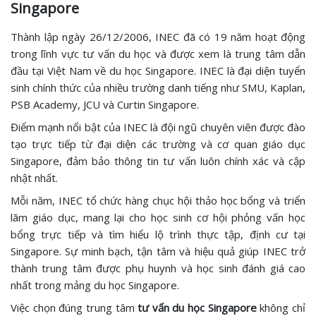
Singapore
Thành lập ngày 26/12/2006, INEC đã có 19 năm hoạt động
trong lĩnh vực tư vấn du học và được xem là trung tâm dẫn
đầu tại Việt Nam về du học Singapore. INEC là đại diện tuyển
sinh chính thức của nhiều trường danh tiếng như SMU, Kaplan,
PSB Academy, JCU và Curtin Singapore.
Điểm mạnh nổi bật của INEC là đội ngũ chuyên viên được đào
tạo trực tiếp từ đại diện các trường và cơ quan giáo dục
Singapore, đảm bảo thông tin tư vấn luôn chính xác và cập
nhật nhất.
Mỗi năm, INEC tổ chức hàng chục hội thảo học bổng và triển
lãm giáo dục, mang lại cho học sinh cơ hội phỏng vấn học
bổng trực tiếp và tìm hiểu lộ trình thực tập, định cư tại
Singapore. Sự minh bạch, tận tâm và hiệu quả giúp INEC trở
thành trung tâm được phụ huynh và học sinh đánh giá cao
nhất trong mảng du học Singapore.
Việc chọn đúng trung tâm
tư vấn du học Singapore
không chỉ