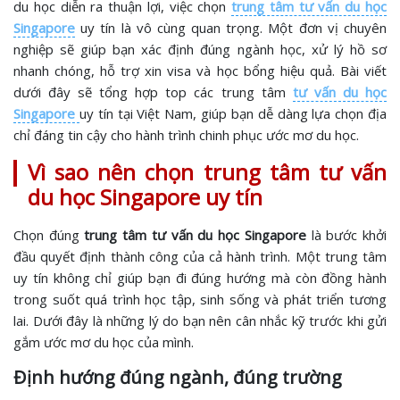
du học diễn ra thuận lợi, việc chọn
trung tâm tư vấn du học
Singapore
uy tín là vô cùng quan trọng. Một đơn vị chuyên
nghiệp sẽ giúp bạn xác định đúng ngành học, xử lý hồ sơ
nhanh chóng, hỗ trợ xin visa và học bổng hiệu quả. Bài viết
dưới đây sẽ tổng hợp top các trung tâm
tư vấn du học
Singapore
uy tín tại Việt Nam, giúp bạn dễ dàng lựa chọn địa
chỉ đáng tin cậy cho hành trình chinh phục ước mơ du học.
Vì sao nên chọn trung tâm tư vấn
du học Singapore uy tín
Chọn đúng
trung tâm tư vấn du học Singapore
là bước khởi
đầu quyết định thành công của cả hành trình. Một trung tâm
uy tín không chỉ giúp bạn đi đúng hướng mà còn đồng hành
trong suốt quá trình học tập, sinh sống và phát triển tương
lai. Dưới đây là những lý do bạn nên cân nhắc kỹ trước khi gửi
gắm ước mơ du học của mình.
Định hướng đúng ngành, đúng trường