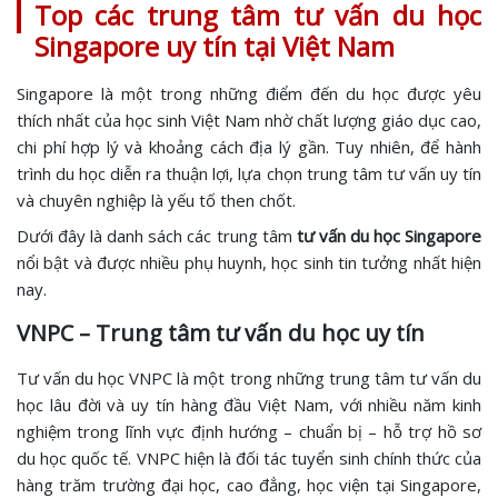
Top các trung tâm tư vấn du học
Singapore uy tín tại Việt Nam
Singapore là một trong những điểm đến du học được yêu
thích nhất của học sinh Việt Nam nhờ chất lượng giáo dục cao,
chi phí hợp lý và khoảng cách địa lý gần. Tuy nhiên, để hành
trình du học diễn ra thuận lợi, lựa chọn trung tâm tư vấn uy tín
và chuyên nghiệp là yếu tố then chốt.
Dưới đây là danh sách các trung tâm
tư vấn du học Singapore
nổi bật và được nhiều phụ huynh, học sinh tin tưởng nhất hiện
nay.
VNPC – Trung tâm tư vấn du học uy tín
Tư vấn du học VNPC là một trong những trung tâm tư vấn du
học lâu đời và uy tín hàng đầu Việt Nam, với nhiều năm kinh
nghiệm trong lĩnh vực định hướng – chuẩn bị – hỗ trợ hồ sơ
du học quốc tế. VNPC hiện là đối tác tuyển sinh chính thức của
hàng trăm trường đại học, cao đẳng, học viện tại Singapore,