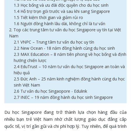
1.3 Học bổng và ưu đãi độc quyền cho du học sinh
1.4 Hỗ trợ trọn gói trước và sau khi sang Singapore
1.5 Tiết kiệm thời gian và giảm rủi ro
1.6 Người đồng hành lâu dài, không chỉ là tư vấn
2. Top các trung tâm tư vấn du học Singapore uy tín tại Việt
Nam
2.1 VNPC – Trung tâm tư vấn du học uy tín
2.2 New Ocean - 18 năm đồng hành cùng du học sinh
2.3 MAX Education – 8 năm tiên phong về học bổng và định
hướng chiến lược
2.4 EduTrust – 10 năm tư vấn du học Singapore an toàn và
hiệu quả
2.5 Đức Anh – 25 năm kinh nghiệm đồng hành cùng du học
sinh Việt Nam
2.6 Tư vấn du học Singaopore - Edulink
2.7 INEC – 19 năm đồng hành du học sinh Singapore
Du học Singapore đang trở thành lựa chọn hàng đầu của
nhiều bạn trẻ Việt Nam nhờ chất lượng giáo dục đẳng cấp
quốc tế, vị trí gần gũi và chi phí hợp lý. Tuy nhiên, để quá trình