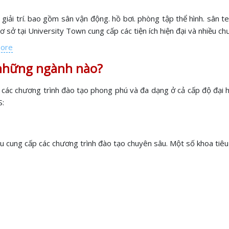
iải trí. bao gồm sân vận động. hồ bơi. phòng tập thể hình. sân t
 sở tại University Town cung cấp các tiện ích hiện đại và nhiều ch
pore
 những ngành nào?
 các chương trình đào tạo phong phú và đa dạng ở cả cấp độ đại h
S:
u cung cấp các chương trình đào tạo chuyên sâu. Một số khoa tiê