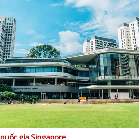
 quốc gia Singapore