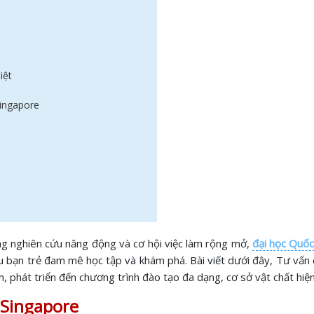
iệt
Singapore
ờng nghiên cứu năng động và cơ hội việc làm rộng mở,
đại học Quốc
u bạn trẻ đam mê học tập và khám phá. Bài viết dưới đây, Tư vấn
nh, phát triển đến chương trình đào tạo đa dạng, cơ sở vật chất hiệ
 Singapore