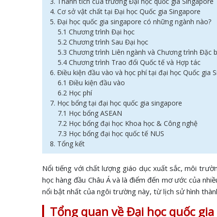
3. Thành tích của trường Đại học quốc gia Singapore
4. Cơ sở vật chất tại Đại học Quốc gia Singapore
5. Đại học quốc gia singapore có những ngành nào?
5.1 Chương trình Đại học
5.2 Chương trình Sau Đại học
5.3 Chương trình Liên ngành và Chương trình Đặc b
5.4 Chương trình Trao đổi Quốc tế và Hợp tác
6. Điều kiện đầu vào và học phí tại đại học Quốc gia 
6.1 Điều kiện đầu vào
6.2 Học phí
7. Học bổng tại đại học quốc gia singapore
7.1 Học bổng ASEAN
7.2 Học bổng đại học Khoa học & Công nghệ
7.3 Học bổng đại học quốc tế NUS
8. Tổng kết
Nổi tiếng với chất lượng giáo dục xuất sắc, môi trư
học hàng đầu Châu Á và là điểm đến mơ ước của nhiề
nổi bật nhất của ngôi trường này, từ lịch sử hình thà
Tổng quan về Đại học quốc gia