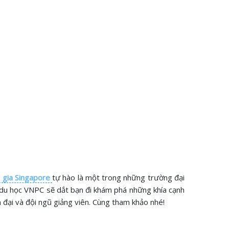
 gia Singapore
tự hào là một trong những trường đại
 du học VNPC sẽ dắt bạn đi khám phá những khía cạnh
n đại và đội ngũ giảng viên. Cùng tham khảo nhé!