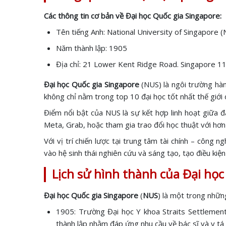
Các thông tin cơ bản về Đại học Quốc gia Singapore:
Tên tiếng Anh: National University of Singapore 
Năm thành lập: 1905
Địa chỉ: 21 Lower Kent Ridge Road. Singapore 
Đại học Quốc gia Singapore
(NUS) là ngôi trường hà
không chỉ nằm trong top 10 đại học tốt nhất thế giới
Điểm nổi bật của NUS là sự kết hợp linh hoạt giữa đ
Meta, Grab, hoặc tham gia trao đổi học thuật với hơn 
Với vị trí chiến lược tại trung tâm tài chính – côn
vào hệ sinh thái nghiên cứu và sáng tạo, tạo điều kiệ
Lịch sử hình thành của Đại học
Đại học Quốc gia Singapore
(
NUS
) là một trong nhữn
1905: Trường Đại học Y khoa Straits Settlement
thành lập nhằm đáp ứng nhu cầu về bác sĩ và y tá