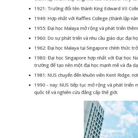
1921: Trường đổi tên thành King Edward VII Coll
1949: Hợp nhất với Raffles College (thành lập nă
1955: Đại học Malaya mở rộng và phát triển thêm 
1960: Do sự phát triển và nhu cầu giáo dục đại họ
1962: Đại học Malaya tại Singapore chính thức tr
1980: Đại học Singapore hợp nhất với Đại học N
trường để tạo nên một đại học mạnh mẽ và đa dạ
1981: NUS chuyển đến khuôn viên Kent Ridge. nơi t
1990 - nay: NUS tiếp tục mở rộng và phát triển 
quốc tế và nghiên cứu đẳng cấp thế giới.