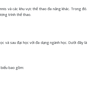
ennis và các khu vực thể thao đa năng khác. Trong đó.
ương trình thể thao.
ọc và sau đại học với đa dạng ngành học. Dưới đây là
u biểu bao gồm: