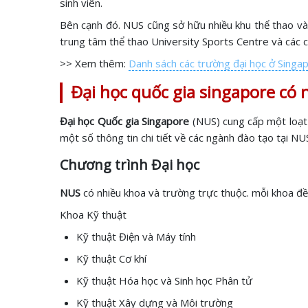
sinh viên.
Bên cạnh đó. NUS cũng sở hữu nhiều khu thể thao và g
trung tâm thể thao University Sports Centre và các cơ
>> Xem thêm:
Danh sách các trường đại học ở Singa
Đại học quốc gia singapore có
Đại học Quốc gia Singapore
(NUS) cung cấp một loạt
một số thông tin chi tiết về các ngành đào tạo tại NU
Chương trình Đại học
NUS
có nhiều khoa và trường trực thuộc. mỗi khoa đề
Khoa Kỹ thuật
Kỹ thuật Điện và Máy tính
Kỹ thuật Cơ khí
Kỹ thuật Hóa học và Sinh học Phân tử
Kỹ thuật Xây dựng và Môi trường