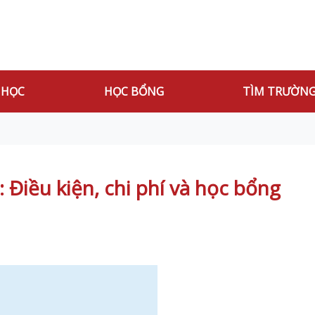
 HỌC
HỌC BỔNG
TÌM TRƯỜN
 Điều kiện, chi phí và học bổng