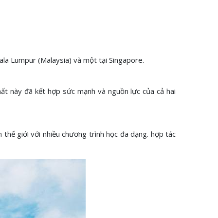
uala Lumpur (Malaysia) và một tại Singapore.
hất này đã kết hợp sức mạnh và nguồn lực của cả hai
thế giới với nhiều chương trình học đa dạng. hợp tác