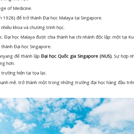
ege of Medicine.
m 1928) để trở thành Đại học Malaya tại Singapore.
nhiều khoa và chương trình học.
c. Đại học Malaya được chia thành hai chi nhánh độc lập: một tại K
ở thành Đại học Singapore.
anyang để thành lập
Đại học Quốc gia Singapore (NUS)
. Sự hợp n
ng hơn.
rường hiện tại tọa lạc.
mạnh mẽ. trở thành một trong những trường đại học hàng đầu trên 