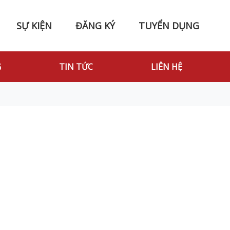
SỰ KIỆN
ĐĂNG KÝ
TUYỂN DỤNG
G
TIN TỨC
LIÊN HỆ