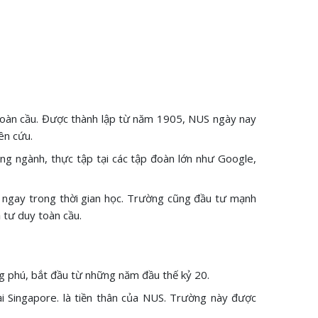
n toàn cầu. Được thành lập từ năm 1905, NUS ngày nay
ên cứu.
ong ngành, thực tập tại các tập đoàn lớn như Google,
mở ngay trong thời gian học. Trường cũng đầu tư mạnh
ả tư duy toàn cầu.
ng phú, bắt đầu từ những năm đầu thế kỷ 20.
i Singapore. là tiền thân của NUS. Trường này được