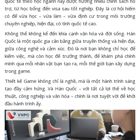
quốc tế theo học ngành này được hưởng nhiều chính sách hỗ
trợ, từ học bổng đến visa sau tốt nghiệp. Đây là cơ hội hiếm
có để vừa học – vừa làm – vừa định cư trong môi trường
chuyên nghiệp, hiện đại, có tính quốc tế cao.
Không thể không kể đến khía cạnh văn hóa và đời sống. Hàn
Quốc là một quốc gia cân bằng giữa truyền thống và hiện đại,
giữa công nghệ và cảm xúc. Đó là nơi bạn không chỉ học để
kiếm việc, mà còn học để trưởng thành, để khám phá chính
mình qua mỗi nhân vật bạn tạo ra, mỗi thế giới bạn xây dựng
trong game.
Thiết kế Game không chỉ là nghề, mà là một hành trình sáng
tạo đầy cảm hứng. Và Hàn Quốc – với tất cả lợi thế về học
thuật, công nghiệp và văn hóa – chính là nơi tuyệt vời để khởi
đầu hành trình ấy.