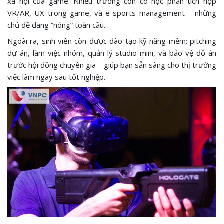
xã hội của game. Nhiều trường còn có học phần tích hợp
VR/AR, UX trong game, và e-sports management – những
chủ đề đang “nóng” toàn cầu.
Ngoài ra, sinh viên còn được đào tạo kỹ năng mềm: pitching
dự án, làm việc nhóm, quản lý studio mini, và bảo vệ đồ án
trước hội đồng chuyên gia – giúp bạn sẵn sàng cho thị trường
việc làm ngay sau tốt nghiệp.