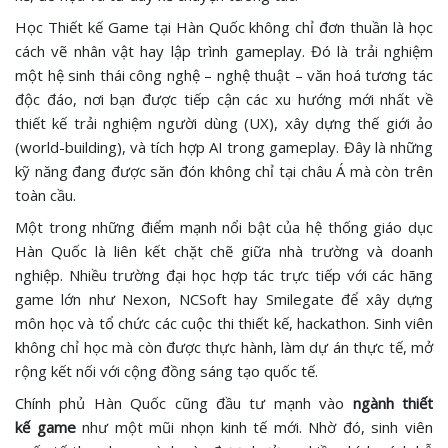
Học Thiết kế Game tại Hàn Quốc không chỉ đơn thuần là học
cách vẽ nhân vật hay lập trình gameplay. Đó là trải nghiệm
một hệ sinh thái công nghệ – nghệ thuật – văn hoá tương tác
độc đáo, nơi bạn được tiếp cận các xu hướng mới nhất về
thiết kế trải nghiệm người dùng (UX), xây dựng thế giới ảo
(world-building), và tích hợp AI trong gameplay. Đây là những
kỹ năng đang được săn đón không chỉ tại châu Á mà còn trên
toàn cầu.
Một trong những điểm mạnh nổi bật của hệ thống giáo dục
Hàn Quốc là liên kết chặt chẽ giữa nhà trường và doanh
nghiệp. Nhiều trường đại học hợp tác trực tiếp với các hãng
game lớn như Nexon, NCSoft hay Smilegate để xây dựng
môn học và tổ chức các cuộc thi thiết kế, hackathon. Sinh viên
không chỉ học mà còn được thực hành, làm dự án thực tế, mở
rộng kết nối với cộng đồng sáng tạo quốc tế.
Chính phủ Hàn Quốc cũng đầu tư mạnh vào
ngành thiết
kế game
như một mũi nhọn kinh tế mới. Nhờ đó, sinh viên