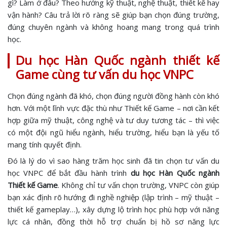
gì? Làm ở đâu? Theo hướng kỹ thuật, nghệ thuật, thiết kế hay
vận hành? Câu trả lời rõ ràng sẽ giúp bạn chọn đúng trường,
đúng chuyên ngành và không hoang mang trong quá trình
học.
Du học Hàn Quốc ngành thiết kế
Game cùng tư vấn du học VNPC
Chọn đúng ngành đã khó, chọn đúng người đồng hành còn khó
hơn. Với một lĩnh vực đặc thù như Thiết kế Game – nơi cần kết
hợp giữa mỹ thuật, công nghệ và tư duy tương tác – thì việc
có một đội ngũ hiểu ngành, hiểu trường, hiểu bạn là yếu tố
mang tính quyết định.
Đó là lý do vì sao hàng trăm học sinh đã tin chọn tư vấn du
học VNPC để bắt đầu hành trình
du học Hàn Quốc ngành
Thiết kế Game
. Không chỉ tư vấn chọn trường, VNPC còn giúp
bạn xác định rõ hướng đi nghề nghiệp (lập trình – mỹ thuật –
thiết kế gameplay…), xây dựng lộ trình học phù hợp với năng
lực cá nhân, đồng thời hỗ trợ chuẩn bị hồ sơ năng lực