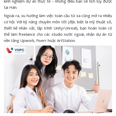
kinh nghiệm dự án thực tế – những điều bạn sẽ tích lũy được
tại Hàn.
Ngoài ra, xu hướng làm việc toàn cầu từ xa cũng mở ra nhiều
cơ hội. Với kỹ năng chuyên môn tốt (đặc biệt là mỹ thuật số,
thiết kế nhân vật, lập trình Unity/Unreal), bạn hoàn toàn có
thể làm freelance cho các studio nước ngoài, nhận dự án từ
nền tảng Upwork, Fiverr hoặc ArtStation.