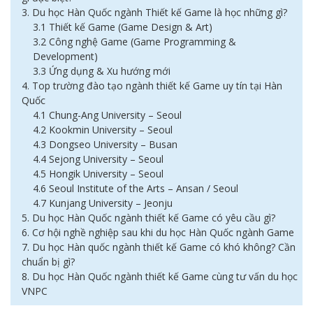
3. Du học Hàn Quốc ngành Thiết kế Game là học những gì?
3.1 Thiết kế Game (Game Design & Art)
3.2 Công nghệ Game (Game Programming &
Development)
3.3 Ứng dụng & Xu hướng mới
4. Top trường đào tạo ngành thiết kế Game uy tín tại Hàn
Quốc
4.1 Chung-Ang University – Seoul
4.2 Kookmin University – Seoul
4.3 Dongseo University – Busan
4.4 Sejong University – Seoul
4.5 Hongik University – Seoul
4.6 Seoul Institute of the Arts – Ansan / Seoul
4.7 Kunjang University – Jeonju
5. Du học Hàn Quốc ngành thiết kế Game có yêu cầu gì?
6. Cơ hội nghề nghiệp sau khi du học Hàn Quốc ngành Game
7. Du học Hàn quốc ngành thiết kế Game có khó không? Cần
chuẩn bị gì?
8. Du học Hàn Quốc ngành thiết kế Game cùng tư vấn du học
VNPC