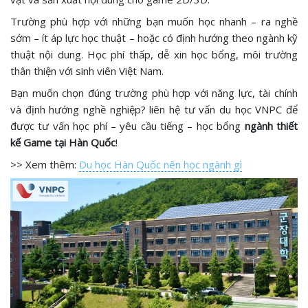
Trường phù hợp với những bạn muốn học nhanh – ra nghề
sớm – ít áp lực học thuật – hoặc có định hướng theo ngành kỹ
thuật nội dung. Học phí thấp, dễ xin học bổng, môi trường
thân thiện với sinh viên Việt Nam.
Bạn muốn chọn đúng trường phù hợp với năng lực, tài chính
và định hướng nghề nghiệp? liên hệ tư vấn du học VNPC để
được tư vấn học phí – yêu cầu tiếng – học bổng
ngành thiết
kế Game tại Hàn Quốc
!
>> Xem thêm:
Du học Hàn Quốc nên học ngành gì