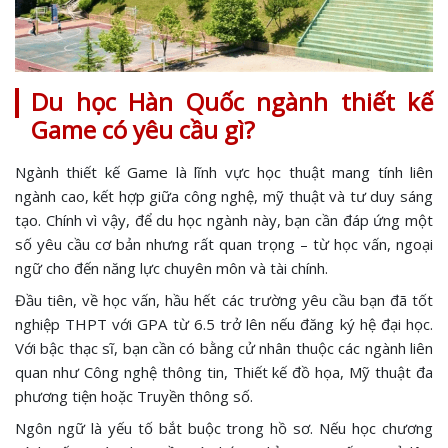
Du học Hàn Quốc ngành thiết kế
Game có yêu cầu gì?
Ngành thiết kế Game là lĩnh vực học thuật mang tính liên
ngành cao, kết hợp giữa công nghệ, mỹ thuật và tư duy sáng
tạo. Chính vì vậy, để du học ngành này, bạn cần đáp ứng một
số yêu cầu cơ bản nhưng rất quan trọng – từ học vấn, ngoại
ngữ cho đến năng lực chuyên môn và tài chính.
Đầu tiên, về học vấn, hầu hết các trường yêu cầu bạn đã tốt
nghiệp THPT với GPA từ 6.5 trở lên nếu đăng ký hệ đại học.
Với bậc thạc sĩ, bạn cần có bằng cử nhân thuộc các ngành liên
quan như Công nghệ thông tin, Thiết kế đồ họa, Mỹ thuật đa
phương tiện hoặc Truyền thông số.
Ngôn ngữ là yếu tố bắt buộc trong hồ sơ. Nếu học chương