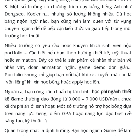
3. Một số trường có chương trình dạy bằng tiếng Anh như
Dongseo, Kookmin…, nhưng số lượng không nhiều. Dù học
bằng ngôn ngữ nào, bạn cũng nên làm quen với từ vựng
chuyên ngành để dễ tiếp cận kiến thức và giao tiếp trong môi
trường học thuật.
Nhiều trường có yêu cầu hoặc khuyến khích sinh viên nộp
portfolio – đặc biệt nếu bạn theo hướng thiết kế, mỹ thuật
hoặc animation. Đây có thể là sản phẩm cá nhân như bản vẽ
nhân vật, đoạn animation ngắn, game demo đơn giản…
Portfolio không chỉ giúp bạn nổi bật khi xét tuyển mà còn là
“vốn liếng” khi xin học bổng hoặc apply học lên.
Ngoài ra, bạn cũng cần chuẩn bị tài chính:
học phí ngành thiết
kế Game
thường dao động từ 3.000 – 7.000 USD/năm, chưa
kể chi phí ăn ở, sinh hoạt. Một số trường hỗ trợ học bổng dựa
trên năng lực tiếng, điểm GPA hoặc năng lực đặc biệt (về
sáng tạo, kỹ thuật…).
Quan trọng nhất là định hướng. Bạn học ngành Game để làm