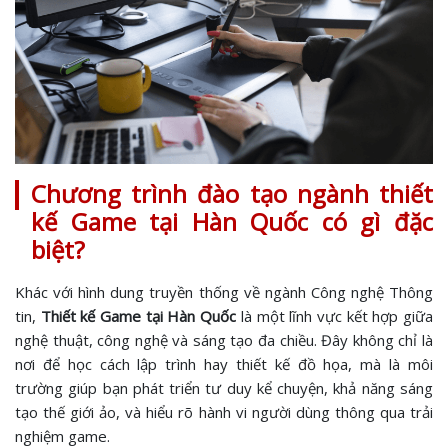
Chương trình đào tạo ngành thiết
kế Game tại Hàn Quốc có gì đặc
biệt?
Khác với hình dung truyền thống về ngành Công nghệ Thông
tin,
Thiết kế Game tại Hàn Quốc
là một lĩnh vực kết hợp giữa
nghệ thuật, công nghệ và sáng tạo đa chiều. Đây không chỉ là
nơi để học cách lập trình hay thiết kế đồ họa, mà là môi
trường giúp bạn phát triển tư duy kể chuyện, khả năng sáng
tạo thế giới ảo, và hiểu rõ hành vi người dùng thông qua trải
nghiệm game.