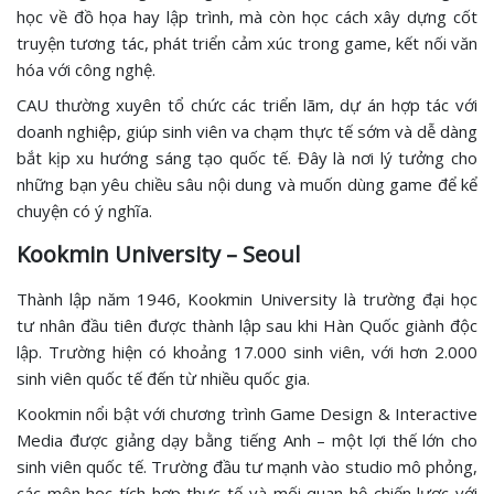
học về đồ họa hay lập trình, mà còn học cách xây dựng cốt
truyện tương tác, phát triển cảm xúc trong game, kết nối văn
hóa với công nghệ.
CAU thường xuyên tổ chức các triển lãm, dự án hợp tác với
doanh nghiệp, giúp sinh viên va chạm thực tế sớm và dễ dàng
bắt kịp xu hướng sáng tạo quốc tế. Đây là nơi lý tưởng cho
những bạn yêu chiều sâu nội dung và muốn dùng game để kể
chuyện có ý nghĩa.
Kookmin University – Seoul
Thành lập năm 1946, Kookmin University là trường đại học
tư nhân đầu tiên được thành lập sau khi Hàn Quốc giành độc
lập. Trường hiện có khoảng 17.000 sinh viên, với hơn 2.000
sinh viên quốc tế đến từ nhiều quốc gia.
Kookmin nổi bật với chương trình Game Design & Interactive
Media được giảng dạy bằng tiếng Anh – một lợi thế lớn cho
sinh viên quốc tế. Trường đầu tư mạnh vào studio mô phỏng,
các môn học tích hợp thực tế và mối quan hệ chiến lược với