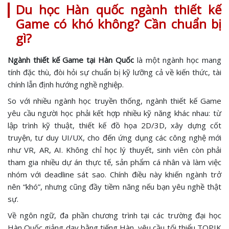
Du học Hàn quốc ngành thiết kế
Game có khó không? Cần chuẩn bị
gì?
Ngành thiết kế Game tại Hàn Quốc
là một ngành học mang
tính đặc thù, đòi hỏi sự chuẩn bị kỹ lưỡng cả về kiến thức, tài
chính lẫn định hướng nghề nghiệp.
So với nhiều ngành học truyền thống, ngành thiết kế Game
yêu cầu người học phải kết hợp nhiều kỹ năng khác nhau: từ
lập trình kỹ thuật, thiết kế đồ họa 2D/3D, xây dựng cốt
truyện, tư duy UI/UX, cho đến ứng dụng các công nghệ mới
như VR, AR, AI. Không chỉ học lý thuyết, sinh viên còn phải
tham gia nhiều dự án thực tế, sản phẩm cá nhân và làm việc
nhóm với deadline sát sao. Chính điều này khiến ngành trở
nên “khó”, nhưng cũng đầy tiềm năng nếu bạn yêu nghề thật
sự.
Về ngôn ngữ, đa phần chương trình tại các trường đại học
Hàn Quốc giảng dạy bằng tiếng Hàn, yêu cầu tối thiểu TOPIK