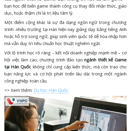
bạn học để biến game thành công cụ thay đổi nhận thức, giáo
dục, hoặc thậm chí là trị liệu tâm lý.
Một điểm cộng khác là sự đa dạng ngôn ngữ trong chương
trình: nhiều trường tại Hàn hiện nay giảng dạy bằng tiếng Anh
hoặc hỗ trợ song ngữ, giúp sinh viên quốc tế dễ hòa nhập hơn
mà vẫn duy trì tiêu chuẩn học thuật nghiêm ngặt.
Với lộ trình học rõ ràng – kết nối doanh nghiệp mạnh mẽ – cơ
hội việc làm cao, chương trình đào tạo
ngành thiết kế Game
tại Hàn Quốc
không chỉ cung cấp kiến thức, mà còn trao cho
bạn năng lực và cơ hội phát triển lâu dài trong một ngành
công nghiệp toàn cầu.
>> Xem thêm:
Du học Hàn Quốc