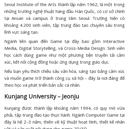
Seoul Institute of the Arts thành lập năm 1962, là một trong
những trường nghệ thuật hàng đầu Hàn Quốc, có cơ sở chính
tại Ansan và campus ở trung tâm Seoul. Trường hiện có
khoảng 4.200 sinh viên, tập trung đào tạo chuyên sâu trong
lĩnh vực sáng tạo.
Ngành liên quan đến Game tại đây bao gồm Interactive
Media, Digital Storytelling, và Cross-Media Design. Sinh viên
học cách dùng game như một phương tiện truyền tải cảm
xúc, kết nối cộng đồng hoặc ứng dụng trong giáo dục.
Nếu bạn yêu thích chiều sâu văn hóa, sáng tạo bằng cảm xúc
và muốn game trở thành công cụ xã hội – đây là nơi đáng để
theo học và phát triển bản sắc cá nhân.
Kunjang University – Jeonju
Kunjang được thành lập khoảng năm 1994, có quy mô vừa
phải, tập trung đào tạo thực hành. Ngành Computer Game tại
đây là hệ 2–3 năm, thiên về kỹ thuật hoạt hình, thiết kế nhân
vật và sản xuất nội dung cho game 2D/3D.