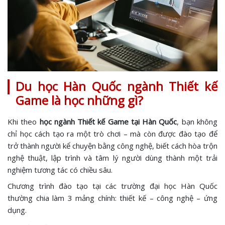
Du học Hàn Quốc ngành Thiết kế
Game là học những gì?
Khi theo
học ngành Thiết kế Game tại Hàn Quốc
, bạn không
chỉ học cách tạo ra một trò chơi – mà còn được đào tạo để
trở thành người kể chuyện bằng công nghệ, biết cách hòa trộn
nghệ thuật, lập trình và tâm lý người dùng thành một trải
nghiệm tương tác có chiều sâu.
Chương trình đào tạo tại các trường đại học Hàn Quốc
thường chia làm 3 mảng chính: thiết kế – công nghệ – ứng
dụng.