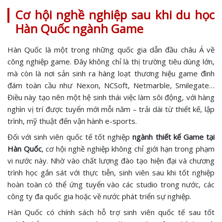
Cơ hội nghề nghiệp sau khi du học
Hàn Quốc ngành Game
Hàn Quốc là một trong những quốc gia dẫn đầu châu Á về
công nghiệp game. Đây không chỉ là thị trường tiêu dùng lớn,
mà còn là nơi sản sinh ra hàng loạt thương hiệu game đình
đám toàn cầu như Nexon, NCSoft, Netmarble, Smilegate…
Điều này tạo nên một hệ sinh thái việc làm sôi động, với hàng
nghìn vị trí được tuyển mới mỗi năm – trải dài từ thiết kế, lập
trình, mỹ thuật đến vận hành e-sports.
Đối với sinh viên quốc tế tốt nghiệp
ngành thiết kế Game tại
Hàn Quốc
, cơ hội nghề nghiệp không chỉ giới hạn trong phạm
vi nước này. Nhờ vào chất lượng đào tạo hiện đại và chương
trình học gắn sát với thực tiễn, sinh viên sau khi tốt nghiệp
hoàn toàn có thể ứng tuyển vào các studio trong nước, các
công ty đa quốc gia hoặc về nước phát triển sự nghiệp.
Hàn Quốc có chính sách hỗ trợ sinh viên quốc tế sau tốt