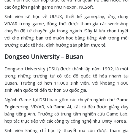
các ông lớn ngành game như Nexon, NCSoft.
Sinh viên sẽ học về UI/UX, thiết kế gameplay, ứng dụng
VR/AR trong game, đồng thời được tham gia các workshop
chuyên đề từ chuyên gia trong ngành. Đây là lựa chọn tuyệt
vời cho những bạn trẻ muốn học bằng tiếng Anh trong môi
trường quốc tế hóa, định hướng sản phẩm thực tế.
Dongseo University – Busan
Dongseo University (DSU) được thành lập năm 1992, là một
trong những trường tư có tốc độ quốc tế hóa nhanh tại
Busan. Trường có hơn 11.000 sinh viên, với khoảng 1.600
sinh viên quốc tế đến từ hơn 50 quốc gia.
Ngành Game tại DSU bao gồm các chuyên ngành như Game
Engineering, VR/AR, và Game AI, tất cả đều được giảng dạy
bằng tiếng Anh. Trường có trung tâm nghiên cứu Game Lab,
hợp tác trực tiếp với các công ty công nghệ như Unity Korea.
Sinh viên không chỉ học lý thuyết mà còn được tham gia