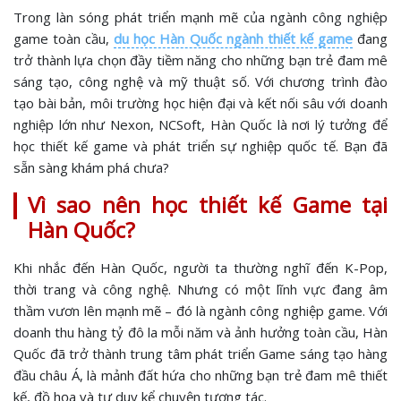
Trong làn sóng phát triển mạnh mẽ của ngành công nghiệp
game toàn cầu,
du học Hàn Quốc ngành thiết kế game
đang
trở thành lựa chọn đầy tiềm năng cho những bạn trẻ đam mê
sáng tạo, công nghệ và mỹ thuật số. Với chương trình đào
tạo bài bản, môi trường học hiện đại và kết nối sâu với doanh
nghiệp lớn như Nexon, NCSoft, Hàn Quốc là nơi lý tưởng để
học thiết kế game và phát triển sự nghiệp quốc tế. Bạn đã
sẵn sàng khám phá chưa?
Vì sao nên học thiết kế Game tại
Hàn Quốc?
Khi nhắc đến Hàn Quốc, người ta thường nghĩ đến K-Pop,
thời trang và công nghệ. Nhưng có một lĩnh vực đang âm
thầm vươn lên mạnh mẽ – đó là ngành công nghiệp game. Với
doanh thu hàng tỷ đô la mỗi năm và ảnh hưởng toàn cầu, Hàn
Quốc đã trở thành trung tâm phát triển Game sáng tạo hàng
đầu châu Á, là mảnh đất hứa cho những bạn trẻ đam mê thiết
kế, đồ họa và tư duy kể chuyện tương tác.