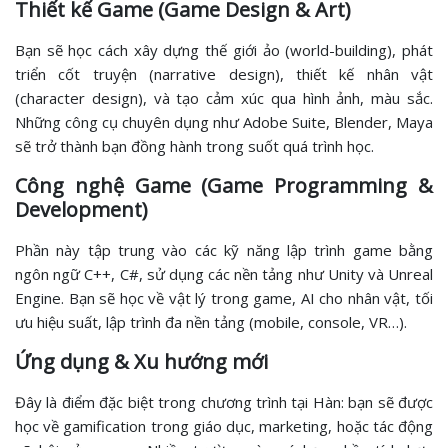
Thiết kế Game (Game Design & Art)
Bạn sẽ học cách xây dựng thế giới ảo (world-building), phát
triển cốt truyện (narrative design), thiết kế nhân vật
(character design), và tạo cảm xúc qua hình ảnh, màu sắc.
Những công cụ chuyên dụng như Adobe Suite, Blender, Maya
sẽ trở thành bạn đồng hành trong suốt quá trình học.
Công nghệ Game (Game Programming &
Development)
Phần này tập trung vào các kỹ năng lập trình game bằng
ngôn ngữ C++, C#, sử dụng các nền tảng như Unity và Unreal
Engine. Bạn sẽ học về vật lý trong game, AI cho nhân vật, tối
ưu hiệu suất, lập trình đa nền tảng (mobile, console, VR…).
Ứng dụng & Xu hướng mới
Đây là điểm đặc biệt trong chương trình tại Hàn: bạn sẽ được
học về gamification trong giáo dục, marketing, hoặc tác động