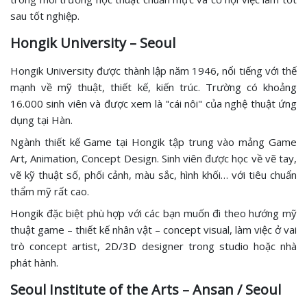
sau tốt nghiệp.
Hongik University – Seoul
Hongik University được thành lập năm 1946, nổi tiếng với thế
mạnh về mỹ thuật, thiết kế, kiến trúc. Trường có khoảng
16.000 sinh viên và được xem là "cái nôi" của nghệ thuật ứng
dụng tại Hàn.
Ngành thiết kế Game tại Hongik tập trung vào mảng Game
Art, Animation, Concept Design. Sinh viên được học về vẽ tay,
vẽ kỹ thuật số, phối cảnh, màu sắc, hình khối… với tiêu chuẩn
thẩm mỹ rất cao.
Hongik đặc biệt phù hợp với các bạn muốn đi theo hướng mỹ
thuật game – thiết kế nhân vật – concept visual, làm việc ở vai
trò concept artist, 2D/3D designer trong studio hoặc nhà
phát hành.
Seoul Institute of the Arts – Ansan / Seoul