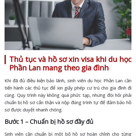
Thủ tục và hồ sơ xin visa khi du học
Phần Lan mang theo gia đình
Khi đã đủ điều kiện bảo lãnh, sinh viên du học Phần Lan cần
tiến hành các thủ tục để xin giấy phép cư trú cho gia đình đi
cùng. Quy trình này không quá phức tạp, nhưng đòi hỏi phải
chuẩn bị hồ sơ cẩn thận và nộp đúng trình tự để đảm bảo hồ
sơ được duyệt nhanh chóng.
Bước 1 – Chuẩn bị hồ sơ đầy đủ
Sinh viên cần chuẩn bị một bộ hồ sơ hoàn chỉnh cho từng