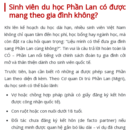
Sinh viên du học Phần Lan có được
mang theo gia đình không?
Khi lên kế hoạch du học dài hạn, nhiều sinh viên Việt Nam
không chỉ quan tâm đến học phí, học bổng hay ngành học, mà
còn đặt ra câu hỏi quan trọng: “Liệu mình có thể đưa gia đình
sang Phần Lan cùng không?”. Tin vui là câu trả lời hoàn toàn là
CÓ – Phần Lan nổi tiếng với chính sách đoàn tụ gia đình cởi
mở và thân thiện dành cho sinh viên quốc tế.
Trước tiên, bạn cần biết rõ những ai được phép sang Phần
Lan theo diện đi kèm. Theo Cơ quan Di trú Phần Lan (Migri),
du học sinh có thể bảo lãnh:
Vợ hoặc chồng hợp pháp (phải có giấy đăng ký kết hôn
được công nhận quốc tế).
Con ruột hoặc con nuôi dưới 18 tuổi.
Đối tác chưa đăng ký kết hôn (de facto partner) nếu
chứng minh được quan hệ gắn bó lâu dài – ví dụ đã chung