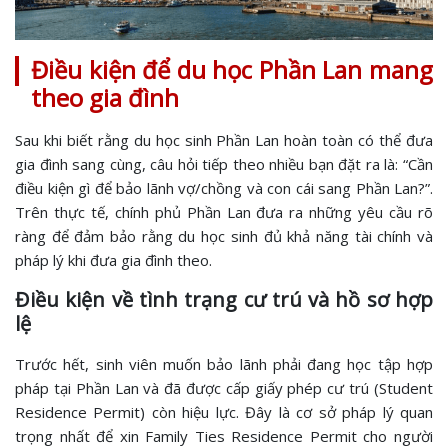
Điều kiện để du học Phần Lan mang
theo gia đình
Sau khi biết rằng du học sinh Phần Lan hoàn toàn có thể đưa
gia đình sang cùng, câu hỏi tiếp theo nhiều bạn đặt ra là: “Cần
điều kiện gì để bảo lãnh vợ/chồng và con cái sang Phần Lan?”.
Trên thực tế, chính phủ Phần Lan đưa ra những yêu cầu rõ
ràng để đảm bảo rằng du học sinh đủ khả năng tài chính và
pháp lý khi đưa gia đình theo.
Điều kiện về tình trạng cư trú và hồ sơ hợp
lệ
Trước hết, sinh viên muốn bảo lãnh phải đang học tập hợp
pháp tại Phần Lan và đã được cấp giấy phép cư trú (Student
Residence Permit) còn hiệu lực. Đây là cơ sở pháp lý quan
trọng nhất để xin Family Ties Residence Permit cho người