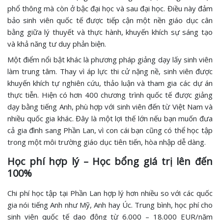
phổ thông mà còn ở bậc đại học và sau đại học. Điều này đảm
bảo sinh viên quốc tế được tiếp cận một nền giáo dục cân
bằng giữa lý thuyết và thực hành, khuyến khích sự sáng tạo
và khả năng tư duy phản biện.
Một điểm nổi bật khác là phương pháp giảng dạy lấy sinh viên
làm trung tâm. Thay vì áp lực thi cử nặng nề, sinh viên được
khuyến khích tự nghiên cứu, thảo luận và tham gia các dự án
thực tiễn. Hiện có hơn 400 chương trình quốc tế được giảng
dạy bằng tiếng Anh, phù hợp với sinh viên đến từ Việt Nam và
nhiều quốc gia khác. Đây là một lợi thế lớn nếu bạn muốn đưa
cả gia đình sang Phần Lan, vì con cái bạn cũng có thể học tập
trong một môi trường giáo dục tiên tiến, hòa nhập dễ dàng.
Học phí hợp lý – Học bổng giá trị lên đến
100%
Chi phí học tập tại Phần Lan hợp lý hơn nhiều so với các quốc
gia nói tiếng Anh như Mỹ, Anh hay Úc. Trung bình, học phí cho
sinh viên quốc tế dao động từ 6.000 – 18.000 EUR/năm