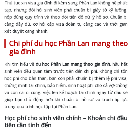
Thủ tục xin visa gia đình đi kèm sang Phần Lan không hề phức
tạp, nhưng đòi hỏi sinh viên phải chuẩn bị giấy tờ kỹ lưỡng,
nộp đúng quy trình và theo dõi tiến độ xử lý hồ sơ. Chuẩn bị
càng đầy đủ, cơ hội cấp visa đoàn tụ càng cao và thời gian
xét duyệt càng nhanh.
Chi phí du học Phần Lan mang theo
gia đình
Khi tìm hiểu về
du học Phần Lan mang theo gia đình
, hầu hết
sinh viên đều quan tâm trước tiên đến chi phí. Không chỉ tốn
học phí cho bản thân, bạn còn phải chuẩn bị thêm lệ phí visa,
chứng minh tài chính, bảo hiểm, sinh hoạt phí cho cả vợ/chồng
và con cái đi cùng. Việc lên kế hoạch tài chính ngay từ đầu sẽ
giúp bạn chủ động hơn khi chuẩn bị hồ sơ và tránh áp lực
trong quá trình học tập tại Phần Lan.
Học phí cho sinh viên chính – Khoản chi đầu
tiên cần tính đến