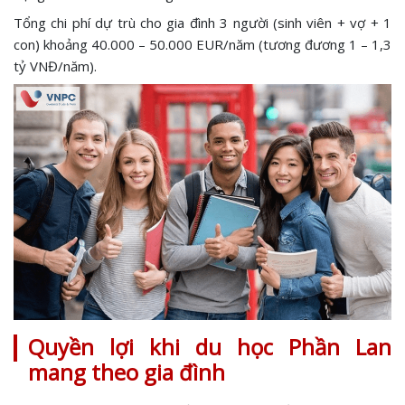
Tổng chi phí dự trù cho gia đình 3 người (sinh viên + vợ + 1
con) khoảng 40.000 – 50.000 EUR/năm (tương đương 1 – 1,3
tỷ VNĐ/năm).
Quyền lợi khi du học Phần Lan
mang theo gia đình