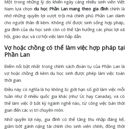
Một trong những lý do khiến ngày càng nhiều sinh viên Việt
Nam lựa chọn
du học Phần Lan mang theo gia đình
chính là
nhờ những quyền lợi vượt trội mà chính phủ Phần Lan dành
cho người thân đi kèm. Không chỉ được sinh sống hợp pháp,
gia đình của du học sinh còn có thể tận hưởng các phúc lợi xã
hội, giáo dục và cơ hội việc làm hấp dẫn.
Vợ hoặc chồng có thể làm việc hợp pháp tại
Phần Lan
Điểm nổi bật nhất trong chính sách đoàn tụ của Phần Lan là
vợ hoặc chồng đi kèm du học sinh được phép làm việc toàn
thời gian.
Điều này có nghĩa là họ không bị giới hạn số giờ làm việc mỗi
tuần như ở nhiều quốc gia khác (như Úc hay Canada), và có
thể làm việc ở bất kỳ ngành nghề nào, từ công việc bán thời
gian đến các vị trí chuyên môn.
Nhờ quyền lợi này, gia đình có thể tăng thu nhập đáng kể,
giảm bớt gánh nặng tài chính cho sinh viên chính, đồng thời