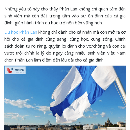
Những yếu tố này cho thấy Phần Lan không chỉ quan tâm đến
sinh viên mà còn đặt trọng tâm vào sự ổn định của cả gia
đình, giúp hành trình du học trở nên bền vững hơn.
Du học Phần Lan
không chỉ dành cho cá nhân mà còn mở ra cơ
hội cho cả gia đình cùng sang, cùng học, cùng sống. Chính
sách đoàn tụ rõ ràng, quyền lợi dành cho vợ/chồng và con cái
vượt trội chính là lý do ngày càng nhiều sinh viên Việt Nam
chọn Phần Lan làm điểm đến lâu dài cho cả gia đình.