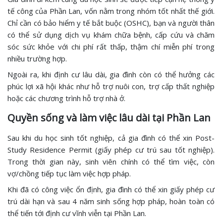
tế công của Phần Lan, vốn nằm trong nhóm tốt nhất thế giới.
Chỉ cần có bảo hiểm y tế bắt buộc (OSHC), bạn và người thân
có thể sử dụng dịch vụ khám chữa bệnh, cấp cứu và chăm
sóc sức khỏe với chi phí rất thấp, thậm chí miễn phí trong
nhiều trường hợp.
Ngoài ra, khi định cư lâu dài, gia đình còn có thể hưởng các
phúc lợi xã hội khác như hỗ trợ nuôi con, trợ cấp thất nghiệp
hoặc các chương trình hỗ trợ nhà ở.
Quyền sống và làm việc lâu dài tại Phần Lan
Sau khi du học sinh tốt nghiệp, cả gia đình có thể xin Post-
Study Residence Permit (giấy phép cư trú sau tốt nghiệp).
Trong thời gian này, sinh viên chính có thể tìm việc, còn
vợ/chồng tiếp tục làm việc hợp pháp.
Khi đã có công việc ổn định, gia đình có thể xin giấy phép cư
trú dài hạn và sau 4 năm sinh sống hợp pháp, hoàn toàn có
thể tiến tới định cư vĩnh viễn tại Phần Lan.