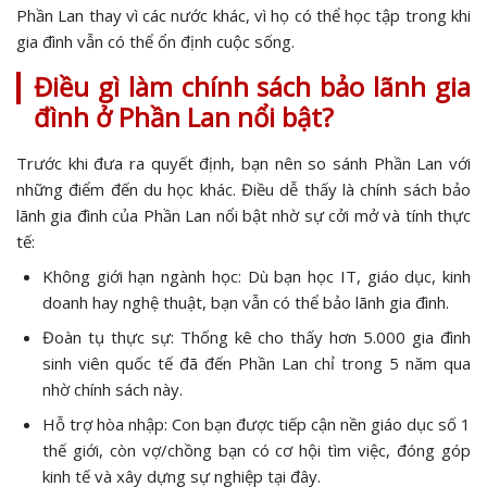
Phần Lan thay vì các nước khác, vì họ có thể học tập trong khi
gia đình vẫn có thể ổn định cuộc sống.
Điều gì làm chính sách bảo lãnh gia
đình ở Phần Lan nổi bật?
Trước khi đưa ra quyết định, bạn nên so sánh Phần Lan với
những điểm đến du học khác. Điều dễ thấy là chính sách bảo
lãnh gia đình của Phần Lan nổi bật nhờ sự cởi mở và tính thực
tế:
Không giới hạn ngành học: Dù bạn học IT, giáo dục, kinh
doanh hay nghệ thuật, bạn vẫn có thể bảo lãnh gia đình.
Đoàn tụ thực sự: Thống kê cho thấy hơn 5.000 gia đình
sinh viên quốc tế đã đến Phần Lan chỉ trong 5 năm qua
nhờ chính sách này.
Hỗ trợ hòa nhập: Con bạn được tiếp cận nền giáo dục số 1
thế giới, còn vợ/chồng bạn có cơ hội tìm việc, đóng góp
kinh tế và xây dựng sự nghiệp tại đây.