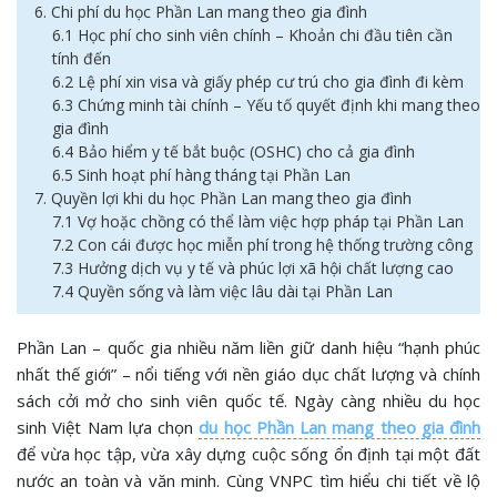
6. Chi phí du học Phần Lan mang theo gia đình
6.1 Học phí cho sinh viên chính – Khoản chi đầu tiên cần
tính đến
6.2 Lệ phí xin visa và giấy phép cư trú cho gia đình đi kèm
6.3 Chứng minh tài chính – Yếu tố quyết định khi mang theo
gia đình
6.4 Bảo hiểm y tế bắt buộc (OSHC) cho cả gia đình
6.5 Sinh hoạt phí hàng tháng tại Phần Lan
7. Quyền lợi khi du học Phần Lan mang theo gia đình
7.1 Vợ hoặc chồng có thể làm việc hợp pháp tại Phần Lan
7.2 Con cái được học miễn phí trong hệ thống trường công
7.3 Hưởng dịch vụ y tế và phúc lợi xã hội chất lượng cao
7.4 Quyền sống và làm việc lâu dài tại Phần Lan
Phần Lan – quốc gia nhiều năm liền giữ danh hiệu “hạnh phúc
nhất thế giới” – nổi tiếng với nền giáo dục chất lượng và chính
sách cởi mở cho sinh viên quốc tế. Ngày càng nhiều du học
sinh Việt Nam lựa chọn
du học Phần Lan mang theo gia đình
để vừa học tập, vừa xây dựng cuộc sống ổn định tại một đất
nước an toàn và văn minh. Cùng VNPC tìm hiểu chi tiết về lộ