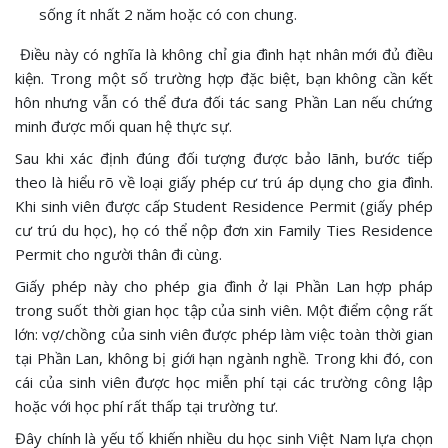
sống ít nhất 2 năm hoặc có con chung.
Điều này có nghĩa là không chỉ gia đình hạt nhân mới đủ điều
kiện. Trong một số trường hợp đặc biệt, bạn không cần kết
hôn nhưng vẫn có thể đưa đối tác sang Phần Lan nếu chứng
minh được mối quan hệ thực sự.
Sau khi xác định đúng đối tượng được bảo lãnh, bước tiếp
theo là hiểu rõ về loại giấy phép cư trú áp dụng cho gia đình.
Khi sinh viên được cấp Student Residence Permit (giấy phép
cư trú du học), họ có thể nộp đơn xin Family Ties Residence
Permit cho người thân đi cùng.
Giấy phép này cho phép gia đình ở lại Phần Lan hợp pháp
trong suốt thời gian học tập của sinh viên. Một điểm cộng rất
lớn: vợ/chồng của sinh viên được phép làm việc toàn thời gian
tại Phần Lan, không bị giới hạn ngành nghề. Trong khi đó, con
cái của sinh viên được học miễn phí tại các trường công lập
hoặc với học phí rất thấp tại trường tư.
Đây chính là yếu tố khiến nhiều du học sinh Việt Nam lựa chọn