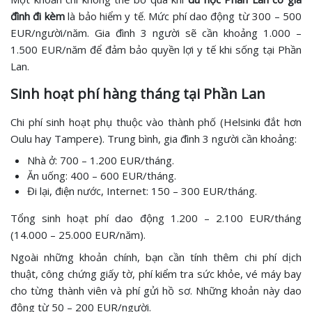
đình đi kèm
là bảo hiểm y tế. Mức phí dao động từ 300 – 500
EUR/người/năm. Gia đình 3 người sẽ cần khoảng 1.000 –
1.500 EUR/năm để đảm bảo quyền lợi y tế khi sống tại Phần
Lan.
Sinh hoạt phí hàng tháng tại Phần Lan
Chi phí sinh hoạt phụ thuộc vào thành phố (Helsinki đắt hơn
Oulu hay Tampere). Trung bình, gia đình 3 người cần khoảng:
Nhà ở: 700 – 1.200 EUR/tháng.
Ăn uống: 400 – 600 EUR/tháng.
Đi lại, điện nước, Internet: 150 – 300 EUR/tháng.
Tổng sinh hoạt phí dao động 1.200 – 2.100 EUR/tháng
(14.000 – 25.000 EUR/năm).
Ngoài những khoản chính, bạn cần tính thêm chi phí dịch
thuật, công chứng giấy tờ, phí kiểm tra sức khỏe, vé máy bay
cho từng thành viên và phí gửi hồ sơ. Những khoản này dao
động từ 50 – 200 EUR/người.