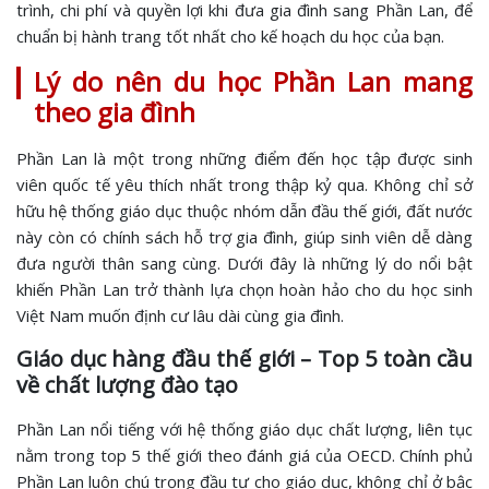
trình, chi phí và quyền lợi khi đưa gia đình sang Phần Lan, để
chuẩn bị hành trang tốt nhất cho kế hoạch du học của bạn.
Lý do nên du học Phần Lan mang
theo gia đình
Phần Lan là một trong những điểm đến học tập được sinh
viên quốc tế yêu thích nhất trong thập kỷ qua. Không chỉ sở
hữu hệ thống giáo dục thuộc nhóm dẫn đầu thế giới, đất nước
này còn có chính sách hỗ trợ gia đình, giúp sinh viên dễ dàng
đưa người thân sang cùng. Dưới đây là những lý do nổi bật
khiến Phần Lan trở thành lựa chọn hoàn hảo cho du học sinh
Việt Nam muốn định cư lâu dài cùng gia đình.
Giáo dục hàng đầu thế giới – Top 5 toàn cầu
về chất lượng đào tạo
Phần Lan nổi tiếng với hệ thống giáo dục chất lượng, liên tục
nằm trong top 5 thế giới theo đánh giá của OECD. Chính phủ
Phần Lan luôn chú trọng đầu tư cho giáo dục, không chỉ ở bậc