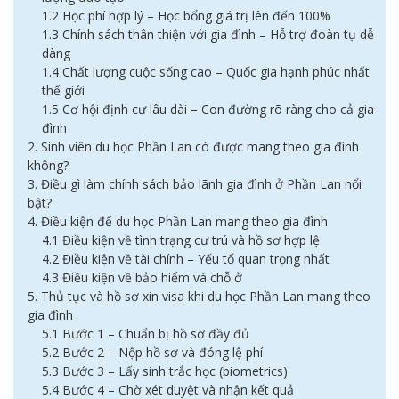
1.2 Học phí hợp lý – Học bổng giá trị lên đến 100%
1.3 Chính sách thân thiện với gia đình – Hỗ trợ đoàn tụ dễ
dàng
1.4 Chất lượng cuộc sống cao – Quốc gia hạnh phúc nhất
thế giới
1.5 Cơ hội định cư lâu dài – Con đường rõ ràng cho cả gia
đình
2. Sinh viên du học Phần Lan có được mang theo gia đình
không?
3. Điều gì làm chính sách bảo lãnh gia đình ở Phần Lan nổi
bật?
4. Điều kiện để du học Phần Lan mang theo gia đình
4.1 Điều kiện về tình trạng cư trú và hồ sơ hợp lệ
4.2 Điều kiện về tài chính – Yếu tố quan trọng nhất
4.3 Điều kiện về bảo hiểm và chỗ ở
5. Thủ tục và hồ sơ xin visa khi du học Phần Lan mang theo
gia đình
5.1 Bước 1 – Chuẩn bị hồ sơ đầy đủ
5.2 Bước 2 – Nộp hồ sơ và đóng lệ phí
5.3 Bước 3 – Lấy sinh trắc học (biometrics)
5.4 Bước 4 – Chờ xét duyệt và nhận kết quả