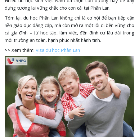
Nhiều du học sinh Việt Nam đã chọn con đường này để xây
dựng tương lai vững chắc cho con cái tại Phần Lan.
Tóm lại, du học Phần Lan không chỉ là cơ hội để bạn tiếp cận
nền giáo dục đẳng cấp, mà còn mở ra một lối đi bền vững cho
cả gia đình – từ học tập, làm việc, đến định cư lâu dài trong
môi trường an toàn, hạnh phúc nhất hành tinh.
>> Xem thêm:
Visa du học Phần Lan