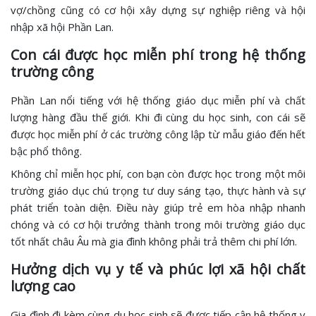
vợ/chồng cũng có cơ hội xây dựng sự nghiệp riêng và hội
nhập xã hội Phần Lan.
Con cái được học miễn phí trong hệ thống
trường công
Phần Lan nổi tiếng với hệ thống giáo dục miễn phí và chất
lượng hàng đầu thế giới. Khi đi cùng du học sinh, con cái sẽ
được học miễn phí ở các trường công lập từ mẫu giáo đến hết
bậc phổ thông.
Không chỉ miễn học phí, con bạn còn được học trong một môi
trường giáo dục chú trọng tư duy sáng tạo, thực hành và sự
phát triển toàn diện. Điều này giúp trẻ em hòa nhập nhanh
chóng và có cơ hội trưởng thành trong môi trường giáo dục
tốt nhất châu Âu mà gia đình không phải trả thêm chi phí lớn.
Hưởng dịch vụ y tế và phúc lợi xã hội chất
lượng cao
Gia đình đi kèm cùng du học sinh sẽ được tiếp cận hệ thống y