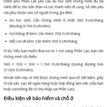
Chính phủ Phần Lan yêu cầu du học sinh chứng minh đủ tài
chính để lo cho bản thân và các thành viên đi cùng. Số tiền yêu
cầu phụ thuộc vào số người trong gia đình:
Du học sinh: Cần chứng minh ít nhất 560 EUR/tháng
(khoảng 6.700 EUR/năm).
Vợ/chồng đi kèm: Cần thêm 700 EUR/tháng.
Mỗi con đi kèm: Cần thêm 500 EUR/tháng.
Ví dụ: Nếu bạn muốn đưa vợ và 1 con sang Phần Lan, bạn cần
chứng minh tối thiểu:
560 + 700 + 500 = 1.760 EUR/tháng (tương đương hơn
21.000 EUR/năm).
Khoản tiền này có thể được chứng minh qua sổ tiết kiệm, giấy
tờ tài sản, sao kê ngân hàng hoặc hợp đồng làm việc (nếu bạn
hoặc vợ/chồng đã có thu nhập tại Phần Lan).
Điều kiện về bảo hiểm và chỗ ở