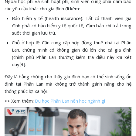
Ngoài học phí và sinh hoạt phí, sinh viên cũng phải đảm bảo
các yêu cầu khác cho gia đình đi kèm:
Bảo hiểm y tế (health insurance): Tất cả thành viên gia
đình phải có bảo hiểm y tế quốc tế, đảm bảo chi trả trong
suốt thời gian lưu trú.
Chỗ ở hợp lệ: Cần cung cấp hợp đồng thuê nhà tại Phần
Lan, chứng minh có không gian đủ lớn cho cả gia đình
(chính phủ Phần Lan thường kiểm tra điều này khi xét
duyệt).
Đây là bằng chứng cho thấy gia đình bạn có thể sinh sống ổn
định tại Phần Lan mà không trở thành gánh nặng cho hệ
thống phúc lợi xã hội.
>> Xem thêm:
Du học Phần Lan nên học ngành gì