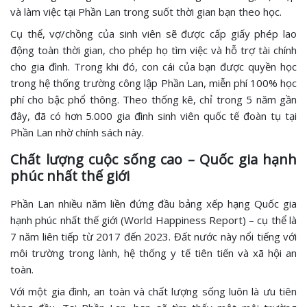
và làm việc tại Phần Lan trong suốt thời gian bạn theo học.
Cụ thể, vợ/chồng của sinh viên sẽ được cấp giấy phép lao
động toàn thời gian, cho phép họ tìm việc và hỗ trợ tài chính
cho gia đình. Trong khi đó, con cái của bạn được quyền học
trong hệ thống trường công lập Phần Lan, miễn phí 100% học
phí cho bậc phổ thông. Theo thống kê, chỉ trong 5 năm gần
đây, đã có hơn 5.000 gia đình sinh viên quốc tế đoàn tụ tại
Phần Lan nhờ chính sách này.
Chất lượng cuộc sống cao – Quốc gia hạnh
phúc nhất thế giới
Phần Lan nhiều năm liền đứng đầu bảng xếp hạng Quốc gia
hạnh phúc nhất thế giới (World Happiness Report) – cụ thể là
7 năm liên tiếp từ 2017 đến 2023. Đất nước này nổi tiếng với
môi trường trong lành, hệ thống y tế tiên tiến và xã hội an
toàn.
Với một gia đình, an toàn và chất lượng sống luôn là ưu tiên