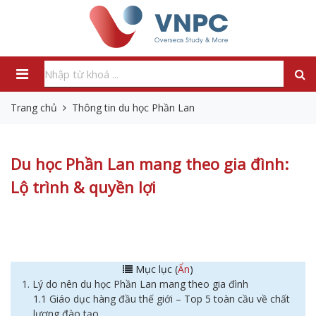
Trang chủ
Thông tin du học Phần Lan
Du học Phần Lan mang theo gia đình:
Lộ trình & quyền lợi
Mục lục (
Ẩn
)
1. Lý do nên du học Phần Lan mang theo gia đình
1.1 Giáo dục hàng đầu thế giới – Top 5 toàn cầu về chất
lượng đào tạo