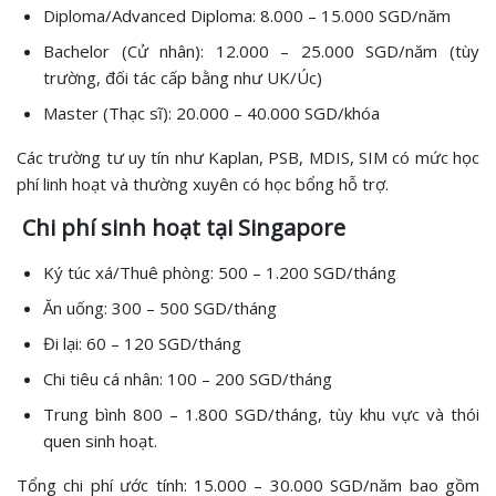
Diploma/Advanced Diploma: 8.000 – 15.000 SGD/năm
Bachelor (Cử nhân): 12.000 – 25.000 SGD/năm (tùy
trường, đối tác cấp bằng như UK/Úc)
Master (Thạc sĩ): 20.000 – 40.000 SGD/khóa
Các trường tư uy tín như Kaplan, PSB, MDIS, SIM có mức học
phí linh hoạt và thường xuyên có học bổng hỗ trợ.
Chi phí sinh hoạt tại Singapore
Ký túc xá/Thuê phòng: 500 – 1.200 SGD/tháng
Ăn uống: 300 – 500 SGD/tháng
Đi lại: 60 – 120 SGD/tháng
Chi tiêu cá nhân: 100 – 200 SGD/tháng
Trung bình 800 – 1.800 SGD/tháng, tùy khu vực và thói
quen sinh hoạt.
Tổng chi phí ước tính: 15.000 – 30.000 SGD/năm bao gồm