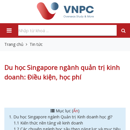
Trang chủ
Tin tức
Du học Singapore ngành quản trị kinh
doanh: Điều kiện, học phí
Mục lục (
Ẩn
)
1. Du học Singapore ngành Quản trị Kinh doanh học gì?
1.1 Kiến thức nền tảng về kinh doanh
1.2 Các chuyên ngành học sâu theo năng lực và mục tiêu