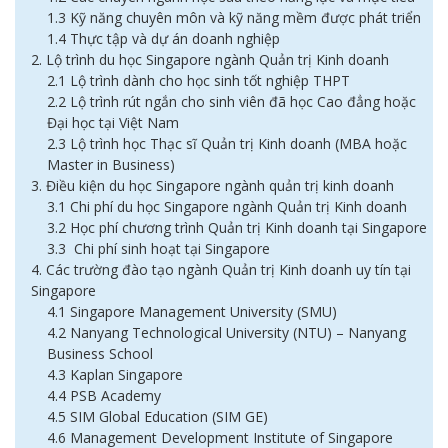
1.3 Kỹ năng chuyên môn và kỹ năng mềm được phát triển
1.4 Thực tập và dự án doanh nghiệp
2. Lộ trình du học Singapore ngành Quản trị Kinh doanh
2.1 Lộ trình dành cho học sinh tốt nghiệp THPT
2.2 Lộ trình rút ngắn cho sinh viên đã học Cao đẳng hoặc
Đại học tại Việt Nam
2.3 Lộ trình học Thạc sĩ Quản trị Kinh doanh (MBA hoặc
Master in Business)
3. Điều kiện du học Singapore ngành quản trị kinh doanh
3.1 Chi phí du học Singapore ngành Quản trị Kinh doanh
3.2 Học phí chương trình Quản trị Kinh doanh tại Singapore
3.3 Chi phí sinh hoạt tại Singapore
4. Các trường đào tạo ngành Quản trị Kinh doanh uy tín tại
Singapore
4.1 Singapore Management University (SMU)
4.2 Nanyang Technological University (NTU) – Nanyang
Business School
4.3 Kaplan Singapore
4.4 PSB Academy
4.5 SIM Global Education (SIM GE)
4.6 Management Development Institute of Singapore