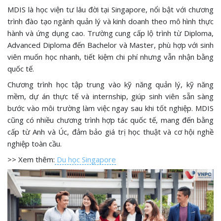
MDIS là học viện tư lâu đời tại Singapore, nổi bật với chương
trình đào tạo ngành quản lý và kinh doanh theo mô hình thực
hành và ứng dụng cao. Trường cung cấp lộ trình từ Diploma,
Advanced Diploma đến Bachelor và Master, phù hợp với sinh
viên muốn học nhanh, tiết kiệm chi phí nhưng vẫn nhận bằng
quốc tế.
Chương trình học tập trung vào kỹ năng quản lý, kỹ năng
mềm, dự án thực tế và internship, giúp sinh viên sẵn sàng
bước vào môi trường làm việc ngay sau khi tốt nghiệp. MDIS
cũng có nhiều chương trình hợp tác quốc tế, mang đến bằng
cấp từ Anh và Úc, đảm bảo giá trị học thuật và cơ hội nghề
nghiệp toàn cầu.
>> Xem thêm:
Du học Singapore