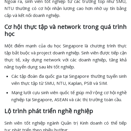
Ngoài ra, sinh viên tốt nghiệp từ các trường top như SMU,
NTU thường có cơ hội nhận lương cao hơn nhờ uy tín bằng
cấp và kết nối doanh nghiệp.
Cơ hội thực tập và network trong quá trình
học
Một điểm mạnh của du học Singapore là chương trình thực
tập bắt buộc và project doanh nghiệp. Sinh viên được tiếp cận
thực tế, xây dựng network với các doanh nghiệp, tăng khả
năng tuyển dụng sau khi tốt nghiệp.
Các tập đoàn đa quốc gia tại Singapore thường tuyển sinh
viên thực tập từ SMU, NTU, Kaplan, PSB và SIM.
Mạng lưới cựu sinh viên quốc tế giúp mở rộng cơ hội nghề
nghiệp tại Singapore, ASEAN và các thị trường toàn cầu.
Lộ trình phát triển nghề nghiệp
Sinh viên tốt nghiệp ngành Quản trị Kinh doanh có thể tiếp
tục phát triển theo nhiều hướng: