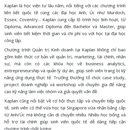
Kaplan là học viện tư lâu năm, nổi tiếng với các chương trình
liên kết quốc tế cùng các đại học Anh, Úc như Murdoch,
Essex, Coventry… Kaplan cung cấp lộ trình học linh hoạt, từ
Diploma, Advanced Diploma đến Bachelor và Master, giúp
sinh viên tiết kiệm thời gian và chi phí so với học tại đại học
công lập.
Chương trình Quản trị Kinh doanh tại Kaplan không chỉ bao
gồm kiến thức cơ bản về quản trị, marketing, tài chính, nhân
sự, mà còn có các khóa học về business analytics,
entrepreneurship và quản lý dự án, giúp sinh viên trang bị kỹ
năng ứng dụng thực tế. Trường thường tổ chức case study,
project doanh nghiệp và workshop với chuyên gia để nâng
cao kỹ năng làm việc nhóm và giải quyết vấn đề.
Kaplan cũng nổi bật về cơ hội thực tập và chuyển tiếp quốc
tế, sinh viên có thể vừa học tại Singapore vừa nhận bằng cấp
từ Anh/Úc mà không cần di chuyển nhiều. Nhiều học bổng và
hỗ trợ tài chính giúp sinh viên quốc tế dễ dàng tiếp cận
chương trình chất lượng.