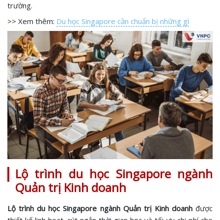
trường.
>> Xem thêm:
Du học Singapore cần chuẩn bị những gì
Lộ trình du học Singapore ngành
Quản trị Kinh doanh
Lộ trình du học Singapore ngành Quản trị Kinh doanh
được