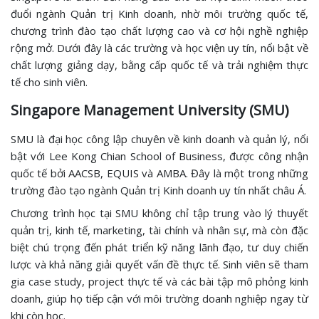
đuổi ngành Quản trị Kinh doanh, nhờ môi trường quốc tế,
chương trình đào tạo chất lượng cao và cơ hội nghề nghiệp
rộng mở. Dưới đây là các trường và học viện uy tín, nổi bật về
chất lượng giảng dạy, bằng cấp quốc tế và trải nghiệm thực
tế cho sinh viên.
Singapore Management University (SMU)
SMU là đại học công lập chuyên về kinh doanh và quản lý, nổi
bật với Lee Kong Chian School of Business, được công nhận
quốc tế bởi AACSB, EQUIS và AMBA. Đây là một trong những
trường đào tạo ngành Quản trị Kinh doanh uy tín nhất châu Á.
Chương trình học tại SMU không chỉ tập trung vào lý thuyết
quản trị, kinh tế, marketing, tài chính và nhân sự, mà còn đặc
biệt chú trọng đến phát triển kỹ năng lãnh đạo, tư duy chiến
lược và khả năng giải quyết vấn đề thực tế. Sinh viên sẽ tham
gia case study, project thực tế và các bài tập mô phỏng kinh
doanh, giúp họ tiếp cận với môi trường doanh nghiệp ngay từ
khi còn học.