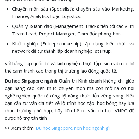
Chuyên môn sâu (Specialist): chuyên sâu vào Marketing,
Finance, Analytics hoặc Logistics.
Quản lý & lãnh đạo (Management Track): tiến tới các vị trí
Team Lead, Project Manager, Giám đốc phòng ban.
Khởi nghiệp (Entrepreneurship): áp dụng kiến thức và
network để tự thành lập doanh nghiệp, startup.
Với bằng cấp quốc tế và kinh nghiệm thực tập, sinh viên có lợi
thế cạnh tranh cao trong thị trường lao động quốc tế.
Du học Singapore ngành Quản trị Kinh doanh
không chỉ giúp
bạn nâng cao kiến thức chuyên môn mà còn mở ra cơ hội
nghề nghiệp quốc tế cùng kỹ năng thực tiễn vững vàng. Nếu
bạn cần tư vấn chi tiết về lộ trình học tập, học bổng hay lựa
chọn trường phù hợp, hãy liên hệ tư vấn du học VNPC để
được hỗ trợ tận tình.
>> Xem thêm:
Du học Singapore nên học ngành gì