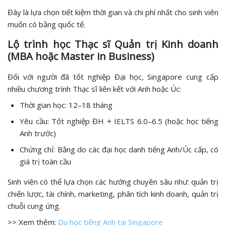
Đây là lựa chọn tiết kiệm thời gian và chi phí nhất cho sinh viên
muốn có bằng quốc tế.
Lộ trình học Thạc sĩ Quản trị Kinh doanh
(MBA hoặc Master in Business)
Đối với người đã tốt nghiệp Đại học, Singapore cung cấp
nhiều chương trình Thạc sĩ liên kết với Anh hoặc Úc:
Thời gian học: 12–18 tháng
Yêu cầu: Tốt nghiệp ĐH + IELTS 6.0–6.5 (hoặc học tiếng
Anh trước)
Chứng chỉ: Bằng do các đại học danh tiếng Anh/Úc cấp, có
giá trị toàn cầu
Sinh viên có thể lựa chọn các hướng chuyên sâu như: quản trị
chiến lược, tài chính, marketing, phân tích kinh doanh, quản trị
chuỗi cung ứng.
>> Xem thêm:
Du học tiếng Anh tại Singapore