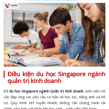
Điều kiện du học Singapore ngành
quản trị kinh doanh
Để
du học Singapore ngành Quản trị Kinh doanh
, sinh viên chỉ
cần đáp ứng các yêu cầu cơ bản về học lực, tiếng Anh và hồ
sơ. Quy trình xét tuyển nhanh, không cần chứng minh tài
chính, phù hợp với phần lớn học sinh – sinh viên Việt Nam.