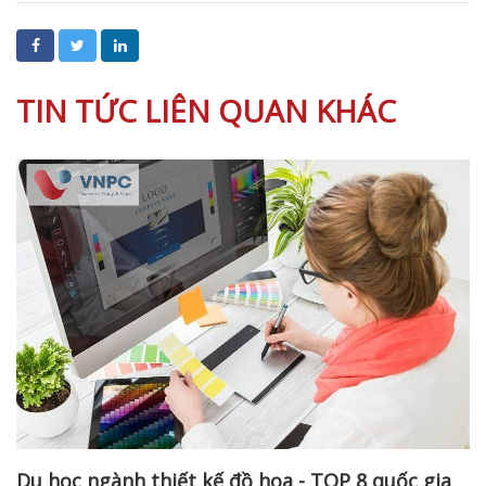
TIN TỨC LIÊN QUAN KHÁC
Du học ngành thiết kế đồ họa - TOP 8 quốc gia