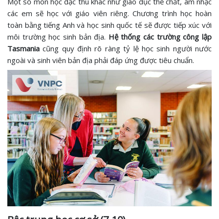
Một số môn học đặc thù khác như giáo dục thể chất, âm nhạc
các em sẽ học với giáo viên riêng. Chương trình học hoàn
toàn bằng tiếng Anh và học sinh quốc tế sẽ được tiếp xúc với
môi trường học sinh bản địa.
Hệ thống các trường công lập
Tasmania
cũng quy định rõ ràng tỷ lệ học sinh người nước
ngoài và sinh viên bản địa phải đáp ứng được tiêu chuẩn.