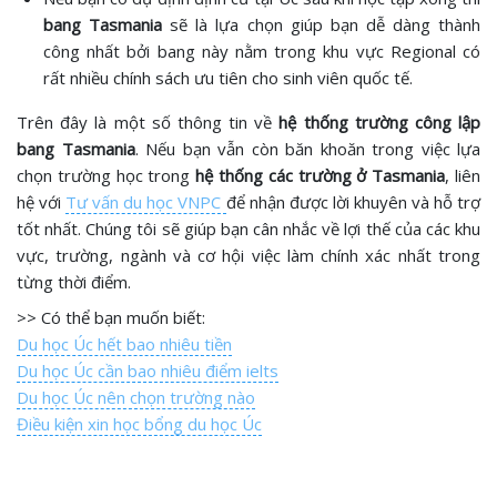
bang Tasmania
sẽ là lựa chọn giúp bạn dễ dàng thành
công nhất bởi bang này nằm trong khu vực Regional có
rất nhiều chính sách ưu tiên cho sinh viên quốc tế.
Trên đây là một số thông tin về
hệ thống trường công lập
bang Tasmania
. Nếu bạn vẫn còn băn khoăn trong việc lựa
chọn trường học trong
hệ thống các trường ở Tasmania
, liên
hệ với
Tư vấn du học VNPC
để nhận được lời khuyên và hỗ trợ
tốt nhất. Chúng tôi sẽ giúp bạn cân nhắc về lợi thế của các khu
vực, trường, ngành và cơ hội việc làm chính xác nhất trong
từng thời điểm.
>> Có thể bạn muốn biết:
Du học Úc hết bao nhiêu tiền
Du học Úc cần bao nhiêu điểm ielts
Du học Úc nên chọn trường nào
Điều kiện xin học bổng du học Úc