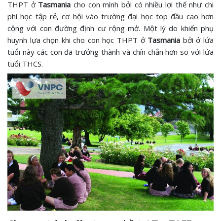
THPT ở
Tasmania
cho con mình bởi có nhiều lợi thế như chi
phí học tập rẻ, cơ hội vào trường đại học top đầu cao hơn
cộng với con đường định cư rộng mở. Một lý do khiến phụ
huynh lựa chọn khi cho con học THPT ở
Tasmania
bởi ở lứa
tuổi này các con đã trưởng thành và chín chắn hơn so với lứa
tuổi THCS.