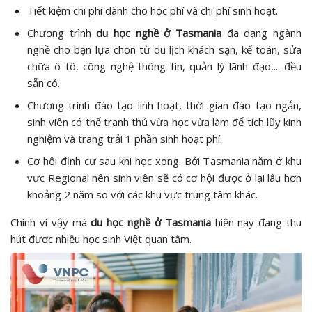
Tiết kiệm chi phí dành cho học phí và chi phí sinh hoạt.
Chương trình
du học nghề ở Tasmania
đa dạng ngành
nghề cho bạn lựa chọn từ du lịch khách sạn, kế toán, sửa
chữa ô tô, công nghệ thông tin, quản lý lãnh đạo,... đều
sẵn có.
Chương trình đào tạo linh hoạt, thời gian đào tạo ngắn,
sinh viên có thể tranh thủ vừa học vừa làm để tích lũy kinh
nghiệm và trang trải 1 phần sinh hoạt phí.
Cơ hội định cư sau khi học xong. Bởi Tasmania nằm ở khu
vực Regional nên sinh viên sẽ có cơ hội được ở lại lâu hơn
khoảng 2 năm so với các khu vực trung tâm khác.
Chính vì vậy mà
du học nghề ở Tasmania
hiện nay đang thu
hút được nhiều học sinh Việt quan tâm.