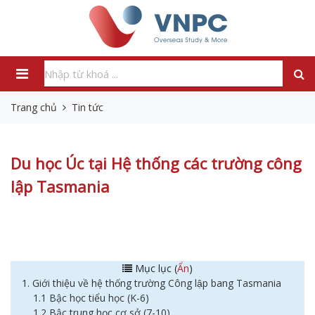
Trang chủ
Tin tức
Du học Úc tại Hệ thống các trường công
lập Tasmania
Mục lục (
Ẩn
)
1. Giới thiệu về hệ thống trường Công lập bang Tasmania
1.1 Bậc học tiểu học (K-6)
1.2 Bậc trung học cơ sở (7-10)