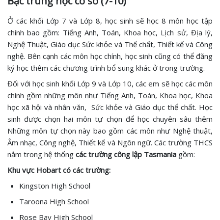
Bậc trung học cơ sở (7-10)
Ở các khối Lớp 7 và Lớp 8, học sinh sẽ học 8 môn học tập
chính bao gồm: Tiếng Anh, Toán, Khoa học, Lịch sử, Địa lý,
Nghệ Thuật, Giáo dục Sức khỏe và Thể chất, Thiết kế và Công
nghệ. Bên cạnh các môn học chính, học sinh cũng có thể đăng
ký học thêm các chương trình bổ sung khác ở trong trường.
Đối với học sinh khối Lớp 9 và Lớp 10, các em sẽ học các môn
chính gồm những môn như Tiếng Anh, Toán, Khoa học, Khoa
học xã hội và nhân văn, Sức khỏe và Giáo dục thể chất. Học
sinh được chọn hai môn tự chọn để học chuyên sâu thêm
Những môn tự chọn này bao gồm các môn như Nghệ thuật,
Âm nhạc, Công nghệ, Thiết kế và Ngôn ngữ. Các trường THCS
nằm trong hệ thống
các trường công lập Tasmania
gồm:
Khu vực Hobart có các trường:
Kingston High School
Taroona High School
Rose Bay High School