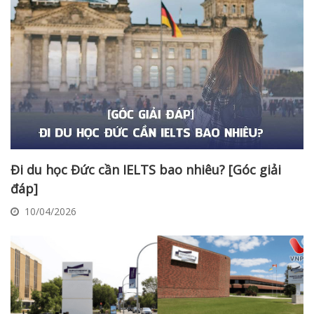
Đi du học Đức cần IELTS bao nhiêu? [Góc giải
đáp]
10/04/2026