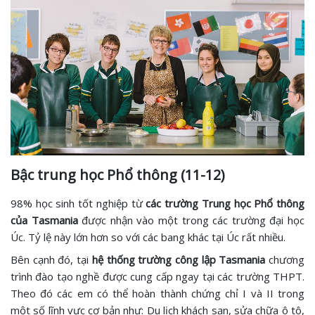
Bậc trung học Phổ thông (11-12)
98% học sinh tốt nghiệp từ
các trường Trung học Phổ thông
của Tasmania
được nhận vào một trong các trường đại học
Úc. Tỷ lệ này lớn hơn so với các bang khác tại Úc rất nhiều.
Bên cạnh đó, tại
hệ thống trường công lập Tasmania
chương
trình đào tạo nghề được cung cấp ngay tại các trường THPT.
Theo đó các em có thể hoàn thành chứng chỉ I và II trong
một số lĩnh vực cơ bản như: Du lịch khách sạn, sửa chữa ô tô,