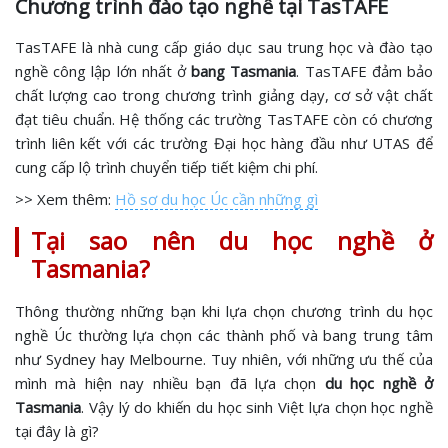
Chương trình đào tạo nghề tại TasTAFE
TasTAFE là nhà cung cấp giáo dục sau trung học và đào tạo
nghề công lập lớn nhất ở
bang Tasmania
. TasTAFE đảm bảo
chất lượng cao trong chương trình giảng dạy, cơ sở vật chất
đạt tiêu chuẩn. Hệ thống các trường TasTAFE còn có chương
trình liên kết với các trường Đại học hàng đầu như UTAS để
cung cấp lộ trình chuyển tiếp tiết kiệm chi phí.
>> Xem thêm:
Hồ sơ du học Úc cần những gì
Tại sao nên du học nghề ở
Tasmania?
Thông thường những bạn khi lựa chọn chương trình du học
nghề Úc thường lựa chọn các thành phố và bang trung tâm
như Sydney hay Melbourne. Tuy nhiên, với những ưu thế của
mình mà hiện nay nhiều bạn đã lựa chọn
du học nghề ở
Tasmania
. Vậy lý do khiến du học sinh Việt lựa chọn học nghề
tại đây là gì?