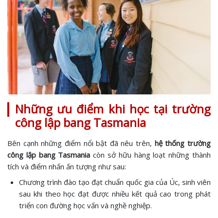
Những ưu điểm khi học tại trường
công lập bang Tasmania
Bên cạnh những điểm nổi bật đã nêu trên,
hệ thống trường
công lập bang Tasmania
còn sở hữu hàng loạt những thành
tích và điểm nhấn ấn tượng như sau:
Chương trình đào tạo đạt chuẩn quốc gia của Úc, sinh viên
sau khi theo học đạt được nhiều kết quả cao trong phát
triển con đường học vấn và nghề nghiệp.