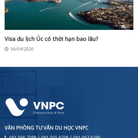
Visa du lịch Úc có thời hạn bao lâu?
06/04/2026
VĂN PHÒNG TƯ VẤN DU HỌC VNPC
091 566 7398 | 091 565 9738 | 091 667 6296