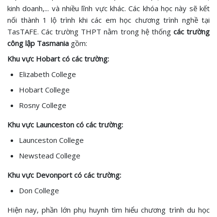
kinh doanh,... và nhiều lĩnh vực khác. Các khóa học này sẽ kết
nối thành 1 lộ trình khi các em học chương trình nghề tại
TasTAFE. Các trường THPT nằm trong hệ thống
các trường
công lập Tasmania
gồm:
Khu vực Hobart có các trường:
Elizabeth College
Hobart College
Rosny College
Khu vực Launceston có các trường:
Launceston College
Newstead College
Khu vực Devonport có các trường:
Don College
Hiện nay, phần lớn phụ huynh tìm hiểu chương trình du học