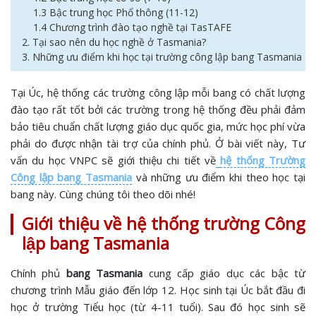
1.3 Bậc trung học Phổ thông (11-12)
1.4 Chương trình đào tạo nghề tại TasTAFE
2. Tại sao nên du học nghề ở Tasmania?
3. Những ưu điểm khi học tại trường công lập bang Tasmania
Tại Úc, hệ thống các trường công lập mỗi bang có chất lượng
đào tạo rất tốt bởi các trường trong hệ thống đều phải đảm
bảo tiêu chuẩn chất lượng giáo dục quốc gia, mức học phí vừa
phải do được nhận tài trợ của chính phủ. Ở bài viết này, Tư
vấn du học VNPC sẽ giới thiệu chi tiết về
hệ thống Trường
Công lập bang Tasmania
và những ưu điểm khi theo học tại
bang này. Cùng chúng tôi theo dõi nhé!
Giới thiệu về hệ thống trường Công
lập bang Tasmania
Chính phủ
bang Tasmania
cung cấp giáo dục các bậc từ
chương trình Mẫu giáo đến lớp 12. Học sinh tại Úc bắt đầu đi
học ở trường Tiểu học (từ 4-11 tuổi). Sau đó học sinh sẽ