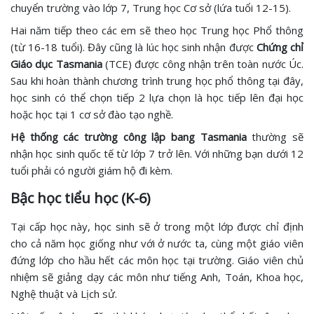
chuyển trường vào lớp 7, Trung học Cơ sở (lứa tuổi 12-15).
Hai năm tiếp theo các em sẽ theo học Trung học Phổ thông
(từ 16-18 tuổi). Đây cũng là lúc học sinh nhận được
Chứng chỉ
Giáo dục Tasmania
(TCE) được công nhận trên toàn nước Úc.
Sau khi hoàn thành chương trình trung học phổ thông tại đây,
học sinh có thể chọn tiếp 2 lựa chọn là học tiếp lên đại học
hoặc học tại 1 cơ sở đào tạo nghề.
Hệ thống các trường công lập bang Tasmania
thường sẽ
nhận học sinh quốc tế từ lớp 7 trở lên. Với những bạn dưới 12
tuổi phải có người giám hộ đi kèm.
Bậc học tiểu học (K-6)
Tại cấp học này, học sinh sẽ ở trong một lớp được chỉ định
cho cả năm học giống như với ở nước ta, cùng một giáo viên
đứng lớp cho hầu hết các môn học tại trường. Giáo viên chủ
nhiệm sẽ giảng dạy các môn như tiếng Anh, Toán, Khoa học,
Nghệ thuật và Lịch sử.