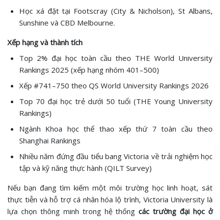
Học xá đặt tại Footscray (City & Nicholson), St Albans,
Sunshine và CBD Melbourne.
Xếp hạng và thành tích
Top 2% đại học toàn cầu theo THE World University
Rankings 2025 (xếp hạng nhóm 401–500)
Xếp #741–750 theo QS World University Rankings 2026
Top 70 đại học trẻ dưới 50 tuổi (THE Young University
Rankings)
Ngành Khoa học thể thao xếp thứ 7 toàn cầu theo
Shanghai Rankings
Nhiều năm đứng đầu tiểu bang Victoria về trải nghiệm học
tập và kỹ năng thực hành (QILT Survey)
Nếu bạn đang tìm kiếm một môi trường học linh hoạt, sát
thực tiễn và hỗ trợ cá nhân hóa lộ trình, Victoria University là
lựa chọn thông minh trong hệ thống
các trường đại học ở