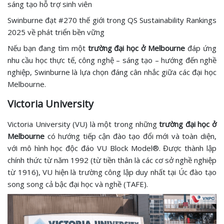
sáng tạo hỗ trợ sinh viên
Swinburne đạt #270 thế giới trong QS Sustainability Rankings
2025 về phát triển bền vững
Nếu bạn đang tìm một
trường đại học ở Melbourne
đáp ứng
nhu cầu học thực tế, công nghệ – sáng tạo – hướng đến nghề
nghiệp, Swinburne là lựa chọn đáng cân nhắc giữa các đại học
Melbourne.
Victoria University
Victoria University (VU) là một trong những
trường đại học ở
Melbourne
có hướng tiếp cận đào tạo đổi mới và toàn diện,
với mô hình học độc đáo VU Block Model®. Được thành lập
chính thức từ năm 1992 (từ tiền thân là các cơ sở nghề nghiệp
từ 1916), VU hiện là trường công lập duy nhất tại Úc đào tạo
song song cả bậc đại học và nghề (TAFE).