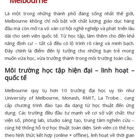
Melbourne
Là một trong những thành phố đáng sống nhất thế giới,
Melbourne không chỉ nổi bật với chất lượng giáo dục hàng
đầu mà còn mở ra vô vàn cơ hội nghề nghiệp và phát triển lâu
dài cho sinh viên quốc tế. Từ học tập, làm thêm cho đến khả
năng định cư – tất cả đều có lộ trình rõ ràng và minh bạch.
Đây chính là điểm đến lý tưởng cho những bạn trẻ mong
muốn vừa học, vừa trưởng thành trong môi trường toàn cầu.
Môi trường học tập hiện đại – linh hoạt –
quốc tế
Melbourne quy tụ hơn 10 trường đại học uy tín như
University of Melbourne, Monash, RMIT, La Trobe… cung
cấp chương trình đào tạo đa dạng từ học thuật đến ứng
dụng. Các trường đều đầu tư mạnh về cơ sở vật chất: thư
viện số, phòng lab, studio sáng tạo, trung tâm nghiên cứu –
cùng hệ thống hỗ trợ học thuật toàn diện. Sinh viên có thể học
theo hình thức kết hợp (online + offline), linh hoạt về thời gian