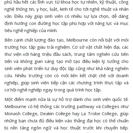
phủ hầu hết các lĩnh vực từ khoa học tự nhiên, kỹ thuật, công
nghệ thông tin, y học, luật, kinh tế cho tới nghệ thuật và nhân
văn. Điều này giúp sinh viên có nhiều sự lựa chọn, dễ dàng
định hướng con đường học tập phù hợp với năng lực và mục
tiêu nghề nghiệp của mình.
Bên cạnh chất lượng đào tạo, Melbourne còn nổi bật với môi
trường học tập giàu trải nghiệm. Cơ sở vật chất hiện đại, các
thư viện với hàng triệu đầu sách, trung tâm nghiên cứu tiên
tiến và không gian sáng tạo mở tạo điều kiện lý tưởng cho
sinh viên phát triển tư duy độc lập cũng như khả năng nghiên
cứu. Nhiều trường còn có mối liên kết chặt chẽ với doanh
nghiệp, giúp sinh viên tiếp cận các chương trình thực tập và
cơ hội nghề nghiệp ngay trong quá trình học tập.
Một điểm mạnh nữa là sự hỗ trợ dành cho sinh viên quốc tế.
Melbourne có hệ thống các trường pathway và Colleges như
Monash College, Deakin College hay La Trobe College, giúp
những bạn chưa đủ điều kiện vào thẳng đại học có thể chuẩn
bị nền tảng ngôn ngữ và học thuật trước khi chuyển tiếp.