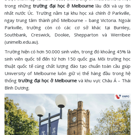
trong những
trường đại học ở Melbourne
lâu đời và uy tín
nhất nước Úc. Trường nằm tại khu học xá chính ở Parkville,
ngay trung tâm thành phố Melbourne – bang Victoria. Ngoài
Parkville, trường còn có các cơ sở khác tại Burnley,
Southbank, Creswick, Dookie, Shepparton và Werribee
(unimelb.edu.au).
Trường hiện có hơn 50.000 sinh viên, trong đó khoảng 45% là
sinh viên quốc tế đến từ hơn 150 quốc gia. Môi trường học
thuật quốc tế cùng chất lượng đào tạo chuẩn toàn cầu giúp
University of Melbourne luôn giữ vị thế hàng đầu trong hệ
thống
trường đại học ở Melbourne
và khu vực Châu Á – Thái
Bình Dương.