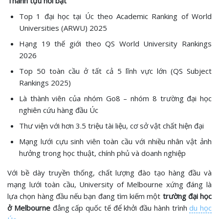
Thành tựu nổi bật
Top 1 đại học tại Úc theo Academic Ranking of World
Universities (ARWU) 2025
Hạng 19 thế giới theo QS World University Rankings
2026
Top 50 toàn cầu ở tất cả 5 lĩnh vực lớn (QS Subject
Rankings 2025)
Là thành viên của nhóm Go8 – nhóm 8 trường đại học
nghiên cứu hàng đầu Úc
Thư viện với hơn 3.5 triệu tài liệu, cơ sở vật chất hiện đại
Mạng lưới cựu sinh viên toàn cầu với nhiều nhân vật ảnh
hưởng trong học thuật, chính phủ và doanh nghiệp
Với bề dày truyền thống, chất lượng đào tạo hàng đầu và
mạng lưới toàn cầu, University of Melbourne xứng đáng là
lựa chọn hàng đầu nếu bạn đang tìm kiếm một
trường đại học
ở Melbourne
đẳng cấp quốc tế để khởi đầu hành trình
du học