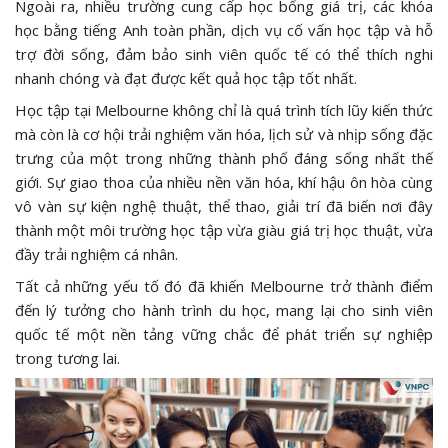
Ngoài ra, nhiều trường cung cấp học bổng giá trị, các khóa
học bằng tiếng Anh toàn phần, dịch vụ cố vấn học tập và hỗ
trợ đời sống, đảm bảo sinh viên quốc tế có thể thích nghi
nhanh chóng và đạt được kết quả học tập tốt nhất.
Học tập tại Melbourne không chỉ là quá trình tích lũy kiến thức
mà còn là cơ hội trải nghiệm văn hóa, lịch sử và nhịp sống đặc
trưng của một trong những thành phố đáng sống nhất thế
giới. Sự giao thoa của nhiều nền văn hóa, khí hậu ôn hòa cùng
vô vàn sự kiện nghệ thuật, thể thao, giải trí đã biến nơi đây
thành một môi trường học tập vừa giàu giá trị học thuật, vừa
đầy trải nghiệm cá nhân.
Tất cả những yếu tố đó đã khiến Melbourne trở thành điểm
đến lý tưởng cho hành trình du học, mang lại cho sinh viên
quốc tế một nền tảng vững chắc để phát triển sự nghiệp
trong tương lai.