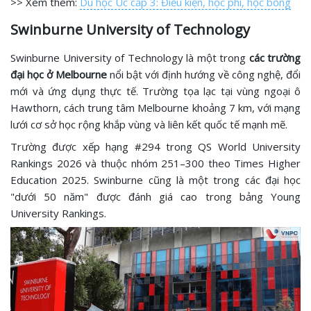
>> Xem thêm:
Du học Úc cấp 3: Điều kiện, học phí, học bổng
Swinburne University of Technology
Swinburne University of Technology là một trong
các trường
đại học ở Melbourne
nổi bật với định hướng về công nghệ, đổi
mới và ứng dụng thực tế. Trường tọa lạc tại vùng ngoại ô
Hawthorn, cách trung tâm Melbourne khoảng 7 km, với mạng
lưới cơ sở học rộng khắp vùng và liên kết quốc tế mạnh mẽ.
Trường được xếp hạng #294 trong QS World University
Rankings 2026 và thuộc nhóm 251–300 theo Times Higher
Education 2025. Swinburne cũng là một trong các đại học
"dưới 50 năm" được đánh giá cao trong bảng Young
University Rankings.