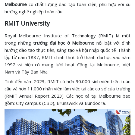
Melbourne
có chất lượng đào tạo toàn diện, phù hợp với xu
hướng nghề nghiệp toàn cầu.
RMIT University
Royal Melbourne Institute of Technology (RMIT) là một
trong những
trường đại học ở Melbourne
nổi bật với định
hướng đào tạo thực tiễn, sáng tạo và hội nhập quốc tế. Thành
lập từ năm 1887, RMIT chính thức trở thành đại học vào năm
1992 và hiện có mạng lưới hoạt động tại Melbourne, Việt
Nam và Tây Ban Nha.
Tính đến năm 2023, RMIT có hơn 90.000 sinh viên trên toàn
cầu và hơn 11.000 nhân viên làm việc tại các cơ sở của trường
(RMIT Annual Report 2023). Các học xá tại Melbourne bao
gồm: City campus (CBD), Brunswick và Bundoora.