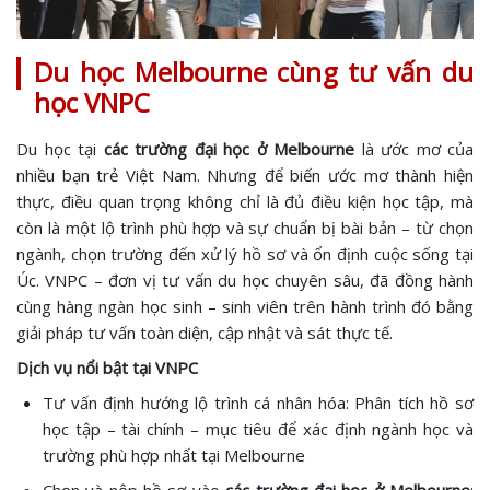
Du học Melbourne cùng tư vấn du
học VNPC
Du học tại
các trường đại học ở Melbourne
là ước mơ của
nhiều bạn trẻ Việt Nam. Nhưng để biến ước mơ thành hiện
thực, điều quan trọng không chỉ là đủ điều kiện học tập, mà
còn là một lộ trình phù hợp và sự chuẩn bị bài bản – từ chọn
ngành, chọn trường đến xử lý hồ sơ và ổn định cuộc sống tại
Úc. VNPC – đơn vị tư vấn du học chuyên sâu, đã đồng hành
cùng hàng ngàn học sinh – sinh viên trên hành trình đó bằng
giải pháp tư vấn toàn diện, cập nhật và sát thực tế.
Dịch vụ nổi bật tại VNPC
Tư vấn định hướng lộ trình cá nhân hóa: Phân tích hồ sơ
học tập – tài chính – mục tiêu để xác định ngành học và
trường phù hợp nhất tại Melbourne