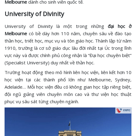
Melbourne
dành cho sinh viên quốc tế.
University of Divinity
University of Divinity là một trong những
đại học ở
Melbourne
có bề dày hơn 110 năm, chuyên sâu về đào tạo
thần học, triết học, mục vụ và tôn giáo học. Thành lập từ năm
1910, trường là cơ sở giáo dục lâu đời nhất tại Úc trong lĩnh
vực này và được chính phủ công nhận là “Đại học chuyên biệt”
(Specialist University) duy nhất về thần học.
Trường hoạt động theo mô hình liên học viện, liên kết hơn 10
học viện tại các thành phố lớn như Melbourne, Sydney,
Adelaide… Mỗi học viện đều có không gian học tập riêng biệt,
đội ngũ giảng viên chuyên môn cao và thư viện học thuật
phục vụ sâu sát từng chuyên ngành.