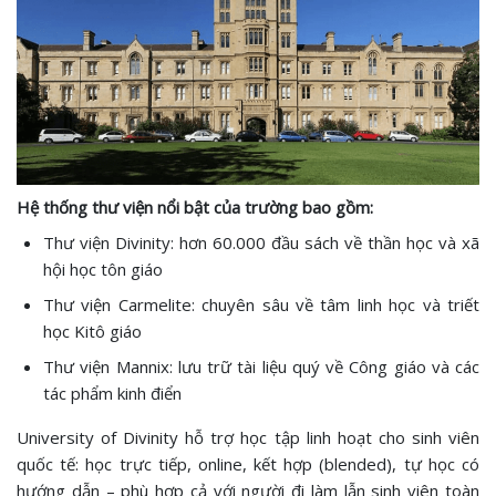
Hệ thống thư viện nổi bật của trường bao gồm:
Thư viện Divinity: hơn 60.000 đầu sách về thần học và xã
hội học tôn giáo
Thư viện Carmelite: chuyên sâu về tâm linh học và triết
học Kitô giáo
Thư viện Mannix: lưu trữ tài liệu quý về Công giáo và các
tác phẩm kinh điển
University of Divinity hỗ trợ học tập linh hoạt cho sinh viên
quốc tế: học trực tiếp, online, kết hợp (blended), tự học có
hướng dẫn – phù hợp cả với người đi làm lẫn sinh viên toàn