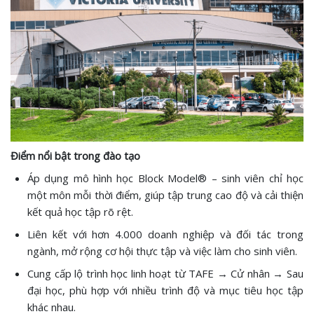
Điểm nổi bật trong đào tạo
Áp dụng mô hình học Block Model® – sinh viên chỉ học
một môn mỗi thời điểm, giúp tập trung cao độ và cải thiện
kết quả học tập rõ rệt.
Liên kết với hơn 4.000 doanh nghiệp và đối tác trong
ngành, mở rộng cơ hội thực tập và việc làm cho sinh viên.
Cung cấp lộ trình học linh hoạt từ TAFE → Cử nhân → Sau
đại học, phù hợp với nhiều trình độ và mục tiêu học tập
khác nhau.