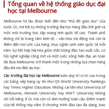
Tổng quan về hệ thống giáo dục đại
học tại Melbourne
Melbourne từ lâu được biết đến như “thủ đô giáo dục” của
nước Úc, nơi hội tụ những trường đại học hàng đầu thế giới và
một môi trường học tập mang tính quốc tế cao. Thành phố
không chỉ là trung tâm kinh tế – văn hóa sôi động mà còn là
điểm đến mơ ước của hàng chục nghìn sinh viên quốc tế mỗi
năm. Sự kết hợp hài hòa giữa chất lượng đào tạo xuất sắc, cơ
hội nghề nghiệp rộng mở và một cuộc sống hiện đại, an toàn
đã đưa Melbourne trở thành một trong những lựa chọn hàng
đầu khi nói đến du học.
Các trường đại học tại Melbourne
luôn duy trì vị trí cao trong
các bảng xếp hạng uy tín như QS World University Rankings
hay Times Higher Education. Những cái tên như University of
Melbourne, Monash University hay RMIT University không
chỉ nổi tiếng ở Úc mà còn có ảnh hưởng toàn cầu. Điểm mạnh
của hệ thống này nằm ở chương trình đào tạo đa dạng, bao