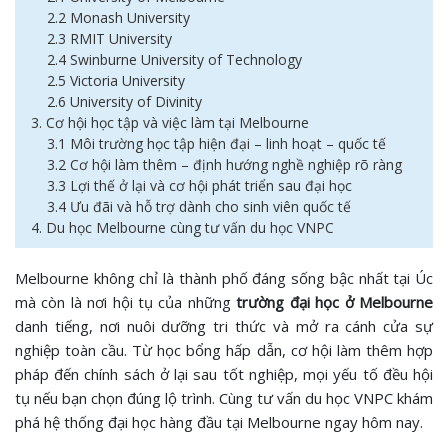
2.2 Monash University
2.3 RMIT University
2.4 Swinburne University of Technology
2.5 Victoria University
2.6 University of Divinity
3. Cơ hội học tập và việc làm tại Melbourne
3.1 Môi trường học tập hiện đại – linh hoạt – quốc tế
3.2 Cơ hội làm thêm – định hướng nghề nghiệp rõ ràng
3.3 Lợi thế ở lại và cơ hội phát triển sau đại học
3.4 Ưu đãi và hỗ trợ dành cho sinh viên quốc tế
4. Du học Melbourne cùng tư vấn du học VNPC
Melbourne không chỉ là thành phố đáng sống bậc nhất tại Úc
mà còn là nơi hội tụ của những
trường đại học ở Melbourne
danh tiếng, nơi nuôi dưỡng tri thức và mở ra cánh cửa sự
nghiệp toàn cầu. Từ học bổng hấp dẫn, cơ hội làm thêm hợp
pháp đến chính sách ở lại sau tốt nghiệp, mọi yếu tố đều hội
tụ nếu bạn chọn đúng lộ trình. Cùng tư vấn du học VNPC khám
phá hệ thống đại học hàng đầu tại Melbourne ngay hôm nay.