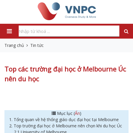
Trang chủ
Tin tức
Top các trường đại học ở Melbourne Úc
nên du học
Mục lục (
Ẩn
)
1. Tổng quan về hệ thống giáo dục đại học tại Melbourne
2. Top trường đại học ở Melbourne nên chọn khi du học Úc
2.1 University of Melbourne