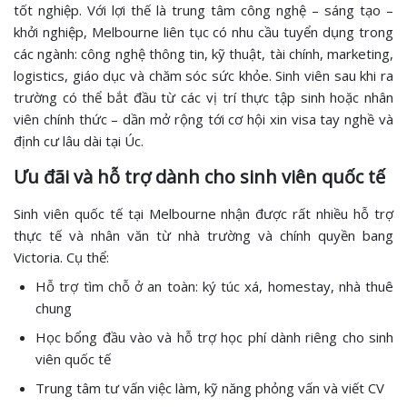
tốt nghiệp. Với lợi thế là trung tâm công nghệ – sáng tạo –
khởi nghiệp, Melbourne liên tục có nhu cầu tuyển dụng trong
các ngành: công nghệ thông tin, kỹ thuật, tài chính, marketing,
logistics, giáo dục và chăm sóc sức khỏe. Sinh viên sau khi ra
trường có thể bắt đầu từ các vị trí thực tập sinh hoặc nhân
viên chính thức – dần mở rộng tới cơ hội xin visa tay nghề và
định cư lâu dài tại Úc.
Ưu đãi và hỗ trợ dành cho sinh viên quốc tế
Sinh viên quốc tế tại Melbourne nhận được rất nhiều hỗ trợ
thực tế và nhân văn từ nhà trường và chính quyền bang
Victoria. Cụ thể:
Hỗ trợ tìm chỗ ở an toàn: ký túc xá, homestay, nhà thuê
chung
Học bổng đầu vào và hỗ trợ học phí dành riêng cho sinh
viên quốc tế
Trung tâm tư vấn việc làm, kỹ năng phỏng vấn và viết CV