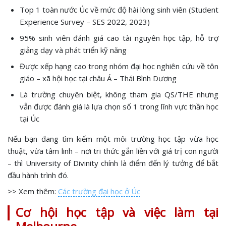
Top 1 toàn nước Úc về mức độ hài lòng sinh viên (Student
Experience Survey – SES 2022, 2023)
95% sinh viên đánh giá cao tài nguyên học tập, hỗ trợ
giảng dạy và phát triển kỹ năng
Được xếp hạng cao trong nhóm đại học nghiên cứu về tôn
giáo – xã hội học tại châu Á – Thái Bình Dương
Là trường chuyên biệt, không tham gia QS/THE nhưng
vẫn được đánh giá là lựa chọn số 1 trong lĩnh vực thần học
tại Úc
Nếu bạn đang tìm kiếm một môi trường học tập vừa học
thuật, vừa tâm linh – nơi tri thức gắn liền với giá trị con người
– thì University of Divinity chính là điểm đến lý tưởng để bắt
đầu hành trình đó.
>> Xem thêm:
Các trường đại học ở Úc
Cơ hội học tập và việc làm tại