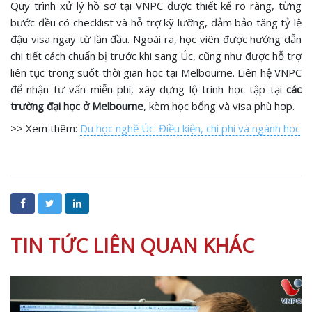
Quy trình xử lý hồ sơ tại VNPC được thiết kế rõ ràng, từng
bước đều có checklist và hỗ trợ kỹ lưỡng, đảm bảo tăng tỷ lệ
đậu visa ngay từ lần đầu. Ngoài ra, học viên được hướng dẫn
chi tiết cách chuẩn bị trước khi sang Úc, cũng như được hỗ trợ
liên tục trong suốt thời gian học tại Melbourne. Liên hệ VNPC
để nhận tư vấn miễn phí, xây dựng lộ trình học tập tại
các
trường đại học ở Melbourne
, kèm học bổng và visa phù hợp.
>> Xem thêm:
Du học nghề Úc: Điều kiện, chi phi và ngành học
TIN TỨC LIÊN QUAN KHÁC