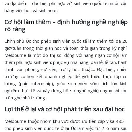
và địa điểm – đặc biệt phù hợp với sinh viên quốc tế muốn cân
bằng việc học và sinh hoạt.
Cơ hội làm thêm – định hướng nghề nghiệp
rõ ràng
Chính phủ Úc cho phép sinh viên quốc tế làm thêm tối đa 20
giờ/tuần trong thời gian học và toàn thời gian trong kỳ nghỉ.
Melbourne là một đô thị sôi động với hàng ngàn cơ hội làm
thêm phù hợp sinh viên: phục vụ nhà hàng, bán lẻ, lễ tân, hành
chính văn phòng, sự kiện, trợ lý học thuật... Đặc biệt, nhiều
trường có liên kết doanh nghiệp để giới thiệu thực tập có
lương (paid internship), giúp sinh viên sớm tích lũy kinh
nghiệm thực tế và xây dựng hồ sơ nghề nghiệp ngay khi còn
trên ghế nhà trường.
Lợi thế ở lại và cơ hội phát triển sau đại học
Melbourne thuộc nhóm khu vực được ưu tiên cấp visa 485 –
cho phép sinh viên quốc tế ở lại Úc làm việc từ 2–6 năm sau