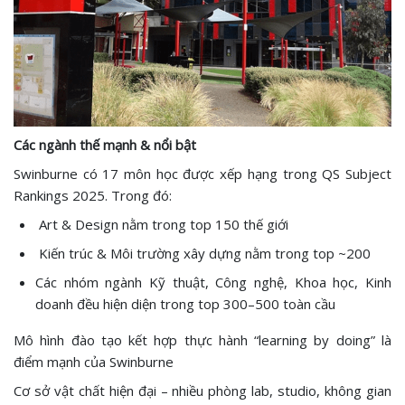
Các ngành thế mạnh & nổi bật
Swinburne có 17 môn học được xếp hạng trong QS Subject
Rankings 2025. Trong đó:
Art & Design nằm trong top 150 thế giới
Kiến trúc & Môi trường xây dựng nằm trong top ~200
Các nhóm ngành Kỹ thuật, Công nghệ, Khoa học, Kinh
doanh đều hiện diện trong top 300–500 toàn cầu
Mô hình đào tạo kết hợp thực hành “learning by doing” là
điểm mạnh của Swinburne
Cơ sở vật chất hiện đại – nhiều phòng lab, studio, không gian