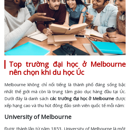
Top trường đại học ở Melbourne
nên chọn khi du học Úc
Melbourne không chỉ nổi tiếng là thành phố đáng sống bậc
nhất thế giới mà còn là trung tâm giáo dục hàng đầu tại Úc.
Dưới đây là danh sách
các trường đại học ở Melbourne
được
xếp hạng cao và thu hút đông đảo sinh viên quốc tế mỗi năm:
University of Melbourne
Được thành lập từ năm 1853, University of Melbourne là một