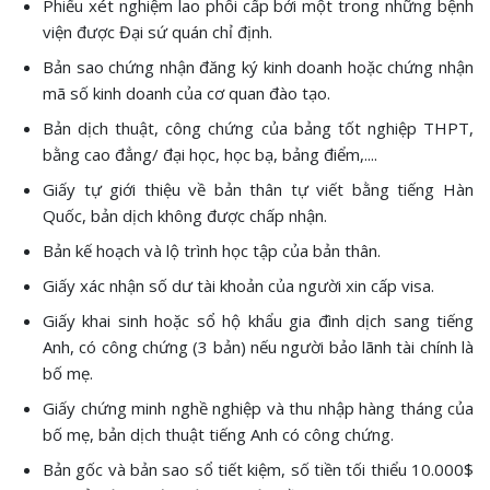
Phiếu xét nghiệm lao phổi cấp bởi một trong những bệnh
viện được Đại sứ quán chỉ định.
Bản sao chứng nhận đăng ký kinh doanh hoặc chứng nhận
mã số kinh doanh của cơ quan đào tạo.
Bản dịch thuật, công chứng của bảng tốt nghiệp THPT,
bằng cao đẳng/ đại học, học bạ, bảng điểm,....
Giấy tự giới thiệu về bản thân tự viết bằng tiếng Hàn
Quốc, bản dịch không được chấp nhận.
Bản kế hoạch và lộ trình học tập của bản thân.
Giấy xác nhận số dư tài khoản của người xin cấp visa.
Giấy khai sinh hoặc sổ hộ khẩu gia đình dịch sang tiếng
Anh, có công chứng (3 bản) nếu người bảo lãnh tài chính là
bố mẹ.
Giấy chứng minh nghề nghiệp và thu nhập hàng tháng của
bố mẹ, bản dịch thuật tiếng Anh có công chứng.
Bản gốc và bản sao sổ tiết kiệm, số tiền tối thiểu 10.000$