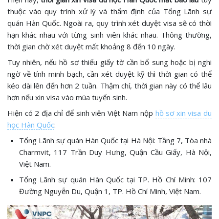
thuộc vào quy trình xử lý và thẩm định của Tổng Lãnh sự
quán Hàn Quốc. Ngoài ra, quy trình xét duyệt visa sẽ có thời
hạn khác nhau với từng sinh viên khác nhau. Thông thường,
thời gian chờ xét duyệt mất khoảng 8 đến 10 ngày.
Tuy nhiên, nếu hồ sơ thiếu giấy tờ cần bổ sung hoặc bị nghi
ngờ về tính minh bạch, cần xét duyệt kỹ thì thời gian có thể
kéo dài lên đến hơn 2 tuần. Thậm chí, thời gian này có thể lâu
hơn nếu xin visa vào mùa tuyển sinh.
Hiện có 2 địa chỉ để sinh viên Việt Nam nộp
hồ sơ xin visa du
học Hàn Quốc
:
Tổng Lãnh sự quán Hàn Quốc tại Hà Nội: Tầng 7, Tòa nhà
Charmvit, 117 Trần Duy Hưng, Quận Cầu Giấy, Hà Nội,
Việt Nam.
Tổng Lãnh sự quán Hàn Quốc tại TP. Hồ Chí Minh: 107
Đường Nguyễn Du, Quận 1, TP. Hồ Chí Minh, Việt Nam.