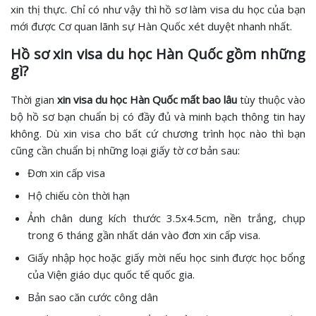
xin thị thực. Chỉ có như vậy thì hồ sơ làm visa du học của bạn
mới được Cơ quan lãnh sự Hàn Quốc xét duyệt nhanh nhất.
Hồ sơ xin visa du học Hàn Quốc gồm những
gì?
Thời gian
xin visa du học Hàn Quốc mất bao lâu
tùy thuộc vào
bộ hồ sơ bạn chuẩn bị có đầy đủ và minh bạch thông tin hay
không. Dù xin visa cho bất cứ chương trình học nào thì bạn
cũng cần chuẩn bị những loại giấy tờ cơ bản sau:
Đơn xin cấp visa
Hộ chiếu còn thời hạn
Ảnh chân dung kích thước 3.5x4.5cm, nền trắng, chụp
trong 6 tháng gần nhất dán vào đơn xin cấp visa.
Giấy nhập học hoặc giấy mời nếu học sinh được học bổng
của Viện giáo dục quốc tế quốc gia.
Bản sao căn cước công dân