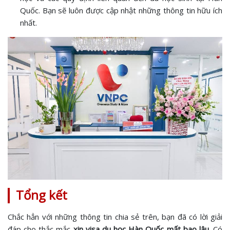
Quốc. Bạn sẽ luôn được cập nhật những thông tin hữu ích
nhất.
Tổng kết
Chắc hẳn với những thông tin chia sẻ trên, bạn đã có lời giải
đáp cho thắc mắc
xin visa du học Hàn Quốc mất bao lâu
. Có