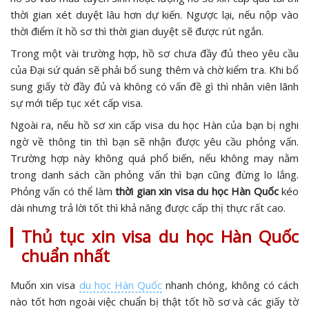
thời gian xét duyệt lâu hơn dự kiến. Ngược lại, nếu nộp vào
thời điểm ít hồ sơ thì thời gian duyệt sẽ được rút ngắn.
Trong một vài trường hợp, hồ sơ chưa đầy đủ theo yêu cầu
của Đại sứ quán sẽ phải bổ sung thêm và chờ kiểm tra. Khi bổ
sung giấy tờ đầy đủ và không có vấn đề gì thì nhân viên lãnh
sự mới tiếp tục xét cấp visa.
Ngoài ra, nếu hồ sơ xin cấp visa du học Hàn của bạn bị nghi
ngờ về thông tin thì bạn sẽ nhận được yêu cầu phỏng vấn.
Trường hợp này không quá phổ biến, nếu không may nằm
trong danh sách cần phỏng vấn thì bạn cũng đừng lo lắng.
Phỏng vấn có thể làm
thời gian xin visa du học Hàn Quốc
kéo
dài nhưng trả lời tốt thì khả năng được cấp thị thực rất cao.
Thủ tục xin visa du học Hàn Quốc
chuẩn nhất
Muốn xin visa
du học Hàn Quốc
nhanh chóng, không có cách
nào tốt hơn ngoài việc chuẩn bị thật tốt hồ sơ và các giấy tờ