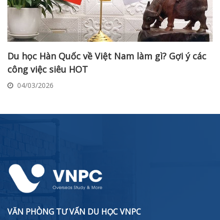
Du học Hàn Quốc về Việt Nam làm gì? Gợi ý các
công việc siêu HOT
04/03/2026
VĂN PHÒNG TƯ VẤN DU HỌC VNPC