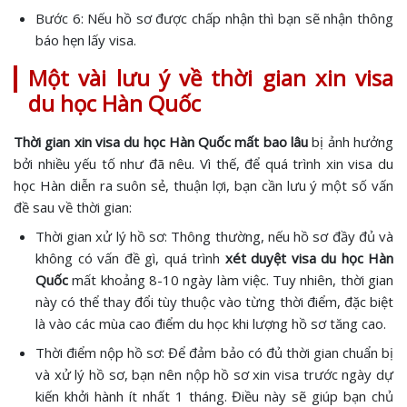
Bước 6: Nếu hồ sơ được chấp nhận thì bạn sẽ nhận thông
báo hẹn lấy visa.
Một vài lưu ý về thời gian xin visa
du học Hàn Quốc
Thời gian xin visa du học Hàn Quốc mất bao lâu
bị ảnh hưởng
bởi nhiều yếu tố như đã nêu. Vì thế, để quá trình xin visa du
học Hàn diễn ra suôn sẻ, thuận lợi, bạn cần lưu ý một số vấn
đề sau về thời gian:
Thời gian xử lý hồ sơ: Thông thường, nếu hồ sơ đầy đủ và
không có vấn đề gì, quá trình
xét duyệt visa du học Hàn
Quốc
mất khoảng 8-10 ngày làm việc. Tuy nhiên, thời gian
này có thể thay đổi tùy thuộc vào từng thời điểm, đặc biệt
là vào các mùa cao điểm du học khi lượng hồ sơ tăng cao.
Thời điểm nộp hồ sơ: Để đảm bảo có đủ thời gian chuẩn bị
và xử lý hồ sơ, bạn nên nộp hồ sơ xin visa trước ngày dự
kiến khởi hành ít nhất 1 tháng. Điều này sẽ giúp bạn chủ