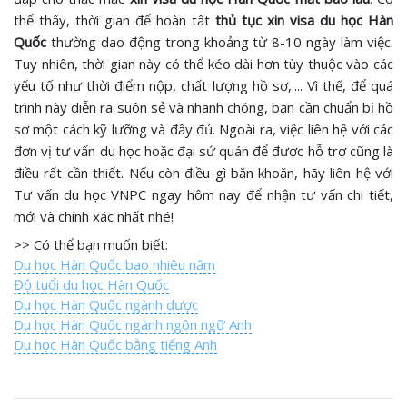
thể thấy, thời gian để hoàn tất
thủ tục xin visa du học Hàn
Quốc
thường dao động trong khoảng từ 8-10 ngày làm việc.
Tuy nhiên, thời gian này có thể kéo dài hơn tùy thuộc vào các
yếu tố như thời điểm nộp, chất lượng hồ sơ,.... Vì thế, để quá
trình này diễn ra suôn sẻ và nhanh chóng, bạn cần chuẩn bị hồ
sơ một cách kỹ lưỡng và đầy đủ. Ngoài ra, việc liên hệ với các
đơn vị tư vấn du học hoặc đại sứ quán để được hỗ trợ cũng là
điều rất cần thiết. Nếu còn điều gì băn khoăn, hãy liên hệ với
Tư vấn du học VNPC ngay hôm nay để nhận tư vấn chi tiết,
mới và chính xác nhất nhé!
>> Có thể bạn muốn biết:
Du học Hàn Quốc bao nhiêu năm
Độ tuổi du học Hàn Quốc
Du học Hàn Quốc ngành dược
Du học Hàn Quốc ngành ngôn ngữ Anh
Du học Hàn Quốc bằng tiếng Anh