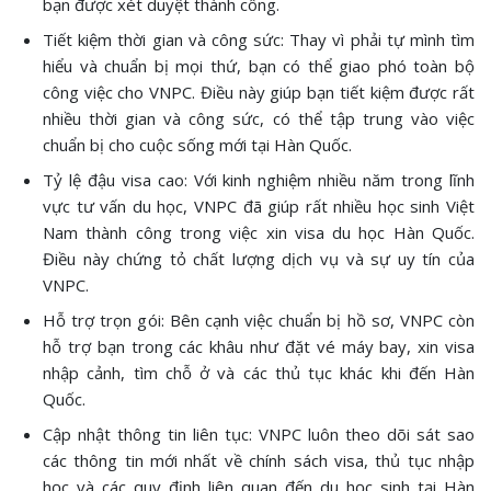
bạn được xét duyệt thành công.
Tiết kiệm thời gian và công sức: Thay vì phải tự mình tìm
hiểu và chuẩn bị mọi thứ, bạn có thể giao phó toàn bộ
công việc cho VNPC. Điều này giúp bạn tiết kiệm được rất
nhiều thời gian và công sức, có thể tập trung vào việc
chuẩn bị cho cuộc sống mới tại Hàn Quốc.
Tỷ lệ đậu visa cao: Với kinh nghiệm nhiều năm trong lĩnh
vực tư vấn du học, VNPC đã giúp rất nhiều học sinh Việt
Nam thành công trong việc xin visa du học Hàn Quốc.
Điều này chứng tỏ chất lượng dịch vụ và sự uy tín của
VNPC.
Hỗ trợ trọn gói: Bên cạnh việc chuẩn bị hồ sơ, VNPC còn
hỗ trợ bạn trong các khâu như đặt vé máy bay, xin visa
nhập cảnh, tìm chỗ ở và các thủ tục khác khi đến Hàn
Quốc.
Cập nhật thông tin liên tục: VNPC luôn theo dõi sát sao
các thông tin mới nhất về chính sách visa, thủ tục nhập
học và các quy định liên quan đến du học sinh tại Hàn