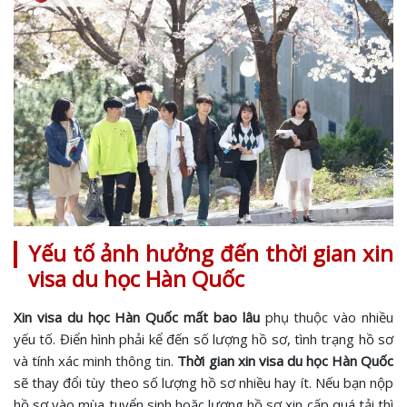
Yếu tố ảnh hưởng đến thời gian xin
visa du học Hàn Quốc
Xin visa du học Hàn Quốc mất bao lâu
phụ thuộc vào nhiều
yếu tố. Điển hình phải kể đến số lượng hồ sơ, tình trạng hồ sơ
và tính xác minh thông tin.
Thời gian xin visa du học Hàn Quốc
sẽ thay đổi tùy theo số lượng hồ sơ nhiều hay ít. Nếu bạn nộp
hồ sơ vào mùa tuyển sinh hoặc lượng hồ sơ xin cấp quá tải thì