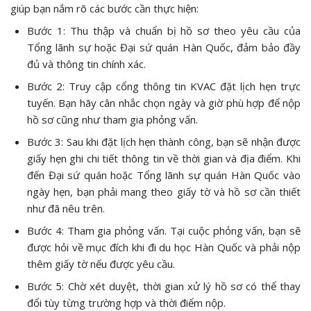
giúp bạn nắm rõ các bước cần thực hiện:
Bước 1: Thu thập và chuẩn bị hồ sơ theo yêu cầu của
Tổng lãnh sự hoặc Đại sứ quán Hàn Quốc, đảm bảo đầy
đủ và thông tin chính xác.
Bước 2: Truy cập cổng thông tin KVAC đặt lịch hẹn trực
tuyến. Bạn hãy cân nhắc chọn ngày và giờ phù hợp để nộp
hồ sơ cũng như tham gia phỏng vấn.
Bước 3: Sau khi đặt lịch hẹn thành công, bạn sẽ nhận được
giấy hẹn ghi chi tiết thông tin về thời gian và địa điểm. Khi
đến Đại sứ quán hoặc Tổng lãnh sự quán Hàn Quốc vào
ngày hẹn, bạn phải mang theo giấy tờ và hồ sơ cần thiết
như đã nêu trên.
Bước 4: Tham gia phỏng vấn. Tại cuộc phỏng vấn, bạn sẽ
được hỏi về mục đích khi đi du học Hàn Quốc và phải nộp
thêm giấy tờ nếu được yêu cầu.
Bước 5: Chờ xét duyệt, thời gian xử lý hồ sơ có thể thay
đổi tùy từng trường hợp và thời điểm nộp.