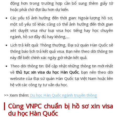
động hơn trong trường hợp cần bổ sung thêm giấy tờ
hoặc phải chờ đợi lâu hơn dự kiến.
Các yếu tố ảnh hưởng đến thời gian: Ngoài lượng hồ sơ,
một số yếu tố khác cũng có thể ảnh hưởng đến thời gian
xét duyệt visa như loại visa học tiếng hay học chuyên
ngành, hồ sơ đầy đủ hay không,....
Lịch trả kết quả: Thông thường, Đại sứ quán Hàn Quốc sẽ
thông báo lịch trả kết quả visa. Bạn nên theo dõi thông tin
này để biết chính xác ngày giờ nhận kết quả.
Theo dõi thông tin: Để cập nhật những thông tin mới nhất
về
thủ tục xin visa du học Hàn Quốc
, bạn nên theo dõi
website của Đại sứ quán Hàn Quốc tại Việt Nam hoặc liên
hệ với các công ty tư vấn du học.
>> Xem thêm:
Du học Hàn Quốc ngành truyền thông
Cùng VNPC chuẩn bị hồ sơ xin visa
du học Hàn Quốc