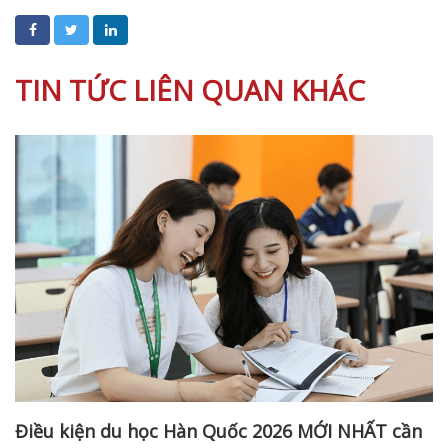
TIN TỨC LIÊN QUAN KHÁC
Điều kiện du học Hàn Quốc 2026 MỚI NHẤT cần