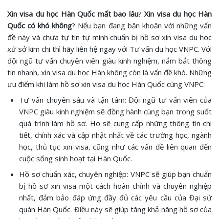
Xin visa du học Hàn Quốc mất bao lâu
?
Xin visa du học Hàn
Quốc có khó không
? Nếu bạn đang băn khoăn với những vấn
đề này và chưa tự tin tự mình chuẩn bị hồ sơ xin visa du học
xứ sở kim chi thì hãy liên hệ ngay với Tư vấn du học VNPC. Với
đội ngũ tư vấn chuyên viên giàu kinh nghiệm, nắm bắt thông
tin nhanh, xin visa du học Hàn không còn là vấn đề khó. Những
ưu điểm khi làm hồ sơ xin visa du học Hàn Quốc cùng VNPC:
Tư vấn chuyên sâu và tận tâm: Đội ngũ tư vấn viên của
VNPC giàu kinh nghiệm sẽ đồng hành cùng bạn trong suốt
quá trình làm hồ sơ. Họ sẽ cung cấp những thông tin chi
tiết, chính xác và cập nhật nhất về các trường học, ngành
học, thủ tục xin visa, cũng như các vấn đề liên quan đến
cuộc sống sinh hoạt tại Hàn Quốc.
Hồ sơ chuẩn xác, chuyên nghiệp: VNPC sẽ giúp bạn chuẩn
bị hồ sơ xin visa một cách hoàn chỉnh và chuyên nghiệp
nhất, đảm bảo đáp ứng đầy đủ các yêu cầu của Đại sứ
quán Hàn Quốc. Điều này sẽ giúp tăng khả năng hồ sơ của