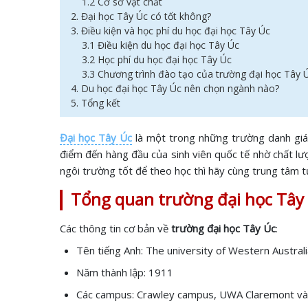
1.2 Cơ sở vật chất
2. Đại học Tây Úc có tốt không?
3. Điều kiện và học phí du học đại học Tây Úc
3.1 Điều kiện du học đại học Tây Úc
3.2 Học phí du học đại học Tây Úc
3.3 Chương trình đào tạo của trường đại học Tây 
4. Du học đại học Tây Úc nên chọn ngành nào?
5. Tổng kết
Đại học Tây Úc
là một trong những trường danh giá 
điểm đến hàng đầu của sinh viên quốc tế nhờ chất lư
ngôi trường tốt để theo học thì hãy cùng trung tâm 
Tổng quan trường đại học Tây
Các thông tin cơ bản về
trường đại học Tây Úc
:
Tên tiếng Anh: The university of Western Austral
Năm thành lập: 1911
Các campus: Crawley campus, UWA Claremont v