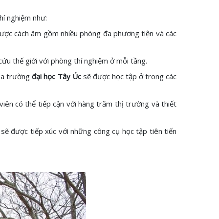
thí nghiệm như:
u được cách âm gồm nhiều phòng đa phương tiện và các
 cứu thế giới với phòng thí nghiệm ở mỗi tầng.
của trường
đại học Tây Úc
sẽ được học tập ở trong các
ên có thể tiếp cận với hàng trăm thị trường và thiết
 sẽ được tiếp xúc với những công cụ học tập tiên tiến