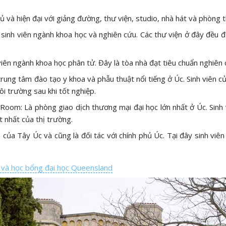
ủ và hiện đại với giảng đường, thư viện, studio, nhà hát và phòng 
ác sinh viên ngành khoa học và nghiên cứu. Các thư viện ở đây đề
 viên ngành khoa học phân tử. Đây là tòa nhà đạt tiêu chuẩn nghiên
 trung tâm đào tạo y khoa và phẫu thuật nổi tiếng ở Úc. Sinh viên 
i trường sau khi tốt nghiệp.
om: Là phòng giao dịch thương mại đại học lớn nhất ở Úc. Sinh vi
t nhất của thị trường.
của Tây Úc và cũng là đối tác với chính phủ Úc. Tại đây sinh viên
í và học bổng đại học Queensland