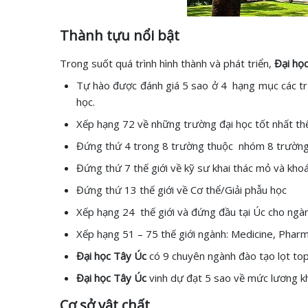
Thành tựu nổi bật
Trong suốt quá trình hình thành và phát triển,
Đại họ
Tự hào được đánh giá 5 sao ở 4 hạng mục các trư
học.
Xếp hạng 72 về những trường đại học tốt nhất th
Đứng thứ 4 trong 8 trường thuộc nhóm 8 trường 
Đứng thứ 7 thế giới về kỹ sư khai thác mỏ và kho
Đứng thứ 13 thế giới về Cơ thể/Giải phẫu học
Xếp hạng 24 thế giới và đứng đầu tại Úc cho ngàn
Xếp hạng 51 – 75 thế giới ngành: Medicine, Phar
Đại học Tây Úc
có 9 chuyên ngành đào tạo lọt to
Đại học Tây Úc
vinh dự đạt 5 sao về mức lương kh
Cơ sở vật chất