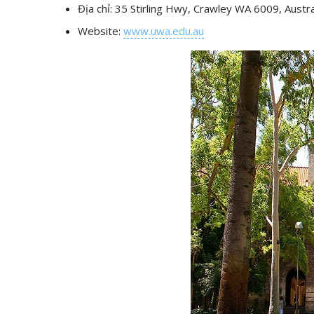
Địa chỉ: 35 Stirling Hwy, Crawley WA 6009, Austr
Website:
www.uwa.edu.au