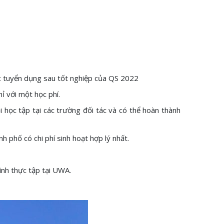
c tuyển dụng sau tốt nghiệp của QS 2022
hỉ với một học phí.
i học tập tại các trường đối tác và có thể hoàn thành
h phố có chi phí sinh hoạt hợp lý nhất.
ình thực tập tại UWA.