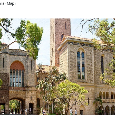
alia (Map)