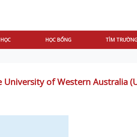
 HỌC
HỌC BỔNG
TÌM TRƯỜN
 University of Western Australia 