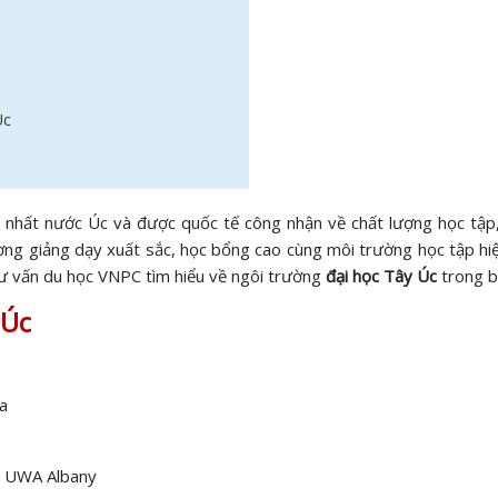
Úc
nhất nước Úc và được quốc tế công nhận về chất lượng học tập, n
ợng giảng dạy xuất sắc, học bổng cao cùng môi trường học tập hiệ
tư vấn du học VNPC tìm hiểu về ngôi trường
đại học Tây Úc
trong bà
 Úc
ia
à UWA Albany