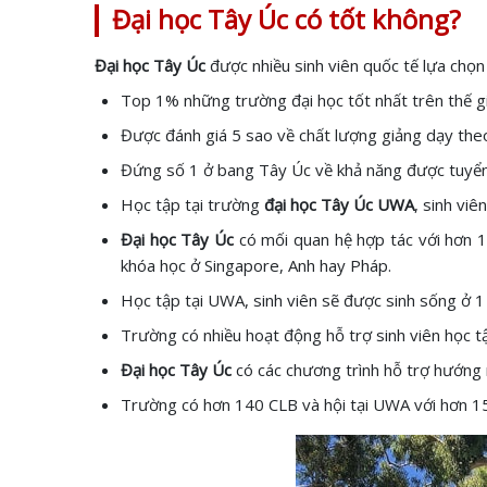
Đại học Tây Úc có tốt không?
Đại học Tây Úc
được nhiều sinh viên quốc tế lựa chọn 
Top 1% những trường đại học tốt nhất trên thế gi
Được đánh giá 5 sao về chất lượng giảng dạy the
Đứng số 1 ở bang Tây Úc về khả năng được tuyển
Học tập tại trường
đại học Tây Úc UWA
, sinh vi
Đại học Tây Úc
có mối quan hệ hợp tác với hơn 18
khóa học ở Singapore, Anh hay Pháp.
Học tập tại UWA, sinh viên sẽ được sinh sống ở 1 
Trường có nhiều hoạt động hỗ trợ sinh viên học 
Đại học Tây Úc
có các chương trình hỗ trợ hướng n
Trường có hơn 140 CLB và hội tại UWA với hơn 15