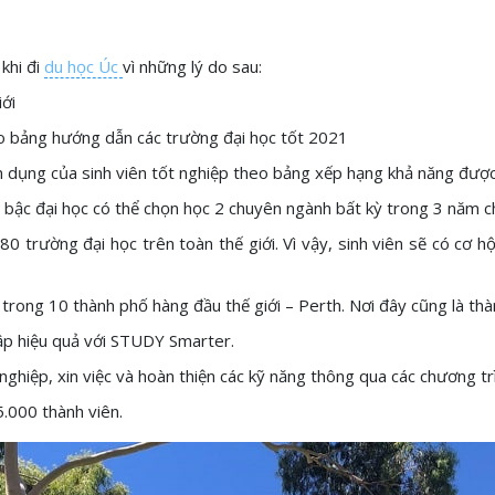
khi đi
du học Úc
vì những lý do sau:
ới
o bảng hướng dẫn các trường đại học tốt 2021
 dụng của sinh viên tốt nghiệp theo bảng xếp hạng khả năng đượ
ên bậc đại học có thể chọn học 2 chuyên ngành bất kỳ trong 3 năm c
0 trường đại học trên toàn thế giới. Vì vậy, sinh viên sẽ có cơ hộ
trong 10 thành phố hàng đầu thế giới – Perth. Nơi đây cũng là thàn
tập hiệu quả với STUDY Smarter.
ghiệp, xin việc và hoàn thiện các kỹ năng thông qua các chương tr
.000 thành viên.