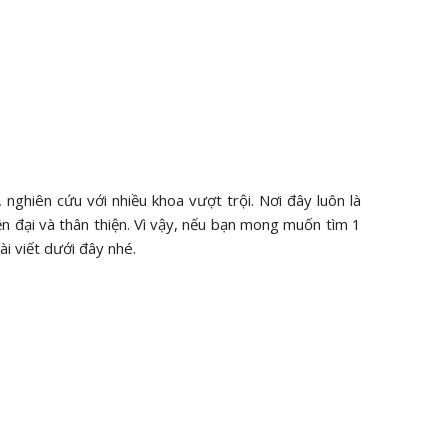
ghiên cứu với nhiều khoa vượt trội. Nơi đây luôn là
n đại và thân thiện. Vì vậy, nếu bạn mong muốn tìm 1
i viết dưới đây nhé.