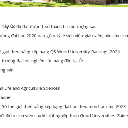
c Tây Úc
đã đạt được 1 số thành tích ấn tượng sau:
ờng đại học 2020 bao gồm tỷ lệ sinh viên-giáo viên, nhu cầu sinh
ế giới theo bảng xếp hạng QS World University Rankings 2024
trường đại học nghiên cứu hàng đầu tại Úc
áng sản
h Life and Agriculture Sciences
macine
p 50 thế giới theo bảng xếp hạng đại học theo môn học năm 2023
ởi điểm sinh viên sau khi tốt nghiệp theo Good Universities Guid