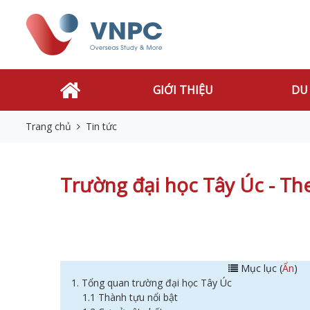
GIỚI THIỆU
DU
Trang chủ
Tin tức
Trường đại học Tây Úc - The
Mục lục (
Ẩn
)
1. Tổng quan trường đại học Tây Úc
1.1 Thành tựu nổi bật