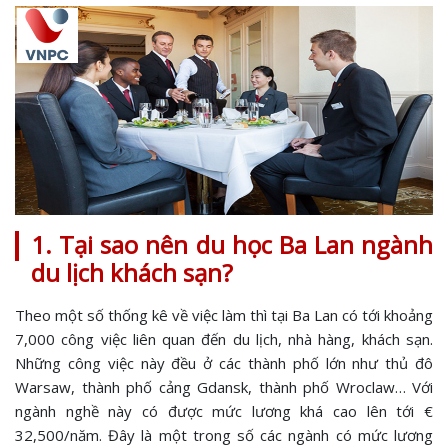
1. Tại sao nên du học Ba Lan ngành
du lịch khách sạn?
Theo một số thống kê về việc làm thì tại Ba Lan có tới khoảng
7,000 công việc liên quan đến du lịch, nhà hàng, khách sạn.
Những công việc này đều ở các thành phố lớn như thủ đô
Warsaw, thành phố cảng Gdansk, thành phố Wroclaw… Với
ngành nghề này có được mức lương khá cao lên tới €
32,500/năm. Đây là một trong số các ngành có mức lương