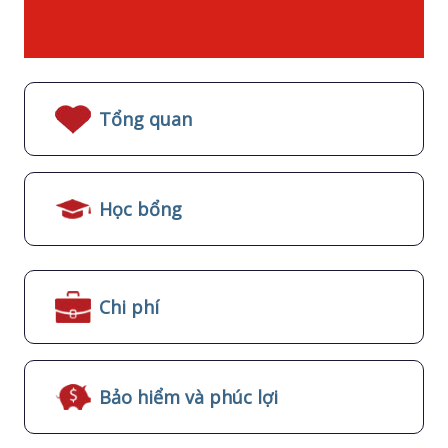
Tổng quan
Học bổng
Chi phí
Bảo hiểm và phúc lợi