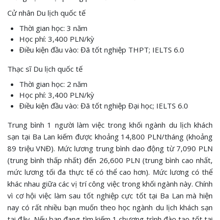
Cử nhân Du lịch quốc tế
Thời gian học: 3 năm
Học phí: 3,400 PLN/kỳ
Điều kiện đầu vào: Đã tốt nghiệp THPT; IELTS 6.0
Thạc sĩ Du lịch quốc tế
Thời gian học: 2 năm
Học phí: 3,400 PLN/kỳ
Điều kiện đầu vào: Đã tốt nghiệp Đại học; IELTS 6.0
Trung bình 1 người làm việc trong khối ngành du lịch khách
sạn tại Ba Lan kiếm được khoảng 14,800 PLN/tháng (khoảng
89 triệu VNĐ). Mức lương trung bình dao động từ 7,090 PLN
(trung bình thấp nhất) đến 26,600 PLN (trung bình cao nhất,
mức lương tối đa thực tế có thể cao hơn). Mức lương có thể
khác nhau giữa các vị trí công việc trong khối ngành này. Chính
vì cơ hội việc làm sau tốt nghiệp cực tốt tại Ba Lan mà hiện
nay có rất nhiều bạn muốn theo học ngành du lịch khách sạn
tại đây. Nếu bạn đang tìm kiếm 1 chương trình đào tạo tốt tại