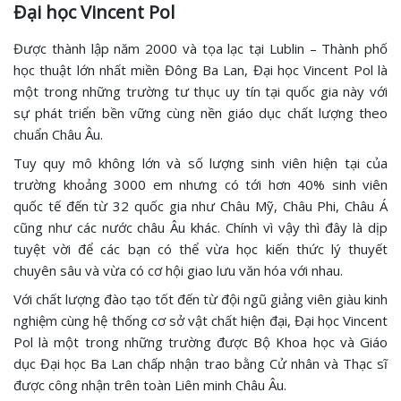
Đại học Vincent Pol
Được thành lập năm 2000 và tọa lạc tại Lublin – Thành phố
học thuật lớn nhất miền Đông Ba Lan, Đại học Vincent Pol là
một trong những trường tư thục uy tín tại quốc gia này với
sự phát triển bền vững cùng nền giáo dục chất lượng theo
chuẩn Châu Âu.
Tuy quy mô không lớn và số lượng sinh viên hiện tại của
trường khoảng 3000 em nhưng có tới hơn 40% sinh viên
quốc tế đến từ 32 quốc gia như Châu Mỹ, Châu Phi, Châu Á
cũng như các nước châu Âu khác. Chính vì vậy thì đây là dịp
tuyệt vời để các bạn có thể vừa học kiến thức lý thuyết
chuyên sâu và vừa có cơ hội giao lưu văn hóa với nhau.
Với chất lượng đào tạo tốt đến từ đội ngũ giảng viên giàu kinh
nghiệm cùng hệ thống cơ sở vật chất hiện đại, Đại học Vincent
Pol là một trong những trường được Bộ Khoa học và Giáo
dục Đại học Ba Lan chấp nhận trao bằng Cử nhân và Thạc sĩ
được công nhận trên toàn Liên minh Châu Âu.