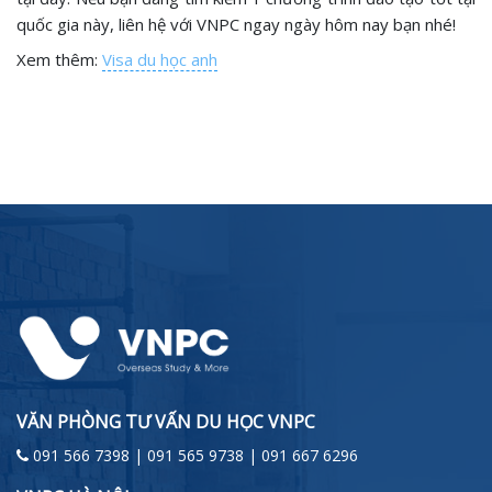
quốc gia này, liên hệ với VNPC ngay ngày hôm nay bạn nhé!
Xem thêm:
Visa du học anh
VĂN PHÒNG TƯ VẤN DU HỌC VNPC
091 566 7398 | 091 565 9738 | 091 667 6296