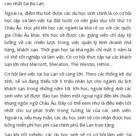
cao nhất tại Ba Lan.
Ngoài ra, điểm thu hút được các du học sinh chính là có cơ hội
học tập và làm việc tại đất nước có nền giáo dục tốt thứ 10
Châu Âu. Học phí khi học các ngành lại khá rẻ so với các quốc
gia Châu Âu khác. Khi học sẽ được các giảng viên chỉ dạy kỹ
lưỡng về các chiến lược trong việc quản lý kinh doanh nhà
hàng, khách sạn. Thời gian học lại khá ngắn chỉ mất 3 năm là
có thể tốt nghiệp và làm việc. Có cơ hội thực tập tại các khách
sạn lớn như Marriott, Sheraton, The Westin, Hilton…
Cơ hội làm việc tại ba Lan vô cùng lớn. Theo các thống kê dự
tính, sẽ và đang thiếu tới 3 triệu nhân lực cho ngành du lịch
khách sạn trong những năm tới. Khi học, ngoài tiếng Anh các
sinh viên sẽ được đào tạo thêm một ngoại ngữ đến khi chuẩn
khung ngôn ngữ Châu Âu. Đây có thể xem như là điều kiện tốt
nhất cho sự phát triển trong tương lai của các sinh viên.
Ngoài ra, nếu may mắn, các du học sinh sẽ còn nhận được học
bổng miễn phí học phí của chính phủ Ba Lan trao tặng.
Sau khi tốt nghiệp, các du học sinh sẽ có cơ hội làm việc tại