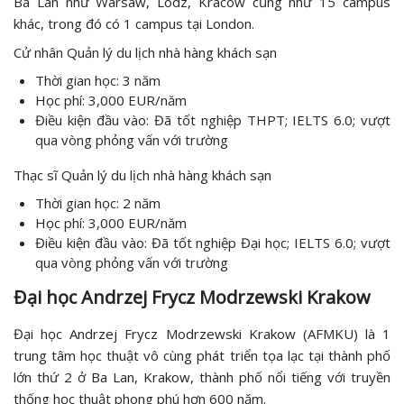
Ba Lan như Warsaw, Lodz, Kracow cũng như 15 campus
khác, trong đó có 1 campus tại London.
Cử nhân Quản lý du lịch nhà hàng khách sạn
Thời gian học: 3 năm
Học phí: 3,000 EUR/năm
Điều kiện đầu vào: Đã tốt nghiệp THPT; IELTS 6.0; vượt
qua vòng phỏng vấn với trường
Thạc sĩ Quản lý du lịch nhà hàng khách sạn
Thời gian học: 2 năm
Học phí: 3,000 EUR/năm
Điều kiện đầu vào: Đã tốt nghiệp Đại học; IELTS 6.0; vượt
qua vòng phỏng vấn với trường
Đại học Andrzej Frycz Modrzewski Krakow
Đại học Andrzej Frycz Modrzewski Krakow (AFMKU) là 1
trung tâm học thuật vô cùng phát triển tọa lạc tại thành phố
lớn thứ 2 ở Ba Lan, Krakow, thành phố nổi tiếng với truyền
thống học thuật phong phú hơn 600 năm.