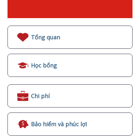
Tổng quan
Học bổng
Chi phí
Bảo hiểm và phúc lợi