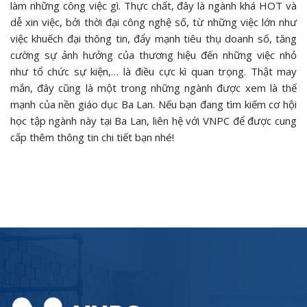
làm những công việc gì. Thực chất, đây là ngành khá HOT và
dễ xin việc, bởi thời đại công nghệ số, từ những việc lớn như
việc khuếch đại thông tin, đẩy mạnh tiêu thụ doanh số, tăng
cường sự ảnh hưởng của thương hiệu đến những việc nhỏ
như tổ chức sự kiện,… là điều cực kì quan trọng. Thật may
mắn, đây cũng là một trong những ngành được xem là thế
mạnh của nền giáo dục Ba Lan. Nếu bạn đang tìm kiếm cơ hội
học tập ngành này tại Ba Lan, liên hệ với VNPC để được cung
cấp thêm thông tin chi tiết bạn nhé!