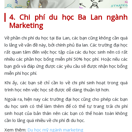
4. Chi phí du học Ba Lan ngành
Marketing
Về phần chi phí du học tại Ba Lan, các bạn cũng không cần quá
lo lắng về vấn đề này, bởi chính phủ Ba lan. Các trường đại học
rất quan tâm đến việc học tập của các du học sinh nên có rất
nhiều các phần học bổng miễn phí 50% học phí. Hoặc nếu các
bạn giỏi và đáp ứng được các yêu cầu sẽ được nhận học bổng
miễn phí học phí.
Khi ấy, các bạn sẽ chỉ cần lo về chi phí sinh hoạt trong quá
trình học nên việc học sẽ được dễ dàng thuận lợi hơn.
Ngoài ra, hiện nay các trường đại học cũng cho phép các bạn
du học sinh có thể làm thêm để có thể tự trang trải chi phí
sinh hoạt của bản thân nên các bạn có thể hoàn toàn không
cần lo lắng quá nhiều về chi phí đi du học.
Xem thêm:
Du học mỹ ngành marketing