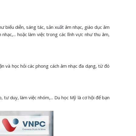
hư biểu diễn, sáng tác, sản xuất âm nhạc, giáo dục âm
 nhạc,... hoặc làm việc trong các lĩnh vực như thu âm,
 cận và học hỏi các phong cách âm nhạc đa dạng, từ đó
 tư duy, làm việc nhóm,... Du học Mỹ là cơ hội để bạn