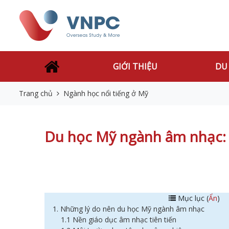
GIỚI THIỆU
DU
Trang chủ
Ngành học nổi tiếng ở Mỹ
Du học Mỹ ngành âm nhạc: Đi
Mục lục (
Ẩn
)
1. Những lý do nên du học Mỹ ngành âm nhạc
1.1 Nền giáo dục âm nhạc tiên tiến