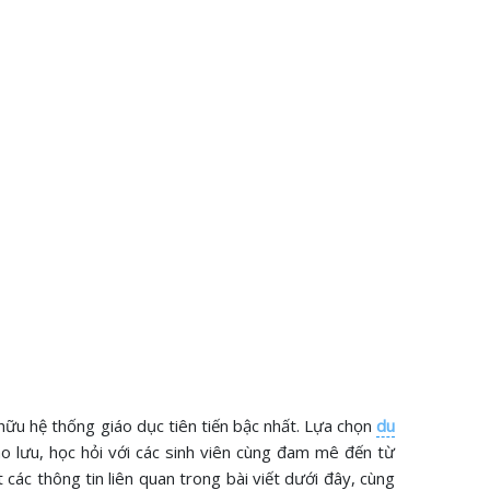
hữu hệ thống giáo dục tiên tiến bậc nhất. Lựa chọn
du
ao lưu, học hỏi với các sinh viên cùng đam mê đến từ
 các thông tin liên quan trong bài viết dưới đây, cùng