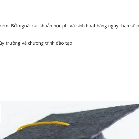
kém. Bởi ngoài các khoản học phí và sinh hoạt hàng ngày, bạn sẽ p
ùy trường và chương trình đào tạo