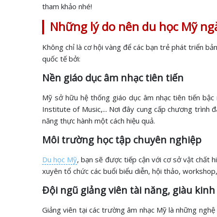
tham khảo nhé!
Những lý do nên du học Mỹ n
Không chỉ là cơ hội vàng để các bạn trẻ phát triển bả
quốc tế bởi:
Nền giáo dục âm nhạc tiên tiến
Mỹ sở hữu hệ thống giáo dục âm nhạc tiên tiến bậc nh
Institute of Music,... Nơi đây cung cấp chương trình
năng thực hành một cách hiệu quả.
Môi trường học tập chuyên nghiệp
Du học Mỹ
, bạn sẽ được tiếp cận với cơ sở vật chất 
xuyên tổ chức các buổi biểu diễn, hội thảo, workshop,.
Đội ngũ giảng viên tài năng, giàu kin
Giảng viên tại các trường âm nhạc Mỹ là những nghệ