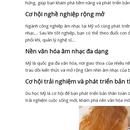
hứng, giúp bạn khám phá tiềm năng và phát triển bản
Cơ hội nghề nghiệp rộng mở
Ngành công nghiệp âm nhạc tại Mỹ vô cùng phát triển,
nhạc,... Sau khi tốt nghiệp, bạn có thể theo đuổi con
phối khí, quản lý nghệ sĩ,...
Nền văn hóa âm nhạc đa dạng
Mỹ là quốc gia đa văn hóa, nơi giao thoa của nhiều n
trau dồi kiến thức và mở rộng tầm nhìn âm nhạc của b
Cơ hội trải nghiệm và phát triển bản 
Du học Mỹ là cơ hội để bạn phát triển bản thân toàn 
trải nghiệm cuộc sống mới, khám phá nền văn hóa mớ