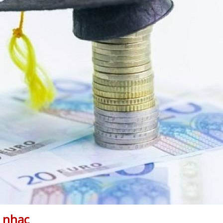
m nhạc