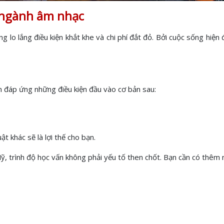
ỹ ngành âm nhạc
g lo lắng điều kiện khắt khe và chi phí đắt đỏ. Bởi cuộc sống hiện 
n đáp ứng những điều kiện đầu vào cơ bản sau:
 khác sẽ là lợi thế cho bạn.
ỹ, trình độ học vấn không phải yếu tố then chốt. Bạn cần có thêm