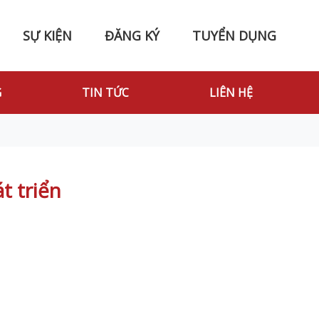
SỰ KIỆN
ĐĂNG KÝ
TUYỂN DỤNG
G
TIN TỨC
LIÊN HỆ
t triển