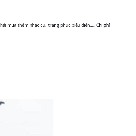
hải mua thêm nhạc cụ, trang phục biểu diễn,....
Chi phí