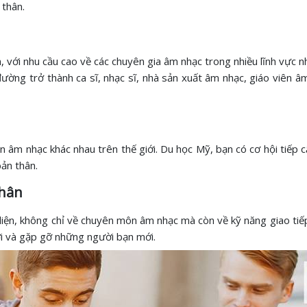
 thân.
 với nhu cầu cao về các chuyên gia âm nhạc trong nhiều lĩnh vực n
 đường trở thành ca sĩ, nhạc sĩ, nhà sản xuất âm nhạc, giáo viên âm
ền âm nhạc khác nhau trên thế giới. Du học Mỹ, bạn có cơ hội tiếp
ản thân.
thân
diện, không chỉ về chuyên môn âm nhạc mà còn về kỹ năng giao tiếp,
i và gặp gỡ những người bạn mới.