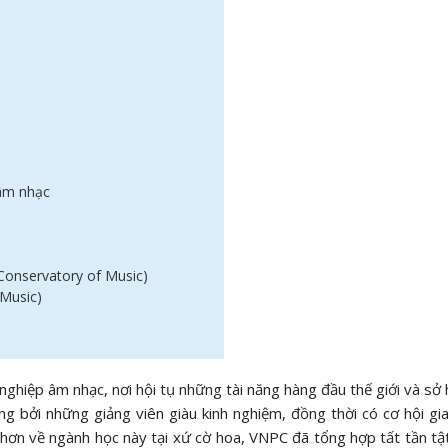
 âm nhạc
Conservatory of Music)
Music)
hiệp âm nhạc, nơi hội tụ những tài năng hàng đầu thế giới và sở 
g bởi những giảng viên giàu kinh nghiệm, đồng thời có cơ hội gi
õ hơn về ngành học này tại xứ cờ hoa, VNPC đã tổng hợp tất tần tật