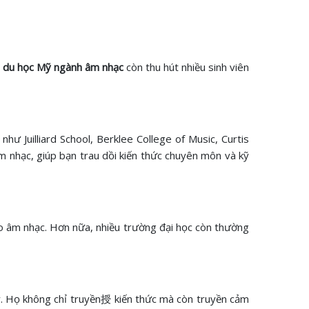
du học Mỹ ngành âm nhạc
còn thu hút nhiều sinh viên
hư Juilliard School, Berklee College of Music, Curtis
âm nhạc, giúp bạn trau dồi kiến thức chuyên môn và kỹ
 tạo âm nhạc. Hơn nữa, nhiều trường đại học còn thường
y. Họ không chỉ truyền授 kiến thức mà còn truyền cảm