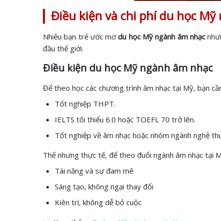
Điều kiện và chi phí du học M
Nhiều bạn trẻ ước mơ
du học Mỹ ngành âm nhạc
nhưn
đầu thế giới.
Điều kiện du học Mỹ ngành âm nhạc
Để theo học các chương trình âm nhạc tại Mỹ, bạn cầ
Tốt nghiệp THPT.
IELTS tối thiểu 6.0 hoặc TOEFL 70 trở lên.
Tốt nghiệp về âm nhạc hoặc nhóm ngành nghệ thuật
Thế nhưng thực tế, để theo đuổi ngành âm nhạc tại M
Tài năng và sự đam mê
Sáng tạo, không ngại thay đổi
Kiên trì, không dễ bỏ cuộc