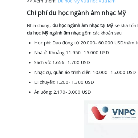
>> Xem thêm:
Du học Mỹ vừa học vừa làm
Chi phí du học ngành âm nhạc Mỹ
Nhìn chung,
du học ngành âm nhạc tại Mỹ
sẽ khá tốn 
du học Mỹ ngành âm nhạc
gồm các khoản sau:
Học phí: Dao động từ 20.000- 60.000 USD/năm t
Nhà ở: Khoảng 11.950- 15.000 USD
Sách vở: 1.656- 1.700 USD
Nhạc cụ, quần áo trình diễn: 10.000- 15.000 USD
Di chuyển: 1.200- 1.300 USD
Ăn uống: 2.170- 3.000 USD