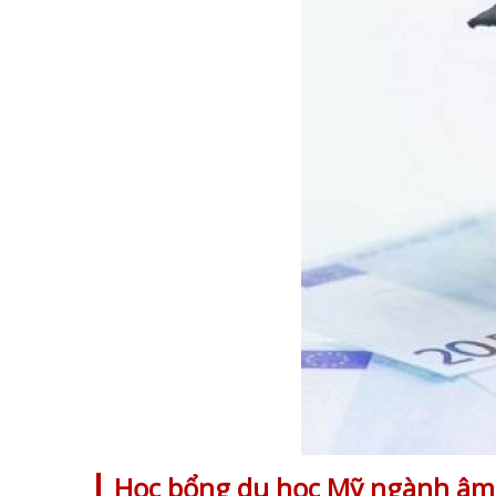
Học bổng du học Mỹ ngành â