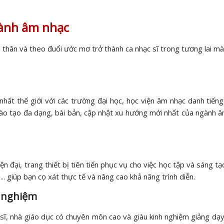
gành âm nhạc
n thân và theo đuổi ước mơ trở thành ca nhạc sĩ trong tương lai mà
ất thế giới với các trường đại học, học viện âm nhạc danh tiếng n
 đào tạo đa dạng, bài bản, cập nhật xu hướng mới nhất của ngành 
hiện đại, trang thiết bị tiên tiến phục vụ cho việc học tập và sáng
.. giúp bạn cọ xát thực tế và nâng cao khả năng trình diễn.
h nghiệm
 sĩ, nhà giáo dục có chuyên môn cao và giàu kinh nghiệm giảng dạ