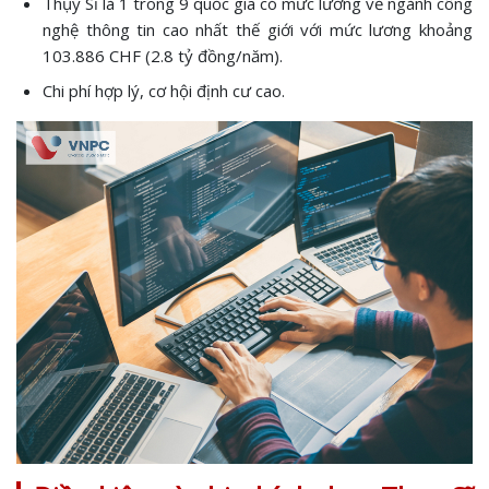
Thụy Sĩ là 1 trong 9 quốc gia có mức lương về ngành công
nghệ thông tin cao nhất thế giới với mức lương khoảng
103.886 CHF (2.8 tỷ đồng/năm).
Chi phí hợp lý, cơ hội định cư cao.