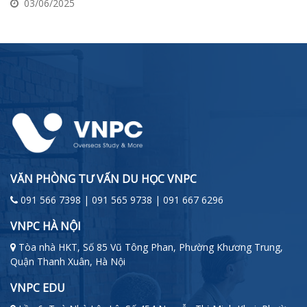
03/06/2025
VĂN PHÒNG TƯ VẤN DU HỌC VNPC
091 566 7398 | 091 565 9738 | 091 667 6296
VNPC HÀ NỘI
Tòa nhà HKT, Số 85 Vũ Tông Phan, Phường Khương Trung,
Quận Thanh Xuân, Hà Nội
VNPC EDU