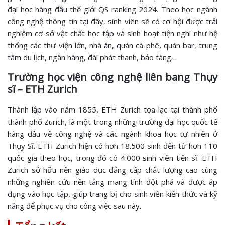
đại học hàng đầu thế giới QS ranking 2024. Theo học ngành
công nghệ thông tin tại đây, sinh viên sẽ có cơ hội được trải
nghiệm cơ sở vật chất học tập và sinh hoạt tiện nghi như hệ
thống các thư viện lớn, nhà ăn, quán cà phê, quán bar, trung
tâm du lịch, ngân hàng, đài phát thanh, bảo tàng…
Trường học viện công nghệ liên bang Thụy
sĩ – ETH Zurich
Thành lập vào năm 1855, ETH Zurich tọa lạc tại thành phố
thành phố Zurich, là một trong những trường đại học quốc tế
hàng đầu về công nghệ và các ngành khoa học tự nhiên ở
Thụy Sĩ. ETH Zurich hiện có hơn 18.500 sinh đến từ hơn 110
quốc gia theo học, trong đó có 4.000 sinh viên tiến sĩ. ETH
Zurich sở hữu nền giáo dục đẳng cấp chất lượng cao cùng
những nghiên cứu nền tảng mang tính đột phá và được áp
dụng vào học tập, giúp trang bị cho sinh viên kiến thức và kỹ
năng để phục vụ cho công việc sau này.