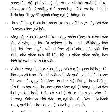
mang tính đột phá và việc áp dụng, các kết quả đạt được
vào thực tiễn là những thế mạnh bạn sẽ được học hỏi khi
đi
du học Thụy Sĩ ngành công nghệ thông tin
.
Thụy Sĩ đang thiếu hụt nhân lực trong lĩnh vực này bởi dân
số ngày càng già hóa.
Bằng cấp của Thụy Sĩ được công nhận rộng rãi trên toàn
cầu. Vì vậy, sau khi tốt nghiệp du học sinh sẽ không khó
khăn khi ứng tuyển vào những vị trí như nhân viên lập
trình, nhà phân tích dữ liệu, kỹ sư phần phần mềm hay
thiết kế web, kỹ thuật viên.
Nhiều trường đại học của Thụy Sĩ có mối quan hệ hợp tác
đào tạo và trao đổi sinh viên với các quốc gia đi đầu trong
lĩnh vực công nghệ thông tin như Mỹ, Đức, Thụy Điển,…
nên theo học các chương trình công nghệ thông tin tại đây
du học sinh hoàn toàn có cơ hội được tham gia vào các
chương trình trao đổi, đào tạo, nghiên cứu. Đây sẽ là hành
trang quý báu cho công việc của bạn sau này.