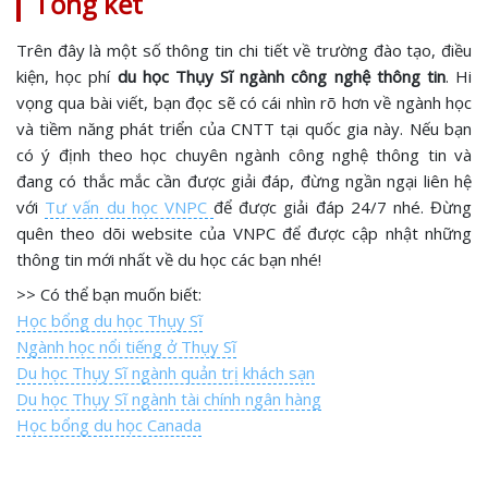
Tổng kết
Trên đây là một số thông tin chi tiết về trường đào tạo, điều
kiện, học phí
du học Thụy Sĩ ngành công nghệ thông tin
. Hi
vọng qua bài viết, bạn đọc sẽ có cái nhìn rõ hơn về ngành học
và tiềm năng phát triển của CNTT tại quốc gia này. Nếu bạn
có ý định theo học chuyên ngành công nghệ thông tin và
đang có thắc mắc cần được giải đáp, đừng ngần ngại liên hệ
với
Tư vấn du học VNPC
để được giải đáp 24/7 nhé. Đừng
quên theo dõi website của VNPC để được cập nhật những
thông tin mới nhất về du học các bạn nhé!
>> Có thể bạn muốn biết:
Học bổng du học Thụy Sĩ
Ngành học nổi tiếng ở Thụy Sĩ
Du học Thụy Sĩ ngành quản trị khách sạn
Du học Thụy Sĩ ngành tài chính ngân hàng
Học bổng du học Canada