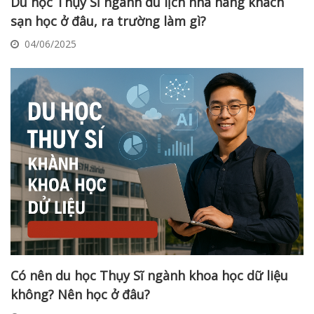
Du học Thụy Sĩ ngành du lịch nhà hàng khách
sạn học ở đâu, ra trường làm gì?
04/06/2025
Có nên du học Thụy Sĩ ngành khoa học dữ liệu
không? Nên học ở đâu?