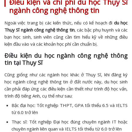
Điều kiện và chi phí du học Thụy Sĩ
ngành công nghệ thông tin
Ngoài việc trang bị các kiến thức, nếu có kế hoạch đi
du học
Thụy Sĩ ngành công nghệ thông tin
, các bậc phụ huynh và các
bạn học sinh, sinh viên cũng cần tìm hiểu kỹ về những điều
kiện đầu vào và các khoản học phí cần chuẩn bị.
Điều kiện du học ngành công nghệ thông
tin tại Thụy Sĩ
Cũng giống như các ngành học khác ở Thụy Sĩ, khi đăng ký
học ngành công nghệ thông tin ở đất nước này, du học sinh
cần phải đáp ứng các điều kiện cần thiết như trình độ học vấn,
trình độ tiếng Anh, cụ thể như sau:
Bậc đại học: Tốt nghiệp THPT, GPA tối thiểu 6.5 và IELTS
từ 6.0 trở lên
Thạc sĩ: Tốt nghiệp Đại học đúng chuyên ngành IT hoặc
chuyên ngành liên quan và IELTS tối thiểu từ 6.0 trở lên