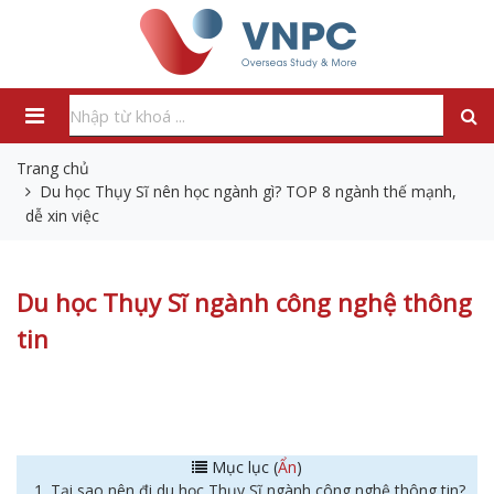
Trang chủ
Du học Thụy Sĩ nên học ngành gì? TOP 8 ngành thế mạnh,
dễ xin việc
Du học Thụy Sĩ ngành công nghệ thông
tin
Mục lục (
Ẩn
)
1. Tại sao nên đi du học Thụy Sĩ ngành công nghệ thông tin?