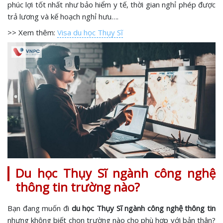
phúc lợi tốt nhất như bảo hiểm y tế, thời gian nghỉ phép được
trả lương và kế hoạch nghỉ hưu….
>> Xem thêm:
Visa du học Thụy Sĩ
Du học Thụy Sĩ ngành công nghệ
thông tin trường nào?
Bạn đang muốn đi
du học Thụy Sĩ ngành công nghệ thông tin
nhưng không biết chọn trường nào cho phù hợp với bản thân?