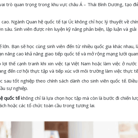
i trò quan trọng trong khu vực châu Á – Thái Bình Dương, tạo điều
ao. Ngành Quan hệ quốc tế tại Úc không chỉ học lý thuyết về chín
n sâu. Sinh viên được rèn luyện kỹ năng phản biện, lập luận và giả
ế lớn. Bạn sẽ học cùng sinh viên đến từ nhiều quốc gia khác nhau
bạn nâng cao khả năng giao tiếp quốc tế và mở rộng mạng lưới quan 
ợi thế cạnh tranh khi xin việc tại Việt Nam hoặc làm việc ở nước 
ng đến cơ hội thực tập và tiếp xúc với môi trường làm việc thực tế
ệc sau tốt nghiệp theo chính sách dành cho sinh viên quốc tế. Đi
đầu sự nghiệp.
ệ quốc tế
không chỉ là lựa chọn học tập mà còn là bước đi chiến 
ách hoặc các tổ chức toàn cầu trong tương lai.