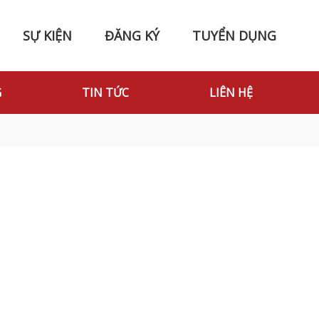
SỰ KIỆN
ĐĂNG KÝ
TUYỂN DỤNG
G
TIN TỨC
LIÊN HỆ