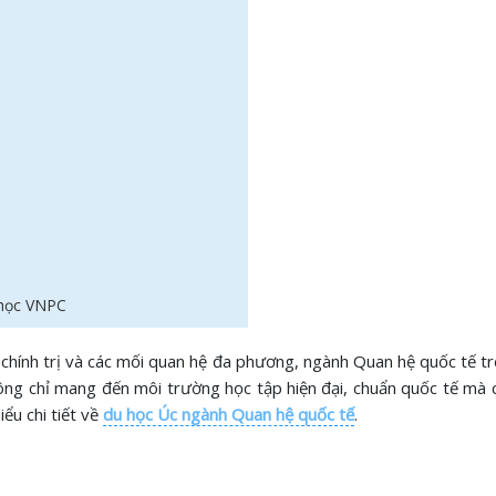
 học VNPC
ế, chính trị và các mối quan hệ đa phương, ngành Quan hệ quốc tế 
ng chỉ mang đến môi trường học tập hiện đại, chuẩn quốc tế mà c
ểu chi tiết về
du học Úc ngành Quan hệ quốc tế
.