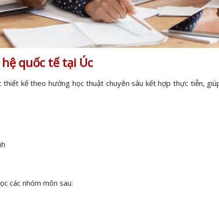
ệ quốc tế tại Úc
thiết kế theo hướng học thuật chuyên sâu kết hợp thực tiễn, giúp 
nh
ọc các nhóm môn sau: