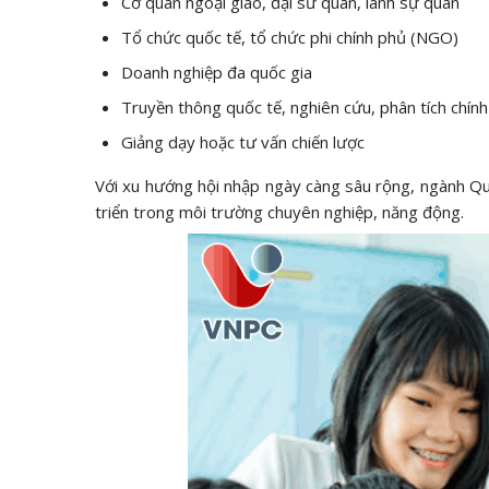
Cơ quan ngoại giao, đại sứ quán, lãnh sự quán
Tổ chức quốc tế, tổ chức phi chính phủ (NGO)
Doanh nghiệp đa quốc gia
Truyền thông quốc tế, nghiên cứu, phân tích chính
Giảng dạy hoặc tư vấn chiến lược
Với xu hướng hội nhập ngày càng sâu rộng, ngành Qu
triển trong môi trường chuyên nghiệp, năng động.