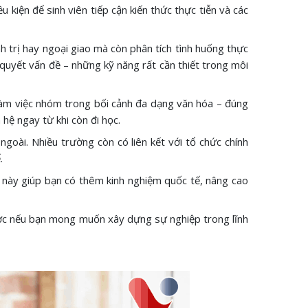
 kiện để sinh viên tiếp cận kiến thức thực tiễn và các
h trị hay ngoại giao mà còn phân tích tình huống thực
i quyết vấn đề – những kỹ năng rất cần thiết trong môi
, làm việc nhóm trong bối cảnh đa dạng văn hóa – đúng
hệ ngay từ khi còn đi học.
ngoài. Nhiều trường còn có liên kết với tổ chức chính
.
ều này giúp bạn có thêm kinh nghiệm quốc tế, nâng cao
lược nếu bạn mong muốn xây dựng sự nghiệp trong lĩnh