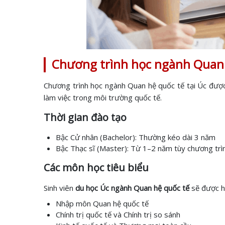
Chương trình học ngành Quan h
Chương trình học ngành Quan hệ quốc tế tại Úc được 
làm việc trong môi trường quốc tế.
Thời gian đào tạo
Bậc Cử nhân (Bachelor): Thường kéo dài 3 năm
Bậc Thạc sĩ (Master): Từ 1–2 năm tùy chương trì
Các môn học tiêu biểu
Sinh viên
du học Úc ngành Quan hệ quốc tế
sẽ được h
Nhập môn Quan hệ quốc tế
Chính trị quốc tế và Chính trị so sánh