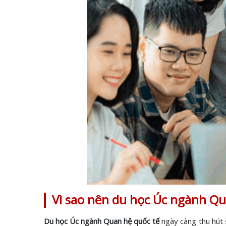
Vì sao nên du học Úc ngành Qu
Du học Úc ngành Quan hệ quốc tế
ngày càng thu hút s