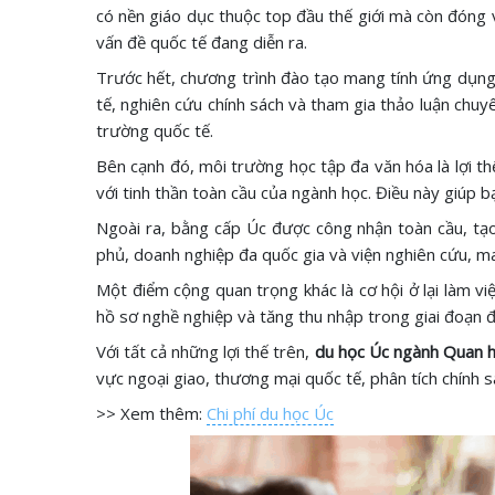
có nền giáo dục thuộc top đầu thế giới mà còn đóng va
vấn đề quốc tế đang diễn ra.
Trước hết, chương trình đào tạo mang tính ứng dụng c
tế, nghiên cứu chính sách và tham gia thảo luận chuyê
trường quốc tế.
Bên cạnh đó, môi trường học tập đa văn hóa là lợi th
với tinh thần toàn cầu của ngành học. Điều này giúp 
Ngoài ra, bằng cấp Úc được công nhận toàn cầu, tạo l
phủ, doanh nghiệp đa quốc gia và viện nghiên cứu, ma
Một điểm cộng quan trọng khác là cơ hội ở lại làm vi
hồ sơ nghề nghiệp và tăng thu nhập trong giai đoạn 
Với tất cả những lợi thế trên,
du học Úc ngành Quan h
vực ngoại giao, thương mại quốc tế, phân tích chính s
>> Xem thêm:
Chi phí du học Úc