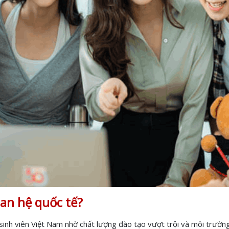
an hệ quốc tế?
inh viên Việt Nam nhờ chất lượng đào tạo vượt trội và môi trường