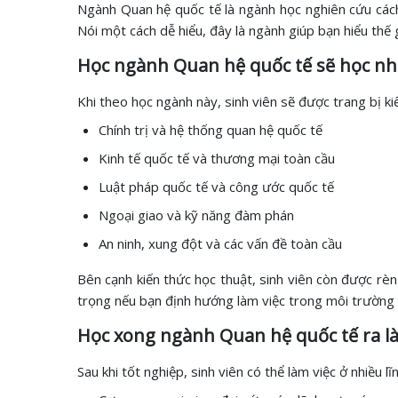
Ngành Quan hệ quốc tế là ngành học nghiên cứu cách c
Nói một cách dễ hiểu, đây là ngành giúp bạn hiểu thế 
Học ngành Quan hệ quốc tế sẽ học nh
Khi theo học ngành này, sinh viên sẽ được trang bị k
Chính trị và hệ thống quan hệ quốc tế
Kinh tế quốc tế và thương mại toàn cầu
Luật pháp quốc tế và công ước quốc tế
Ngoại giao và kỹ năng đàm phán
An ninh, xung đột và các vấn đề toàn cầu
Bên cạnh kiến thức học thuật, sinh viên còn được rèn
trọng nếu bạn định hướng làm việc trong môi trường
Học xong ngành Quan hệ quốc tế ra là
Sau khi tốt nghiệp, sinh viên có thể làm việc ở nhiều l