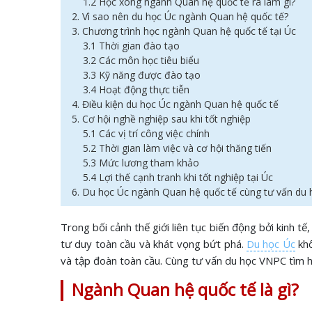
1.2 Học xong ngành Quan hệ quốc tế ra làm gì?
2. Vì sao nên du học Úc ngành Quan hệ quốc tế?
3. Chương trình học ngành Quan hệ quốc tế tại Úc
3.1 Thời gian đào tạo
3.2 Các môn học tiêu biểu
3.3 Kỹ năng được đào tạo
3.4 Hoạt động thực tiễn
4. Điều kiện du học Úc ngành Quan hệ quốc tế
5. Cơ hội nghề nghiệp sau khi tốt nghiệp
5.1 Các vị trí công việc chính
5.2 Thời gian làm việc và cơ hội thăng tiến
5.3 Mức lương tham khảo
5.4 Lợi thế cạnh tranh khi tốt nghiệp tại Úc
6. Du học Úc ngành Quan hệ quốc tế cùng tư vấn du
Trong bối cảnh thế giới liên tục biến động bởi kinh t
tư duy toàn cầu và khát vọng bứt phá.
Du học Úc
khô
và tập đoàn toàn cầu. Cùng tư vấn du học VNPC tìm hi
Ngành Quan hệ quốc tế là gì?