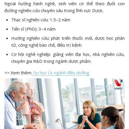
Ngoài hướng hành nghề, sinh viên có thể theo đuổi con
đường nghiên cứu chuyên sâu trong lĩnh vực Dược.
Thạc sĩ nghiên cứu: 1.5–2 năm
Tiến sĩ (PhD): 3–4 năm
Hướng nghiên cứu: phát triển thuốc mới, dược học phân
tử, công nghệ bào chế, điều trị bệnh
Cơ hội nghề nghiệp: giảng viên đại học, nhà nghiên cứu,
chuyên gia R&D trong ngành dược phẩm
>> Xem thêm:
Du học Úc ngành điều dưỡng