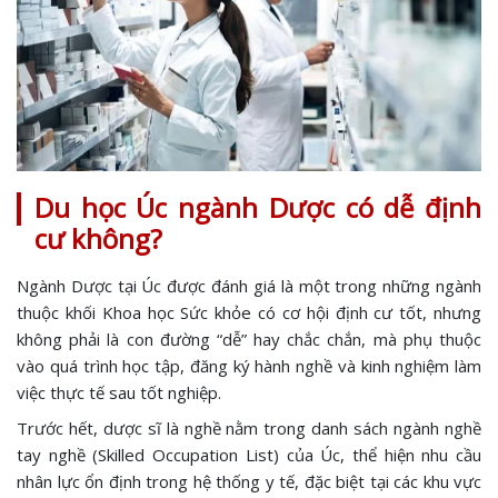
Du học Úc ngành Dược có dễ định
cư không?
Ngành Dược tại Úc được đánh giá là một trong những ngành
thuộc khối Khoa học Sức khỏe có cơ hội định cư tốt, nhưng
không phải là con đường “dễ” hay chắc chắn, mà phụ thuộc
vào quá trình học tập, đăng ký hành nghề và kinh nghiệm làm
việc thực tế sau tốt nghiệp.
Trước hết, dược sĩ là nghề nằm trong danh sách ngành nghề
tay nghề (Skilled Occupation List) của Úc, thể hiện nhu cầu
nhân lực ổn định trong hệ thống y tế, đặc biệt tại các khu vực