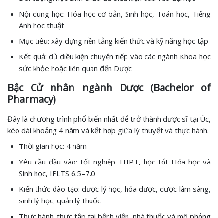
Nội dung học: Hóa học cơ bản, Sinh học, Toán học, Tiếng
Anh học thuật
Mục tiêu: xây dựng nền tảng kiến thức và kỹ năng học tập
Kết quả: đủ điều kiện chuyển tiếp vào các ngành Khoa học
sức khỏe hoặc liên quan đến Dược
Bậc Cử nhân ngành Dược (Bachelor of
Pharmacy)
Đây là chương trình phổ biến nhất để trở thành dược sĩ tại Úc,
kéo dài khoảng 4 năm và kết hợp giữa lý thuyết và thực hành.
Thời gian học: 4 năm
Yêu cầu đầu vào: tốt nghiệp THPT, học tốt Hóa học và
Sinh học, IELTS 6.5–7.0
Kiến thức đào tạo: dược lý học, hóa dược, dược lâm sàng,
sinh lý học, quản lý thuốc
Thực hành: thực tập tại bệnh viện, nhà thuốc và mô phỏng