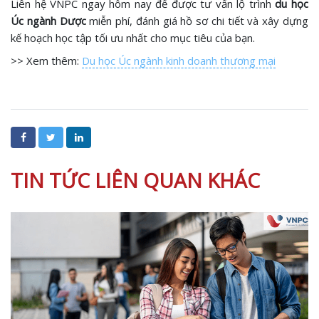
Liên hệ VNPC ngay hôm nay để được tư vấn lộ trình
du học
Úc ngành Dược
miễn phí, đánh giá hồ sơ chi tiết và xây dựng
kế hoạch học tập tối ưu nhất cho mục tiêu của bạn.
>> Xem thêm:
Du học Úc ngành kinh doanh thương mại
TIN TỨC LIÊN QUAN KHÁC