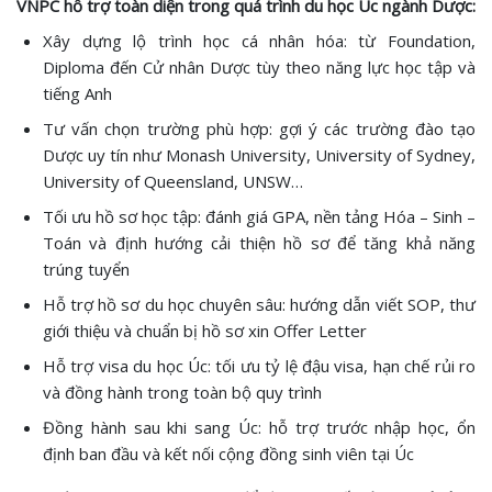
VNPC hỗ trợ toàn diện trong quá trình du học Úc ngành Dược:
Xây dựng lộ trình học cá nhân hóa: từ Foundation,
Diploma đến Cử nhân Dược tùy theo năng lực học tập và
tiếng Anh
Tư vấn chọn trường phù hợp: gợi ý các trường đào tạo
Dược uy tín như Monash University, University of Sydney,
University of Queensland, UNSW…
Tối ưu hồ sơ học tập: đánh giá GPA, nền tảng Hóa – Sinh –
Toán và định hướng cải thiện hồ sơ để tăng khả năng
trúng tuyển
Hỗ trợ hồ sơ du học chuyên sâu: hướng dẫn viết SOP, thư
giới thiệu và chuẩn bị hồ sơ xin Offer Letter
Hỗ trợ visa du học Úc: tối ưu tỷ lệ đậu visa, hạn chế rủi ro
và đồng hành trong toàn bộ quy trình
Đồng hành sau khi sang Úc: hỗ trợ trước nhập học, ổn
định ban đầu và kết nối cộng đồng sinh viên tại Úc