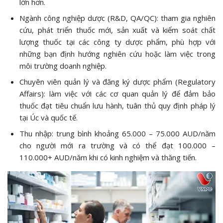
lớn hơn.
Ngành công nghiệp dược (R&D, QA/QC): tham gia nghiên
cứu, phát triển thuốc mới, sản xuất và kiểm soát chất
lượng thuốc tại các công ty dược phẩm, phù hợp với
những bạn định hướng nghiên cứu hoặc làm việc trong
môi trường doanh nghiệp.
Chuyên viên quản lý và đăng ký dược phẩm (Regulatory
Affairs): làm việc với các cơ quan quản lý để đảm bảo
thuốc đạt tiêu chuẩn lưu hành, tuân thủ quy định pháp lý
tại Úc và quốc tế.
Thu nhập: trung bình khoảng 65.000 – 75.000 AUD/năm
cho người mới ra trường và có thể đạt 100.000 –
110.000+ AUD/năm khi có kinh nghiệm và thăng tiến.