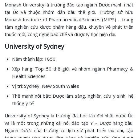
Monash University là trường đào tạo ngành Dược mạnh nhất
tại Úc và thuộc nhóm dẫn đầu thế giới. Trường sở hữu
Monash Institute of Pharmaceutical Sciences (MIPS) – trung
tâm nghiên cứu dược phẩm hàng đầu, chuyên về phát triển
thuốc mới, công nghệ bào chế và dược lý học hiện đại.
University of Sydney
Năm thành lập: 1850
Xếp hạng: Top 50 thế giới về nhóm ngành Pharmacy &
Health Sciences
Vị trí: Sydney, New South Wales
Thế mạnh nổi bật: Dược lâm sàng, nghiên cứu y sinh, hệ
thống y tế
University of Sydney là trường đại học lâu đời nhất nước Úc
và là một trong những cái nôi đào tạo Y – Dược hàng đầu.
Ngành Dược của trường có lịch sử phát triển lâu dài, tập
trung mạnh vào dược lâm sàng và nghiên cứu ứng dụng