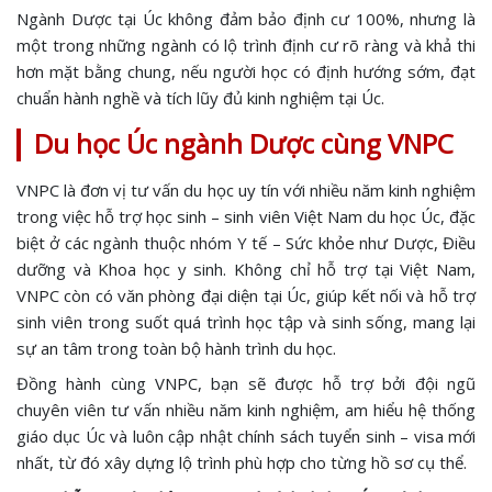
Ngành Dược tại Úc không đảm bảo định cư 100%, nhưng là
một trong những ngành có lộ trình định cư rõ ràng và khả thi
hơn mặt bằng chung, nếu người học có định hướng sớm, đạt
chuẩn hành nghề và tích lũy đủ kinh nghiệm tại Úc.
Du học Úc ngành Dược cùng VNPC
VNPC là đơn vị tư vấn du học uy tín với nhiều năm kinh nghiệm
trong việc hỗ trợ học sinh – sinh viên Việt Nam du học Úc, đặc
biệt ở các ngành thuộc nhóm Y tế – Sức khỏe như Dược, Điều
dưỡng và Khoa học y sinh. Không chỉ hỗ trợ tại Việt Nam,
VNPC còn có văn phòng đại diện tại Úc, giúp kết nối và hỗ trợ
sinh viên trong suốt quá trình học tập và sinh sống, mang lại
sự an tâm trong toàn bộ hành trình du học.
Đồng hành cùng VNPC, bạn sẽ được hỗ trợ bởi đội ngũ
chuyên viên tư vấn nhiều năm kinh nghiệm, am hiểu hệ thống
giáo dục Úc và luôn cập nhật chính sách tuyển sinh – visa mới
nhất, từ đó xây dựng lộ trình phù hợp cho từng hồ sơ cụ thể.