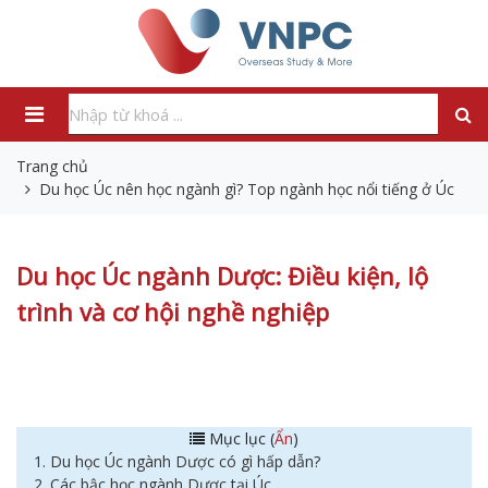
Trang chủ
Du học Úc nên học ngành gì? Top ngành học nổi tiếng ở Úc
Du học Úc ngành Dược: Điều kiện, lộ
trình và cơ hội nghề nghiệp
Mục lục (
Ẩn
)
1. Du học Úc ngành Dược có gì hấp dẫn?
2. Các bậc học ngành Dược tại Úc