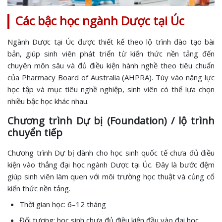
Các bậc học ngành Dược tại Úc
Ngành Dược tại Úc được thiết kế theo lộ trình đào tạo bài
bản, giúp sinh viên phát triển từ kiến thức nền tảng đến
chuyên môn sâu và đủ điều kiện hành nghề theo tiêu chuẩn
của Pharmacy Board of Australia (AHPRA). Tùy vào năng lực
học tập và mục tiêu nghề nghiệp, sinh viên có thể lựa chọn
nhiều bậc học khác nhau.
Chương trình Dự bị (Foundation) / lộ trình
chuyển tiếp
Chương trình Dự bị dành cho học sinh quốc tế chưa đủ điều
kiện vào thẳng đại học ngành Dược tại Úc. Đây là bước đệm
giúp sinh viên làm quen với môi trường học thuật và củng cố
kiến thức nền tảng.
Thời gian học: 6–12 tháng
Đối tượng: học sinh chưa đủ điều kiện đầu vào đại học