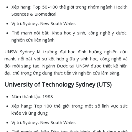
Xếp hạng: Top 50–100 thế giới trong nhóm ngành Health
Sciences & Biomedical
Vị trí: Sydney, New South Wales
Thế mạnh nổi bật: Khoa học y sinh, công nghệ y dược,
nghiên cứu liên ngành
UNSW Sydney là trường đại học định hướng nghiên cứu
mạnh, nổi bật với sự kết hợp giữa y sinh học, công nghệ và
đổi mới sáng tạo. Ngành Dược tại UNSW được thiết kế hiện
đại, chú trọng ứng dụng thực tiễn và nghiên cứu lâm sàng.
University of Technology Sydney (UTS)
Năm thành lập: 1988
Xếp hạng: Top 100 thế giới trong một số lĩnh vực sức
khỏe và ứng dụng
Vị trí: Sydney, New South Wales
Thế mạnh nổi bật: Đào tạo thực hành, định hướng nghề