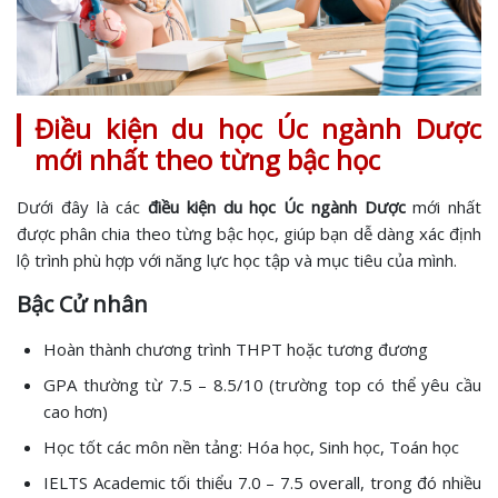
Điều kiện du học Úc ngành Dược
mới nhất theo từng bậc học
Dưới đây là các
điều kiện du học Úc ngành Dược
mới nhất
được phân chia theo từng bậc học, giúp bạn dễ dàng xác định
lộ trình phù hợp với năng lực học tập và mục tiêu của mình.
Bậc Cử nhân
Hoàn thành chương trình THPT hoặc tương đương
GPA thường từ 7.5 – 8.5/10 (trường top có thể yêu cầu
cao hơn)
Học tốt các môn nền tảng: Hóa học, Sinh học, Toán học
IELTS Academic tối thiểu 7.0 – 7.5 overall, trong đó nhiều