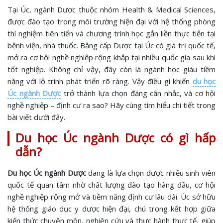
Tại Úc, ngành Dược thuộc nhóm Health & Medical Sciences,
được đào tạo trong môi trường hiện đại với hệ thống phòng
thí nghiệm tiên tiến và chương trình học gắn liền thực tiễn tại
bệnh viện, nhà thuốc. Bằng cấp Dược tại Úc có giá trị quốc tế,
mở ra cơ hội nghề nghiệp rộng khắp tại nhiều quốc gia sau khi
tốt nghiệp. Không chỉ vậy, đây còn là ngành học giàu tiềm
năng với lộ trình phát triển rõ ràng. Vậy điều gì khiến
du học
Úc ngành Dược
trở thành lựa chọn đáng cân nhắc, và cơ hội
nghề nghiệp – định cư ra sao? Hãy cùng tìm hiểu chi tiết trong
bài viết dưới đây.
Du học Úc ngành Dược có gì hấp
dẫn?
Du học Úc ngành Dược
đang là lựa chọn được nhiều sinh viên
quốc tế quan tâm nhờ chất lượng đào tạo hàng đầu, cơ hội
nghề nghiệp rộng mở và tiềm năng định cư lâu dài. Úc sở hữu
hệ thống giáo dục y dược hiện đại, chú trọng kết hợp giữa
kiến thức chuyên môn, nghiên cứu và thực hành thực tế, giúp