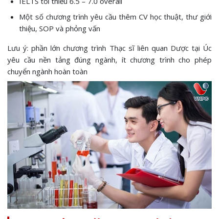
IELTS tối thiểu 6.5 – 7.0 overall
Một số chương trình yêu cầu thêm CV học thuật, thư giới
thiệu, SOP và phỏng vấn
Lưu ý: phần lớn chương trình Thạc sĩ liên quan Dược tại Úc
yêu cầu nền tảng đúng ngành, ít chương trình cho phép
chuyển ngành hoàn toàn