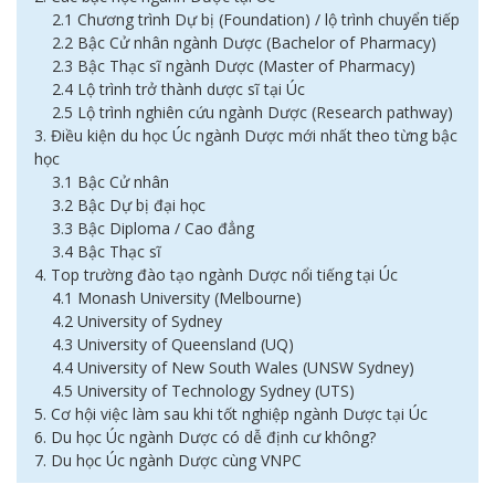
2.1 Chương trình Dự bị (Foundation) / lộ trình chuyển tiếp
2.2 Bậc Cử nhân ngành Dược (Bachelor of Pharmacy)
2.3 Bậc Thạc sĩ ngành Dược (Master of Pharmacy)
2.4 Lộ trình trở thành dược sĩ tại Úc
2.5 Lộ trình nghiên cứu ngành Dược (Research pathway)
3. Điều kiện du học Úc ngành Dược mới nhất theo từng bậc
học
3.1 Bậc Cử nhân
3.2 Bậc Dự bị đại học
3.3 Bậc Diploma / Cao đẳng
3.4 Bậc Thạc sĩ
4. Top trường đào tạo ngành Dược nổi tiếng tại Úc
4.1 Monash University (Melbourne)
4.2 University of Sydney
4.3 University of Queensland (UQ)
4.4 University of New South Wales (UNSW Sydney)
4.5 University of Technology Sydney (UTS)
5. Cơ hội việc làm sau khi tốt nghiệp ngành Dược tại Úc
6. Du học Úc ngành Dược có dễ định cư không?
7. Du học Úc ngành Dược cùng VNPC