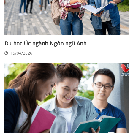
Du học Úc ngành Ngôn ngữ Anh
15/04/2026