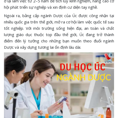
ở lại làm việc từ 2–5 năm để tích lũy kinh nghiệm, nâng cao cơ
hội phát triển sự nghiệp và xin định cư diện tay nghề.
Ngoài ra, bằng cấp ngành Dược của Úc được công nhận tại
nhiều quốc gia trên thế giới, mở ra cơ hội làm việc quốc tế sau
tốt nghiệp. Với môi trường sống hiện đại, an toàn và chất
lượng giáo dục thuộc top đầu thế giới, Úc đang trở thành
điểm đến lý tưởng cho những bạn muốn theo đuổi ngành
Dược và xây dựng tương lai ổn định lâu dài.