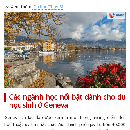
>> Xem thêm:
Du học Thụy Sĩ
Các ngành học nổi bật dành cho du
học sinh ở Geneva
Geneva từ lâu đã được xem là một trong những điểm đến
học thuật uy tín nhất châu Âu. Thành phố quy tụ hơn 40.000