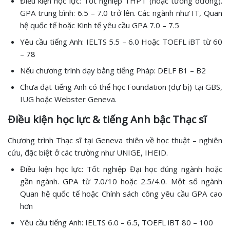
Điều kiện học lực: Tốt nghiệp THPT (hoặc tương đương).
GPA trung bình: 6.5 – 7.0 trở lên. Các ngành như IT, Quan
hệ quốc tế hoặc Kinh tế yêu cầu GPA 7.0 – 7.5
Yêu cầu tiếng Anh: IELTS 5.5 – 6.0 Hoặc TOEFL iBT từ 60
– 78
Nếu chương trình dạy bằng tiếng Pháp: DELF B1 – B2
Chưa đạt tiếng Anh có thể học Foundation (dự bị) tại GBS,
IUG hoặc Webster Geneva.
Điều kiện học lực & tiếng Anh bậc Thạc sĩ
Chương trình Thạc sĩ tại Geneva thiên về học thuật – nghiên
cứu, đặc biệt ở các trường như UNIGE, IHEID.
Điều kiện học lực: Tốt nghiệp Đại học đúng ngành hoặc
gần ngành. GPA từ 7.0/10 hoặc 2.5/4.0. Một số ngành
Quan hệ quốc tế hoặc Chính sách công yêu cầu GPA cao
hơn
Yêu cầu tiếng Anh: IELTS 6.0 – 6.5, TOEFL iBT 80 – 100