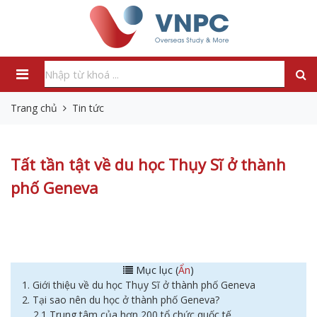
Trang chủ
Tin tức
Tất tần tật về du học Thụy Sĩ ở thành
phố Geneva
Mục lục (
Ẩn
)
1. Giới thiệu về du học Thụy Sĩ ở thành phố Geneva
2. Tại sao nên du học ở thành phố Geneva?
2.1 Trung tâm của hơn 200 tổ chức quốc tế