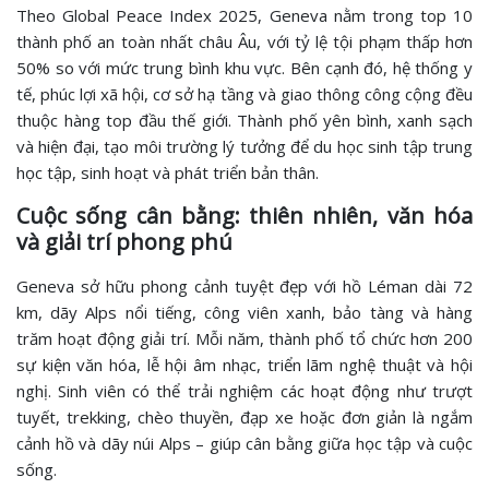
Theo Global Peace Index 2025, Geneva nằm trong top 10
thành phố an toàn nhất châu Âu, với tỷ lệ tội phạm thấp hơn
50% so với mức trung bình khu vực. Bên cạnh đó, hệ thống y
tế, phúc lợi xã hội, cơ sở hạ tầng và giao thông công cộng đều
thuộc hàng top đầu thế giới. Thành phố yên bình, xanh sạch
và hiện đại, tạo môi trường lý tưởng để du học sinh tập trung
học tập, sinh hoạt và phát triển bản thân.
Cuộc sống cân bằng: thiên nhiên, văn hóa
và giải trí phong phú
Geneva sở hữu phong cảnh tuyệt đẹp với hồ Léman dài 72
km, dãy Alps nổi tiếng, công viên xanh, bảo tàng và hàng
trăm hoạt động giải trí. Mỗi năm, thành phố tổ chức hơn 200
sự kiện văn hóa, lễ hội âm nhạc, triển lãm nghệ thuật và hội
nghị. Sinh viên có thể trải nghiệm các hoạt động như trượt
tuyết, trekking, chèo thuyền, đạp xe hoặc đơn giản là ngắm
cảnh hồ và dãy núi Alps – giúp cân bằng giữa học tập và cuộc
sống.