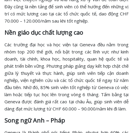
Đây cũng là nền tảng để sinh viên có thể hướng đến những vị
trí có mức lương cao tại các tổ chức quốc tế, dao động CHF
70.000 – 120.000/năm sau khi tốt nghiệp.
Nền giáo dục chất lượng cao
Các trường đại học và học viện tại Geneva đều nằm trong
nhóm top 200 thế giới, nổi bật trong các lĩnh vực như kinh
doanh, tài chính, khoa học, hospitality, quan hệ quốc tế và
phát triển bền vững. Phương pháp giảng dạy kết hợp chặt chẽ
giữa lý thuyết và thực hành, giúp sinh viên tiếp cận doanh
nghiệp, viện nghiên cứu và các tổ chức quốc tế ngay từ năm
đầu tiên. Nhờ đó, 85% sinh viên tốt nghiệp từ Geneva có việc
làm hoặc tiếp tục học lên trong vòng 6 tháng. Tấm bằng tại
Geneva được đánh giá rất cao tại châu Âu, giúp sinh viên dễ
dàng đạt mức lương từ CHF 60.000 – 90.000/năm khi đi làm.
Song ngữ Anh – Pháp
Geneva là thành phố nói tiếng Pháp, nhưng hơn 60% các