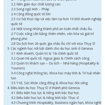
2.2 Nền giáo dục chất lượng cao
2.3 Song ngữ Anh – Pháp
2.4 Cộng đồng quốc tế lớn
2.5 Cơ hội thực tập và việc làm tại hơn 10.000 doanh nghiệp
quốc tế
2.6 Một trong những thành phố an toàn nhất châu Âu
2.7 Cuộc sống cân bằng: thiên nhiên, văn hóa và giải trí
phong phú
2.8 Du lịch hơn 26 quốc gia châu Âu chỉ với visa Thụy Sĩ
3. Các ngành học nổi bật dành cho du học sinh ở Geneva
3.1 Kinh doanh, Quản trị & Tài chính quốc tế
3.2 Quan hệ quốc tế, Ngoại giao & Chính sách công
3.3 Quản trị khách sạn – Du lịch – Nhà hàng (Hospitality &
Tourism)
3.4 Công nghệ thông tin, Khoa học máy tính & Trí tuệ nhân
tạo
3.5 Y tế, Sức khỏe cộng đồng & Khoa học đời sống
4. Điều kiện du học Thụy Sĩ ở thành phố Geneva
4.1 Điều kiện học lực & tiếng Anh bậc Đại học
4.2 Điều kiện học lực & tiếng Anh bậc Thạc sĩ
4.3 Chương trình Hospitality, Business ngắn hạn, khóa nghề