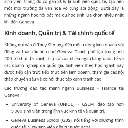
sinh viên, trong đó có gần 30% là sinh viên quốc tế, tạo nên
một môi trường đa văn hoá vô cùng sôi động. Dưới đây là
những ngành học nổi bật mà du học sinh lựa chọn nhiều nhất
khi đến Geneva.
Kinh doanh, Quản trị & Tài chính quốc tế
Không nơi nào ở Thụy Sĩ mang đến môi trường kinh doanh sôi
động và toàn cầu hóa như Geneva. Thành phố tập trung hơn
200 tổ chức tài chính, trụ sở của nhiều ngân hàng quốc tế và
các doanh nghiệp đa quốc gia. Sinh viên theo học ngành này
được tiếp cận trực tiếp thực tiễn kinh doanh, tham gia các hội
thảo chuyên sâu và cơ hội thực tập cạnh tranh cao.
Các trường đào tạo mạnh ngành Business – Finance tại
Geneva:
University of Geneva (UNIGE) – GSEM: đào tạo hơn
5.000 sinh viên trong lĩnh vực kinh tế và quản trị.
Geneva Business School (GBS): nổi tiếng với chương trình
quốc tế, 90% sinh viên đến từ nước ngoài.