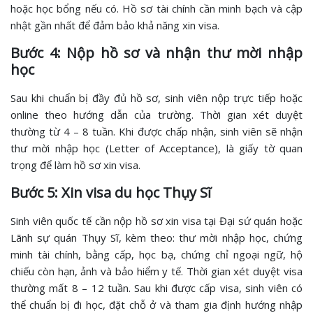
hoặc học bổng nếu có. Hồ sơ tài chính cần minh bạch và cập
nhật gần nhất để đảm bảo khả năng xin visa.
Bước 4: Nộp hồ sơ và nhận thư mời nhập
học
Sau khi chuẩn bị đầy đủ hồ sơ, sinh viên nộp trực tiếp hoặc
online theo hướng dẫn của trường. Thời gian xét duyệt
thường từ 4 – 8 tuần. Khi được chấp nhận, sinh viên sẽ nhận
thư mời nhập học (Letter of Acceptance), là giấy tờ quan
trọng để làm hồ sơ xin visa.
Bước 5: Xin visa du học Thụy Sĩ
Sinh viên quốc tế cần nộp hồ sơ xin visa tại Đại sứ quán hoặc
Lãnh sự quán Thụy Sĩ, kèm theo: thư mời nhập học, chứng
minh tài chính, bằng cấp, học bạ, chứng chỉ ngoại ngữ, hộ
chiếu còn hạn, ảnh và bảo hiểm y tế. Thời gian xét duyệt visa
thường mất 8 – 12 tuần. Sau khi được cấp visa, sinh viên có
thể chuẩn bị đi học, đặt chỗ ở và tham gia định hướng nhập