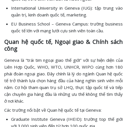
International University in Geneva (IUG): tập trung vào
quản trị, kinh doanh quốc tế, marketing.
EU Business School – Geneva Campus: trường business
quốc tế lớn với mạng lưới cựu sinh viên toàn cầu.
Quan hệ quốc tế, Ngoại giao & Chính sách
công
Geneva là “trái tim ngoại giao thế giới” với sự hiện diện của
Liên Hợp Quốc, WHO, WTO, UNHCR, WIPO cùng hơn 180
phái đoàn ngoại giao. Đây chính là lý do ngành Quan hệ quốc
tế trở thành lựa chọn hàng đầu của hàng nghìn sinh viên mỗi
năm. Cơ hội tham quan trụ sở LHQ, thực tập quốc tế và tiếp
cận chuyên gia hàng đầu là những ưu thế không thể tìm thấy
ở nơi khác.
Các trường nổi bật về Quan hệ quốc tế tại Geneva:
Graduate Institute Geneva (IHEID): trường top thế giới
với 3.000 sinh viên đến từ hơn 100 quốc gia.