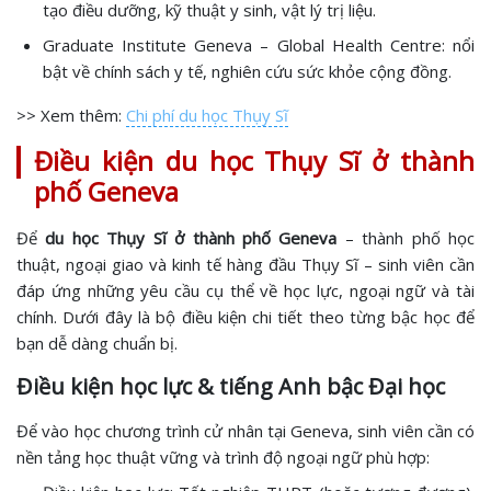
tạo điều dưỡng, kỹ thuật y sinh, vật lý trị liệu.
Graduate Institute Geneva – Global Health Centre: nổi
bật về chính sách y tế, nghiên cứu sức khỏe cộng đồng.
>> Xem thêm:
Chi phí du học Thụy Sĩ
Điều kiện du học Thụy Sĩ ở thành
phố Geneva
Để
du học Thụy Sĩ ở thành phố Geneva
– thành phố học
thuật, ngoại giao và kinh tế hàng đầu Thụy Sĩ – sinh viên cần
đáp ứng những yêu cầu cụ thể về học lực, ngoại ngữ và tài
chính. Dưới đây là bộ điều kiện chi tiết theo từng bậc học để
bạn dễ dàng chuẩn bị.
Điều kiện học lực & tiếng Anh bậc Đại học
Để vào học chương trình cử nhân tại Geneva, sinh viên cần có
nền tảng học thuật vững và trình độ ngoại ngữ phù hợp: