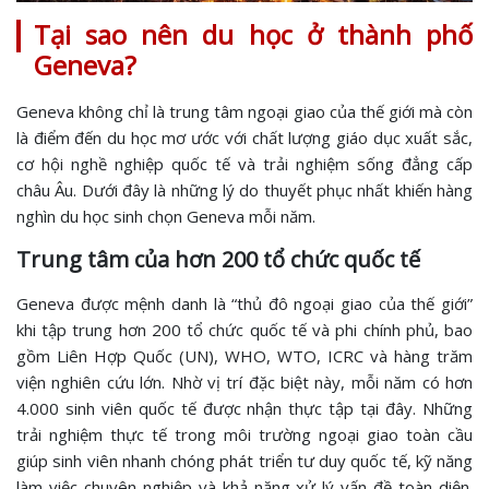
Tại sao nên du học ở thành phố
Geneva?
Geneva không chỉ là trung tâm ngoại giao của thế giới mà còn
là điểm đến du học mơ ước với chất lượng giáo dục xuất sắc,
cơ hội nghề nghiệp quốc tế và trải nghiệm sống đẳng cấp
châu Âu. Dưới đây là những lý do thuyết phục nhất khiến hàng
nghìn du học sinh chọn Geneva mỗi năm.
Trung tâm của hơn 200 tổ chức quốc tế
Geneva được mệnh danh là “thủ đô ngoại giao của thế giới”
khi tập trung hơn 200 tổ chức quốc tế và phi chính phủ, bao
gồm Liên Hợp Quốc (UN), WHO, WTO, ICRC và hàng trăm
viện nghiên cứu lớn. Nhờ vị trí đặc biệt này, mỗi năm có hơn
4.000 sinh viên quốc tế được nhận thực tập tại đây. Những
trải nghiệm thực tế trong môi trường ngoại giao toàn cầu
giúp sinh viên nhanh chóng phát triển tư duy quốc tế, kỹ năng
làm việc chuyên nghiệp và khả năng xử lý vấn đề toàn diện.