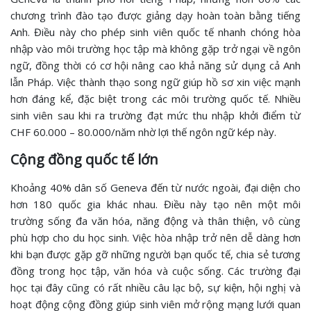
chương trình đào tạo được giảng dạy hoàn toàn bằng tiếng
Anh. Điều này cho phép sinh viên quốc tế nhanh chóng hòa
nhập vào môi trường học tập mà không gặp trở ngại về ngôn
ngữ, đồng thời có cơ hội nâng cao khả năng sử dụng cả Anh
lẫn Pháp. Việc thành thạo song ngữ giúp hồ sơ xin việc mạnh
hơn đáng kể, đặc biệt trong các môi trường quốc tế. Nhiều
sinh viên sau khi ra trường đạt mức thu nhập khởi điểm từ
CHF 60.000 – 80.000/năm nhờ lợi thế ngôn ngữ kép này.
Cộng đồng quốc tế lớn
Khoảng 40% dân số Geneva đến từ nước ngoài, đại diện cho
hơn 180 quốc gia khác nhau. Điều này tạo nên một môi
trường sống đa văn hóa, năng động và thân thiện, vô cùng
phù hợp cho du học sinh. Việc hòa nhập trở nên dễ dàng hơn
khi bạn được gặp gỡ những người bạn quốc tế, chia sẻ tương
đồng trong học tập, văn hóa và cuộc sống. Các trường đại
học tại đây cũng có rất nhiều câu lạc bộ, sự kiện, hội nghị và
hoạt động cộng đồng giúp sinh viên mở rộng mạng lưới quan