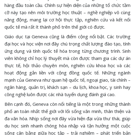
hàng đầu toàn cầu. Chính sự hiện diện của những tổ chức tầm
cỡ này tạo nên môi trường học thuật – nghề nghiệp vô cùng
năng động, mang lại cơ hội thực tập, nghiên cứu và kết nối
quốc tế mà rất ít thành phố trên thế giới có được.
Giáo dục tại Geneva cũng là điểm cộng nổi bật. Các trường
đại học và học viện nơi đây chú trọng chất lượng đào tạo, tính
ứng dụng và tính quốc tế hóa trong từng chương trình. Sinh
viên không chỉ học lý thuyết mà còn được tham gia các dự án
thực tế, hội thảo chuyên môn, nghiên cứu khoa học và các
hoạt động gắn liền với cộng đồng quốc tế. Những ngành
mạnh của Geneva như quan hệ quốc tế, ngoại giao, tài chính –
ngân hàng, quản trị, khách sạn – du lịch, khoa học, y sinh hay
công nghệ luôn được các nhà tuyển dụng đánh giá cao.
Bên cạnh đó, Geneva còn nổi tiếng là một trong những thành
phố an toàn nhất thế giới với lối sống văn minh, thân thiện và
đa văn hóa. Nhịp sống nơi đây vừa hiện đại vừa thư thái, giúp
du học sinh nhanh chóng hòa nhập và tận hưởng một cuộc
sống cân bằng giữa học tập – trải nghiệm – phát triển bản