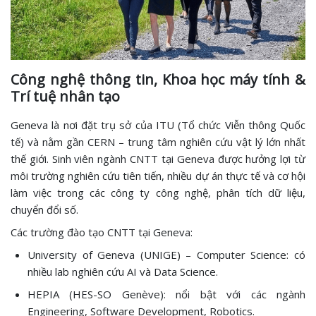
Công nghệ thông tin, Khoa học máy tính &
Trí tuệ nhân tạo
Geneva là nơi đặt trụ sở của ITU (Tổ chức Viễn thông Quốc
tế) và nằm gần CERN – trung tâm nghiên cứu vật lý lớn nhất
thế giới. Sinh viên ngành CNTT tại Geneva được hưởng lợi từ
môi trường nghiên cứu tiên tiến, nhiều dự án thực tế và cơ hội
làm việc trong các công ty công nghệ, phân tích dữ liệu,
chuyển đổi số.
Các trường đào tạo CNTT tại Geneva:
University of Geneva (UNIGE) – Computer Science: có
nhiều lab nghiên cứu AI và Data Science.
HEPIA (HES-SO Genève): nổi bật với các ngành
Engineering, Software Development, Robotics.