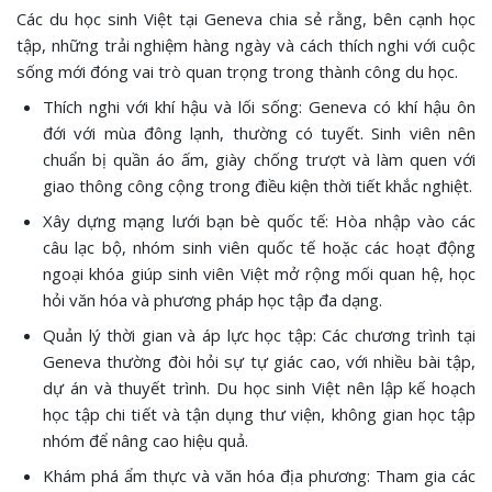
Các du học sinh Việt tại Geneva chia sẻ rằng, bên cạnh học
tập, những trải nghiệm hàng ngày và cách thích nghi với cuộc
sống mới đóng vai trò quan trọng trong thành công du học.
Thích nghi với khí hậu và lối sống: Geneva có khí hậu ôn
đới với mùa đông lạnh, thường có tuyết. Sinh viên nên
chuẩn bị quần áo ấm, giày chống trượt và làm quen với
giao thông công cộng trong điều kiện thời tiết khắc nghiệt.
Xây dựng mạng lưới bạn bè quốc tế: Hòa nhập vào các
câu lạc bộ, nhóm sinh viên quốc tế hoặc các hoạt động
ngoại khóa giúp sinh viên Việt mở rộng mối quan hệ, học
hỏi văn hóa và phương pháp học tập đa dạng.
Quản lý thời gian và áp lực học tập: Các chương trình tại
Geneva thường đòi hỏi sự tự giác cao, với nhiều bài tập,
dự án và thuyết trình. Du học sinh Việt nên lập kế hoạch
học tập chi tiết và tận dụng thư viện, không gian học tập
nhóm để nâng cao hiệu quả.
Khám phá ẩm thực và văn hóa địa phương: Tham gia các