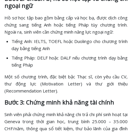
ngoại ngữ
Hồ sơ học tập bao gồm bằng cấp và học bạ, được dịch công
chứng sang tiếng Anh hoặc tiếng Pháp tùy chương trình.
Ngoài ra, sinh viên cần chứng minh năng lực ngoại ngữ:
Tiếng Anh: IELTS, TOEFL hoặc Duolingo cho chương trình
dạy bằng tiếng Anh
Tiếng Pháp: DELF hoặc DALF nếu chương trình dạy bằng
tiếng Pháp
Một số chương trình, đặc biệt bậc Thạc sĩ, còn yêu cầu CV,
thư động lực (Motivation Letter) và thư giới thiệu
(Recommendation Letter).
Bước 3: Chứng minh khả năng tài chính
Sinh viên phải chứng minh khả năng chi trả chi phí sinh hoạt tại
Geneva trong thời gian học, trung bình 25.000 – 35.000
CHF/năm, thông qua sổ tiết kiệm, thư bảo lãnh của gia đình