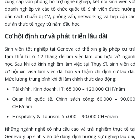
cung cấp văn phòng hỗ trợ nghề nghiệp, kết nối sinh viên với
doanh nghiệp và các tổ chức quốc tế. Sinh viên được hướng
dẫn cách chuẩn bị CV, phỏng vấn, networking và tiếp cận các
dự án thực tế ngay từ năm đầu học.
Cơ hội định cư và phát triển lâu dài
Sinh viên tốt nghiệp tại Geneva có thể xin giấy phép cư trú
tạm thời từ 6–12 tháng để tìm việc làm phù hợp với ngành
học. Sau khi có kinh nghiệm làm việc tại Thụy Sĩ, sinh viên có
cơ hội xin visa làm việc dài hạn và thậm chí định cư lâu dài.
Mức lương trung bình khi đi làm chính thức dao động:
Tài chính, Kinh doanh, IT: 65.000 – 120.000 CHF/năm
Quan hệ quốc tế, Chính sách công: 60.000 – 90.000
CHF/năm
Hospitality & Tourism: 55.000 – 90.000 CHF/năm
Những ngành nghề có nhu cầu cao và trải nghiệm thực tế tại
Geneva giúp sinh viên dễ dàng định hướng sự nghiệp lâu dài,