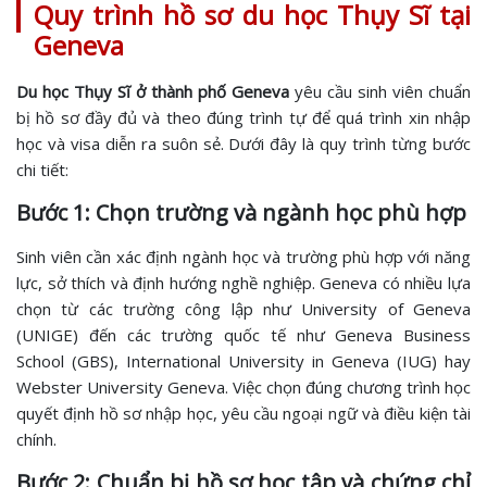
Quy trình hồ sơ du học Thụy Sĩ tại
Geneva
Du học Thụy Sĩ ở thành phố Geneva
yêu cầu sinh viên chuẩn
bị hồ sơ đầy đủ và theo đúng trình tự để quá trình xin nhập
học và visa diễn ra suôn sẻ. Dưới đây là quy trình từng bước
chi tiết:
Bước 1: Chọn trường và ngành học phù hợp
Sinh viên cần xác định ngành học và trường phù hợp với năng
lực, sở thích và định hướng nghề nghiệp. Geneva có nhiều lựa
chọn từ các trường công lập như University of Geneva
(UNIGE) đến các trường quốc tế như Geneva Business
School (GBS), International University in Geneva (IUG) hay
Webster University Geneva. Việc chọn đúng chương trình học
quyết định hồ sơ nhập học, yêu cầu ngoại ngữ và điều kiện tài
chính.
Bước 2: Chuẩn bị hồ sơ học tập và chứng chỉ