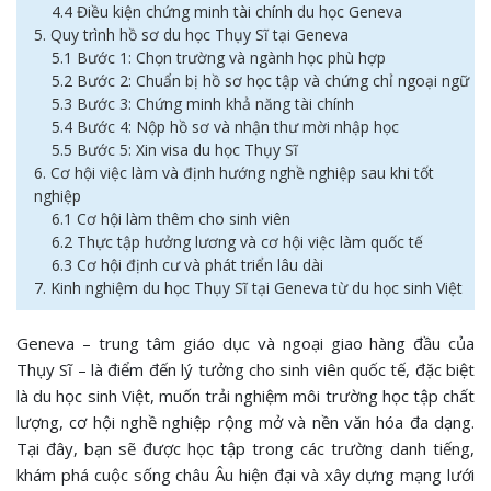
4.4 Điều kiện chứng minh tài chính du học Geneva
5. Quy trình hồ sơ du học Thụy Sĩ tại Geneva
5.1 Bước 1: Chọn trường và ngành học phù hợp
5.2 Bước 2: Chuẩn bị hồ sơ học tập và chứng chỉ ngoại ngữ
5.3 Bước 3: Chứng minh khả năng tài chính
5.4 Bước 4: Nộp hồ sơ và nhận thư mời nhập học
5.5 Bước 5: Xin visa du học Thụy Sĩ
6. Cơ hội việc làm và định hướng nghề nghiệp sau khi tốt
nghiệp
6.1 Cơ hội làm thêm cho sinh viên
6.2 Thực tập hưởng lương và cơ hội việc làm quốc tế
6.3 Cơ hội định cư và phát triển lâu dài
7. Kinh nghiệm du học Thụy Sĩ tại Geneva từ du học sinh Việt
Geneva – trung tâm giáo dục và ngoại giao hàng đầu của
Thụy Sĩ – là điểm đến lý tưởng cho sinh viên quốc tế, đặc biệt
là du học sinh Việt, muốn trải nghiệm môi trường học tập chất
lượng, cơ hội nghề nghiệp rộng mở và nền văn hóa đa dạng.
Tại đây, bạn sẽ được học tập trong các trường danh tiếng,
khám phá cuộc sống châu Âu hiện đại và xây dựng mạng lưới