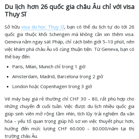
Du lịch hơn 26 quốc gia châu Âu chỉ với visa
Thụy Sĩ
Sở hữu
visa du học Thụy Sĩ
, bạn có thể du lịch tự do tới 26
quốc gia thuộc khối Schengen mà không cần xin thêm visa.
Geneva nằm ngay sát Pháp, chỉ cách biên giới 5–10 phút, nên
việc khám phá châu Âu vô cùng thuận tiện. Từ Geneva, bạn có
thể bay đến:
Paris, Milan, Munich chỉ trong 1 giờ
Amsterdam, Madrid, Barcelona trong 2 giờ
London hoặc Copenhagen trong 3 giờ
Vé máy bay giá rẻ thường chỉ CHF 30 – 80, rất phù hợp cho
những chuyến đi cuối tuần. Việc được du lịch nhiều quốc gia
giúp sinh viên mở rộng tầm nhìn, tích lũy trải nghiệm đa văn
hóa – yếu tố quan trọng giúp hồ sơ xin việc thuyết phục hơn,
hướng đến mức lương CHF 60.000 – 80.000/năm tại thị
trường châu Âu.