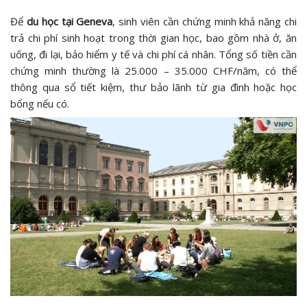
Để
du học tại Geneva
, sinh viên cần chứng minh khả năng chi
trả chi phí sinh hoạt trong thời gian học, bao gồm nhà ở, ăn
uống, đi lại, bảo hiểm y tế và chi phí cá nhân. Tổng số tiền cần
chứng minh thường là 25.000 – 35.000 CHF/năm, có thể
thông qua sổ tiết kiệm, thư bảo lãnh từ gia đình hoặc học
bổng nếu có.