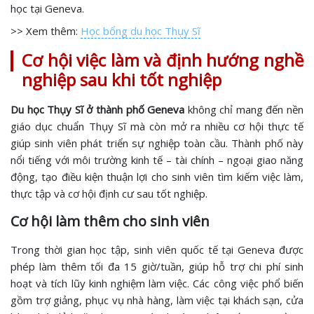
học tại Geneva.
>> Xem thêm:
Học bổng du học Thụy Sĩ
Cơ hội việc làm và định hướng nghề
nghiệp sau khi tốt nghiệp
Du học Thụy Sĩ ở thành phố Geneva
không chỉ mang đến nền
giáo dục chuẩn Thụy Sĩ mà còn mở ra nhiều cơ hội thực tế
giúp sinh viên phát triển sự nghiệp toàn cầu. Thành phố này
nổi tiếng với môi trường kinh tế – tài chính – ngoại giao năng
động, tạo điều kiện thuận lợi cho sinh viên tìm kiếm việc làm,
thực tập và cơ hội định cư sau tốt nghiệp.
Cơ hội làm thêm cho sinh viên
Trong thời gian học tập, sinh viên quốc tế tại Geneva được
phép làm thêm tối đa 15 giờ/tuần, giúp hỗ trợ chi phí sinh
hoạt và tích lũy kinh nghiệm làm việc. Các công việc phổ biến
gồm trợ giảng, phục vụ nhà hàng, làm việc tại khách sạn, cửa