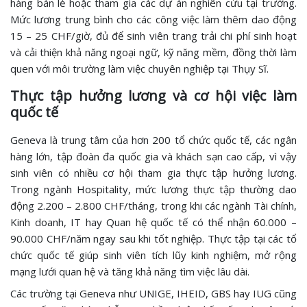
hàng bán lẻ hoặc tham gia các dự án nghiên cứu tại trường.
Mức lương trung bình cho các công việc làm thêm dao động
15 – 25 CHF/giờ, đủ để sinh viên trang trải chi phí sinh hoạt
và cải thiện khả năng ngoại ngữ, kỹ năng mềm, đồng thời làm
quen với môi trường làm việc chuyên nghiệp tại Thụy Sĩ.
Thực tập hưởng lương và cơ hội việc làm
quốc tế
Geneva là trung tâm của hơn 200 tổ chức quốc tế, các ngân
hàng lớn, tập đoàn đa quốc gia và khách sạn cao cấp, vì vậy
sinh viên có nhiều cơ hội tham gia thực tập hưởng lương.
Trong ngành Hospitality, mức lương thực tập thường dao
động 2.200 – 2.800 CHF/tháng, trong khi các ngành Tài chính,
Kinh doanh, IT hay Quan hệ quốc tế có thể nhận 60.000 –
90.000 CHF/năm ngay sau khi tốt nghiệp. Thực tập tại các tổ
chức quốc tế giúp sinh viên tích lũy kinh nghiệm, mở rộng
mạng lưới quan hệ và tăng khả năng tìm việc lâu dài.
Các trường tại Geneva như UNIGE, IHEID, GBS hay IUG cũng