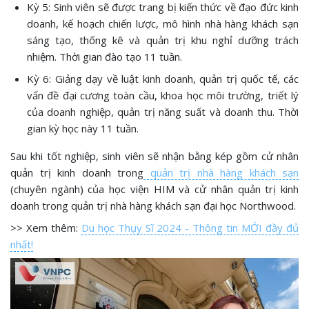
Kỳ 5: Sinh viên sẽ được trang bị kiến thức về đạo đức kinh
doanh, kế hoạch chiến lược, mô hình nhà hàng khách sạn
sáng tạo, thống kê và quản trị khu nghỉ dưỡng trách
nhiệm. Thời gian đào tạo 11 tuần.
Kỳ 6: Giảng dạy về luật kinh doanh, quản trị quốc tế, các
vấn đề đại cương toàn cầu, khoa học môi trường, triết lý
của doanh nghiệp, quản trị năng suất và doanh thu. Thời
gian kỳ học này 11 tuần.
Sau khi tốt nghiệp, sinh viên sẽ nhận bằng kép gồm cử nhân
quản trị kinh doanh trong
quản trị nhà hàng khách sạn
(chuyên ngành) của học viện HIM và cử nhân quản trị kinh
doanh trong quản trị nhà hàng khách sạn đại học Northwood.
>> Xem thêm:
Du học Thụy Sĩ 2024 - Thông tin MỚI đầy đủ
nhất!