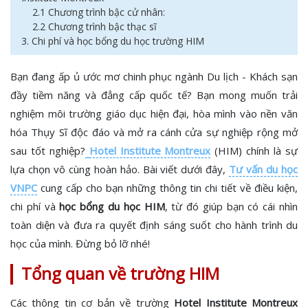
2.1 Chương trình bậc cử nhân:
2.2 Chương trình bậc thạc sĩ
3. Chi phí và học bổng du học trường HIM
Bạn đang ấp ủ ước mơ chinh phục ngành Du lịch - Khách sạn
đầy tiềm năng và đẳng cấp quốc tế? Bạn mong muốn trải
nghiệm môi trường giáo dục hiện đại, hòa mình vào nền văn
hóa Thụy Sĩ độc đáo và mở ra cánh cửa sự nghiệp rộng mở
sau tốt nghiệp?
Hotel Institute Montreux
(HIM) chính là sự
lựa chọn vô cùng hoàn hảo. Bài viết dưới đây,
Tư vấn du học
VNPC
cung cấp cho bạn những thông tin chi tiết về điều kiện,
chi phí và
học bổng du học HIM
, từ đó giúp bạn có cái nhìn
toàn diện và đưa ra quyết định sáng suốt cho hành trình du
học của mình. Đừng bỏ lỡ nhé!
Tổng quan về trường HIM
Các thông tin cơ bản về trường
Hotel Institute Montreux