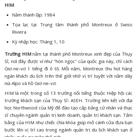
HIM
:
Năm thành lập: 1984
Tọa lạc tại: Trung tâm thành phố Montreux ở Swiss
Riviera
Kỳ nhập học: Tháng 1, 10
Trường HIM
nằm tại thành phố Montreux xinh đẹp của Thụy
Sĩ, nơi đây được ví như "hòn ngọc" của quốc gia này, chỉ cách
Giơ-ne-vơ 1 tiếng đi ô tô. Mỗi năm, Montreux thu hút hàng
ngàn khách du lịch trên thế giới nhờ vị trí tuyệt vời nằm dãy
núi Alpo và hồ Giơ-ne-vơ.
HIM là một trong số 13 trường nổi tiếng thuộc Hiệp hội các
trường khách sạn của Thụy Sĩ- ASEH. Trường liên kết với đại
học Northwood của Mỹ để đào tạo cấp bằng cử nhân và thạc
sĩ chuyên ngành quản trị kinh doanh, quản trị khách sạn. Tấm
bằng của HIM như chiếc chìa khóa giúp mở cánh cửa đưa bạn
bước lên vị trí cao trong ngành quản trị du lịch khách sạn ở