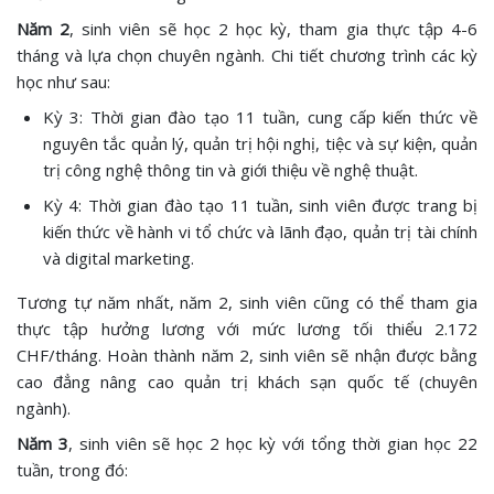
Năm 2
, sinh viên sẽ học 2 học kỳ, tham gia thực tập 4-6
tháng và lựa chọn chuyên ngành. Chi tiết chương trình các kỳ
học như sau:
Kỳ 3: Thời gian đào tạo 11 tuần, cung cấp kiến thức về
nguyên tắc quản lý, quản trị hội nghị, tiệc và sự kiện, quản
trị công nghệ thông tin và giới thiệu về nghệ thuật.
Kỳ 4: Thời gian đào tạo 11 tuần, sinh viên được trang bị
kiến thức về hành vi tổ chức và lãnh đạo, quản trị tài chính
và digital marketing.
Tương tự năm nhất, năm 2, sinh viên cũng có thể tham gia
thực tập hưởng lương với mức lương tối thiểu 2.172
CHF/tháng. Hoàn thành năm 2, sinh viên sẽ nhận được bằng
cao đẳng nâng cao quản trị khách sạn quốc tế (chuyên
ngành).
Năm 3
, sinh viên sẽ học 2 học kỳ với tổng thời gian học 22
tuần, trong đó: