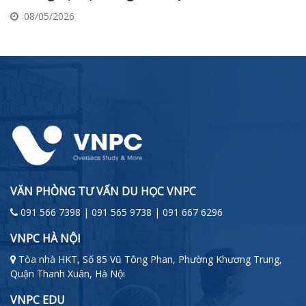
08/05/2026
VĂN PHÒNG TƯ VẤN DU HỌC VNPC
091 566 7398 | 091 565 9738 | 091 667 6296
VNPC HÀ NỘI
Tòa nhà HKT, Số 85 Vũ Tông Phan, Phường Khương Trung,
Quận Thanh Xuân, Hà Nội
VNPC EDU