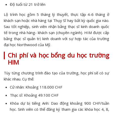
Độ tuổi từ 21 trở lên
Lộ trình học gồm 5 tháng lý thuyết, thực tập 4-6 tháng ở
khách sạn hoặc nhà hàng tại Thụy Sĩ hay bất kỳ quốc gia nào.
Sau tốt nghiệp, sinh viên nhận bằng thạc sĩ kinh doanh quốc
tế trong nhà hàng- khách sạn (chuyên ngành). HIM được cấp
bằng thạc sĩ quản trị kinh doanh với sự hợp tác của trường
đại học Northwood của Mỹ.
Chi phí và học bổng du học trường
HIM
Tùy từng chương trình đào tạo của trường, học phí sẽ có sự
khác nhau. Cụ thể:
Cử nhân: Khoảng 118.000 CHF
Thạc sĩ: Khoảng 49.100 CHF
Khóa dự bị tiếng Anh: Dao động khoảng 900 CHF/tuần
học. Sinh viên có thể đăng ký tham gia các khóa học 4, 8,