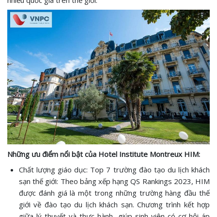
nhiều quốc gia trên thế giới.
Những ưu điểm nổi bật của Hotel Institute Montreux HIM:
Chất lượng giáo dục: Top 7 trường đào tạo du lịch khách
sạn thế giới: Theo bảng xếp hạng QS Rankings 2023, HIM
được đánh giá là một trong những trường hàng đầu thế
giới về đào tạo du lịch khách sạn. Chương trình kết hợp
giữa lý thuyết và thực hành, giúp sinh viên có cơ hội áp