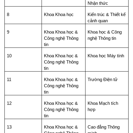
Nhận thức
8
Khoa Khoa học
Kiến trúc & Thiết kế
cảnh quan
9
Khoa Khoa học &
Khoa học & Công
Công nghệ Thông
nghệ Thông tin
tin
10
Khoa Khoa học &
Khoa học Máy tính
Công nghệ Thông
tin
11
Khoa Khoa học &
Trường Điện tử
Công nghệ Thông
tin
12
Khoa Khoa học &
Khoa Mạch tích
Công nghệ Thông
hợp
tin
13
Khoa Khoa học &
Cao đẳng Thông