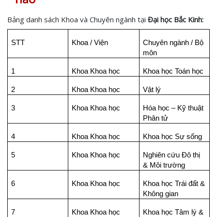
Bảng danh sách Khoa và Chuyên ngành tại
Đại học Bắc Kinh:
STT
Khoa / Viện
Chuyên ngành / Bộ
môn
1
Khoa Khoa học
Khoa học Toán học
2
Khoa Khoa học
Vật lý
3
Khoa Khoa học
Hóa học – Kỹ thuật
Phân tử
4
Khoa Khoa học
Khoa học Sự sống
5
Khoa Khoa học
Nghiên cứu Đô thị
& Môi trường
6
Khoa Khoa học
Khoa học Trái đất &
Không gian
7
Khoa Khoa học
Khoa học Tâm lý &