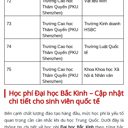
72
Trường Cao học
Vật liệu Mới
Thâm Quyến (PKU
Shenzhen)
73
Trường Cao học
Trường Kinh doanh
Thâm Quyến (PKU
HSBC
Shenzhen)
74
Trường Cao học
Trường Luật Quốc
Thâm Quyến (PKU
tế
Shenzhen)
75
Trường Cao học
Khoa Khoa học Xã
Thâm Quyến (PKU
hội & Nhân văn
Shenzhen)
Học phí Đại học Bắc Kinh – Cập nhật
chi tiết cho sinh viên quốc tế
Bên cạnh chất lượng đào tạo hàng đầu, mức học phí là yếu tố
quan trọng cần cân nhắc khi du học Trung Quốc. Dưới đây là
thông tin chi tiết về học phí
Đại học Bắc Kinh
theo từng bậc