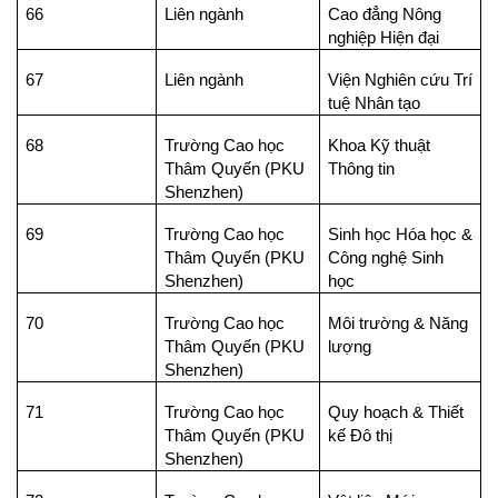
66
Liên ngành
Cao đẳng Nông
nghiệp Hiện đại
67
Liên ngành
Viện Nghiên cứu Trí
tuệ Nhân tạo
68
Trường Cao học
Khoa Kỹ thuật
Thâm Quyến (PKU
Thông tin
Shenzhen)
69
Trường Cao học
Sinh học Hóa học &
Thâm Quyến (PKU
Công nghệ Sinh
Shenzhen)
học
70
Trường Cao học
Môi trường & Năng
Thâm Quyến (PKU
lượng
Shenzhen)
71
Trường Cao học
Quy hoạch & Thiết
Thâm Quyến (PKU
kế Đô thị
Shenzhen)