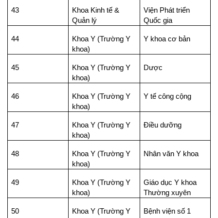
43
Khoa Kinh tế &
Viện Phát triển
Quản lý
Quốc gia
44
Khoa Y (Trường Y
Y khoa cơ bản
khoa)
45
Khoa Y (Trường Y
Dược
khoa)
46
Khoa Y (Trường Y
Y tế công cộng
khoa)
47
Khoa Y (Trường Y
Điều dưỡng
khoa)
48
Khoa Y (Trường Y
Nhân văn Y khoa
khoa)
49
Khoa Y (Trường Y
Giáo dục Y khoa
khoa)
Thường xuyên
50
Khoa Y (Trường Y
Bệnh viện số 1