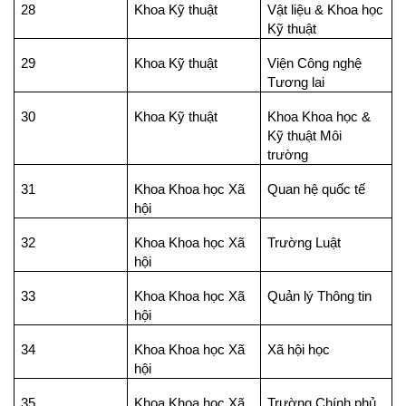
28
Khoa Kỹ thuật
Vật liệu & Khoa học
Kỹ thuật
29
Khoa Kỹ thuật
Viện Công nghệ
Tương lai
30
Khoa Kỹ thuật
Khoa Khoa học &
Kỹ thuật Môi
trường
31
Khoa Khoa học Xã
Quan hệ quốc tế
hội
32
Khoa Khoa học Xã
Trường Luật
hội
33
Khoa Khoa học Xã
Quản lý Thông tin
hội
34
Khoa Khoa học Xã
Xã hội học
hội
35
Khoa Khoa học Xã
Trường Chính phủ