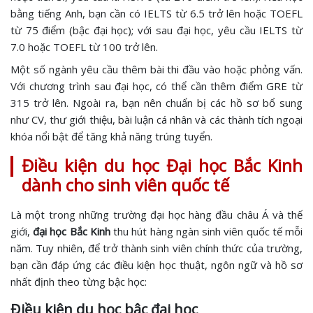
bằng tiếng Anh, bạn cần có IELTS từ 6.5 trở lên hoặc TOEFL
từ 75 điểm (bậc đại học); với sau đại học, yêu cầu IELTS từ
7.0 hoặc TOEFL từ 100 trở lên.
Một số ngành yêu cầu thêm bài thi đầu vào hoặc phỏng vấn.
Với chương trình sau đại học, có thể cần thêm điểm GRE từ
315 trở lên. Ngoài ra, bạn nên chuẩn bị các hồ sơ bổ sung
như CV, thư giới thiệu, bài luận cá nhân và các thành tích ngoại
khóa nổi bật để tăng khả năng trúng tuyển.
Điều kiện du học Đại học Bắc Kinh
dành cho sinh viên quốc tế
Là một trong những trường đại học hàng đầu châu Á và thế
giới,
đại học Bắc Kinh
thu hút hàng ngàn sinh viên quốc tế mỗi
năm. Tuy nhiên, để trở thành sinh viên chính thức của trường,
bạn cần đáp ứng các điều kiện học thuật, ngôn ngữ và hồ sơ
nhất định theo từng bậc học:
Điều kiện du học bậc đại học