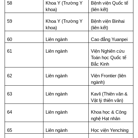
58
Khoa Y (Trường Y
Bệnh viện Quốc tế
khoa)
(liên kết)
59
Khoa Y (Trường Y
Bệnh viện Binhai
khoa)
(liên kết)
60
Liên ngành
Cao đẳng Yuanpei
61
Liên ngành
Viện Nghiên cứu
Toán học Quốc tế
Bắc Kinh
62
Liên ngành
Viện Frontier (liên
ngành)
63
Liên ngành
Kavli (Thiên văn &
Vật lý thiên văn)
64
Liên ngành
Khoa học & Công
nghệ Hạt nhân
65
Liên ngành
Học viện Yenching