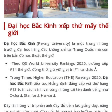
Đại học Bắc Kinh xếp thứ mấy thế
giới
Đại học Bắc Kinh
(Peking University) là một trong những
trường đại học hàng đầu không chỉ tại Trung Quốc mà còn
trên bản đồ học thuật thế giới
Theo QS World University Rankings 2025, trường xếp
#14 thế giới, đồng thời giữ vững vị trí #1 tại châu Á.
Trong Times Higher Education (THE) Rankings 2025,
Đại
học Bắc Kinh
tiếp tục khẳng định đẳng cấp với thứ hạng
#13 toàn cầu, sánh vai cùng những cái tên danh tiếng như
Oxford, Stanford, Harvard.
Đây là những vị trí phản ánh đầy đủ tiềm lực giảng dạy, năng
lực nghiên cứu, mức độ quốc tế hóa và ảnh hưởng toàn cầu