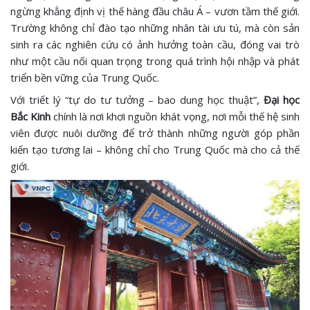
ngừng khẳng định vị thế hàng đầu châu Á – vươn tầm thế giới.
Trường không chỉ đào tạo những nhân tài ưu tú, mà còn sản
sinh ra các nghiên cứu có ảnh hưởng toàn cầu, đóng vai trò
như một cầu nối quan trọng trong quá trình hội nhập và phát
triển bền vững của Trung Quốc.
Với triết lý “tự do tư tưởng – bao dung học thuật”,
Đại học
Bắc Kinh
chính là nơi khơi nguồn khát vọng, nơi mỗi thế hệ sinh
viên được nuôi dưỡng để trở thành những người góp phần
kiến tạo tương lai – không chỉ cho Trung Quốc mà cho cả thế
giới.