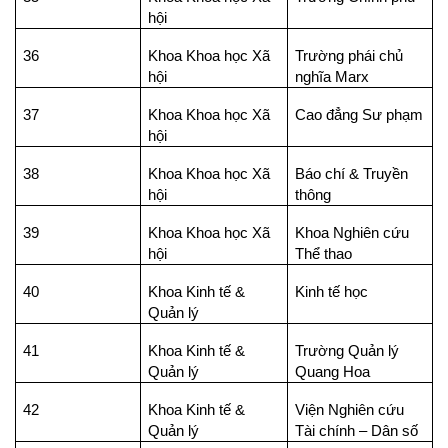
hội
36
Khoa Khoa học Xã
Trường phái chủ
hội
nghĩa Marx
37
Khoa Khoa học Xã
Cao đẳng Sư phạm
hội
38
Khoa Khoa học Xã
Báo chí & Truyền
hội
thông
39
Khoa Khoa học Xã
Khoa Nghiên cứu
hội
Thể thao
40
Khoa Kinh tế &
Kinh tế học
Quản lý
41
Khoa Kinh tế &
Trường Quản lý
Quản lý
Quang Hoa
42
Khoa Kinh tế &
Viện Nghiên cứu
Quản lý
Tài chính – Dân số