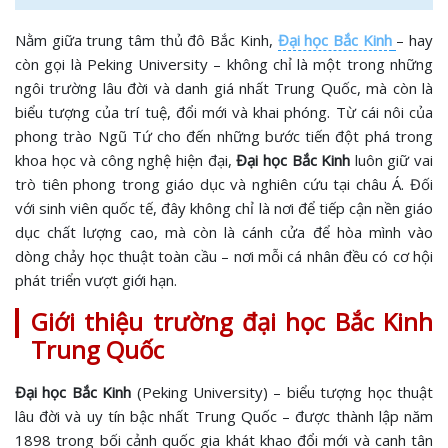
Nằm giữa trung tâm thủ đô Bắc Kinh,
Đại học Bắc Kinh
– hay
còn gọi là Peking University – không chỉ là một trong những
ngôi trường lâu đời và danh giá nhất Trung Quốc, mà còn là
biểu tượng của trí tuệ, đổi mới và khai phóng. Từ cái nôi của
phong trào Ngũ Tứ cho đến những bước tiến đột phá trong
khoa học và công nghệ hiện đại,
Đại học Bắc Kinh
luôn giữ vai
trò tiên phong trong giáo dục và nghiên cứu tại châu Á. Đối
với sinh viên quốc tế, đây không chỉ là nơi để tiếp cận nền giáo
dục chất lượng cao, mà còn là cánh cửa để hòa mình vào
dòng chảy học thuật toàn cầu – nơi mỗi cá nhân đều có cơ hội
phát triển vượt giới hạn.
Giới thiệu trường đại học Bắc Kinh
Trung Quốc
Đại học Bắc Kinh
(Peking University) – biểu tượng học thuật
lâu đời và uy tín bậc nhất Trung Quốc – được thành lập năm
1898 trong bối cảnh quốc gia khát khao đổi mới và canh tân