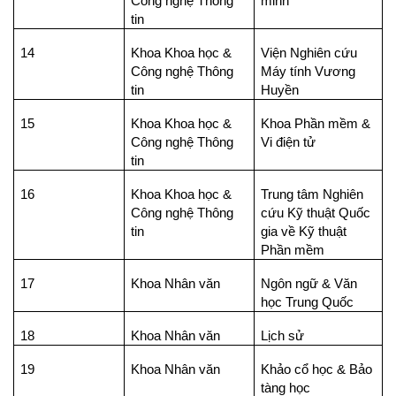
Công nghệ Thông
minh
tin
14
Khoa Khoa học &
Viện Nghiên cứu
Công nghệ Thông
Máy tính Vương
tin
Huyền
15
Khoa Khoa học &
Khoa Phần mềm &
Công nghệ Thông
Vi điện tử
tin
16
Khoa Khoa học &
Trung tâm Nghiên
Công nghệ Thông
cứu Kỹ thuật Quốc
tin
gia về Kỹ thuật
Phần mềm
17
Khoa Nhân văn
Ngôn ngữ & Văn
học Trung Quốc
18
Khoa Nhân văn
Lịch sử
19
Khoa Nhân văn
Khảo cổ học & Bảo
tàng học