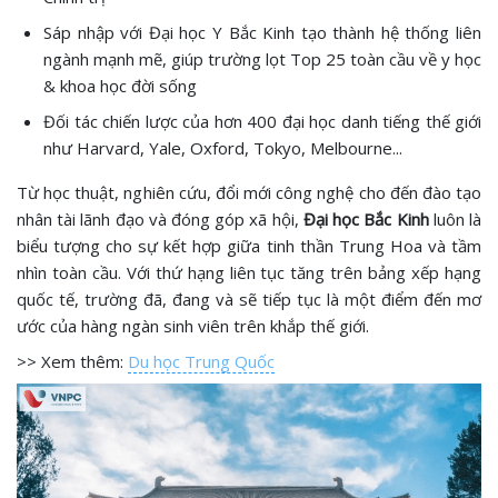
Sáp nhập với Đại học Y Bắc Kinh tạo thành hệ thống liên
ngành mạnh mẽ, giúp trường lọt Top 25 toàn cầu về y học
& khoa học đời sống
Đối tác chiến lược của hơn 400 đại học danh tiếng thế giới
như Harvard, Yale, Oxford, Tokyo, Melbourne...
Từ học thuật, nghiên cứu, đổi mới công nghệ cho đến đào tạo
nhân tài lãnh đạo và đóng góp xã hội,
Đại học Bắc Kinh
luôn là
biểu tượng cho sự kết hợp giữa tinh thần Trung Hoa và tầm
nhìn toàn cầu. Với thứ hạng liên tục tăng trên bảng xếp hạng
quốc tế, trường đã, đang và sẽ tiếp tục là một điểm đến mơ
ước của hàng ngàn sinh viên trên khắp thế giới.
>> Xem thêm:
Du học Trung Quốc