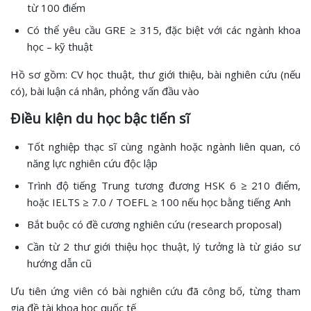
từ 100 điểm
Có thể yêu cầu GRE ≥ 315, đặc biệt với các ngành khoa
học – kỹ thuật
Hồ sơ gồm: CV học thuật, thư giới thiệu, bài nghiên cứu (nếu
có), bài luận cá nhân, phỏng vấn đầu vào
Điều kiện du học bậc tiến sĩ
Tốt nghiệp thạc sĩ cùng ngành hoặc ngành liên quan, có
năng lực nghiên cứu độc lập
Trình độ tiếng Trung tương đương HSK 6 ≥ 210 điểm,
hoặc IELTS ≥ 7.0 / TOEFL ≥ 100 nếu học bằng tiếng Anh
Bắt buộc có đề cương nghiên cứu (research proposal)
Cần từ 2 thư giới thiệu học thuật, lý tưởng là từ giáo sư
hướng dẫn cũ
Ưu tiên ứng viên có bài nghiên cứu đã công bố, từng tham
gia đề tài khoa học quốc tế