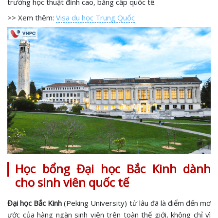
trường học thuật đỉnh cao, bằng cấp quốc tế.
>> Xem thêm:
Visa du học Trung Quốc
Học bổng Đại học Bắc Kinh dành
cho sinh viên quốc tế
Đại học Bắc Kinh
(Peking University) từ lâu đã là điểm đến mơ
ước của hàng ngàn sinh viên trên toàn thế giới, không chỉ vì