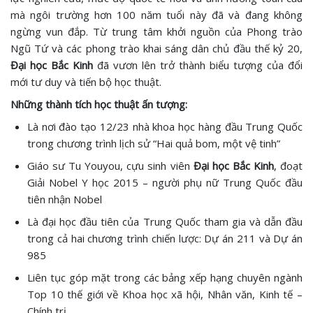
mà ngôi trường hơn 100 năm tuổi này đã và đang không
ngừng vun đắp. Từ trung tâm khởi nguồn của Phong trào
Ngũ Tứ và các phong trào khai sáng dân chủ đầu thế kỷ 20,
Đại học Bắc Kinh
đã vươn lên trở thành biểu tượng của đổi
mới tư duy và tiến bộ học thuật.
Những thành tích học thuật ấn tượng:
Là nơi đào tạo 12/23 nhà khoa học hàng đầu Trung Quốc
trong chương trình lịch sử “Hai quả bom, một vệ tinh”
Giáo sư Tu Youyou, cựu sinh viên
Đại học Bắc Kinh
, đoạt
Giải Nobel Y học 2015 – người phụ nữ Trung Quốc đầu
tiên nhận Nobel
Là đại học đầu tiên của Trung Quốc tham gia và dẫn đầu
trong cả hai chương trình chiến lược: Dự án 211 và Dự án
985
Liên tục góp mặt trong các bảng xếp hạng chuyên ngành
Top 10 thế giới về Khoa học xã hội, Nhân văn, Kinh tế –
Chính trị