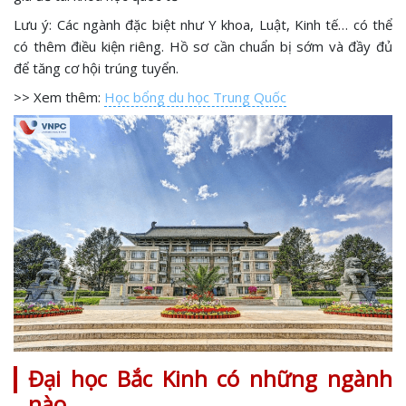
Lưu ý: Các ngành đặc biệt như Y khoa, Luật, Kinh tế… có thể
có thêm điều kiện riêng. Hồ sơ cần chuẩn bị sớm và đầy đủ
để tăng cơ hội trúng tuyển.
>> Xem thêm:
Học bổng du học Trung Quốc
Đại học Bắc Kinh có những ngành
nào