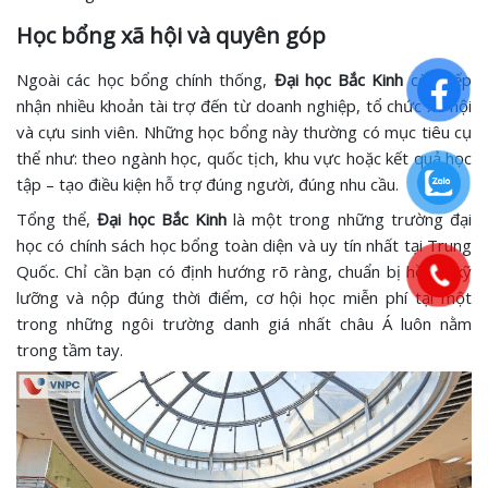
Học bổng xã hội và quyên góp
Ngoài các học bổng chính thống,
Đại học Bắc Kinh
còn tiếp
nhận nhiều khoản tài trợ đến từ doanh nghiệp, tổ chức xã hội
và cựu sinh viên. Những học bổng này thường có mục tiêu cụ
thể như: theo ngành học, quốc tịch, khu vực hoặc kết quả học
tập – tạo điều kiện hỗ trợ đúng người, đúng nhu cầu.
Tổng thể,
Đại học Bắc Kinh
là một trong những trường đại
học có chính sách học bổng toàn diện và uy tín nhất tại Trung
Quốc. Chỉ cần bạn có định hướng rõ ràng, chuẩn bị hồ sơ kỹ
lưỡng và nộp đúng thời điểm, cơ hội học miễn phí tại một
trong những ngôi trường danh giá nhất châu Á luôn nằm
trong tầm tay.