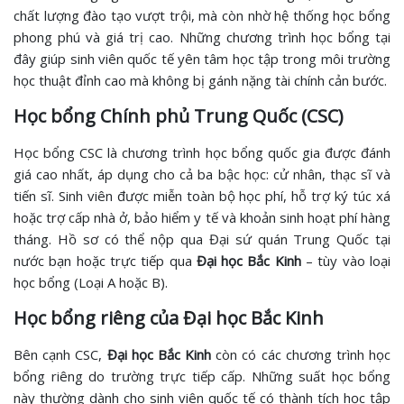
chất lượng đào tạo vượt trội, mà còn nhờ hệ thống học bổng
phong phú và giá trị cao. Những chương trình học bổng tại
đây giúp sinh viên quốc tế yên tâm học tập trong môi trường
học thuật đỉnh cao mà không bị gánh nặng tài chính cản bước.
Học bổng Chính phủ Trung Quốc (CSC)
Học bổng CSC là chương trình học bổng quốc gia được đánh
giá cao nhất, áp dụng cho cả ba bậc học: cử nhân, thạc sĩ và
tiến sĩ. Sinh viên được miễn toàn bộ học phí, hỗ trợ ký túc xá
hoặc trợ cấp nhà ở, bảo hiểm y tế và khoản sinh hoạt phí hàng
tháng. Hồ sơ có thể nộp qua Đại sứ quán Trung Quốc tại
nước bạn hoặc trực tiếp qua
Đại học Bắc Kinh
– tùy vào loại
học bổng (Loại A hoặc B).
Học bổng riêng của Đại học Bắc Kinh
Bên cạnh CSC,
Đại học Bắc Kinh
còn có các chương trình học
bổng riêng do trường trực tiếp cấp. Những suất học bổng
này thường dành cho sinh viên quốc tế có thành tích học tập