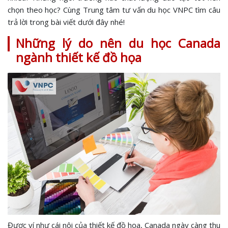
chọn theo học? Cùng Trung tâm tư vấn du học VNPC tìm câu
trả lời trong bài viết dưới đây nhé!
Những lý do nên du học Canada
ngành thiết kế đồ họa
Được ví như cái nôi của thiết kế đồ họa, Canada ngày càng thu