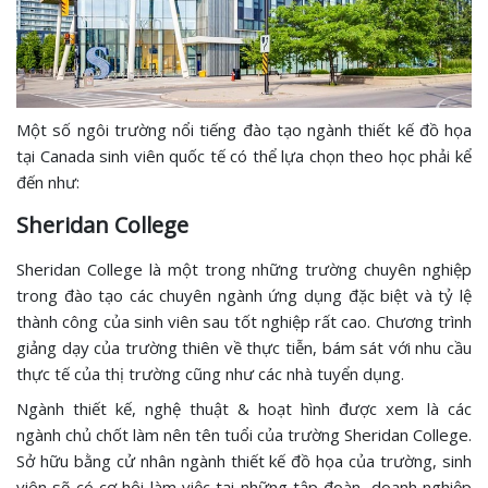
Một số ngôi trường nổi tiếng đào tạo ngành thiết kế đồ họa
tại Canada sinh viên quốc tế có thể lựa chọn theo học phải kể
đến như:
Sheridan College
Sheridan College là một trong những trường chuyên nghiệp
trong đào tạo các chuyên ngành ứng dụng đặc biệt và tỷ lệ
thành công của sinh viên sau tốt nghiệp rất cao. Chương trình
giảng dạy của trường thiên về thực tiễn, bám sát với nhu cầu
thực tế của thị trường cũng như các nhà tuyển dụng.
Ngành thiết kế, nghệ thuật & hoạt hình được xem là các
ngành chủ chốt làm nên tên tuổi của trường Sheridan College.
Sở hữu bằng cử nhân ngành thiết kế đồ họa của trường, sinh
viên sẽ có cơ hội làm việc tại những tập đoàn, doanh nghiệp