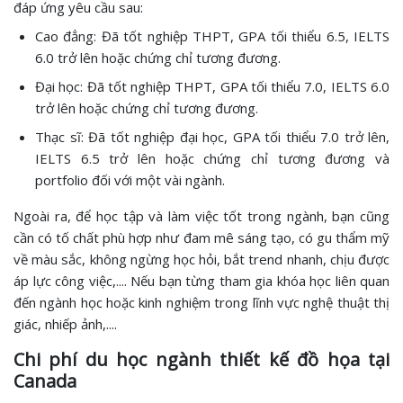
đáp ứng yêu cầu sau:
Cao đẳng: Đã tốt nghiệp THPT, GPA tối thiểu 6.5, IELTS
6.0 trở lên hoặc chứng chỉ tương đương.
Đại học: Đã tốt nghiệp THPT, GPA tối thiểu 7.0, IELTS 6.0
trở lên hoặc chứng chỉ tương đương.
Thạc sĩ: Đã tốt nghiệp đại học, GPA tối thiểu 7.0 trở lên,
IELTS 6.5 trở lên hoặc chứng chỉ tương đương và
portfolio đối với một vài ngành.
Ngoài ra, để học tập và làm việc tốt trong ngành, bạn cũng
cần có tố chất phù hợp như đam mê sáng tạo, có gu thẩm mỹ
về màu sắc, không ngừng học hỏi, bắt trend nhanh, chịu được
áp lực công việc,.... Nếu bạn từng tham gia khóa học liên quan
đến ngành học hoặc kinh nghiệm trong lĩnh vực nghệ thuật thị
giác, nhiếp ảnh,....
Chi phí du học ngành thiết kế đồ họa tại
Canada