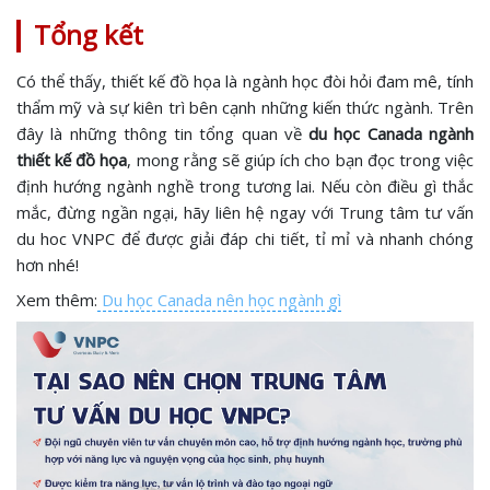
Tổng kết
Có thể thấy, thiết kế đồ họa là ngành học đòi hỏi đam mê, tính
thẩm mỹ và sự kiên trì bên cạnh những kiến thức ngành. Trên
đây là những thông tin tổng quan về
du học Canada ngành
thiết kế đồ họa
, mong rằng sẽ giúp ích cho bạn đọc trong việc
định hướng ngành nghề trong tương lai. Nếu còn điều gì thắc
mắc, đừng ngần ngại, hãy liên hệ ngay với Trung tâm tư vấn
du hoc VNPC để được giải đáp chi tiết, tỉ mỉ và nhanh chóng
hơn nhé!
Xem thêm:
Du học Canada nên học ngành gì