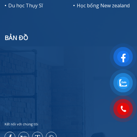
Du học Thụy Sĩ
Học bổng New zealand
BẢN ĐỒ
Kết nối với chúng tôi