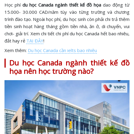
Học phí
du học Canada ngành thiết kế đồ họa
dao động từ
15.000- 30.000 CAD/năm tùy vào từng trường và chương
trình đào tạo. Ngoài học phí, du học sinh còn phải chi trả thêm
tiền sinh hoạt hàng tháng gồm tiền nhà, ăn ở, di chuyển, vui
chơi- giải trí. Xem chi tiết chi phí du học Canada hết bao nhiêu,
đắt hay rẻ
TẠI ĐÂY
!
Xem thêm:
Du học Canada cần ielts bao nhiêu
Du học Canada ngành thiết kế đồ
họa nên học trường nào?