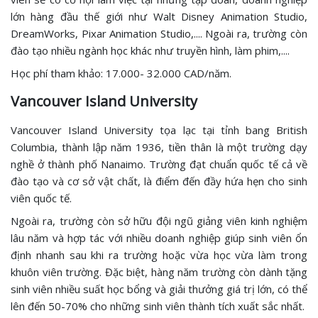
lớn hàng đầu thế giới như Walt Disney Animation Studio,
DreamWorks, Pixar Animation Studio,.... Ngoài ra, trường còn
đào tạo nhiều ngành học khác như truyền hình, làm phim,....
Học phí tham khảo: 17.000- 32.000 CAD/năm.
Vancouver Island University
Vancouver Island University tọa lạc tại tỉnh bang British
Columbia, thành lập năm 1936, tiền thân là một trường dạy
nghề ở thành phố Nanaimo. Trường đạt chuẩn quốc tế cả về
đào tạo và cơ sở vật chất, là điểm đến đầy hứa hẹn cho sinh
viên quốc tế.
Ngoài ra, trường còn sở hữu đội ngũ giảng viên kinh nghiệm
lâu năm và hợp tác với nhiều doanh nghiệp giúp sinh viên ổn
định nhanh sau khi ra trường hoặc vừa học vừa làm trong
khuôn viên trường. Đặc biệt, hàng năm trường còn dành tặng
sinh viên nhiều suất học bổng và giải thưởng giá trị lớn, có thể
lên đến 50-70% cho những sinh viên thành tích xuất sắc nhất.