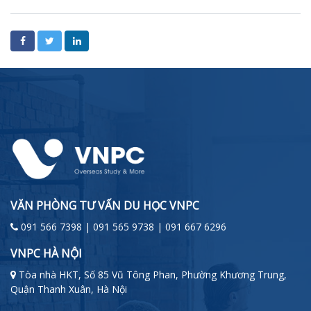
VĂN PHÒNG TƯ VẤN DU HỌC VNPC
091 566 7398 | 091 565 9738 | 091 667 6296
VNPC HÀ NỘI
Tòa nhà HKT, Số 85 Vũ Tông Phan, Phường Khương Trung,
Quận Thanh Xuân, Hà Nội