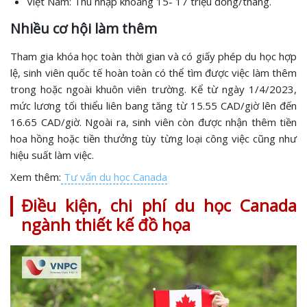
Việt Nam: Thu nhập khoảng 15- 17 triệu đồng/tháng.
Nhiều cơ hội làm thêm
Tham gia khóa học toàn thời gian và có giấy phép du học hợp
lệ, sinh viên quốc tế hoàn toàn có thể tìm được việc làm thêm
trong hoặc ngoài khuôn viên trường. Kể từ ngày 1/4/2023,
mức lương tối thiểu liên bang tăng từ 15.55 CAD/giờ lên đến
16.65 CAD/giờ. Ngoài ra, sinh viên còn được nhận thêm tiền
hoa hồng hoặc tiền thưởng tùy từng loại công việc cũng như
hiệu suất làm việc.
Xem thêm:
Tư vấn du học Canada
Điều kiện, chi phí du học Canada
ngành thiết kế đồ họa