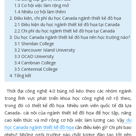
1.3 Cơ hội việc làm rộng mở
1.4 Nhiều cơ hội làm thêm
2. Điều kiện, chi phí du học Canada ngành thiết kế đồ họa
2.1 Điều kiện du học ngành thiết kế đồ họa tại Canada
2.2 Chi phí du học ngành thiết kế đồ họa tại Canada
3. Du học Canada ngành thiết kế đồ họa nên học trường nào?
3.1 Sheridan College
3.2 Vancouver Island University
3.3 OCAD University
3.4 Cambrian College
3.5 Centennial College
4. Tổng kết
Thời đại công nghệ 4.0 bùng nổ kéo theo các nhóm ngành
trong lĩnh vực phát triển khoa học công nghệ nở rộ theo,
trong đó có thiết kế đồ họa. Nhiều sinh viên quốc tế đã lựa
Canada- cái nôi của ngành thiết kế đồ họa để học tập, nâng
cao kiến thức và mở rộng cơ hội việc làm lương cao. Vậy
du
học Canada ngành thiết kế đồ họa
cần điều kiện gì? Chi phí bao
nhiêu? Những ngôi trường nào chất lượng đào tạo tốt nên