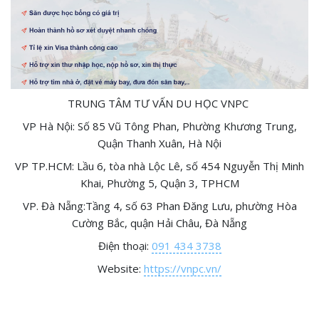
TRUNG TÂM TƯ VẤN DU HỌC VNPC
VP Hà Nội: Số 85 Vũ Tông Phan, Phường Khương Trung,
Quận Thanh Xuân, Hà Nội
VP TP.HCM: Lầu 6, tòa nhà Lộc Lê, số 454 Nguyễn Thị Minh
Khai, Phường 5, Quận 3, TPHCM
VP. Đà Nẵng:Tầng 4, số 63 Phan Đăng Lưu, phường Hòa
Cường Bắc, quận Hải Châu, Đà Nẵng
Điện thoại:
091 434 3738
Website:
https://vnpc.vn/