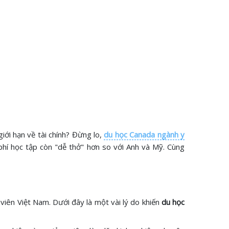
ới hạn về tài chính? Đừng lo,
du học Canada ngành y
 phí học tập còn "dễ thở" hơn so với Anh và Mỹ. Cùng
 viên Việt Nam. Dưới đây là một vài lý do khiến
du học