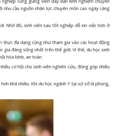
n nghiệp cùng giảng viên dày dặn kinh nghiệm chuyên
 bởi nhu cầu nguồn nhân lực chuyên môn cao ngày càng
i. Nhờ đó, sinh viên sau tốt nghiệp dễ xin việc hơn ở
 ẩm thực đa dạng cũng như tham gia vào các hoạt động
gia đáng sống nhất trên thế giới. Vì thế, du học sinh
ội hòa bình, an toàn.
hiều cơ hội cho sinh viên nghiên cứu, đóng góp nhiều
 hơn khá nhiều. Khi du học ngành Y tại xứ sở lá phong,