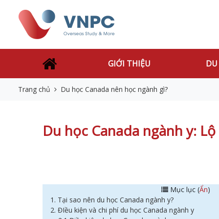
GIỚI THIỆU
DU
Trang chủ
Du học Canada nên học ngành gì?
Du học Canada ngành y: Lộ 
Mục lục (
Ẩn
)
1. Tại sao nên du học Canada ngành y?
2. ĐIều kiện và chi phí du học Canada ngành y