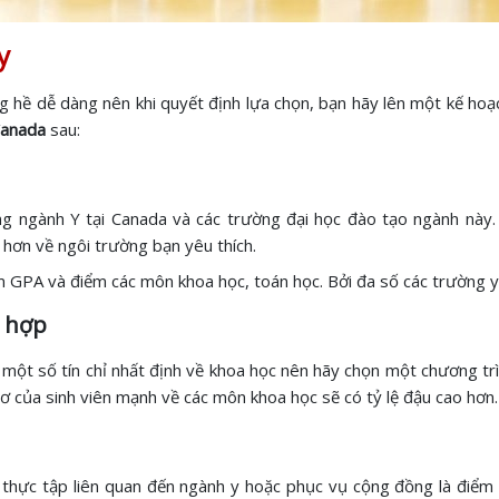
y
ng hề dễ dàng nên khi quyết định lựa chọn, bạn hãy lên một kế hoạ
Canada
sau:
ống ngành Y tại Canada và các trường đại học đào tạo ngành này.
 hơn về ngôi trường bạn yêu thích.
ểm GPA và điểm các môn khoa học, toán học. Bởi đa số các trường 
ù hợp
một số tín chỉ nhất định về khoa học nên hãy chọn một chương trì
ơ của sinh viên mạnh về các môn khoa học sẽ có tỷ lệ đậu cao hơn
 thực tập liên quan đến ngành y hoặc phục vụ cộng đồng là điểm 