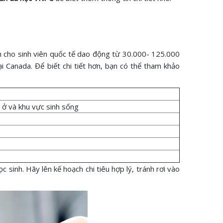
h cho sinh viên quốc tế dao động từ 30.000- 125.000
ại Canada. Để biết chi tiết hơn, bạn có thể tham khảo
 ở và khu vực sinh sống
c sinh. Hãy lên kế hoạch chi tiêu hợp lý, tránh rơi vào