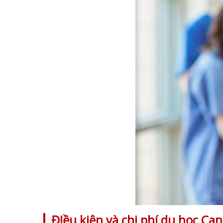
ĐIều kiện và chi phí du học Ca