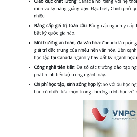
Giáo dục chất lượng:
Canada nổi tiếng với hệ thố
môn và kỹ năng giảng dạy. Đặc biệt, Chính phủ q
nhiều.
Bằng cấp giá trị toàn cầu
: Bằng cấp ngành y cấp 
bất kỳ quốc gia nào.
Môi trường an toàn, đa văn hóa:
Canada là quốc g
giải trí đặc trưng của nhiều nền văn hóa. Bên cạn
học tập tại Canada ngành y hay bất kỳ ngành học 
Công nghệ tiên tiến:
Đa số các trường đào tạo ngà
phát minh tiến bộ trong ngành này.
Chi phí học tập, sinh sống hợp lý:
So với du học ngà
bạn có nhiều lựa chọn trong chương trình học với