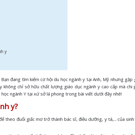
ành y
Bạn đang tìm kiếm cơ hội du học ngành y tại Anh, Mỹ nhưng gặp gi
này không chỉ sở hữu chất lượng giáo dục ngành y cao cấp mà chi
 học ngành Y tại xứ sở lá phong trong bài viết dưới đây nhé!
nh y?
 theo đuổi giấc mơ trở thành bác sĩ, điều dưỡng, y tá,... của sinh