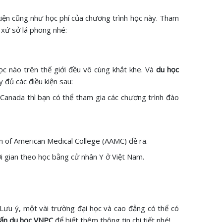
iện cũng như học phí của chương trình học này. Tham
 xứ sở lá phong nhé:
c nào trên thế giới đều vô cùng khắt khe. Và
du học
y đủ các điều kiện sau:
Canada thì bạn có thể tham gia các chương trình đào
n of American Medical College (AAMC) đề ra.
ời gian theo học bằng cử nhân Y ở Việt Nam.
 Lưu ý, một vài trường đại học và cao đẳng có thể có
ấn du học VNPC
để biết thêm thông tin chi tiết nhé!