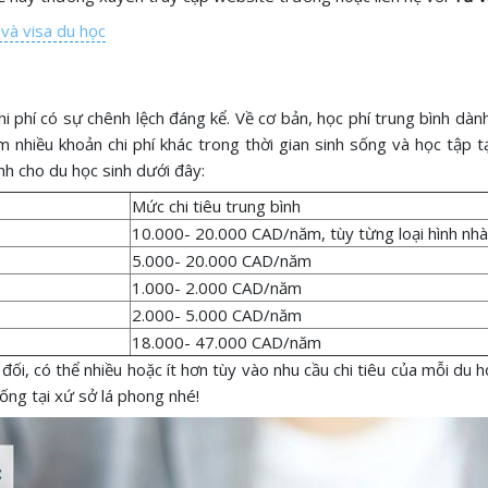
 và visa du học
 phí có sự chênh lệch đáng kể. Về cơ bản, học phí trung bình dàn
 nhiều khoản chi phí khác trong thời gian sinh sống và học tập t
h cho du học sinh dưới đây:
Mức chi tiêu trung bình
10.000- 20.000 CAD/năm, tùy từng loại hình nhà
5.000- 20.000 CAD/năm
1.000- 2.000 CAD/năm
2.000- 5.000 CAD/năm
18.000- 47.000 CAD/năm
ối, có thể nhiều hoặc ít hơn tùy vào nhu cầu chi tiêu của mỗi du họ
sống tại xứ sở lá phong nhé!