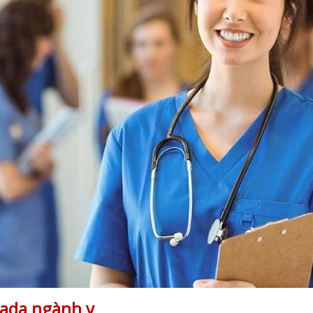
nada ngành y