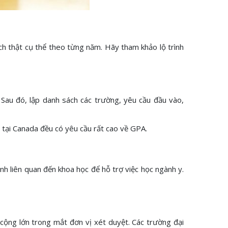
ch thật cụ thể theo từng năm. Hãy tham khảo lộ trình
 Sau đó, lập danh sách các trường, yêu cầu đầu vào,
y tại Canada đều có yêu cầu rất cao về GPA.
nh liên quan đến khoa học để hỗ trợ việc học ngành y.
.
cộng lớn trong mắt đơn vị xét duyệt. Các trường đại