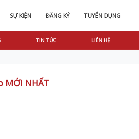
SỰ KIỆN
ĐĂNG KÝ
TUYỂN DỤNG
G
TIN TỨC
LIÊN HỆ
iệp MỚI NHẤT