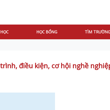
 HỌC
HỌC BỔNG
TÌM TRƯỜN
trình, điều kiện, cơ hội nghề ngh