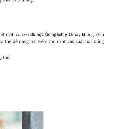
yết định có nên
du học Úc ngành y tá
hay không. Gần
có thể dễ dàng tìm kiếm cho mình các suất học bổng
 thể: