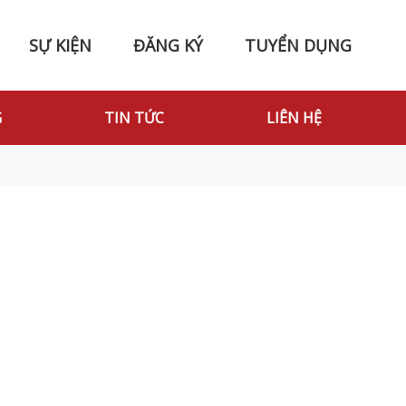
SỰ KIỆN
ĐĂNG KÝ
TUYỂN DỤNG
G
TIN TỨC
LIÊN HỆ