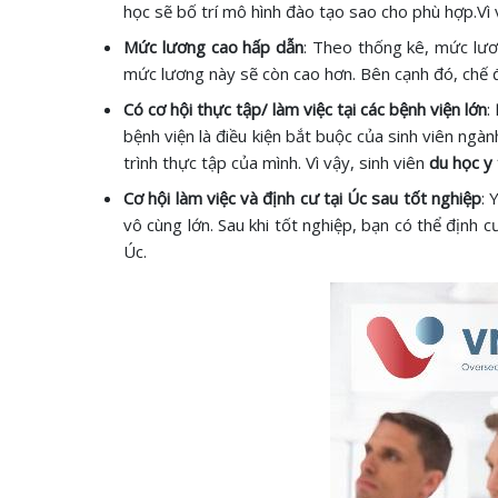
học sẽ bố trí mô hình đào tạo sao cho phù hợp.Vì
Mức lương cao hấp dẫn
: Theo thống kê, mức lươ
mức lương này sẽ còn cao hơn. Bên cạnh đó, chế đ
Có cơ hội thực tập/ làm việc tại các bệnh viện lớn
:
bệnh viện là điều kiện bắt buộc của sinh viên ngàn
trình thực tập của mình. Vì vậy, sinh viên
du học y 
Cơ hội làm việc và định cư tại Úc sau tốt nghiệp
: 
vô cùng lớn. Sau khi tốt nghiệp, bạn có thể định c
Úc.