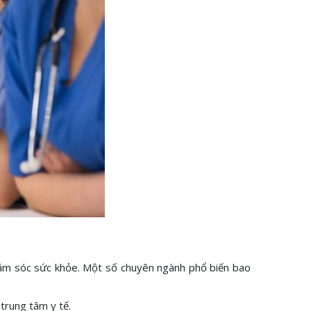
chăm sóc sức khỏe. Một số chuyên ngành phổ biến bao
trung tâm y tế.