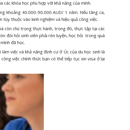
a các khóa học phù hợp với khả năng của mình.
rong khoảng 40.000-90.000 AUD/ 1 năm. Nếu tăng ca,
 tùy thuộc vào kinh nghiệm và hiệu quả công việc.
 mà còn chú trọng thực hành, trong đó, thực tập tại các
òn đòi hỏi sinh viên phải rèn luyện, học hỏi trong quá
 mình đã học.
i làm việc và khả năng định cư ở Úc của du học sinh là
ông việc chính thức bạn có thể tiếp tục xin visa ở lại