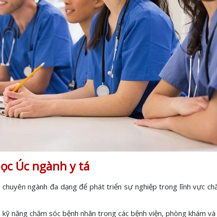
ọc Úc ngành y tá
họn chuyên ngành đa dạng để phát triển sự nghiệp trong lĩnh vực 
n kỹ năng chăm sóc bệnh nhân trong các bệnh viện, phòng khám và 