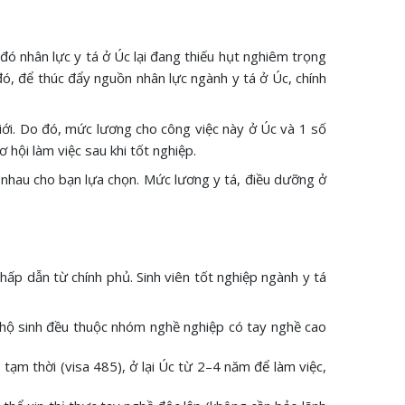
 đó nhân lực y tá ở Úc lại đang thiếu hụt nghiêm trọng
đó, để thúc đẩy nguồn nhân lực ngành y tá ở Úc, chính
iới. Do đó, mức lương cho công việc này ở Úc và 1 số
 hội làm việc sau khi tốt nghiệp.
 nhau cho bạn lựa chọn. Mức lương y tá, điều dưỡng ở
ấp dẫn từ chính phủ. Sinh viên tốt nghiệp ngành y tá
, hộ sinh đều thuộc nhóm nghề nghiệp có tay nghề cao
 tạm thời (visa 485), ở lại Úc từ 2–4 năm để làm việc,