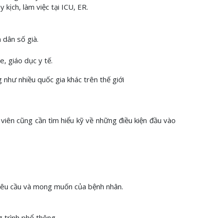
kịch, làm việc tại ICU, ER.
 dân số già.
, giáo dục y tế.
như nhiều quốc gia khác trên thế giới
 viên cũng cần tìm hiểu kỹ về những điều kiện đầu vào
về yêu cầu và mong muốn của bệnh nhân.
 trình phổ thông.