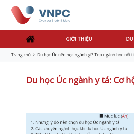
GIỚI THIỆU
DU
Trang chủ
Du học Úc nên học ngành gì? Top ngành học nổi t
Du học Úc ngành y tá: Cơ h
Mục lục (
Ẩn
)
1. Những lý do nên chọn du học Úc ngành y tá
2. Các chuyên ngành học khi du học Úc ngành y tá