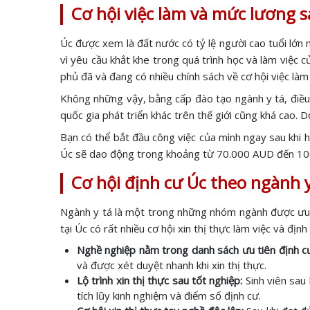
Cơ hội việc làm và mức lương s
Úc được xem là đất nước có tỷ lệ người cao tuổi lớn n
vì yêu cầu khắt khe trong quá trình học và làm việc 
phủ đã và đang có nhiều chính sách về cơ hội việc làm
Không những vậy, bằng cấp đào tạo ngành y tá, điều 
quốc gia phát triển khác trên thế giới cũng khá cao. D
Bạn có thể bắt đầu công việc của mình ngay sau khi 
Úc sẽ dao động trong khoảng từ 70.000 AUD đến 1
Cơ hội định cư Úc theo ngành y
Ngành y tá là một trong những nhóm ngành được ưu ti
tại Úc có rất nhiều cơ hội xin thị thực làm việc và định 
Nghề nghiệp nằm trong danh sách ưu tiên định c
và được xét duyệt nhanh khi xin thị thực.
Lộ trình xin thị thực sau tốt nghiệp:
Sinh viên sau 
tích lũy kinh nghiệm và điểm số định cư.