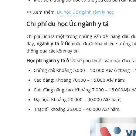
>> Xem thêm:
Du học Úc ngành tâm lý học
Chi phí du học Úc ngành y tá
Chi phí luôn là một trong những vấn đề hàng đầu đ
đây,
ngành y tá ở Úc
nhận được khá nhiều sự ủng hộ
thông qua các kênh uy tín.
Học phí ngành y tá ở Úc
sẽ phụ thuộc vào bậc đào tạo
Chứng chỉ: Khoảng 5.000 – 10.000 A$/ 6 tháng – 
Cao đẳng: Khoảng 70000 – 15.000 A$/ năm;
Cao đẳng nâng cao: Khoảng 7.000 – 15.000A$/ n
Đại học: Khoảng 20.000 – 40.000 A$/ năm;
Thạc sĩ: khoảng 25.000 – 40.000 A$/ năm.