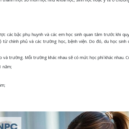
ược các bậc phụ huynh và các em học sinh quan tâm trước khi qu
 từ chính phủ và các trường học, bệnh viện. Do đó, du học sinh 
 và trường. Mỗi trường khác nhau sẽ có mức học phí khác nhau. Cụ
1 năm;
ăm;