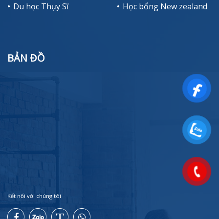
Du học Thụy Sĩ
Học bổng New zealand
BẢN ĐỒ
Kết nối với chúng tôi