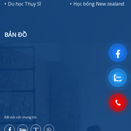
Du học Thụy Sĩ
Học bổng New zealand
BẢN ĐỒ
Kết nối với chúng tôi