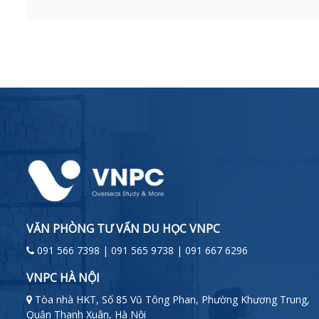
VĂN PHÒNG TƯ VẤN DU HỌC VNPC
091 566 7398 | 091 565 9738 | 091 667 6296
VNPC HÀ NỘI
Tòa nhà HKT, Số 85 Vũ Tông Phan, Phường Khương Trung,
Quận Thanh Xuân, Hà Nội