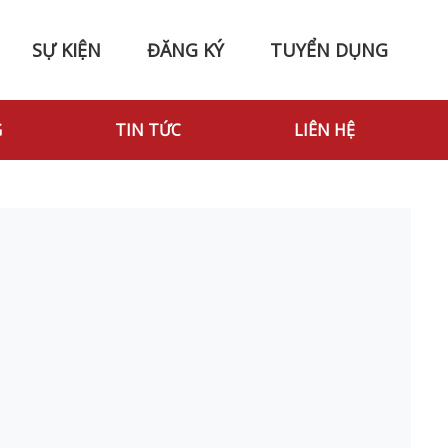
SỰ KIỆN
ĐĂNG KÝ
TUYỂN DỤNG
G
TIN TỨC
LIÊN HỆ