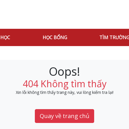
 HỌC
HỌC BỔNG
TÌM TRƯỜN
Oops!
404 Không tìm thấy
Xin lỗi không tìm thấy trang này, vui lòng kiểm tra lại!
Quay về trang chủ