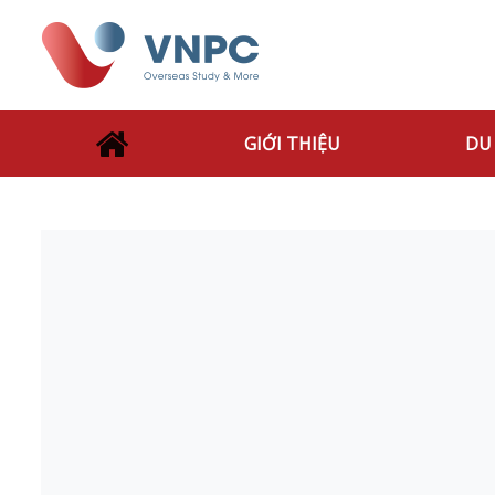
GIỚI THIỆU
DU