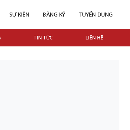
SỰ KIỆN
ĐĂNG KÝ
TUYỂN DỤNG
G
TIN TỨC
LIÊN HỆ