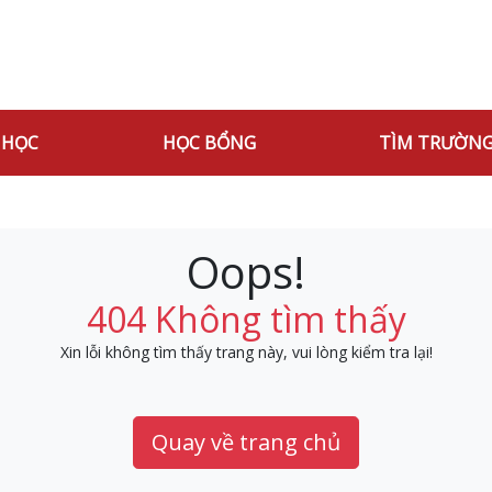
 HỌC
HỌC BỔNG
TÌM TRƯỜN
Oops!
404 Không tìm thấy
Xin lỗi không tìm thấy trang này, vui lòng kiểm tra lại!
Quay về trang chủ