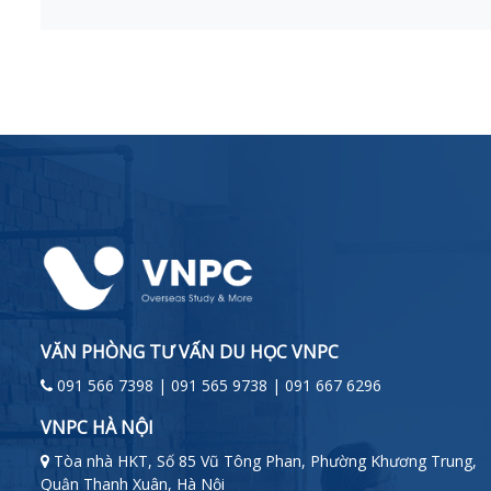
VĂN PHÒNG TƯ VẤN DU HỌC VNPC
091 566 7398 | 091 565 9738 | 091 667 6296
VNPC HÀ NỘI
Tòa nhà HKT, Số 85 Vũ Tông Phan, Phường Khương Trung,
Quận Thanh Xuân, Hà Nội