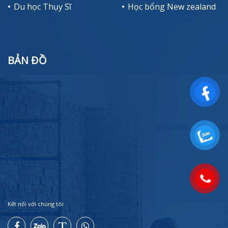
Du học Thụy Sĩ
Học bổng New zealand
BẢN ĐỒ
Kết nối với chúng tôi