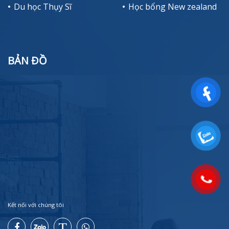
Du học Thụy Sĩ
Học bổng New zealand
BẢN ĐỒ
Kết nối với chúng tôi