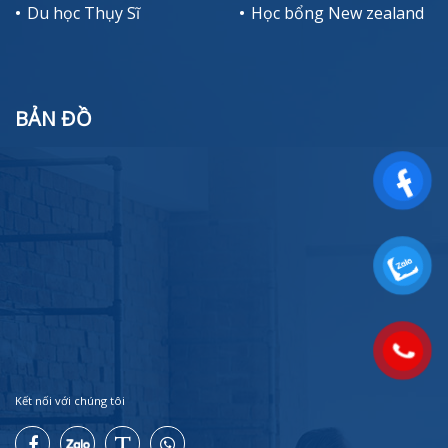
Du học Thụy Sĩ
Học bổng New zealand
BẢN ĐỒ
Kết nối với chúng tôi