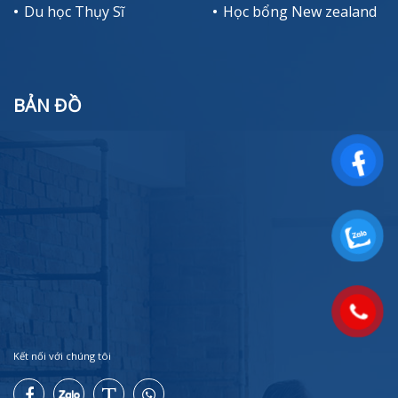
Du học Thụy Sĩ
Học bổng New zealand
BẢN ĐỒ
Kết nối với chúng tôi