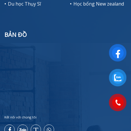
Du học Thụy Sĩ
Học bổng New zealand
BẢN ĐỒ
Kết nối với chúng tôi