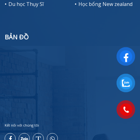
Du học Thụy Sĩ
Học bổng New zealand
BẢN ĐỒ
Kết nối với chúng tôi