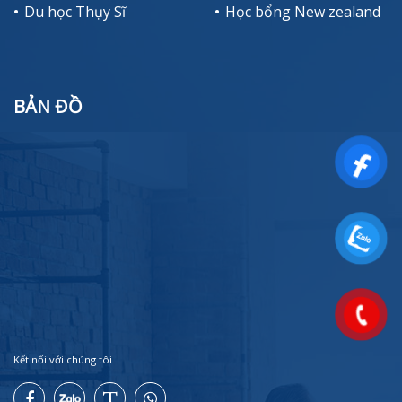
Du học Thụy Sĩ
Học bổng New zealand
BẢN ĐỒ
Kết nối với chúng tôi