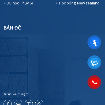
Du học Thụy Sĩ
Học bổng New zealand
BẢN ĐỒ
Kết nối với chúng tôi