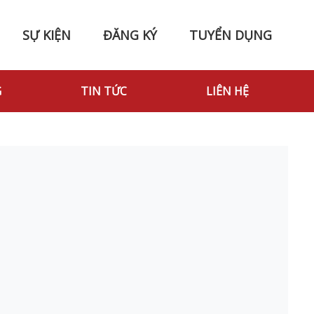
SỰ KIỆN
ĐĂNG KÝ
TUYỂN DỤNG
G
TIN TỨC
LIÊN HỆ