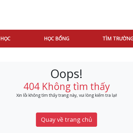
 HỌC
HỌC BỔNG
TÌM TRƯỜN
Oops!
404 Không tìm thấy
Xin lỗi không tìm thấy trang này, vui lòng kiểm tra lại!
Quay về trang chủ