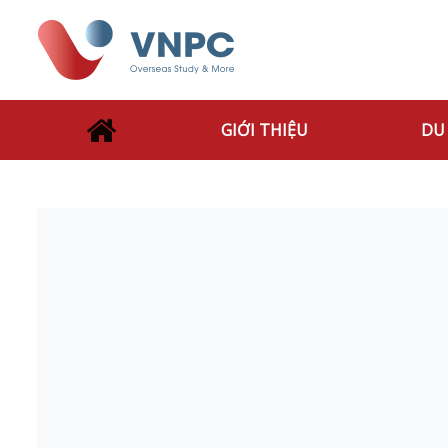
GIỚI THIỆU
DU