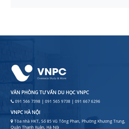
VĂN PHÒNG TƯ VẤN DU HỌC VNPC
091 566 7398 | 091 565 9738 | 091 667 6296
VNPC HÀ NỘI
Tòa nhà HKT, Số 85 Vũ Tông Phan, Phường Khương Trung,
Quận Thanh Xuân, Hà Nội