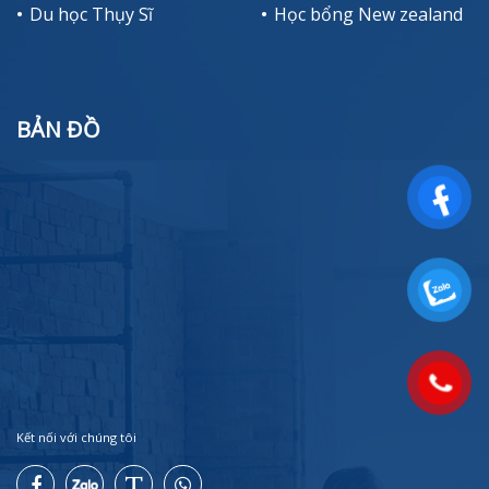
Du học Thụy Sĩ
Học bổng New zealand
BẢN ĐỒ
Kết nối với chúng tôi