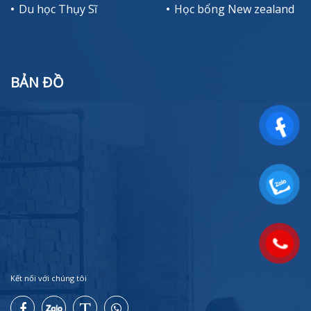
Du học Thụy Sĩ
Học bổng New zealand
BẢN ĐỒ
Kết nối với chúng tôi