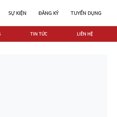
SỰ KIỆN
ĐĂNG KÝ
TUYỂN DỤNG
G
TIN TỨC
LIÊN HỆ