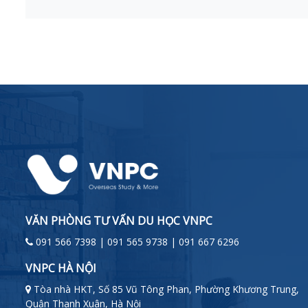
VĂN PHÒNG TƯ VẤN DU HỌC VNPC
091 566 7398 | 091 565 9738 | 091 667 6296
VNPC HÀ NỘI
Tòa nhà HKT, Số 85 Vũ Tông Phan, Phường Khương Trung,
Quận Thanh Xuân, Hà Nội