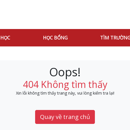
 HỌC
HỌC BỔNG
TÌM TRƯỜN
Oops!
404 Không tìm thấy
Xin lỗi không tìm thấy trang này, vui lòng kiểm tra lại!
Quay về trang chủ