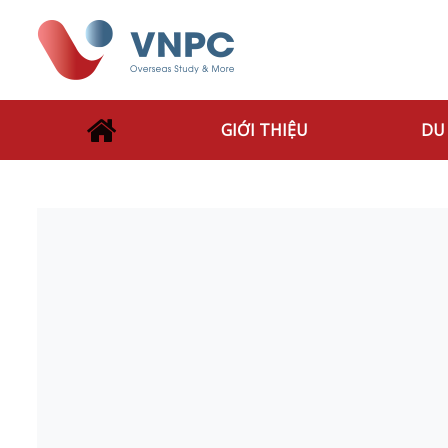
GIỚI THIỆU
DU